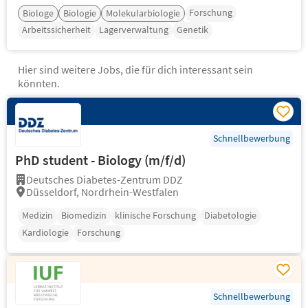
Forschung
Biologe
Biologie
Molekularbiologie
Arbeitssicherheit
Lagerverwaltung
Genetik
Hier sind weitere Jobs, die für dich interessant sein
könnten.
Schnellbewerbung
PhD student - Biology (m/f/d)
Deutsches Diabetes-Zentrum DDZ
Düsseldorf, Nordrhein-Westfalen
Medizin
Biomedizin
klinische Forschung
Diabetologie
Kardiologie
Forschung
Schnellbewerbung