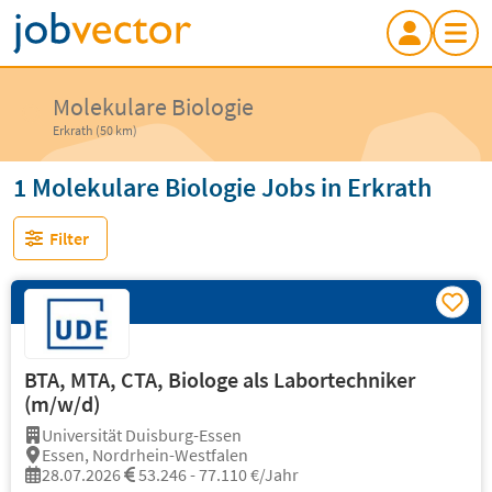
Molekulare Biologie
Erkrath (50 km)
1 Molekulare Biologie Jobs in Erkrath
Filter
BTA, MTA, CTA, Biologe als Labortechniker
(m/w/d)
Universität Duisburg-Essen
Essen, Nordrhein-Westfalen
28.07.2026
53.246 - 77.110 €/Jahr