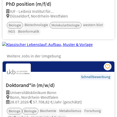
PhD position (m/f/d)
IUF - Leibniz Institut für...
Düsseldorf, Nordrhein-Westfalen
Biotechnologie
western blot
Biologie
Molekularbiologie
NGS
Bioinformatik
Weitere Jobs in der Umgebung
Schnellbewerbung
Doktorand*in (m/w/d)
Universitätsklinikum Bonn
Bonn, Nordrhein-Westfalen
28.07.2026
57.708,82 €/Jahr (geschätzt)
Biochemie
Metabolismus
Forschung
Biologe
Biologie