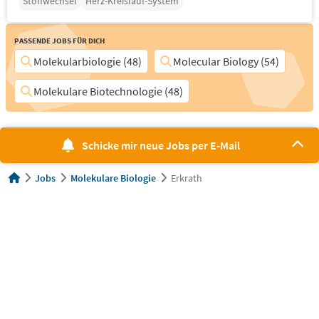
Stoffwechsel
Herz-Kreislauf-System
Passende Jobs für Dich
Molekularbiologie (48)
Molecular Biology (54)
Molekulare Biotechnologie (48)
Schicke mir neue Jobs per E-Mail
Jobs
Molekulare Biologie
Erkrath