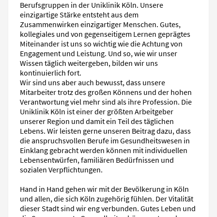
Berufsgruppen in der Uniklinik Köln. Unsere
einzigartige Stärke entsteht aus dem
Zusammenwirken einzigartiger Menschen. Gutes,
kollegiales und von gegenseitigem Lernen geprägtes
Miteinander ist uns so wichtig wie die Achtung von
Engagement und Leistung. Und so, wie wir unser
Wissen täglich weitergeben, bilden wir uns
kontinuierlich fort.
Wir sind uns aber auch bewusst, dass unsere
Mitarbeiter trotz des großen Könnens und der hohen
Verantwortung viel mehr sind als ihre Profession. Die
Uniklinik Köln ist einer der größten Arbeitgeber
unserer Region und damit ein Teil des täglichen
Lebens. Wir leisten gerne unseren Beitrag dazu, dass
die anspruchsvollen Berufe im Gesundheitswesen in
Einklang gebracht werden können mit individuellen
Lebensentwürfen, familiären Bedürfnissen und
sozialen Verpflichtungen.
Hand in Hand gehen wir mit der Bevölkerung in Köln
und allen, die sich Köln zugehörig fühlen. Der Vitalität
dieser Stadt sind wir eng verbunden. Gutes Leben und