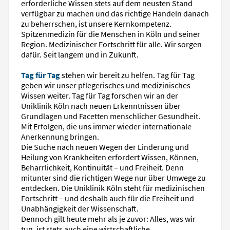
erforderliche Wissen stets auf dem neusten Stand
verfügbar zu machen und das richtige Handeln danach
zu beherrschen, ist unsere Kernkompetenz.
Spitzenmedizin für die Menschen in Köln und seiner
Region. Medizinischer Fortschritt für alle. Wir sorgen
dafür. Seit langem und in Zukunft.
Tag für Tag
stehen wir bereit zu helfen. Tag für Tag
geben wir unser pflegerisches und medizinisches
Wissen weiter. Tag für Tag forschen wir an der
Uniklinik Köln nach neuen Erkenntnissen über
Grundlagen und Facetten menschlicher Gesundheit.
Mit Erfolgen, die uns immer wieder internationale
Anerkennung bringen.
Die Suche nach neuen Wegen der Linderung und
Heilung von Krankheiten erfordert Wissen, Können,
Beharrlichkeit, Kontinuität – und Freiheit. Denn
mitunter sind die richtigen Wege nur über Umwege zu
entdecken. Die Uniklinik Köln steht für medizinischen
Fortschritt – und deshalb auch für die Freiheit und
Unabhängigkeit der Wissenschaft.
Dennoch gilt heute mehr als je zuvor: Alles, was wir
tun, ist stets auch eine wirtschaftliche