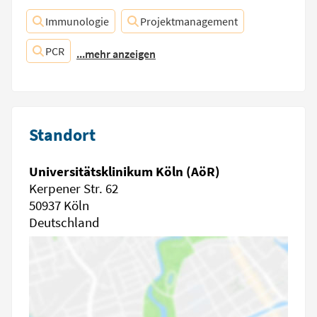
Immunologie
Projektmanagement
PCR
...mehr anzeigen
Standort
Universitätsklinikum Köln (AöR)
Kerpener Str. 62
50937 Köln
Deutschland