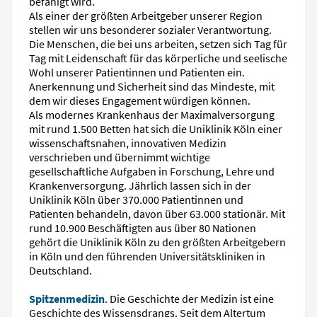
befähigt wird.
Als einer der größten Arbeitgeber unserer Region
stellen wir uns besonderer sozialer Verantwortung.
Die Menschen, die bei uns arbeiten, setzen sich Tag für
Tag mit Leidenschaft für das körperliche und seelische
Wohl unserer Patientinnen und Patienten ein.
Anerkennung und Sicherheit sind das Mindeste, mit
dem wir dieses Engagement würdigen können.
Als modernes Krankenhaus der Maximalversorgung
mit rund 1.500 Betten hat sich die Uniklinik Köln einer
wissenschaftsnahen, innovativen Medizin
verschrieben und übernimmt wichtige
gesellschaftliche Aufgaben in Forschung, Lehre und
Krankenversorgung. Jährlich lassen sich in der
Uniklinik Köln über 370.000 Patientinnen und
Patienten behandeln, davon über 63.000 stationär. Mit
rund 10.900 Beschäftigten aus über 80 Nationen
gehört die Uniklinik Köln zu den größten Arbeitgebern
in Köln und den führenden Universitätskliniken in
Deutschland.
Spitzenmedizin
. Die Geschichte der Medizin ist eine
Geschichte des Wissensdrangs. Seit dem Altertum