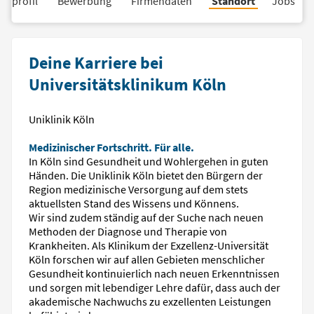
nsprofil
Bewerbung
Firmendaten
Standort
Jobs
Deine Karriere bei
Universitätsklinikum Köln
Uniklinik Köln
Medizinischer Fortschritt. Für alle.
In Köln sind Gesundheit und Wohlergehen in guten
Händen. Die Uniklinik Köln bietet den Bürgern der
Region medizinische Versorgung auf dem stets
aktuellsten Stand des Wissens und Könnens.
Wir sind zudem ständig auf der Suche nach neuen
Methoden der Diagnose und Therapie von
Krankheiten. Als Klinikum der Exzellenz-Universität
Köln forschen wir auf allen Gebieten menschlicher
Gesundheit kontinuierlich nach neuen Erkenntnissen
und sorgen mit lebendiger Lehre dafür, dass auch der
akademische Nachwuchs zu exzellenten Leistungen