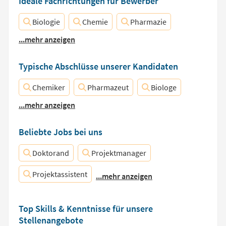
Ideale Fachrichtungen für Bewerber
Biologie
Chemie
Pharmazie
...mehr anzeigen
Typische Abschlüsse unserer Kandidaten
Chemiker
Pharmazeut
Biologe
...mehr anzeigen
Beliebte Jobs bei uns
Doktorand
Projektmanager
Projektassistent
...mehr anzeigen
Top Skills & Kenntnisse für unsere
Stellenangebote