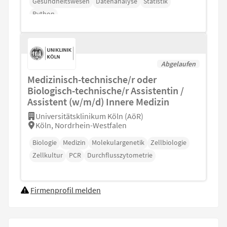
Gesundheitswesen
Datenanalyse
Statistik
Python
Abgelaufen
Medizinisch-technische/r oder
Biologisch-technische/r Assistentin /
Assistent (w/m/d) Innere Medizin
Universitätsklinikum Köln (AöR)
Köln, Nordrhein-Westfalen
Biologie
Medizin
Molekulargenetik
Zellbiologie
Zellkultur
PCR
Durchflusszytometrie
Firmenprofil melden