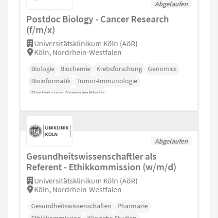
Abgelaufen
Postdoc Biology - Cancer Research
(f/m/x)
Universitätsklinikum Köln (AöR)
Köln, Nordrhein-Westfalen
Biologie
Biochemie
Krebsforschung
Genomics
Bioinformatik
Tumor-Immunologie
Design von Arzneimitteln
Abgelaufen
Gesundheitswissenschaftler als
Referent - Ethikkommission (w/m/d)
Universitätsklinikum Köln (AöR)
Köln, Nordrhein-Westfalen
Gesundheitswissenschaften
Pharmazie
Ethikkommission
Klinische Studien