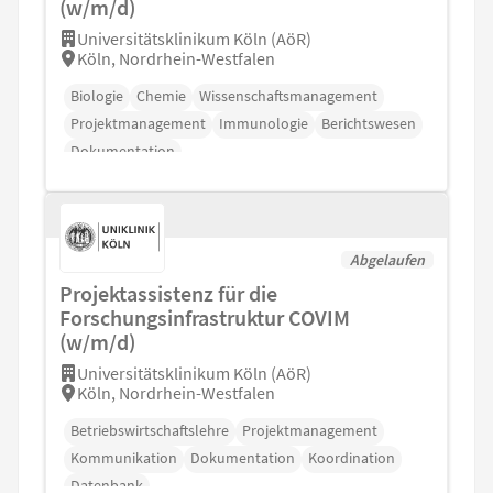
(w/m/d)
Universitätsklinikum Köln (AöR)
Köln, Nordrhein-Westfalen
Biologie
Chemie
Wissenschaftsmanagement
Projektmanagement
Immunologie
Berichtswesen
Dokumentation
Abgelaufen
Projektassistenz für die
Forschungsinfrastruktur COVIM
(w/m/d)
Universitätsklinikum Köln (AöR)
Köln, Nordrhein-Westfalen
Betriebswirtschaftslehre
Projektmanagement
Kommunikation
Dokumentation
Koordination
Datenbank