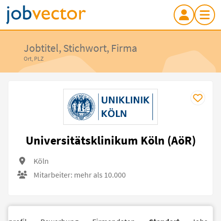
Jobtitel, Stichwort, Firma
Ort, PLZ
Universitätsklinikum Köln (AöR)
Köln
Mitarbeiter: mehr als 10.000