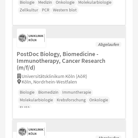
Biologie
Medizin
Onkologie
Molekularbiologie
Zellkultur
PCR
Western blot
Abgelaufen
PostDoc Biology, Biomedicine -
Immunotherapy, Cancer Research
(m/f/d)
Universitätsklinikum Köln (AöR)
Köln, Nordrhein-Westfalen
Biologie
Biomedizin
Immuntherapie
Molekularbiologie
Krebsforschung
Onkologie
ELISA
Abgelaufen