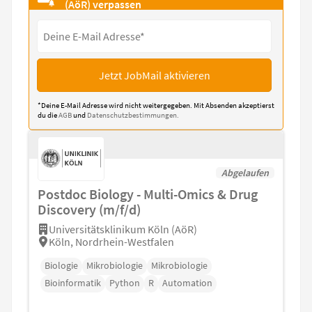
(AöR) verpassen
Jetzt JobMail aktivieren
*Deine E-Mail Adresse wird nicht weitergegeben. Mit Absenden akzeptierst
du die
AGB
und
Datenschutzbestimmungen.
Abgelaufen
Postdoc Biology - Multi-Omics & Drug
Discovery (m/f/d)
Universitätsklinikum Köln (AöR)
Köln, Nordrhein-Westfalen
Biologie
Mikrobiologie
Mikrobiologie
Bioinformatik
Python
R
Automation