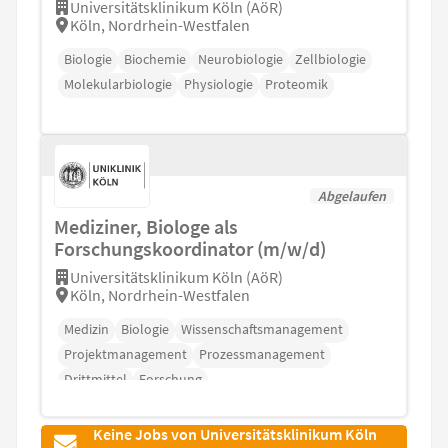
Universitätsklinikum Köln (AöR)
Köln, Nordrhein-Westfalen
Biologie
Biochemie
Neurobiologie
Zellbiologie
Molekularbiologie
Physiologie
Proteomik
Abgelaufen
Mediziner, Biologe als
Forschungskoordinator (m/w/d)
Universitätsklinikum Köln (AöR)
Köln, Nordrhein-Westfalen
Medizin
Biologie
Wissenschaftsmanagement
Projektmanagement
Prozessmanagement
Drittmittel
Forschung
Keine Jobs von Universitätsklinikum Köln