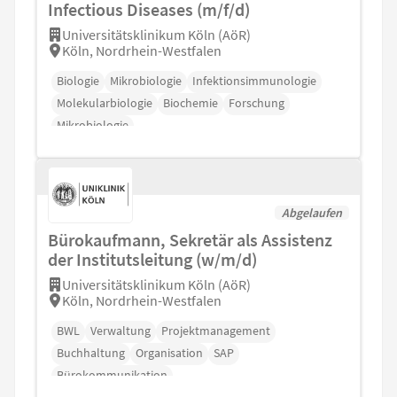
Infectious Diseases (m/f/d)
Universitätsklinikum Köln (AöR)
Köln, Nordrhein-Westfalen
Biologie
Mikrobiologie
Infektionsimmunologie
Molekularbiologie
Biochemie
Forschung
Mikrobiologie
Abgelaufen
Bürokaufmann, Sekretär als Assistenz
der Institutsleitung (w/m/d)
Universitätsklinikum Köln (AöR)
Köln, Nordrhein-Westfalen
BWL
Verwaltung
Projektmanagement
Buchhaltung
Organisation
SAP
Bürokommunikation