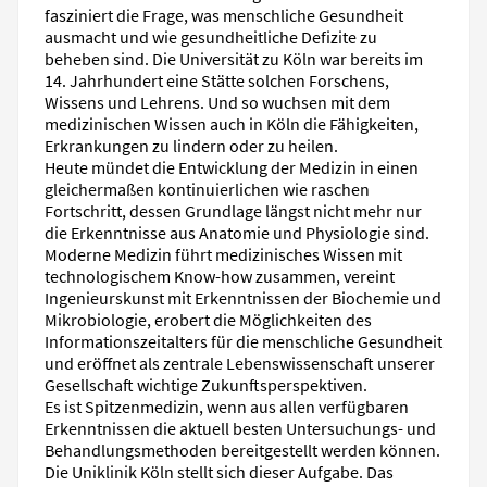
fasziniert die Frage, was menschliche Gesundheit
ausmacht und wie gesundheitliche Defizite zu
beheben sind. Die Universität zu Köln war bereits im
14. Jahrhundert eine Stätte solchen Forschens,
Wissens und Lehrens. Und so wuchsen mit dem
medizinischen Wissen auch in Köln die Fähigkeiten,
Erkrankungen zu lindern oder zu heilen.
Heute mündet die Entwicklung der Medizin in einen
gleichermaßen kontinuierlichen wie raschen
Fortschritt, dessen Grundlage längst nicht mehr nur
die Erkenntnisse aus Anatomie und Physiologie sind.
Moderne Medizin führt medizinisches Wissen mit
technologischem Know-how zusammen, vereint
Ingenieurskunst mit Erkenntnissen der Biochemie und
Mikrobiologie, erobert die Möglichkeiten des
Informationszeitalters für die menschliche Gesundheit
und eröffnet als zentrale Lebenswissenschaft unserer
Gesellschaft wichtige Zukunftsperspektiven.
Es ist Spitzenmedizin, wenn aus allen verfügbaren
Erkenntnissen die aktuell besten Untersuchungs- und
Behandlungsmethoden bereitgestellt werden können.
Die Uniklinik Köln stellt sich dieser Aufgabe. Das