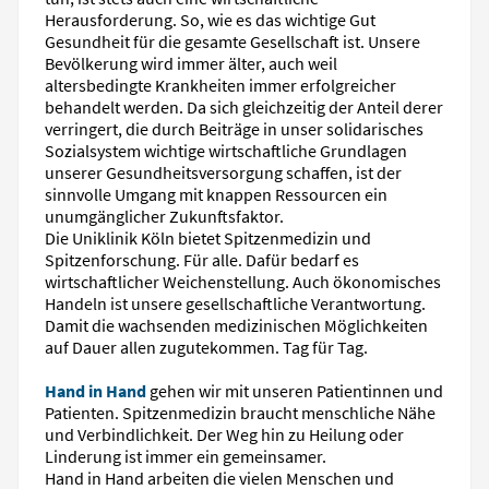
Herausforderung. So, wie es das wichtige Gut
Gesundheit für die gesamte Gesellschaft ist. Unsere
Bevölkerung wird immer älter, auch weil
altersbedingte Krankheiten immer erfolgreicher
behandelt werden. Da sich gleichzeitig der Anteil derer
verringert, die durch Beiträge in unser solidarisches
Sozialsystem wichtige wirtschaftliche Grundlagen
unserer Gesundheitsversorgung schaffen, ist der
sinnvolle Umgang mit knappen Ressourcen ein
unumgänglicher Zukunftsfaktor.
Die Uniklinik Köln bietet Spitzenmedizin und
Spitzenforschung. Für alle. Dafür bedarf es
wirtschaftlicher Weichenstellung. Auch ökonomisches
Handeln ist unsere gesellschaftliche Verantwortung.
Damit die wachsenden medizinischen Möglichkeiten
auf Dauer allen zugutekommen. Tag für Tag.
Hand in Hand
gehen wir mit unseren Patientinnen und
Patienten. Spitzenmedizin braucht menschliche Nähe
und Verbindlichkeit. Der Weg hin zu Heilung oder
Linderung ist immer ein gemeinsamer.
Hand in Hand arbeiten die vielen Menschen und