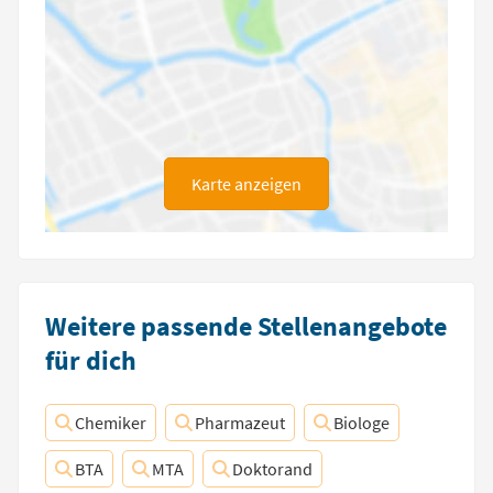
Karte anzeigen
Weitere passende Stellenangebote
für dich
Chemiker
Pharmazeut
Biologe
BTA
MTA
Doktorand