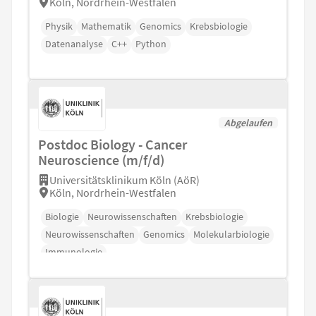
Köln, Nordrhein-Westfalen
Physik
Mathematik
Genomics
Krebsbiologie
Datenanalyse
C++
Python
Abgelaufen
Postdoc Biology - Cancer
Neuroscience (m/f/d)
Universitätsklinikum Köln (AöR)
Köln, Nordrhein-Westfalen
Biologie
Neurowissenschaften
Krebsbiologie
Neurowissenschaften
Genomics
Molekularbiologie
Immunologie