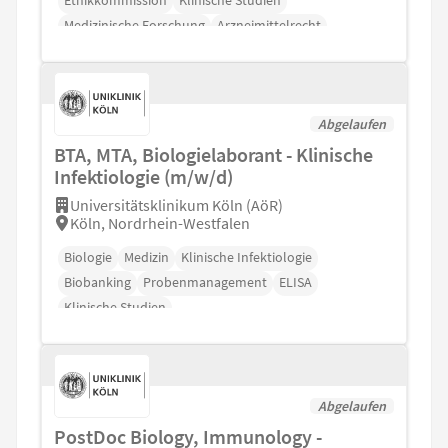
Medizinische Forschung
Arzneimittelrecht
Medizinrecht
Abgelaufen
BTA, MTA, Biologielaborant - Klinische
Infektiologie (m/w/d)
Universitätsklinikum Köln (AöR)
Köln, Nordrhein-Westfalen
Biologie
Medizin
Klinische Infektiologie
Biobanking
Probenmanagement
ELISA
Klinische Studien
Abgelaufen
PostDoc Biology, Immunology -