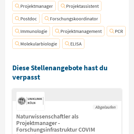
Projektmanager
Projektassistent
Postdoc
Forschungskoordinator
Immunologie
Projektmanagement
PCR
Molekularbiologie
ELISA
Diese Stellenangebote hast du
verpasst
Abgelaufen
Naturwissenschaftler als
Projektmanager -
Forschungsinfrastruktur COVIM