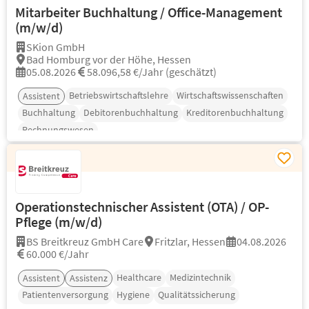
Mitarbeiter Buchhaltung / Office-Management
(m/w/d)
SKion GmbH
Bad Homburg vor der Höhe, Hessen
05.08.2026
58.096,58 €/Jahr (geschätzt)
Betriebswirtschaftslehre
Wirtschaftswissenschaften
Assistent
Buchhaltung
Debitorenbuchhaltung
Kreditorenbuchhaltung
Rechnungswesen
Operationstechnischer Assistent (OTA) / OP-
Pflege (m/w/d)
BS Breitkreuz GmbH Care
Fritzlar, Hessen
04.08.2026
60.000 €/Jahr
Healthcare
Medizintechnik
Assistent
Assistenz
Patientenversorgung
Hygiene
Qualitätssicherung