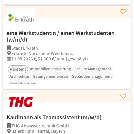
eine Werkstudentin / einen Werkstudenten
(w/m/d).
Stadt Erkrath
Erkrath, Nordrhein-Westfalen...
10.08.2026
51.669 €/Jahr (geschätzt)
Immobilienverwaltung
Facility Management
Assistent
Architektur
Bauingenieurwesen
Gebäudemanagement
Digitalisierung
Kaufmann als Teamassistent (m/w/d)
THG Abwassertechnik GmbH
Baierbrunn, Isartal, Bayern