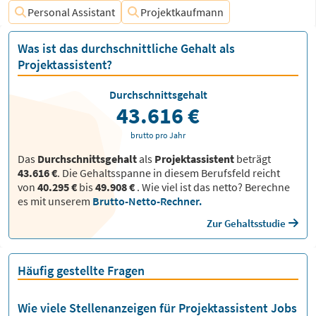
Personal Assistant
Projektkaufmann
Was ist das durchschnittliche Gehalt als
Projektassistent?
Durchschnittsgehalt
43.616 €
brutto pro Jahr
Das
Durchschnittsgehalt
als
Projektassistent
beträgt
43.616 €
. Die Gehaltsspanne in diesem Berufsfeld reicht
von
40.295 €
bis
49.908 €
.
Wie viel ist das netto? Berechne
es mit unserem
Brutto-Netto-Rechner.
Zur Gehaltsstudie
Häufig gestellte Fragen
Wie viele Stellenanzeigen für Projektassistent Jobs