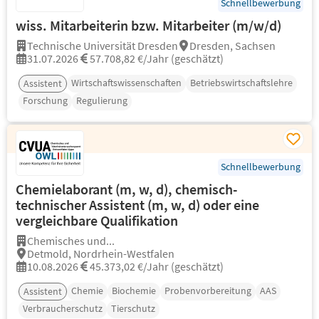
Schnellbewerbung
wiss. Mitarbeiterin bzw. Mitarbeiter (m/w/d)
Technische Universität Dresden
Dresden, Sachsen
31.07.2026
57.708,82 €/Jahr (geschätzt)
Wirtschaftswissenschaften
Betriebswirtschaftslehre
Assistent
Forschung
Regulierung
Schnellbewerbung
Chemielaborant (m, w, d), chemisch-
technischer Assistent (m, w, d) oder eine
vergleichbare Qualifikation
Chemisches und...
Detmold, Nordrhein-Westfalen
10.08.2026
45.373,02 €/Jahr (geschätzt)
Chemie
Biochemie
Probenvorbereitung
AAS
Assistent
Verbraucherschutz
Tierschutz