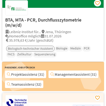
BTA, MTA - PCR, Durchflusszytometrie
(m/w/d)
Leibniz-Institut für...
Jena, Thüringen
Homeoffice möglich
31.07.2026
35.978,63 €/Jahr (geschätzt)
Biologie
Medizin
PCR
Biologisch-technischer Assistent
FACS
Zellkultur
Sequenzierung
Passende Jobs für Dich
Projektassistenz (31)
Managementassistent (31)
Teamassistenz (32)