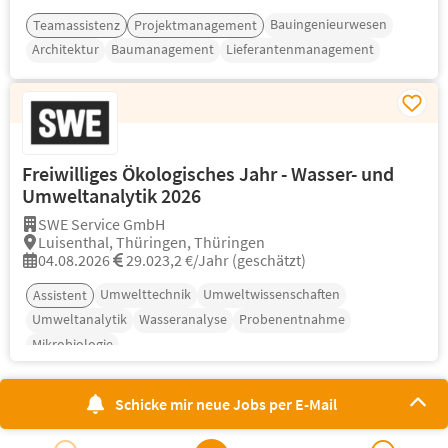
Bauingenieurwesen
Teamassistenz
Projektmanagement
Architektur
Baumanagement
Lieferantenmanagement
Freiwilliges Ökologisches Jahr - Wasser- und
Umweltanalytik 2026
SWE Service GmbH
Luisenthal, Thüringen, Thüringen
04.08.2026
29.023,2 €/Jahr (geschätzt)
Umwelttechnik
Umweltwissenschaften
Assistent
Umweltanalytik
Wasseranalyse
Probenentnahme
Mikrobiologie
Schicke mir neue Jobs per E-Mail