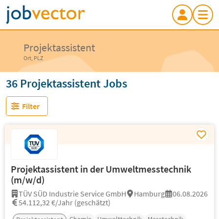
Projektassistent
Ort, PLZ
36 Projektassistent Jobs
Filter
Projektassistent in der Umweltmesstechnik
(m/w/d)
TÜV SÜD Industrie Service GmbH
Hamburg
06.08.2026
54.112,32 €/Jahr (geschätzt)