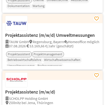
Chemie
Umwelttechnik
Messtechnik
Projektassistent
Dokumentation
Wartung
Projektassistenz (m/w/d) Umweltmessungen
TAUW GmbH
Regensburg, Bayern
Homeoffice möglich
07.08.2026
53.169,66 €/Jahr (geschätzt)
Projektassistent
Projektmanagement
Betriebswirtschaftslehre
Wirtschaftswissenschaften
Umweltmessungen
Rechnungswesen
Projektassistenz (m/w/d)
SCHOLPP Holding GmbH
Zöllnitz bei Jena, Thüringen