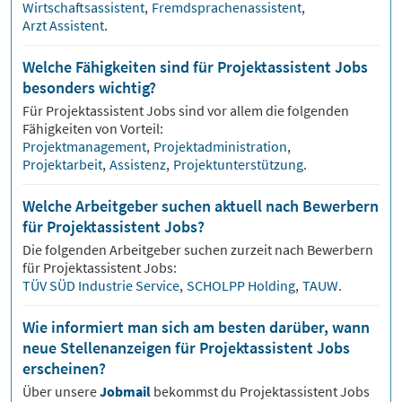
Wirtschaftsassistent
,
Fremdsprachenassistent
,
Arzt Assistent
.
Welche Fähigkeiten sind für Projektassistent Jobs
besonders wichtig?
Für
Projektassistent
Jobs sind vor allem die folgenden
Fähigkeiten von Vorteil:
Projektmanagement
,
Projektadministration
,
Projektarbeit
,
Assistenz
,
Projektunterstützung
.
Welche Arbeitgeber suchen aktuell nach Bewerbern
für Projektassistent Jobs?
Die folgenden Arbeitgeber suchen zurzeit nach Bewerbern
für
Projektassistent
Jobs:
TÜV SÜD Industrie Service
,
SCHOLPP Holding
,
TAUW
.
Wie informiert man sich am besten darüber, wann
neue Stellenanzeigen für Projektassistent Jobs
erscheinen?
Über unsere
Jobmail
bekommst du
Projektassistent
Jobs