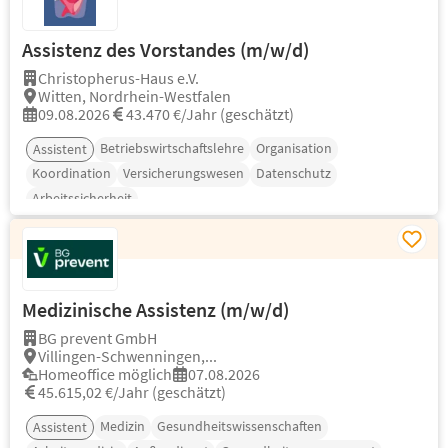
Assistenz des Vorstandes (m/w/d)
Christopherus-Haus e.V.
Witten, Nordrhein-Westfalen
09.08.2026
43.470 €/Jahr (geschätzt)
Betriebswirtschaftslehre
Organisation
Assistent
Koordination
Versicherungswesen
Datenschutz
Arbeitssicherheit
Medizinische Assistenz (m/w/d)
BG prevent GmbH
Villingen-Schwenningen,...
Homeoffice möglich
07.08.2026
45.615,02 €/Jahr (geschätzt)
Medizin
Gesundheitswissenschaften
Assistent