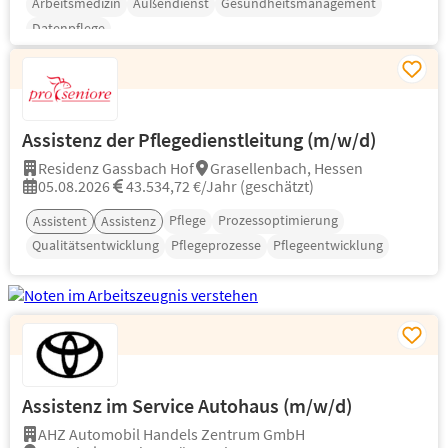
Arbeitsmedizin
Außendienst
Gesundheitsmanagement
Datenpflege
Assistenz der Pflegedienstleitung (m/w/d)
Residenz Gassbach Hof
Grasellenbach, Hessen
05.08.2026
43.534,72 €/Jahr (geschätzt)
Pflege
Prozessoptimierung
Assistent
Assistenz
Qualitätsentwicklung
Pflegeprozesse
Pflegeentwicklung
Assistenz im Service Autohaus (m/w/d)
AHZ Automobil Handels Zentrum GmbH