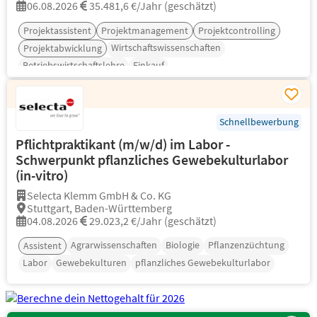
06.08.2026
35.481,6 €/Jahr (geschätzt)
Projektassistent
Projektmanagement
Projektcontrolling
Wirtschaftswissenschaften
Projektabwicklung
Betriebswirtschaftslehre
Einkauf
Schnellbewerbung
Pflichtpraktikant (m/w/d) im Labor -
Schwerpunkt pflanzliches Gewebekulturlabor
(in-vitro)
Selecta Klemm GmbH & Co. KG
Stuttgart, Baden-Württemberg
04.08.2026
29.023,2 €/Jahr (geschätzt)
Agrarwissenschaften
Biologie
Pflanzenzüchtung
Assistent
Labor
Gewebekulturen
pflanzliches Gewebekulturlabor