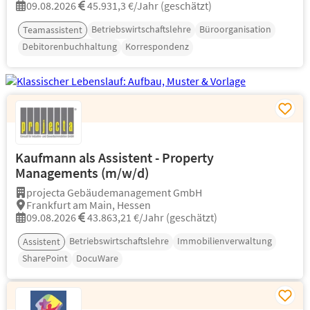
09.08.2026
45.931,3 €/Jahr (geschätzt)
Betriebswirtschaftslehre
Büroorganisation
Teamassistent
Debitorenbuchhaltung
Korrespondenz
Kaufmann als Assistent - Property
Managements (m/w/d)
projecta Gebäudemanagement GmbH
Frankfurt am Main, Hessen
09.08.2026
43.863,21 €/Jahr (geschätzt)
Betriebswirtschaftslehre
Immobilienverwaltung
Assistent
SharePoint
DocuWare