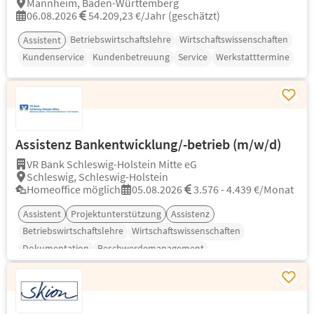
Mannheim, Baden-Württemberg
06.08.2026
54.209,23 €/Jahr (geschätzt)
Betriebswirtschaftslehre
Wirtschaftswissenschaften
Assistent
Kundenservice
Kundenbetreuung
Service
Werkstatttermine
Assistenz Bankentwicklung/-betrieb (m/w/d)
VR Bank Schleswig-Holstein Mitte eG
Schleswig, Schleswig-Holstein
Homeoffice möglich
05.08.2026
3.576 - 4.439 €/Monat
Assistent
Projektunterstützung
Assistenz
Betriebswirtschaftslehre
Wirtschaftswissenschaften
Dokumentation
Beschwerdemanagement