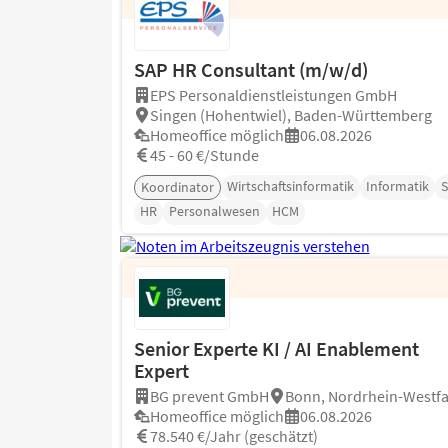
SAP HR Consultant (m/w/d)
EPS Personaldienstleistungen GmbH
Singen (Hohentwiel), Baden-Württemberg
Homeoffice möglich
06.08.2026
45 - 60 €/Stunde
Wirtschaftsinformatik
Informatik
Koordinator
HR
Personalwesen
HCM
Senior Experte KI / AI Enablement
Expert
BG prevent GmbH
Bonn, Nordrhein-Westfa
Homeoffice möglich
06.08.2026
78.540 €/Jahr (geschätzt)