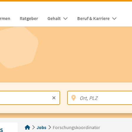
irmen
Ratgeber
Gehalt
Beruf & Karriere
Jobs
Forschungskoordinator
s