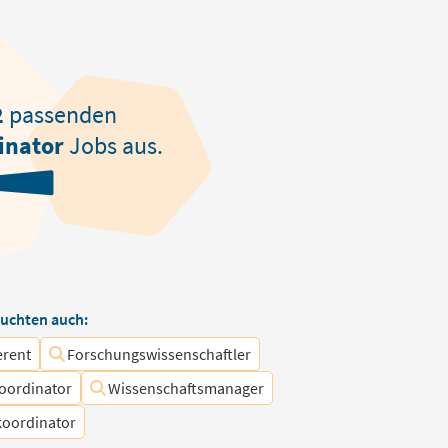
2
passenden
inator
Jobs aus.
uchten auch:
erent
Forschungswissenschaftler
oordinator
Wissenschaftsmanager
koordinator