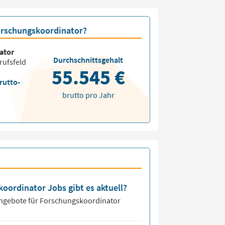
Forschungskoordinator?
ator
Durchschnittsgehalt
rufsfeld
55.545 €
rutto-
brutto pro Jahr
koordinator Jobs gibt es aktuell?
angebote für
Forschungskoordinator