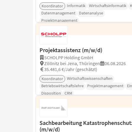
Informatik
Wirtschaftsinformatik
K
Koordinator
Datenmanagement
Datenanalyse
Projektmanagement
Projektassistenz (m/w/d)
SCHOLPP Holding GmbH
Zöllnitz bei Jena, Thüringen
06.08.2026
35.481,6 €/Jahr (geschätzt)
Wirtschaftswissenschaften
Koordinator
Betriebswirtschaftslehre
Projektmanagement
Ei
Disposition
CRM
Sachbearbeitung Katastrophenschut
(m/w/d)