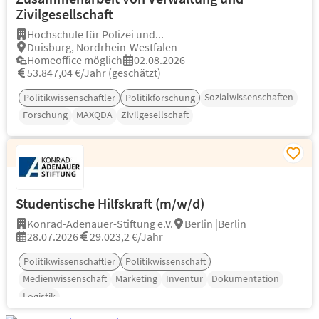
Zivilgesellschaft
Hochschule für Polizei und...
Duisburg, Nordrhein-Westfalen
Homeoffice möglich
02.08.2026
53.847,04 €/Jahr (geschätzt)
Sozialwissenschaften
Politikwissenschaftler
Politikforschung
Forschung
MAXQDA
Zivilgesellschaft
Studentische Hilfskraft (m/w/d)
Konrad-Adenauer-Stiftung e.V.
Berlin |Berlin
28.07.2026
29.023,2 €/Jahr
Politikwissenschaftler
Politikwissenschaft
Medienwissenschaft
Marketing
Inventur
Dokumentation
Logistik