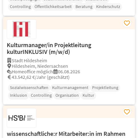
Controlling
Öffentlichkeitsarbeit
Beratung
Kinderschutz
Kulturmanager/in Projektleitung
kulturINKLUSIV (m/w/d)
Stadt Hildesheim
Hildesheim, Niedersachsen
Homeoffice möglich
06.08.2026
43.542,62 €/Jahr (geschätzt)
Sozialwissenschaften
Kulturmanagement
Projektleitung
Inklusion
Controlling
Organisation
Kultur
wissenschaftliche:r Mitarbeiter:in im Rahmen