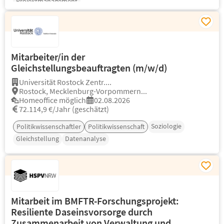
Projektmanagement
Mitarbeiter/in der
Gleichstellungsbeauftragten (m/w/d)
Universität Rostock Zentr....
Rostock, Mecklenburg-Vorpommern...
Homeoffice möglich
02.08.2026
72.114,9 €/Jahr (geschätzt)
Soziologie
Politikwissenschaftler
Politikwissenschaft
Gleichstellung
Datenanalyse
Mitarbeit im BMFTR-Forschungsprojekt:
Resiliente Daseinsvorsorge durch
Zusammenarbeit von Verwaltung und