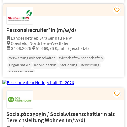
Personalrecruiter*in (m/w/d)
Landesbetrieb Straßenbau NRW
Coesfeld, Nordrhein-Westfalen
07.08.2026
51.669,76 €/Jahr (geschätzt)
Verwaltungswissenschaften
Wirtschaftswissenschaften
Organisation
Koordination
Steuerung
Bewertung
Berichtswesen
Sozialpädagogin / Sozialwissenschaftlerin als
Bereichsleitung Wohnen (m/w/d)