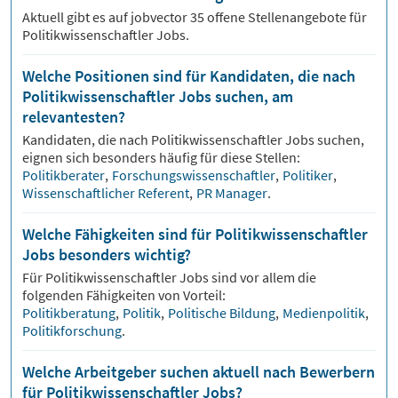
Aktuell gibt es auf jobvector
35
offene Stellenangebote für
Politikwissenschaftler Jobs.
Welche Positionen sind für Kandidaten, die nach
Politikwissenschaftler Jobs suchen, am
relevantesten?
Kandidaten, die nach
Politikwissenschaftler
Jobs suchen,
eignen sich besonders häufig für diese Stellen:
Politikberater
,
Forschungswissenschaftler
,
Politiker
,
Wissenschaftlicher Referent
,
PR Manager
.
Welche Fähigkeiten sind für Politikwissenschaftler
Jobs besonders wichtig?
Für
Politikwissenschaftler
Jobs sind vor allem die
folgenden Fähigkeiten von Vorteil:
Politikberatung
,
Politik
,
Politische Bildung
,
Medienpolitik
,
Politikforschung
.
Welche Arbeitgeber suchen aktuell nach Bewerbern
für Politikwissenschaftler Jobs?