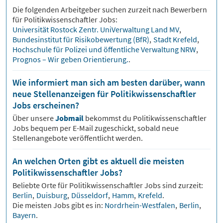
Die folgenden Arbeitgeber suchen zurzeit nach Bewerbern
für
Politikwissenschaftler
Jobs:
Universität Rostock Zentr. UniVerwaltung Land MV
,
Bundesinstitut für Risikobewertung (BfR)
,
Stadt Krefeld
,
Hochschule für Polizei und öffentliche Verwaltung NRW
,
Prognos – Wir geben Orientierung.
.
Wie informiert man sich am besten darüber, wann
neue Stellenanzeigen für Politikwissenschaftler
Jobs erscheinen?
Über unsere
Jobmail
bekommst du
Politikwissenschaftler
Jobs bequem per E-Mail zugeschickt, sobald neue
Stellenangebote veröffentlicht werden.
An welchen Orten gibt es aktuell die meisten
Politikwissenschaftler Jobs?
Beliebte Orte für
Politikwissenschaftler
Jobs sind zurzeit:
Berlin
,
Duisburg
,
Düsseldorf
,
Hamm
,
Krefeld
.
Die meisten Jobs gibt es in:
Nordrhein-Westfalen
,
Berlin
,
Bayern
.