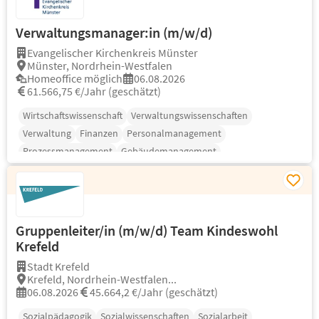
Verwaltungsmanager:in (m/w/d)
Evangelischer Kirchenkreis Münster
Münster, Nordrhein-Westfalen
Homeoffice möglich
06.08.2026
61.566,75 €/Jahr (geschätzt)
Wirtschaftswissenschaft
Verwaltungswissenschaften
Verwaltung
Finanzen
Personalmanagement
Prozessmanagement
Gebäudemanagement
Gruppenleiter/in (m/w/d) Team Kindeswohl
Krefeld
Stadt Krefeld
Krefeld, Nordrhein-Westfalen...
06.08.2026
45.664,2 €/Jahr (geschätzt)
Sozialpädagogik
Sozialwissenschaften
Sozialarbeit