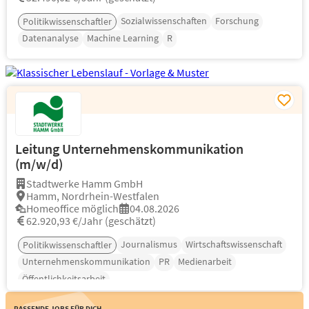
Sozialwissenschaften
Forschung
Politikwissenschaftler
Datenanalyse
Machine Learning
R
Leitung Unternehmenskommunikation
(m/w/d)
Stadtwerke Hamm GmbH
Hamm, Nordrhein-Westfalen
Homeoffice möglich
04.08.2026
62.920,93 €/Jahr (geschätzt)
Journalismus
Wirtschaftswissenschaft
Politikwissenschaftler
Unternehmenskommunikation
PR
Medienarbeit
Öffentlichkeitsarbeit
Passende Jobs für Dich