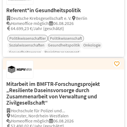
Referent*in Gesundheitspolitik
Deutsche Krebsgesellschaft e. V.
Berlin
Homeoffice möglich
06.08.2026
64.699,23 €/Jahr (geschätzt)
Politikwissenschaftler
Politikwissenschaft
Sozialwissenschaften
Gesundheitspolitik
Onkologie
Gesundheitswesen
Projektmanagement
Mitarbeit im BMFTR-Forschungsprojekt
„Resiliente Daseinsvorsorge durch
Zusammenarbeit von Verwaltung und
Zivilgesellschaft“
Hochschule für Polizei und...
Münster, Nordrhein-Westfalen
Homeoffice möglich
06.08.2026
52.490,02 €/Jahr (geschätzt)