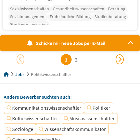
Sozialwissenschaften
Gesundheitswissenschaften
Beratung
Sozialmanagement
Frühkindliche Bildung
Studienberatung
Studienorganisation
Schicke mir neue Jobs per E-Mail
1
2
Jobs
Politikwissenschaftler
Andere Bewerber suchten auch:
Kommunikationswissenschaftler
Politiker
Kulturwissenschaftler
Musikwissenschaftler
Soziologe
Wissenschaftskommunikator
Geisteswissenschaftler