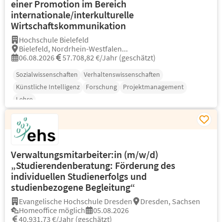
einer Promotion im Bereich
internationale/interkulturelle
Wirtschaftskommunikation
Hochschule Bielefeld
Bielefeld, Nordrhein-Westfalen...
06.08.2026
57.708,82 €/Jahr (geschätzt)
Sozialwissenschaften
Verhaltenswissenschaften
Künstliche Intelligenz
Forschung
Projektmanagement
Lehre
Verwaltungsmitarbeiter:in (m/w/d)
„Studierendenberatung: Förderung des
individuellen Studienerfolgs und
studienbezogene Begleitung“
Evangelische Hochschule Dresden
Dresden, Sachsen
Homeoffice möglich
05.08.2026
40.931,73 €/Jahr (geschätzt)