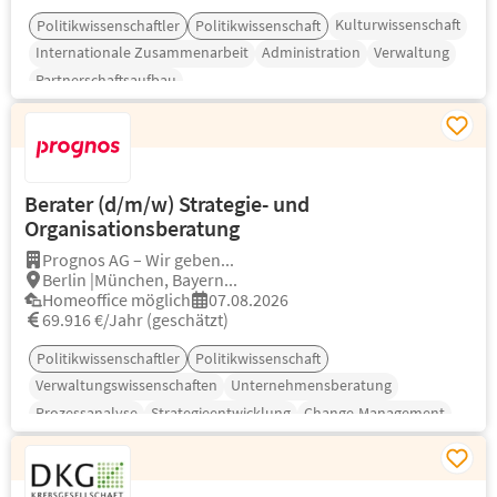
Kulturwissenschaft
Politikwissenschaftler
Politikwissenschaft
Internationale Zusammenarbeit
Administration
Verwaltung
Partnerschaftsaufbau
Berater (d/m/w) Strategie- und
Organisationsberatung
Prognos AG – Wir geben...
Berlin |München, Bayern...
Homeoffice möglich
07.08.2026
69.916 €/Jahr (geschätzt)
Politikwissenschaftler
Politikwissenschaft
Verwaltungswissenschaften
Unternehmensberatung
Prozessanalyse
Strategieentwicklung
Change-Management