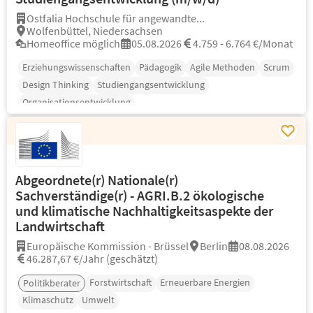
Ostfalia Hochschule für angewandte...
Wolfenbüttel, Niedersachsen
Homeoffice möglich
05.08.2026
4.759 - 6.764 €/Monat
Erziehungswissenschaften
Pädagogik
Agile Methoden
Scrum
Design Thinking
Studiengangsentwicklung
Organisationsentwicklung
Abgeordnete(r) Nationale(r)
Sachverständige(r) - AGRI.B.2 ökologische
und klimatische Nachhaltigkeitsaspekte der
Landwirtschaft
Europäische Kommission - Brüssel
Berlin
08.08.2026
46.287,67 €/Jahr (geschätzt)
Forstwirtschaft
Erneuerbare Energien
Politikberater
Klimaschutz
Umwelt