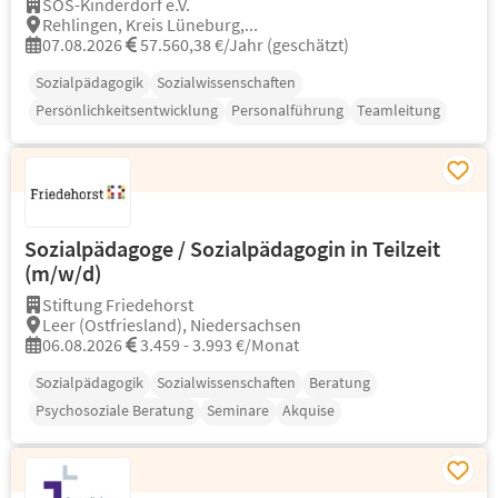
SOS-Kinderdorf e.V.
Rehlingen, Kreis Lüneburg,...
07.08.2026
57.560,38 €/Jahr (geschätzt)
Sozialpädagogik
Sozialwissenschaften
Persönlichkeitsentwicklung
Personalführung
Teamleitung
Sozialpädagoge / Sozialpädagogin in Teilzeit
(m/w/d)
Stiftung Friedehorst
Leer (Ostfriesland), Niedersachsen
06.08.2026
3.459 - 3.993 €/Monat
Sozialpädagogik
Sozialwissenschaften
Beratung
Psychosoziale Beratung
Seminare
Akquise