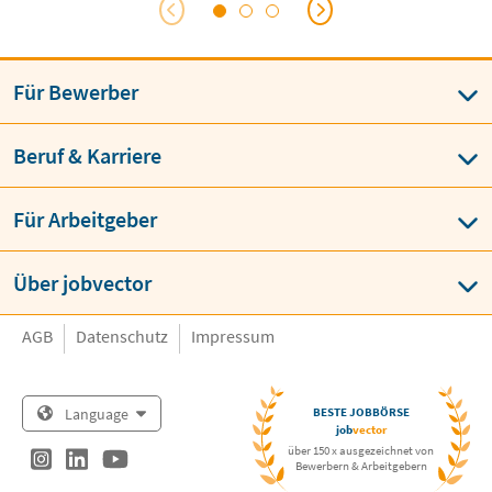
Für Bewerber
Beruf & Karriere
Für Arbeitgeber
Über jobvector
AGB
Datenschutz
Impressum
Language
BESTE JOBBÖRSE
job
vector
über 150 x ausgezeichnet von
Bewerbern & Arbeitgebern