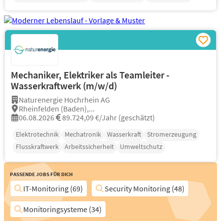
Mechaniker, Elektriker als Teamleiter -
Wasserkraftwerk (m/w/d)
Naturenergie Hochrhein AG
Rheinfelden (Baden),...
06.08.2026
89.724,09 €/Jahr (geschätzt)
Elektrotechnik
Mechatronik
Wasserkraft
Stromerzeugung
Flusskraftwerk
Arbeitssicherheit
Umweltschutz
Passende Jobs für Dich
IT-Monitoring (69)
Security Monitoring (48)
Monitoringsysteme (34)