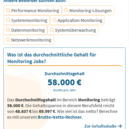
Andere Bewerber suchten auch:
Performance Monitoring
Monitoring-Lösungen
Systemmonitoring
Application Monitoring
Datenmonitoring
Systemüberwachung
Netzwerkmonitoring
Was ist das durchschnittliche Gehalt für
Monitoring Jobs?
Durchschnittsgehalt
58.000 €
brutto pro Jahr
Das
Durchschnittsgehalt
im Bereich
Monitoring
beträgt
58.000 €
. Die Gehaltsspanne in diesem Berufsfeld reicht
von
48.637 €
bis
69.997 €
.
Wie viel ist das netto? Berechne
es mit unserem
Brutto-Netto-Rechner.
Zur Gehaltsstudie