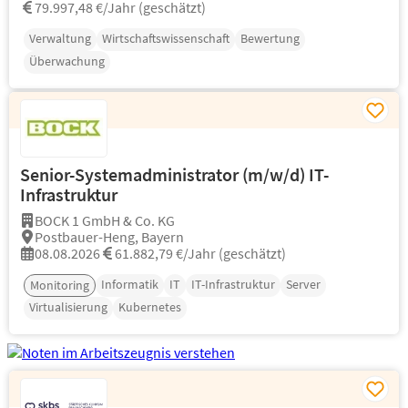
79.997,48 €/Jahr (geschätzt)
Verwaltung
Wirtschaftswissenschaft
Bewertung
Überwachung
Senior-Systemadministrator (m/w/d) IT-
Infrastruktur
BOCK 1 GmbH & Co. KG
Postbauer-Heng, Bayern
08.08.2026
61.882,79 €/Jahr (geschätzt)
Informatik
IT
IT-Infrastruktur
Server
Monitoring
Virtualisierung
Kubernetes