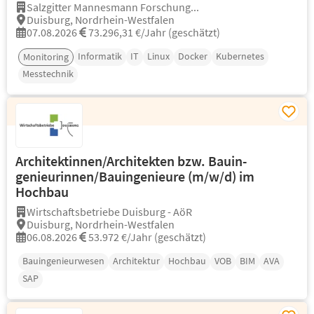
Salzgitter Mannesmann Forschung...
Duisburg, Nordrhein-Westfalen
07.08.2026
73.296,31 €/Jahr (geschätzt)
Informatik
IT
Linux
Docker
Kubernetes
Monitoring
Messtechnik
Architektinnen/Architekten bzw. Bauin-
genieurinnen/Bauingenieure (m/w/d) im
Hochbau
Wirtschaftsbetriebe Duisburg - AöR
Duisburg, Nordrhein-Westfalen
06.08.2026
53.972 €/Jahr (geschätzt)
Bauingenieurwesen
Architektur
Hochbau
VOB
BIM
AVA
SAP