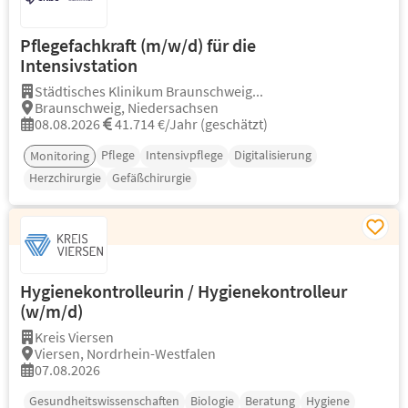
Pflegefachkraft (m/w/d) für die
Intensivstation
Städtisches Klinikum Braunschweig...
Braunschweig, Niedersachsen
08.08.2026
41.714 €/Jahr (geschätzt)
Pflege
Intensivpflege
Digitalisierung
Monitoring
Herzchirurgie
Gefäßchirurgie
Hygienekontrolleurin / Hygienekontrolleur
(w/m/d)
Kreis Viersen
Viersen, Nordrhein-Westfalen
07.08.2026
Gesundheitswissenschaften
Biologie
Beratung
Hygiene