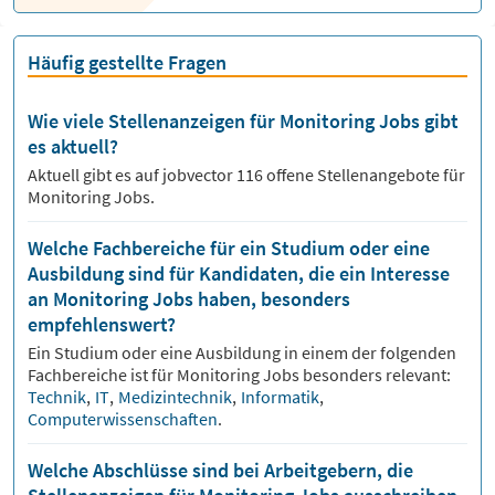
Häufig gestellte Fragen
Wie viele Stellenanzeigen für Monitoring Jobs gibt
es aktuell?
Aktuell gibt es auf jobvector
116
offene Stellenangebote für
Monitoring Jobs.
Welche Fachbereiche für ein Studium oder eine
Ausbildung sind für Kandidaten, die ein Interesse
an Monitoring Jobs haben, besonders
empfehlenswert?
Ein Studium oder eine Ausbildung in einem der folgenden
Fachbereiche ist für
Monitoring
Jobs besonders relevant:
Technik
,
IT
,
Medizintechnik
,
Informatik
,
Computerwissenschaften
.
Welche Abschlüsse sind bei Arbeitgebern, die