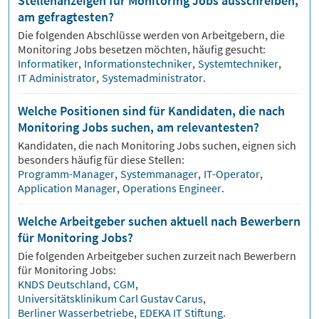
Stellenanzeigen für Monitoring Jobs ausschreiben,
am gefragtesten?
Die folgenden Abschlüsse werden von Arbeitgebern, die
Monitoring
Jobs besetzen möchten, häufig gesucht:
Informatiker
,
Informationstechniker
,
Systemtechniker
,
IT Administrator
,
Systemadministrator
.
Welche Positionen sind für Kandidaten, die nach
Monitoring Jobs suchen, am relevantesten?
Kandidaten, die nach
Monitoring
Jobs suchen, eignen sich
besonders häufig für diese Stellen:
Programm-Manager
,
Systemmanager
,
IT-Operator
,
Application Manager
,
Operations Engineer
.
Welche Arbeitgeber suchen aktuell nach Bewerbern
für Monitoring Jobs?
Die folgenden Arbeitgeber suchen zurzeit nach Bewerbern
für
Monitoring
Jobs:
KNDS Deutschland
,
CGM
,
Universitätsklinikum Carl Gustav Carus
,
Berliner Wasserbetriebe
,
EDEKA IT Stiftung
.