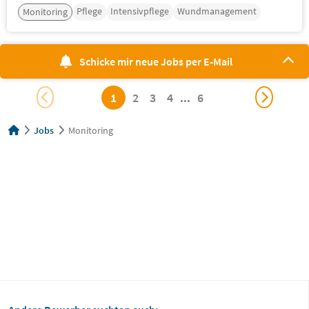
Pflege
Intensivpflege
Wundmanagement
Monitoring
Schicke mir neue Jobs per E-Mail
1
2
3
4
...
6
Jobs
Monitoring