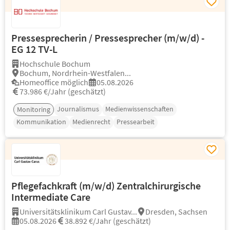
Pressesprecherin / Pressesprecher (m/w/d) -
EG 12 TV-L
Hochschule Bochum
Bochum, Nordrhein-Westfalen...
Homeoffice möglich
05.08.2026
73.986 €/Jahr (geschätzt)
Journalismus
Medienwissenschaften
Monitoring
Kommunikation
Medienrecht
Pressearbeit
Pflegefachkraft (m/w/d) Zentralchirurgische
Intermediate Care
Universitätsklinikum Carl Gustav...
Dresden, Sachsen
05.08.2026
38.892 €/Jahr (geschätzt)