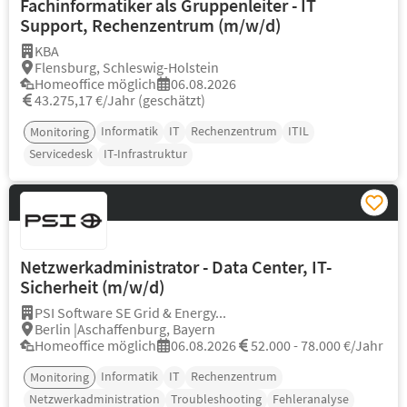
Fachinformatiker als Gruppenleiter - IT
Support, Rechenzentrum (m/w/d)
KBA
Flensburg, Schleswig-Holstein
Homeoffice möglich
06.08.2026
43.275,17 €/Jahr (geschätzt)
Informatik
IT
Rechenzentrum
ITIL
Monitoring
Servicedesk
IT-Infrastruktur
Netzwerkadministrator - Data Center, IT-
Sicherheit (m/w/d)
PSI Software SE Grid & Energy...
Berlin |Aschaffenburg, Bayern
Homeoffice möglich
06.08.2026
52.000 - 78.000 €/Jahr
Informatik
IT
Rechenzentrum
Monitoring
Netzwerkadministration
Troubleshooting
Fehleranalyse