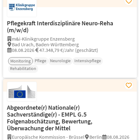
Pflegekraft Interdisziplinäre Neuro-Reha
(m/w/d)
m&i-Klinikgruppe Enzensberg
Bad Urach, Baden-Württemberg
08.08.2026
47.348,79 €/Jahr (geschätzt)
Pflege
Neurologie
Intensivpflege
Monitoring
Rehabilitation
Abgeordnete(r) Nationale(r)
Sachverständige(r) - EMPL G.5
Folgenabschätzung, Bewertung,
Überwachung der Mittel
Europäische Kommission - Brüssel
Berlin
08.08.2026