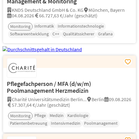
Management & Monitoring
KNDS Deutschland GmbH & Co. KG
München, Bayern
04.08.2026
66.727,63 €/Jahr (geschätzt)
Informatik
Informationstechnologie
Monitoring
Softwareentwicklung
C++
Qualitätssicherer
Grafana
Pflegefachperson / MFA (d/w/m)
Poolmanagement Herzmedizin
Charité Universitätsmedizin Berlin...
Berlin
09.08.2026
57.307,64 €/Jahr (geschätzt)
Pflege
Medizin
Kardiologie
Monitoring
Patientenbetreuung
Intensivmedizin
Poolmanagement