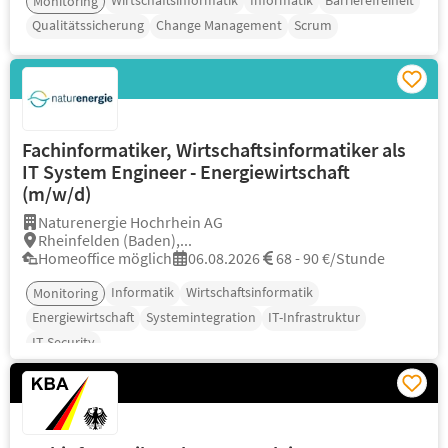
Wirtschaftsinformatik
Informatik
Barrierefreiheit
Monitoring
Qualitätssicherung
Change Management
Scrum
Fachinformatiker, Wirtschaftsinformatiker als
IT System Engineer - Energiewirtschaft
(m/w/d)
Naturenergie Hochrhein AG
Rheinfelden (Baden),...
Homeoffice möglich
06.08.2026
68 - 90 €/Stunde
Informatik
Wirtschaftsinformatik
Monitoring
Energiewirtschaft
Systemintegration
IT-Infrastruktur
IT-Security