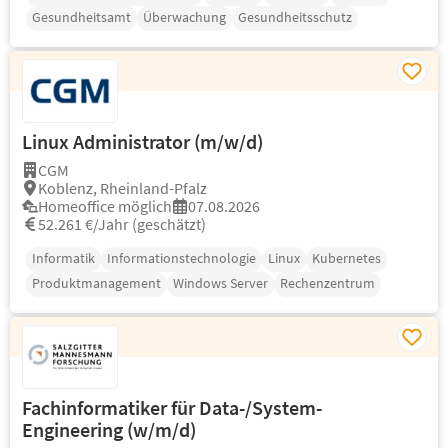
Gesundheitsamt
Überwachung
Gesundheitsschutz
Linux Administrator (m/w/d)
CGM
Koblenz, Rheinland-Pfalz
Homeoffice möglich
07.08.2026
52.261 €/Jahr (geschätzt)
Informatik
Informationstechnologie
Linux
Kubernetes
Produktmanagement
Windows Server
Rechenzentrum
Fachinformatiker für Data-/System-
Engineering (w/m/d)