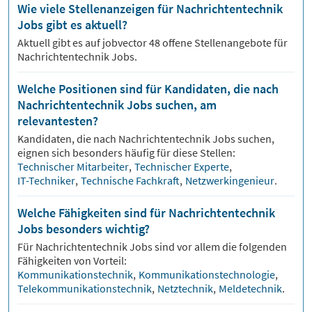
Wie viele Stellenanzeigen für Nachrichtentechnik
Jobs gibt es aktuell?
Aktuell gibt es auf jobvector
48
offene Stellenangebote für
Nachrichtentechnik Jobs.
Welche Positionen sind für Kandidaten, die nach
Nachrichtentechnik Jobs suchen, am
relevantesten?
Kandidaten, die nach
Nachrichtentechnik
Jobs suchen,
eignen sich besonders häufig für diese Stellen:
Technischer Mitarbeiter
,
Technischer Experte
,
IT-Techniker
,
Technische Fachkraft
,
Netzwerkingenieur
.
Welche Fähigkeiten sind für Nachrichtentechnik
Jobs besonders wichtig?
Für
Nachrichtentechnik
Jobs sind vor allem die folgenden
Fähigkeiten von Vorteil:
Kommunikationstechnik
,
Kommunikationstechnologie
,
Telekommunikationstechnik
,
Netztechnik
,
Meldetechnik
.