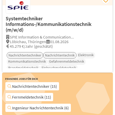
Systemtechniker
Informations-/Kommunikationstechnik
(m/w/d)
SPIE Information & Communication...
Löbichau, Thüringen
01.08.2026
45.279 €/Jahr (geschätzt)
Elektronik
Nachrichtentechniker
Nachrichtentechnik
Kommunikationstechnik
Gefahrenmeldetechnik
Brandmeldetechnik
Einbruchmeldetechnik
Passende Jobs für Dich
Nachrichtentechniker (15)
Fernmeldetechnik (11)
Ingenieur Nachrichtentechnik (6)