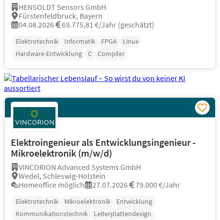
HENSOLDT Sensors GmbH
Fürstenfeldbruck, Bayern
04.08.2026
69.775,81 €/Jahr (geschätzt)
Elektrotechnik
Informatik
FPGA
Linux
Hardware-Entwicklung
C
Compiler
Elektroingenieur als Entwicklungsingenieur -
Mikroelektronik (m/w/d)
VINCORION Advanced Systems GmbH
Wedel, Schleswig-Holstein
Homeoffice möglich
27.07.2026
79.000 €/Jahr
Elektrotechnik
Mikroelektronik
Entwicklung
Kommunikationstechnik
Leiterplattendesign