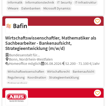
Informatik
Informationstechnik
IT Security
IT-Infrastruktur
VMware
Datenbanken
Microsoft Dynamics
Wirtschaftswissenschaftler, Mathematiker als
Sachbearbeiter - Bankenaufsicht,
Strategieentwicklung (m/w/d)
Bundesanstalt für...
Bonn, Nordrhein-Westfalen
Homeoffice möglich
06.08.2026
52.200 - 71.100 €/Jahr
Wirtschaftswissenschaften
Wirtschaftsrecht
Bankenaufsicht
Regulierung
Koordination
Strategieentwicklung
Datenanalyse