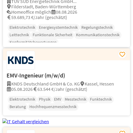
TÜV SÜD Energietechnik GmbH...
Filderstadt, Baden-Württemberg
Homeoffice möglich
08.08.2026
59.689,73 €/Jahr (geschätzt)
Elektrotechnik
Energiesystemtechnik
Regelungstechnik
Leittechnik
Funktionale Sicherheit
Kommunikationstechnik
Konformitätsbewertungen
EMV-Ingenieur (m/w/d)
KNDS Deutschland GmbH & Co. KG
Kassel, Hessen
05.08.2026
63.544 €/Jahr (geschätzt)
Elektrotechnik
Physik
EMV
Messtechnik
Funktechnik
Beratung
Hochfrequenzmesstechnik