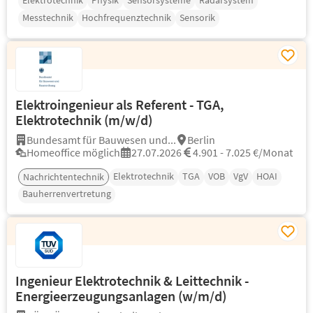
Elektrotechnik
Physik
Sensorsysteme
Radarsystem
Messtechnik
Hochfrequenztechnik
Sensorik
Elektroingenieur als Referent - TGA,
Elektrotechnik (m/w/d)
Bundesamt für Bauwesen und...
Berlin
Homeoffice möglich
27.07.2026
4.901 - 7.025 €/Monat
Elektrotechnik
TGA
VOB
VgV
HOAI
Nachrichtentechnik
Bauherrenvertretung
Ingenieur Elektrotechnik & Leittechnik -
Energieerzeugungsanlagen (w/m/d)