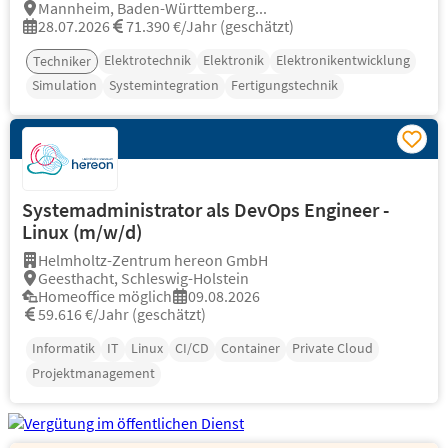
Mannheim, Baden-Württemberg...
28.07.2026
71.390 €/Jahr (geschätzt)
Elektrotechnik
Elektronik
Elektronikentwicklung
Techniker
Simulation
Systemintegration
Fertigungstechnik
Systemadministrator als DevOps Engineer -
Linux (m/w/d)
Helmholtz-Zentrum hereon GmbH
Geesthacht, Schleswig-Holstein
Homeoffice möglich
09.08.2026
59.616 €/Jahr (geschätzt)
Informatik
IT
Linux
CI/CD
Container
Private Cloud
Projektmanagement