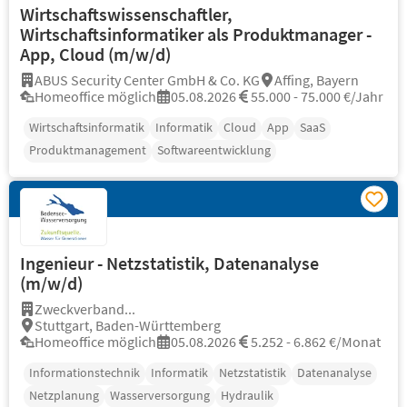
Wirtschaftswissenschaftler,
Wirtschaftsinformatiker als Produktmanager -
App, Cloud (m/w/d)
ABUS Security Center GmbH & Co. KG
Affing, Bayern
Homeoffice möglich
05.08.2026
55.000 - 75.000 €/Jahr
Wirtschaftsinformatik
Informatik
Cloud
App
SaaS
Produktmanagement
Softwareentwicklung
Ingenieur - Netzstatistik, Datenanalyse
(m/w/d)
Zweckverband...
Stuttgart, Baden-Württemberg
Homeoffice möglich
05.08.2026
5.252 - 6.862 €/Monat
Informationstechnik
Informatik
Netzstatistik
Datenanalyse
Netzplanung
Wasserversorgung
Hydraulik