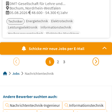
DMT-Gesellschaft für Lehre und...
Bochum, Nordrhein-Westfalen
05.08.2026
48.600 - 54.300 €/Jahr
Energietechnik
Elektrotechnik
Techniker
Leistungselektronik
Informationstechnik
Hochspannungstechnik
Elektrische Maschinen
Schicke mir neue Jobs per E-Mail
1
2
3
Jobs
Nachrichtentechnik
Andere Bewerber suchten auch:
Nachrichtentechnik-Ingenieur
Informationstechnik