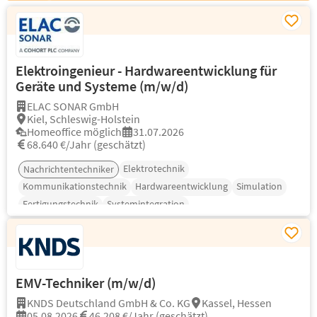
Elektroingenieur - Hardwareentwicklung für
Geräte und Systeme (m/w/d)
ELAC SONAR GmbH
Kiel, Schleswig-Holstein
Homeoffice möglich
31.07.2026
68.640 €/Jahr (geschätzt)
Elektrotechnik
Nachrichtentechniker
Kommunikationstechnik
Hardwareentwicklung
Simulation
Fertigungstechnik
Systemintegration
EMV-Techniker (m/w/d)
KNDS Deutschland GmbH & Co. KG
Kassel, Hessen
05.08.2026
46.208 €/Jahr (geschätzt)