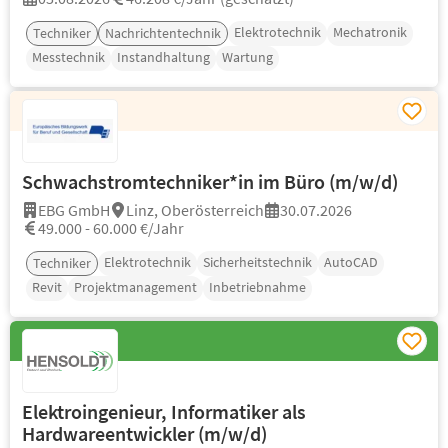
Elektrotechnik
Mechatronik
Techniker
Nachrichtentechnik
Messtechnik
Instandhaltung
Wartung
Schwachstromtechniker*in im Büro (m/w/d)
EBG GmbH
Linz, Oberösterreich
30.07.2026
49.000 - 60.000 €/Jahr
Elektrotechnik
Sicherheitstechnik
AutoCAD
Techniker
Revit
Projektmanagement
Inbetriebnahme
Elektroingenieur, Informatiker als
Hardwareentwickler (m/w/d)