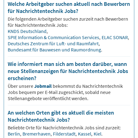
Welche Arbeitgeber suchen aktuell nach Bewerbern
für Nachrichtentechnik Jobs?
Die folgenden Arbeitgeber suchen zurzeit nach Bewerbern
für
Nachrichtentechnik
Jobs:
KNDS Deutschland
,
SPIE Information & Communication Services
,
ELAC SONAR
,
Deutsches Zentrum für Luft- und Raumfahrt
,
Bundesamt für Bauwesen und Raumordnung
.
Wie informiert man sich am besten darüber, wann
neue Stellenanzeigen für Nachrichtentechnik Jobs
erscheinen?
Über unsere
Jobmail
bekommst du
Nachrichtentechnik
Jobs bequem per E-Mail zugeschickt, sobald neue
Stellenangebote veröffentlicht werden.
An welchen Orten gibt es aktuell die meisten
Nachrichtentechnik Jobs?
Beliebte Orte für
Nachrichtentechnik
Jobs sind zurzeit:
Berlin
,
Bremerhaven
,
Filderstadt
,
Kassel
,
Kiel
.