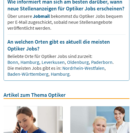
Wie informiert man sich am besten darüber, wann
neue Stellenanzeigen für Optiker Jobs erscheinen?
Über unsere
Jobmail
bekommst du
Optiker
Jobs bequem
per E-Mail zugeschickt, sobald neue Stellenangebote
veröffentlicht werden.
An welchen Orten gibt es aktuell die meisten
Optiker Jobs?
Beliebte Orte für
Optiker
Jobs sind zurzeit:
Bonn
,
Hamburg
,
Leverkusen
,
Oldenburg
,
Paderborn
.
Die meisten Jobs gibt es in:
Nordrhein-Westfalen
,
Baden-Württemberg
,
Hamburg
.
Artikel zum Thema Optiker