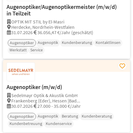
Augenoptiker/Augenoptikermeister (m/w/d)
in Teilzeit
OPTIK MIT STIL by El-Masri
Herdecke, Nordrhein-Westfalen
31.07.2026
36.056,47 €/Jahr (geschätzt)
Augenoptik
Kundenberatung
Kontaktlinsen
Augenoptiker
Werkstatt
Service
Augenoptiker (m/w/d)
Sedelmayr Optik & Akustik GmbH
Frankenberg (Eder), Hessen |Bad...
30.07.2026
27.000 - 35.000 €/Jahr
Augenoptik
Beratung
Kundenberatung
Augenoptiker
Kundenbetreuung
Kundenservice