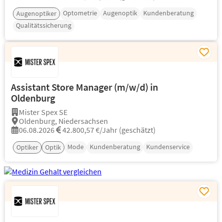
Optometrie
Augenoptik
Kundenberatung
Augenoptiker
Qualitätssicherung
Assistant Store Manager (m/w/d) in
Oldenburg
Mister Spex SE
Oldenburg, Niedersachsen
06.08.2026
42.800,57 €/Jahr (geschätzt)
Mode
Kundenberatung
Kundenservice
Optiker
Optik