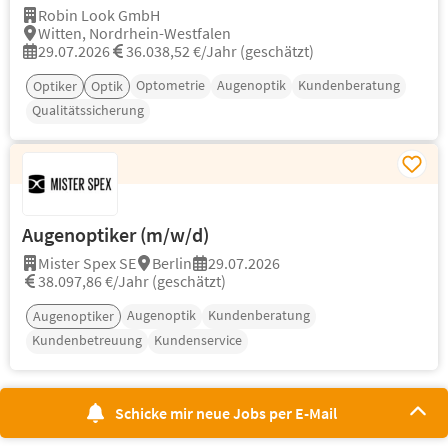
Robin Look GmbH
Witten, Nordrhein-Westfalen
29.07.2026
36.038,52 €/Jahr (geschätzt)
Optometrie
Augenoptik
Kundenberatung
Optiker
Optik
Qualitätssicherung
Augenoptiker (m/w/d)
Mister Spex SE
Berlin
29.07.2026
38.097,86 €/Jahr (geschätzt)
Augenoptik
Kundenberatung
Augenoptiker
Kundenbetreuung
Kundenservice
Schicke mir neue Jobs per E-Mail