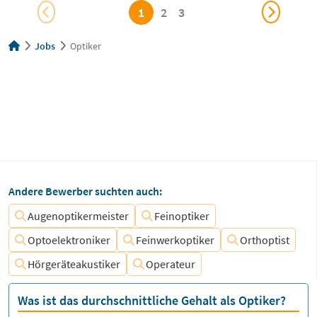
1
2
3
Jobs
Optiker
Andere Bewerber suchten auch:
Augenoptikermeister
Feinoptiker
Optoelektroniker
Feinwerkoptiker
Orthoptist
Hörgeräteakustiker
Operateur
Was ist das durchschnittliche Gehalt als Optiker?