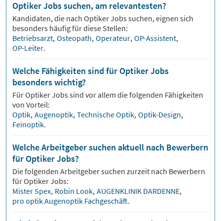
Optiker Jobs suchen, am relevantesten?
Kandidaten, die nach
Optiker
Jobs suchen, eignen sich
besonders häufig für diese Stellen:
Betriebsarzt
,
Osteopath
,
Operateur
,
OP-Assistent
,
OP-Leiter
.
Welche Fähigkeiten sind für Optiker Jobs
besonders wichtig?
Für
Optiker
Jobs sind vor allem die folgenden Fähigkeiten
von Vorteil:
Optik
,
Augenoptik
,
Technische Optik
,
Optik-Design
,
Feinoptik
.
Welche Arbeitgeber suchen aktuell nach Bewerbern
für Optiker Jobs?
Die folgenden Arbeitgeber suchen zurzeit nach Bewerbern
für
Optiker
Jobs:
Mister Spex
,
Robin Look
,
AUGENKLINIK DARDENNE
,
pro optik Augenoptik Fachgeschäft
.