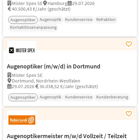
Mister Spex SE
Hamburg
29.07.2026
40.500,43 €/Jahr (geschätzt)
Augenoptik
Kundenservice
Refraktion
Augenoptiker
Kontaktlinsenanpassung
Augenoptiker (m/w/d) in Dortmund
Mister Spex SE
Dortmund, Nordrhein-Westfalen
29.07.2026
36.038,52 €/Jahr (geschätzt)
Augenoptik
Kundenservice
Kundenberatung
Augenoptiker
Augenoptikermeister m/w/d Vollzeit / Teilzeit