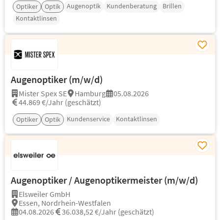
Augenoptik
Kundenberatung
Brillen
Optiker
Optik
Kontaktlinsen
Augenoptiker (m/w/d)
Mister Spex SE
Hamburg
05.08.2026
44.869 €/Jahr (geschätzt)
Kundenservice
Kontaktlinsen
Optiker
Optik
Augenoptiker / Augenoptikermeister (m/w/d)
Elsweiler GmbH
Essen, Nordrhein-Westfalen
04.08.2026
36.038,52 €/Jahr (geschätzt)