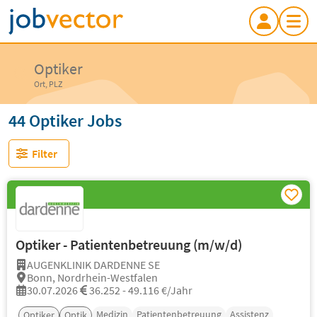
Optiker
Ort, PLZ
44 Optiker Jobs
Filter
Optiker - Patientenbetreuung (m/w/d)
AUGENKLINIK DARDENNE SE
Bonn, Nordrhein-Westfalen
30.07.2026
36.252 - 49.116 €/Jahr
Medizin
Patientenbetreuung
Assistenz
Optiker
Optik