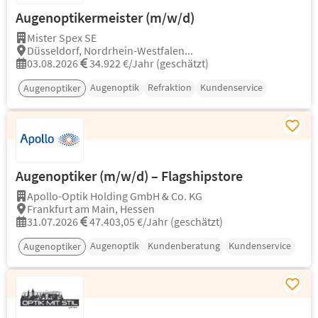
Augenoptikermeister (m/w/d)
Mister Spex SE
Düsseldorf, Nordrhein-Westfalen...
03.08.2026
34.922 €/Jahr (geschätzt)
Augenoptik
Refraktion
Kundenservice
Augenoptiker
Augenoptiker (m/w/d) – Flagshipstore
Apollo-Optik Holding GmbH & Co. KG
Frankfurt am Main, Hessen
31.07.2026
47.403,05 €/Jahr (geschätzt)
Augenoptik
Kundenberatung
Kundenservice
Augenoptiker