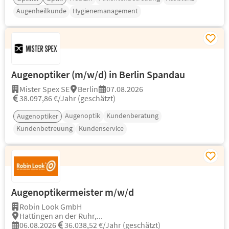
Augenheilkunde
Hygienemanagement
Augenoptiker (m/w/d) in Berlin Spandau
Mister Spex SE
Berlin
07.08.2026
38.097,86 €/Jahr (geschätzt)
Augenoptik
Kundenberatung
Augenoptiker
Kundenbetreuung
Kundenservice
Augenoptikermeister m/w/d
Robin Look GmbH
Hattingen an der Ruhr,...
06.08.2026
36.038,52 €/Jahr (geschätzt)