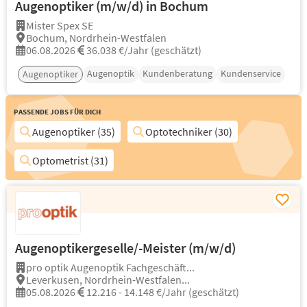
Augenoptiker (m/w/d) in Bochum
Mister Spex SE
Bochum, Nordrhein-Westfalen
06.08.2026
36.038 €/Jahr (geschätzt)
Augenoptik
Kundenberatung
Kundenservice
Augenoptiker
Passende Jobs für Dich
Augenoptiker (35)
Optotechniker (30)
Optometrist (31)
Augenoptikergeselle/-Meister (m/w/d)
pro optik Augenoptik Fachgeschäft...
Leverkusen, Nordrhein-Westfalen...
05.08.2026
12.216 - 14.148 €/Jahr (geschätzt)