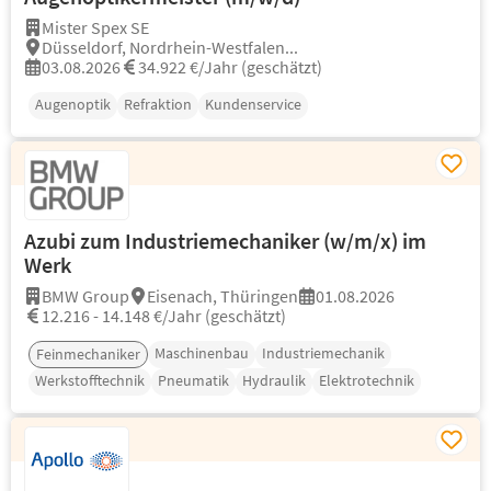
Mister Spex SE
Düsseldorf, Nordrhein-Westfalen...
03.08.2026
34.922 €/Jahr (geschätzt)
Augenoptik
Refraktion
Kundenservice
Azubi zum Industriemechaniker (w/m/x) im
Werk
BMW Group
Eisenach, Thüringen
01.08.2026
12.216 - 14.148 €/Jahr (geschätzt)
Maschinenbau
Industriemechanik
Feinmechaniker
Werkstofftechnik
Pneumatik
Hydraulik
Elektrotechnik