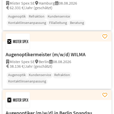
Mister Spex SE
Hamburg
08.08.2026
62.331 €/Jahr (geschätzt)
Augenoptik
Refraktion
Kundenservice
Kontaktlinsenanpassung
Filialleitung
Beratung
Augenoptikermeister (m/w/d) WILMA
Mister Spex SE
Berlin
08.08.2026
38.136 €/Jahr (geschätzt)
Augenoptik
Kundenservice
Refraktion
Kontaktlinsenanpassung
Augenoptiker (m/w/d) in Berlin Spandau