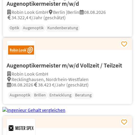
Augenoptikermeister m/w/d
Robin Look GmbH
Berlin |Berlin
08.08.2026
34.322,4 €/Jahr (geschätzt)
Optik
Augenoptik
Kundenberatung
Augenoptikermeister m/w/d Vollzeit / Teilzeit
Robin Look GmbH
Recklinghausen, Nordrhein-Westfalen
08.08.2026
38.423 €/Jahr (geschätzt)
Augenoptik
Brillen
Entwicklung
Beratung