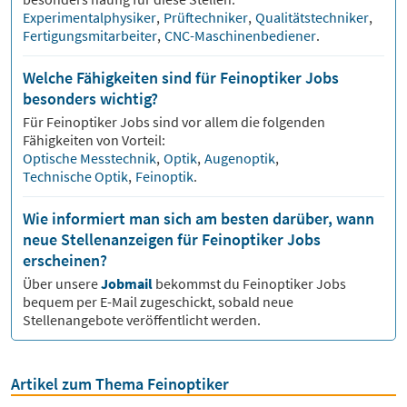
Experimentalphysiker
,
Prüftechniker
,
Qualitätstechniker
,
Fertigungsmitarbeiter
,
CNC-Maschinenbediener
.
Welche Fähigkeiten sind für Feinoptiker Jobs
besonders wichtig?
Für
Feinoptiker
Jobs sind vor allem die folgenden
Fähigkeiten von Vorteil:
Optische Messtechnik
,
Optik
,
Augenoptik
,
Technische Optik
,
Feinoptik
.
Wie informiert man sich am besten darüber, wann
neue Stellenanzeigen für Feinoptiker Jobs
erscheinen?
Über unsere
Jobmail
bekommst du
Feinoptiker
Jobs
bequem per E-Mail zugeschickt, sobald neue
Stellenangebote veröffentlicht werden.
Artikel zum Thema Feinoptiker