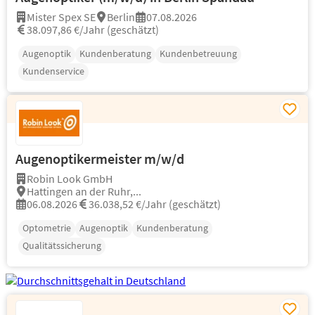
Mister Spex SE
Berlin
07.08.2026
38.097,86 €/Jahr (geschätzt)
Augenoptik
Kundenberatung
Kundenbetreuung
Kundenservice
Augenoptikermeister m/w/d
Robin Look GmbH
Hattingen an der Ruhr,...
06.08.2026
36.038,52 €/Jahr (geschätzt)
Optometrie
Augenoptik
Kundenberatung
Qualitätssicherung