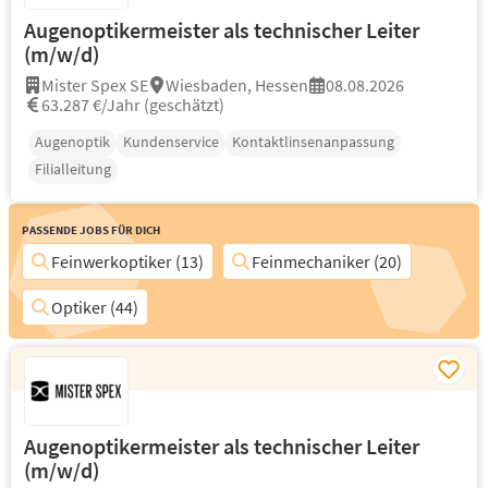
Augenoptikermeister als technischer Leiter
(m/w/d)
Mister Spex SE
Wiesbaden, Hessen
08.08.2026
63.287 €/Jahr (geschätzt)
Augenoptik
Kundenservice
Kontaktlinsenanpassung
Filialleitung
Passende Jobs für Dich
Feinwerkoptiker (13)
Feinmechaniker (20)
Optiker (44)
Augenoptikermeister als technischer Leiter
(m/w/d)