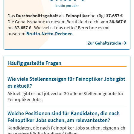
brutto pro Jahr
Das
Durchschnittsgehalt
als
Feinoptiker
beträgt
37.657 €
.
Die Gehaltsspanne in diesem Berufsfeld reicht von
36.667 €
bis
37.657 €
.
Wie viel ist das netto? Berechne es mit
unserem
Brutto-Netto-Rechner.
Zur Gehaltsstudie
Häufig gestellte Fragen
Wie viele Stellenanzeigen für Feinoptiker Jobs gibt
es aktuell?
Aktuell gibt es auf jobvector
30
offene Stellenangebote für
Feinoptiker Jobs.
Welche Positionen sind für Kandidaten, die nach
Feinoptiker Jobs suchen, am relevantesten?
Kandidaten, die nach
Feinoptiker
Jobs suchen, eignen sich
besonders häufig für diese Stellen: