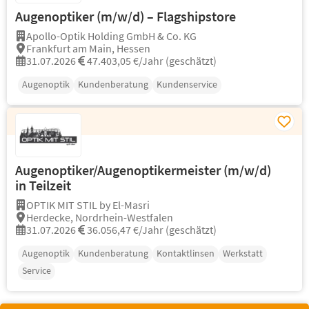
Augenoptiker (m/w/d) – Flagshipstore
Apollo-Optik Holding GmbH & Co. KG
Frankfurt am Main, Hessen
31.07.2026
47.403,05 €/Jahr (geschätzt)
Augenoptik
Kundenberatung
Kundenservice
Augenoptiker/Augenoptikermeister (m/w/d)
in Teilzeit
OPTIK MIT STIL by El-Masri
Herdecke, Nordrhein-Westfalen
31.07.2026
36.056,47 €/Jahr (geschätzt)
Augenoptik
Kundenberatung
Kontaktlinsen
Werkstatt
Service