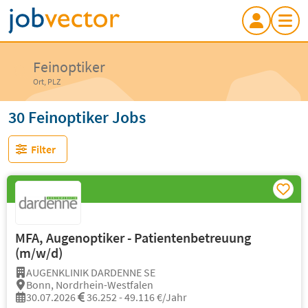
Feinoptiker
Ort, PLZ
30 Feinoptiker Jobs
Filter
MFA, Augenoptiker - Patientenbetreuung
(m/w/d)
AUGENKLINIK DARDENNE SE
Bonn, Nordrhein-Westfalen
30.07.2026
36.252 - 49.116 €/Jahr