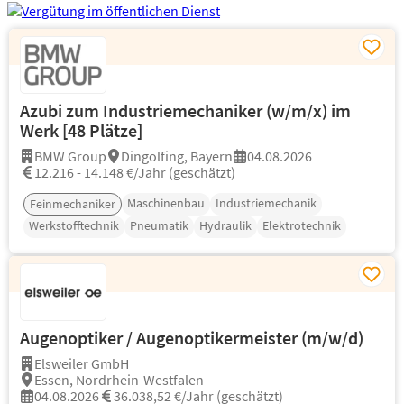
Azubi zum Industriemechaniker (w/m/x) im
Werk [48 Plätze]
BMW Group
Dingolfing, Bayern
04.08.2026
12.216 - 14.148 €/Jahr (geschätzt)
Maschinenbau
Industriemechanik
Feinmechaniker
Werkstofftechnik
Pneumatik
Hydraulik
Elektrotechnik
Augenoptiker / Augenoptikermeister (m/w/d)
Elsweiler GmbH
Essen, Nordrhein-Westfalen
04.08.2026
36.038,52 €/Jahr (geschätzt)