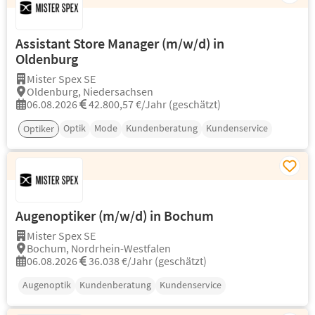
Assistant Store Manager (m/w/d) in
Oldenburg
Mister Spex SE
Oldenburg, Niedersachsen
06.08.2026
42.800,57 €/Jahr (geschätzt)
Optik
Mode
Kundenberatung
Kundenservice
Optiker
Augenoptiker (m/w/d) in Bochum
Mister Spex SE
Bochum, Nordrhein-Westfalen
06.08.2026
36.038 €/Jahr (geschätzt)
Augenoptik
Kundenberatung
Kundenservice