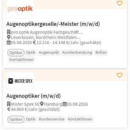
Augenoptikergeselle/-Meister (m/w/d)
pro optik Augenoptik Fachgeschäft...
Leverkusen, Nordrhein-Westfalen...
05.08.2026
12.216 - 14.148 €/Jahr (geschätzt)
Optik
Augenoptik
Kundenberatung
Brillen
Optiker
Kontaktlinsen
Augenoptiker (m/w/d)
Mister Spex SE
Hamburg
05.08.2026
44.869 €/Jahr (geschätzt)
Optik
Kundenservice
Kontaktlinsen
Optiker