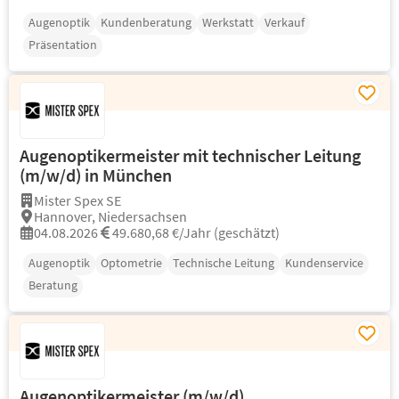
Augenoptik
Kundenberatung
Werkstatt
Verkauf
Präsentation
Augenoptikermeister mit technischer Leitung
(m/w/d) in München
Mister Spex SE
Hannover, Niedersachsen
04.08.2026
49.680,68 €/Jahr (geschätzt)
Augenoptik
Optometrie
Technische Leitung
Kundenservice
Beratung
Augenoptikermeister (m/w/d)