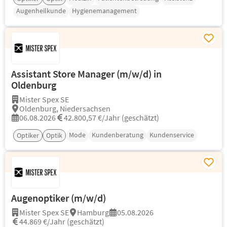
Augenheilkunde
Hygienemanagement
Assistant Store Manager (m/w/d) in
Oldenburg
Mister Spex SE
Oldenburg, Niedersachsen
06.08.2026
42.800,57 €/Jahr (geschätzt)
Mode
Kundenberatung
Kundenservice
Optiker
Optik
Augenoptiker (m/w/d)
Mister Spex SE
Hamburg
05.08.2026
44.869 €/Jahr (geschätzt)