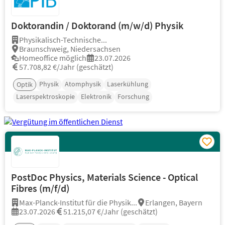
Doktorandin / Doktorand (m/w/d) Physik
Physikalisch-Technische...
Braunschweig, Niedersachsen
Homeoffice möglich
23.07.2026
57.708,82 €/Jahr (geschätzt)
Physik
Atomphysik
Laserkühlung
Optik
Laserspektroskopie
Elektronik
Forschung
PostDoc Physics, Materials Science - Optical
Fibres (m/f/d)
Max-Planck-Institut für die Physik...
Erlangen, Bayern
23.07.2026
51.215,07 €/Jahr (geschätzt)