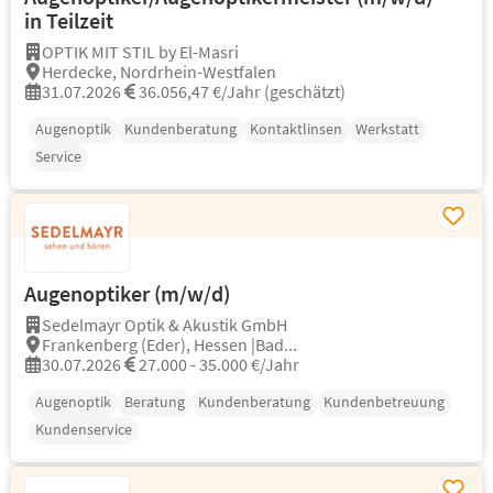
in Teilzeit
OPTIK MIT STIL by El-Masri
Herdecke, Nordrhein-Westfalen
31.07.2026
36.056,47 €/Jahr (geschätzt)
Augenoptik
Kundenberatung
Kontaktlinsen
Werkstatt
Service
Augenoptiker (m/w/d)
Sedelmayr Optik & Akustik GmbH
Frankenberg (Eder), Hessen |Bad...
30.07.2026
27.000 - 35.000 €/Jahr
Augenoptik
Beratung
Kundenberatung
Kundenbetreuung
Kundenservice