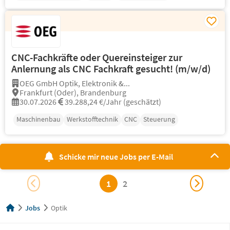
CNC-Fachkräfte oder Quereinsteiger zur
Anlernung als CNC Fachkraft gesucht! (m/w/d)
OEG GmbH Optik, Elektronik &...
Frankfurt (Oder), Brandenburg
30.07.2026
39.288,24 €/Jahr (geschätzt)
Maschinenbau
Werkstofftechnik
CNC
Steuerung
Schicke mir neue Jobs per E-Mail
1
2
Jobs
Optik