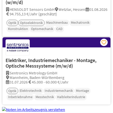
(w/m/d)
HENSOLDT Sensors GmbH
Wetzlar, Hessen
01.08.2026
94.755,13 €/Jahr (geschätzt)
Maschinenbau
Mechatronik
Optik
Optoelektronik
Konstruktion
Optomechanik
CAD
Elektriker, Industriemechaniker - Montage,
Optische Messsysteme (m/w/d)
Sentronics Metrology GmbH
Mannheim, Baden-Württemberg
31.07.2026
45.000 - 60.000 €/Jahr
Elektrotechnik
Industriemechanik
Montage
Optik
Inbetriebnahme
Messtechnik
Halbleiterindustrie