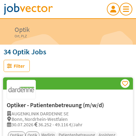
Optik
Ort, PLZ
34 Optik Jobs
Filter
Optiker - Patientenbetreuung (m/w/d)
AUGENKLINIK DARDENNE SE
Bonn, Nordrhein-Westfalen
30.07.2026
36.252 - 49.116 €/Jahr
Medizin
Patientenbetreuung
Assistenz
Optiker
Optik