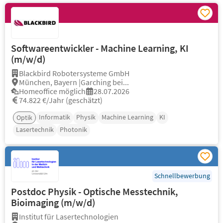
Softwareentwickler - Machine Learning, KI
(m/w/d)
Blackbird Robotersysteme GmbH
München, Bayern |Garching bei...
Homeoffice möglich
28.07.2026
74.822 €/Jahr (geschätzt)
Informatik
Physik
Machine Learning
KI
Optik
Lasertechnik
Photonik
Schnellbewerbung
Postdoc Physik - Optische Messtechnik,
Bioimaging (m/w/d)
Institut für Lasertechnologien