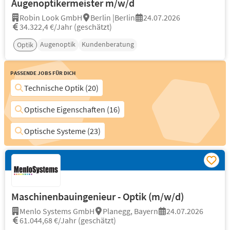
Augenoptikermeister m/w/d
Robin Look GmbH
Berlin |Berlin
24.07.2026
34.322,4 €/Jahr (geschätzt)
Augenoptik
Kundenberatung
Optik
Passende Jobs für Dich
Technische Optik (20)
Optische Eigenschaften (16)
Optische Systeme (23)
Maschinenbauingenieur - Optik (m/w/d)
Menlo Systems GmbH
Planegg, Bayern
24.07.2026
61.044,68 €/Jahr (geschätzt)