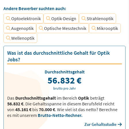
Andere Bewerber suchten auch:
Optoelektronik
Optik-Design
Strahlenoptik
Augenoptik
Optische Messtechnik
Mikrooptik
Wellenoptik
Was ist das durchschnittliche Gehalt für Optik
Jobs?
Durchschnittsgehalt
56.832 €
brutto pro Jahr
Das
Durchschnittsgehalt
im Bereich
Optik
beträgt
56.832 €
. Die Gehaltsspanne in diesem Berufsfeld reicht
von
45.161 €
bis
70.000 €
.
Wie viel ist das netto? Berechne
es mit unserem
Brutto-Netto-Rechner.
Zur Gehaltsstudie