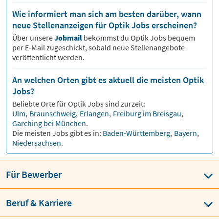
Wie informiert man sich am besten darüber, wann
neue Stellenanzeigen für Optik Jobs erscheinen?
Über unsere
Jobmail
bekommst du
Optik
Jobs bequem
per E-Mail zugeschickt, sobald neue Stellenangebote
veröffentlicht werden.
An welchen Orten gibt es aktuell die meisten Optik
Jobs?
Beliebte Orte für
Optik
Jobs sind zurzeit:
Ulm
,
Braunschweig
,
Erlangen
,
Freiburg im Breisgau
,
Garching bei München
.
Die meisten Jobs gibt es in:
Baden-Württemberg
,
Bayern
,
Niedersachsen
.
Für Bewerber
Beruf & Karriere