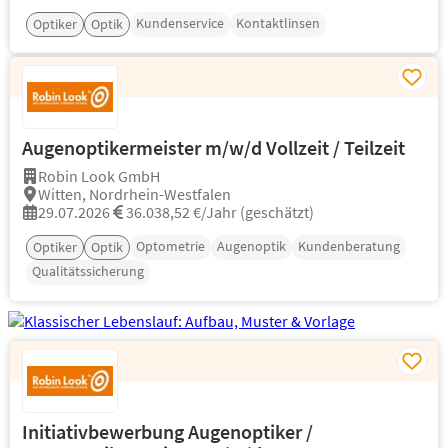
Kundenservice
Kontaktlinsen
Optiker
Optik
Augenoptikermeister m/w/d Vollzeit / Teilzeit
Robin Look GmbH
Witten, Nordrhein-Westfalen
29.07.2026
36.038,52 €/Jahr (geschätzt)
Optometrie
Augenoptik
Kundenberatung
Optiker
Optik
Qualitätssicherung
Initiativbewerbung Augenoptiker /