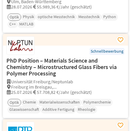
Ulm, Baden-Württemberg
28.07.2026
55.989,36 €/Jahr (geschätzt)
Physik
optische Messtechnik
Messtechnik
Python
Optik
C++
MATLAB
Schnellbewerbung
PhD Position – Materials Science and
Chemistry – Microstructured Glass Fibers via
Polymer Processing
Universität Freiburg/Neptunlab
Freiburg im Breisgau,...
25.07.2026
57.708,82 €/Jahr (geschätzt)
Chemie
Materialwissenschaften
Polymerchemie
Optik
Glaswissenschaft
Additive Fertigung
Rheologie