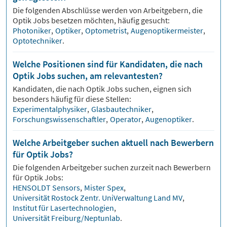
Die folgenden Abschlüsse werden von Arbeitgebern, die
Optik
Jobs besetzen möchten, häufig gesucht:
Photoniker
,
Optiker
,
Optometrist
,
Augenoptikermeister
,
Optotechniker
.
Welche Positionen sind für Kandidaten, die nach
Optik Jobs suchen, am relevantesten?
Kandidaten, die nach
Optik
Jobs suchen, eignen sich
besonders häufig für diese Stellen:
Experimentalphysiker
,
Glasbautechniker
,
Forschungswissenschaftler
,
Operator
,
Augenoptiker
.
Welche Arbeitgeber suchen aktuell nach Bewerbern
für Optik Jobs?
Die folgenden Arbeitgeber suchen zurzeit nach Bewerbern
für
Optik
Jobs:
HENSOLDT Sensors
,
Mister Spex
,
Universität Rostock Zentr. UniVerwaltung Land MV
,
Institut für Lasertechnologien
,
Universität Freiburg/Neptunlab
.