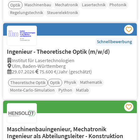
Maschinenbau
Mechatronik
Lasertechnik
Photonik
Optik
Regelungstechnik
Steuerelektronik
Schnellbewerbung
Ingenieur - Theoretische Optik (m/w/d)
Institut für Lasertechnologien
Ulm, Baden-Württemberg
29.07.2026
75.600 €/Jahr (geschätzt)
Physik
Mathematik
Theoretische Optik
Optik
Monte-Carlo-Simulation
Python
Matlab
Maschinenbauingenieur, Mechatronik
Ingenieur als Abteilungsleiter - Konstruktion