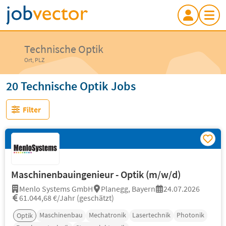
Technische Optik
Ort, PLZ
20 Technische Optik Jobs
Filter
Maschinenbauingenieur - Optik (m/w/d)
Menlo Systems GmbH
Planegg, Bayern
24.07.2026
61.044,68 €/Jahr (geschätzt)
Maschinenbau
Mechatronik
Lasertechnik
Photonik
Optik