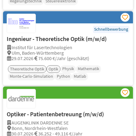
Regelungstechnik
Steuerelektronik
Schnellbewerbung
Ingenieur - Theoretische Optik (m/w/d)
Institut für Lasertechnologien
Ulm, Baden-Württemberg
29.07.2026
75.600 €/Jahr (geschätzt)
Physik
Mathematik
Theoretische Optik
Optik
Monte-Carlo-Simulation
Python
Matlab
Optiker - Patientenbetreuung (m/w/d)
AUGENKLINIK DARDENNE SE
Bonn, Nordrhein-Westfalen
30.07.2026
36.252 - 49.116 €/Jahr