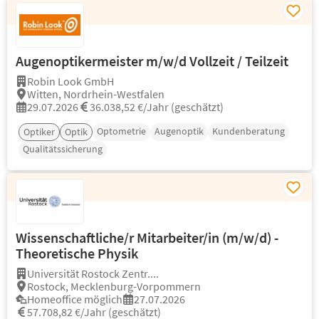
Augenoptikermeister m/w/d Vollzeit / Teilzeit
Robin Look GmbH
Witten, Nordrhein-Westfalen
29.07.2026
36.038,52 €/Jahr (geschätzt)
Optometrie
Augenoptik
Kundenberatung
Optiker
Optik
Qualitätssicherung
Wissenschaftliche/r Mitarbeiter/in (m/w/d) -
Theoretische Physik
Universität Rostock Zentr....
Rostock, Mecklenburg-Vorpommern
Homeoffice möglich
27.07.2026
57.708,82 €/Jahr (geschätzt)