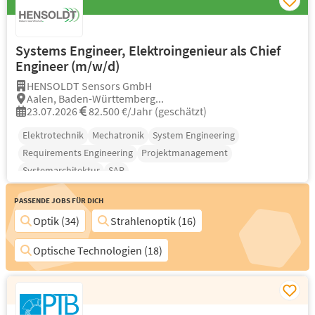
Systems Engineer, Elektroingenieur als Chief
Engineer (m/w/d)
HENSOLDT Sensors GmbH
Aalen, Baden-Württemberg...
23.07.2026
82.500 €/Jahr (geschätzt)
Elektrotechnik
Mechatronik
System Engineering
Requirements Engineering
Projektmanagement
Systemarchitektur
SAP
Passende Jobs für Dich
Optik (34)
Strahlenoptik (16)
Optische Technologien (18)