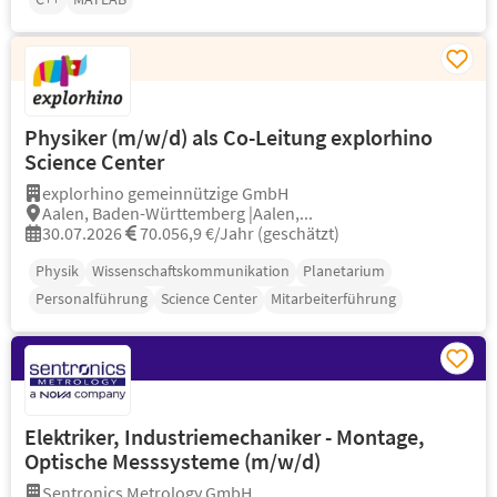
Physiker (m/w/d) als Co-Leitung explorhino
Science Center
explorhino gemeinnützige GmbH
Aalen, Baden-Württemberg |Aalen,...
30.07.2026
70.056,9 €/Jahr (geschätzt)
Physik
Wissenschaftskommunikation
Planetarium
Personalführung
Science Center
Mitarbeiterführung
Elektriker, Industriemechaniker - Montage,
Optische Messsysteme (m/w/d)
Sentronics Metrology GmbH