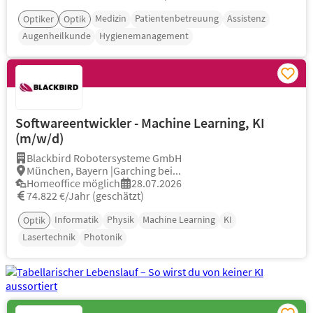
Medizin
Patientenbetreuung
Assistenz
Optiker
Optik
Augenheilkunde
Hygienemanagement
Softwareentwickler - Machine Learning, KI
(m/w/d)
Blackbird Robotersysteme GmbH
München, Bayern |Garching bei...
Homeoffice möglich
28.07.2026
74.822 €/Jahr (geschätzt)
Informatik
Physik
Machine Learning
KI
Optik
Lasertechnik
Photonik