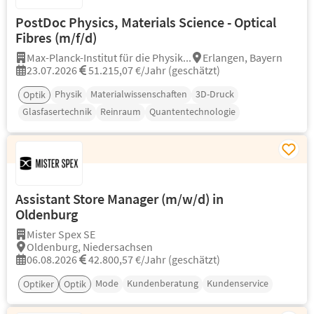
PostDoc Physics, Materials Science - Optical
Fibres (m/f/d)
Max-Planck-Institut für die Physik...
Erlangen, Bayern
23.07.2026
51.215,07 €/Jahr (geschätzt)
Physik
Materialwissenschaften
3D-Druck
Optik
Glasfasertechnik
Reinraum
Quantentechnologie
Assistant Store Manager (m/w/d) in
Oldenburg
Mister Spex SE
Oldenburg, Niedersachsen
06.08.2026
42.800,57 €/Jahr (geschätzt)
Mode
Kundenberatung
Kundenservice
Optiker
Optik