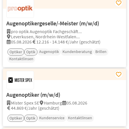
Augenoptikergeselle/-Meister (m/w/d)
pro optik Augenoptik Fachgeschäft...
Leverkusen, Nordrhein-Westfalen...
05.08.2026
12.216 - 14.148 €/Jahr (geschätzt)
Augenoptik
Kundenberatung
Brillen
Optiker
Optik
Kontaktlinsen
Augenoptiker (m/w/d)
Mister Spex SE
Hamburg
05.08.2026
44.869 €/Jahr (geschätzt)
Kundenservice
Kontaktlinsen
Optiker
Optik