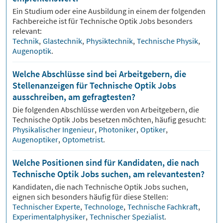
Ein Studium oder eine Ausbildung in einem der folgenden
Fachbereiche ist für
Technische Optik
Jobs besonders
relevant:
Technik
,
Glastechnik
,
Physiktechnik
,
Technische Physik
,
Augenoptik
.
Welche Abschlüsse sind bei Arbeitgebern, die
Stellenanzeigen für Technische Optik Jobs
ausschreiben, am gefragtesten?
Die folgenden Abschlüsse werden von Arbeitgebern, die
Technische Optik
Jobs besetzen möchten, häufig gesucht:
Physikalischer Ingenieur
,
Photoniker
,
Optiker
,
Augenoptiker
,
Optometrist
.
Welche Positionen sind für Kandidaten, die nach
Technische Optik Jobs suchen, am relevantesten?
Kandidaten, die nach
Technische Optik
Jobs suchen,
eignen sich besonders häufig für diese Stellen:
Technischer Experte
,
Technologe
,
Technische Fachkraft
,
Experimentalphysiker
,
Technischer Spezialist
.