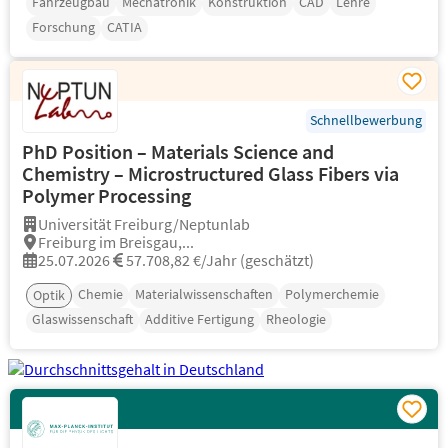
Fahrzeugbau
Mechatronik
Konstruktion
CAD
Lehre
Forschung
CATIA
Schnellbewerbung
PhD Position – Materials Science and
Chemistry – Microstructured Glass Fibers via
Polymer Processing
Universität Freiburg/Neptunlab
Freiburg im Breisgau,...
25.07.2026
57.708,82 €/Jahr (geschätzt)
Chemie
Materialwissenschaften
Polymerchemie
Optik
Glaswissenschaft
Additive Fertigung
Rheologie