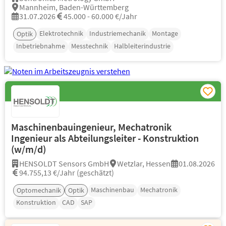
Mannheim, Baden-Württemberg
31.07.2026
45.000 - 60.000 €/Jahr
Elektrotechnik
Industriemechanik
Montage
Optik
Inbetriebnahme
Messtechnik
Halbleiterindustrie
Maschinenbauingenieur, Mechatronik
Ingenieur als Abteilungsleiter - Konstruktion
(w/m/d)
HENSOLDT Sensors GmbH
Wetzlar, Hessen
01.08.2026
94.755,13 €/Jahr (geschätzt)
Maschinenbau
Mechatronik
Optomechanik
Optik
Konstruktion
CAD
SAP