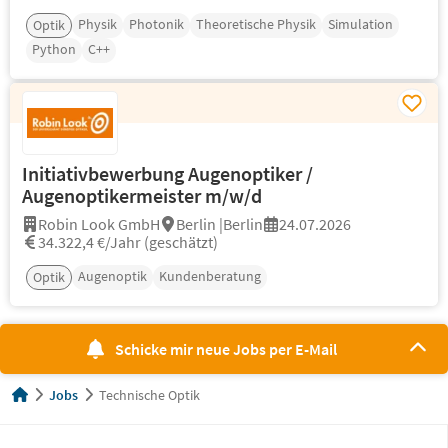
Physik
Photonik
Theoretische Physik
Simulation
Optik
Python
C++
Initiativbewerbung Augenoptiker /
Augenoptikermeister m/w/d
Robin Look GmbH
Berlin |Berlin
24.07.2026
34.322,4 €/Jahr (geschätzt)
Augenoptik
Kundenberatung
Optik
Schicke mir neue Jobs per E-Mail
Jobs
Technische Optik