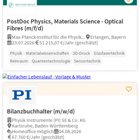
PostDoc Physics, Materials Science - Optical
Fibres (m/f/d)
Max-Planck-Institut für die Physik...
Erlangen, Bayern
23.07.2026
51.215,07 €/Jahr (geschätzt)
Physik
Materialwissenschaften
3D-Druck
Glasfasertechnik
Reinraum
Quantentechnologie
Sensortechnik
Bilanzbuchhalter (m/w/d)
Physik Instrumente (PI) SE & Co. KG
Karlsruhe, Baden-Württemberg
Homeoffice möglich
04.08.2026
67.760 €/Jahr (geschätzt)