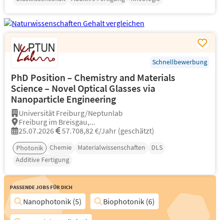
Schnellbewerbung
PhD Position – Chemistry and Materials
Science – Novel Optical Glasses via
Nanoparticle Engineering
Universität Freiburg/Neptunlab
Freiburg im Breisgau,...
25.07.2026
57.708,82 €/Jahr (geschätzt)
Chemie
Materialwissenschaften
DLS
Photonik
Additive Fertigung
Passende Jobs für Dich
Nanophotonik (5)
Biophotonik (6)