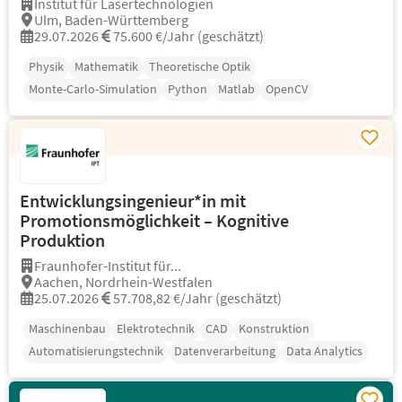
Institut für Lasertechnologien
Ulm, Baden-Württemberg
29.07.2026
75.600 €/Jahr (geschätzt)
Physik
Mathematik
Theoretische Optik
Monte-Carlo-Simulation
Python
Matlab
OpenCV
Entwicklungsingenieur*in mit
Promotionsmöglichkeit – Kognitive
Produktion
Fraunhofer-Institut für...
Aachen, Nordrhein-Westfalen
25.07.2026
57.708,82 €/Jahr (geschätzt)
Maschinenbau
Elektrotechnik
CAD
Konstruktion
Automatisierungstechnik
Datenverarbeitung
Data Analytics