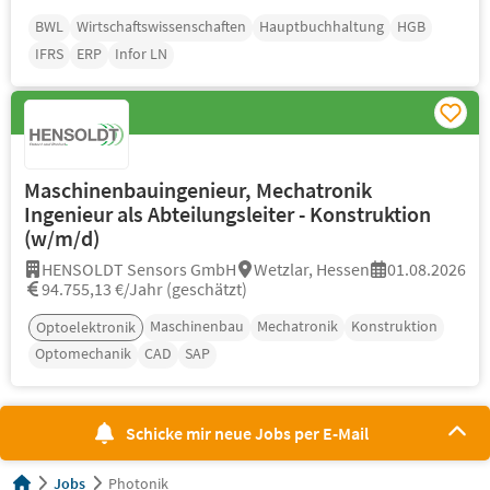
BWL
Wirtschaftswissenschaften
Hauptbuchhaltung
HGB
IFRS
ERP
Infor LN
Maschinenbauingenieur, Mechatronik
Ingenieur als Abteilungsleiter - Konstruktion
(w/m/d)
HENSOLDT Sensors GmbH
Wetzlar, Hessen
01.08.2026
94.755,13 €/Jahr (geschätzt)
Maschinenbau
Mechatronik
Konstruktion
Optoelektronik
Optomechanik
CAD
SAP
Schicke mir neue Jobs per E-Mail
Jobs
Photonik