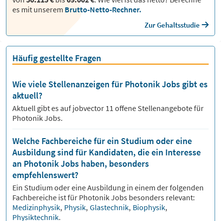
es mit unserem
Brutto-Netto-Rechner.
Zur Gehaltsstudie
Häufig gestellte Fragen
Wie viele Stellenanzeigen für Photonik Jobs gibt es
aktuell?
Aktuell gibt es auf jobvector
11
offene Stellenangebote für
Photonik Jobs.
Welche Fachbereiche für ein Studium oder eine
Ausbildung sind für Kandidaten, die ein Interesse
an Photonik Jobs haben, besonders
empfehlenswert?
Ein Studium oder eine Ausbildung in einem der folgenden
Fachbereiche ist für
Photonik
Jobs besonders relevant:
Medizinphysik
,
Physik
,
Glastechnik
,
Biophysik
,
Physiktechnik
.