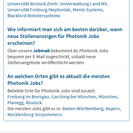
Universität Rostock Zentr. UniVerwaltung Land MV
,
Universität Freiburg/Neptunlab
,
Menlo Systems
,
Blackbird Robotersysteme
.
Wie informiert man sich am besten darüber, wann
neue Stellenanzeigen für Photonik Jobs
erscheinen?
Über unsere
Jobmail
bekommst du
Photonik
Jobs
bequem per E-Mail zugeschickt, sobald neue
Stellenangebote veröffentlicht werden.
An welchen Orten gibt es aktuell die meisten
Photonik Jobs?
Beliebte Orte für
Photonik
Jobs sind zurzeit:
Freiburg im Breisgau
,
Garching bei München
,
München
,
Planegg
,
Rostock
.
Die meisten Jobs gibt es in:
Baden-Württemberg
,
Bayern
,
Mecklenburg-Vorpommern
.