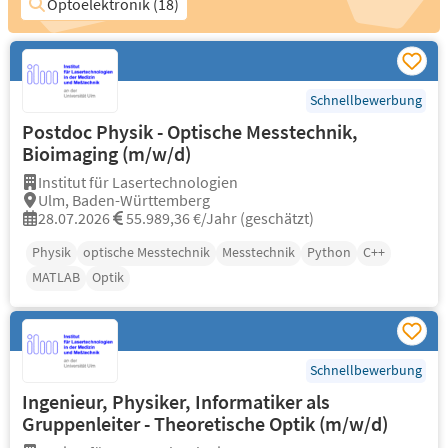
Optoelektronik (18)
Schnellbewerbung
Postdoc Physik - Optische Messtechnik,
Bioimaging (m/w/d)
Institut für Lasertechnologien
Ulm, Baden-Württemberg
28.07.2026
55.989,36 €/Jahr (geschätzt)
Physik
optische Messtechnik
Messtechnik
Python
C++
MATLAB
Optik
Schnellbewerbung
Ingenieur, Physiker, Informatiker als
Gruppenleiter - Theoretische Optik (m/w/d)