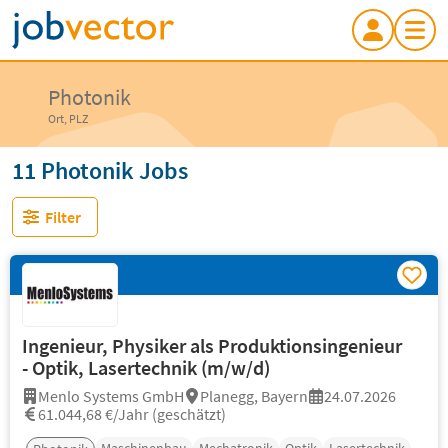
Photonik
Ort, PLZ
11 Photonik Jobs
Filter
Ingenieur, Physiker als Produktionsingenieur
- Optik, Lasertechnik (m/w/d)
Menlo Systems GmbH
Planegg, Bayern
24.07.2026
61.044,68 €/Jahr (geschätzt)