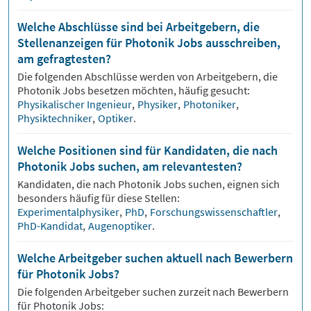
Welche Abschlüsse sind bei Arbeitgebern, die
Stellenanzeigen für Photonik Jobs ausschreiben,
am gefragtesten?
Die folgenden Abschlüsse werden von Arbeitgebern, die
Photonik
Jobs besetzen möchten, häufig gesucht:
Physikalischer Ingenieur
,
Physiker
,
Photoniker
,
Physiktechniker
,
Optiker
.
Welche Positionen sind für Kandidaten, die nach
Photonik Jobs suchen, am relevantesten?
Kandidaten, die nach
Photonik
Jobs suchen, eignen sich
besonders häufig für diese Stellen:
Experimentalphysiker
,
PhD
,
Forschungswissenschaftler
,
PhD-Kandidat
,
Augenoptiker
.
Welche Arbeitgeber suchen aktuell nach Bewerbern
für Photonik Jobs?
Die folgenden Arbeitgeber suchen zurzeit nach Bewerbern
für
Photonik
Jobs: