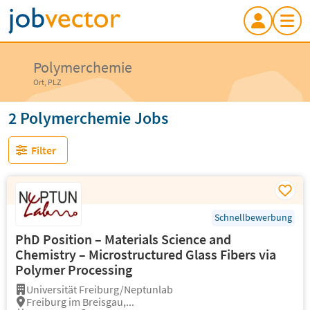
Polymerchemie
Ort, PLZ
2 Polymerchemie Jobs
Filter
Schnellbewerbung
PhD Position – Materials Science and
Chemistry – Microstructured Glass Fibers via
Polymer Processing
Universität Freiburg/Neptunlab
Freiburg im Breisgau,...