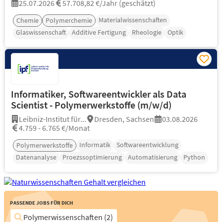
25.07.2026
57.708,82 €/Jahr (geschätzt)
Materialwissenschaften
Chemie
Polymerchemie
Glaswissenschaft
Additive Fertigung
Rheologie
Optik
Informatiker, Softwareentwickler als Data
Scientist - Polymerwerkstoffe (m/w/d)
Leibniz-Institut für...
Dresden, Sachsen
03.08.2026
4.759 - 6.765 €/Monat
Informatik
Softwareentwicklung
Polymerwerkstoffe
Datenanalyse
Proezssoptimierung
Automatisierung
Python
Passende Jobs für Dich
Polymerwissenschaften (2)