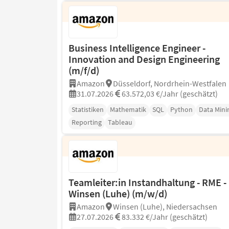
Business Intelligence Engineer -
Innovation and Design Engineering
(m/f/d)
Amazon
Düsseldorf, Nordrhein-Westfalen
31.07.2026
63.572,03 €/Jahr (geschätzt)
Statistiken
Mathematik
SQL
Python
Data Mini
Reporting
Tableau
Teamleiter:in Instandhaltung - RME -
Winsen (Luhe) (m/w/d)
Amazon
Winsen (Luhe), Niedersachsen
27.07.2026
83.332 €/Jahr (geschätzt)