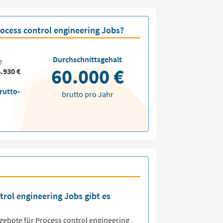
rocess control engineering Jobs?
Durchschnittsgehalt
e
60.000 €
.930 €
rutto-
brutto pro Jahr
trol engineering Jobs gibt es
ngebote für
Process control engineering