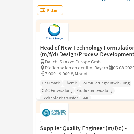
Filter
Head of New Technology Formulatio
(m/f/d) Design/Process Developmen
Daiichi Sankyo Europe GmbH
Pfaffenhofen an der Ilm, Bayern
06.08.202
7.000 - 9.000 €/Monat
Pharmazie
Chemie
Formulierungsentwicklung
CMC-Entwicklung
Produktentwicklung
Technologietransfer
GMP
Supplier Quality Engineer (m/f/d) -