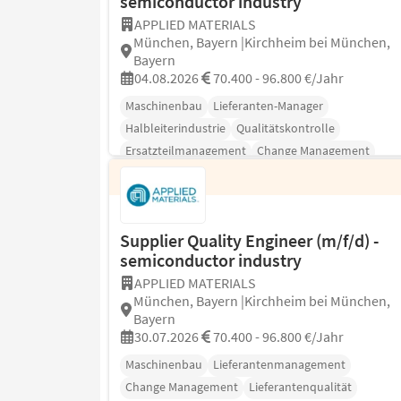
semiconductor industry
APPLIED MATERIALS
München, Bayern |Kirchheim bei München,
Bayern
04.08.2026
70.400 - 96.800 €/Jahr
Maschinenbau
Lieferanten-Manager
Halbleiterindustrie
Qualitätskontrolle
Ersatzteilmanagement
Change Management
Fertigungsingenieurwesen
Supplier Quality Engineer (m/f/d) -
semiconductor industry
APPLIED MATERIALS
München, Bayern |Kirchheim bei München,
Bayern
30.07.2026
70.400 - 96.800 €/Jahr
Maschinenbau
Lieferantenmanagement
Change Management
Lieferantenqualität