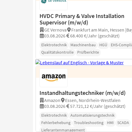
HVDC Primary & Valve Installation
Supervisor (m/w/d)
GE Vernova
Frankfurt am Main, Hessen |Ba
03.08.2026
68.400 €/Jahr (geschätzt)
Elektrotechnik
Maschinenbau
HGÜ
EHS-Compli
Qualitätskontrolle
Prüfberichte
Instandhaltungstechniker (m/w/d)
Amazon
Essen, Nordrhein-Westfalen
03.08.2026
57.721,12 €/Jahr (geschätzt)
Elektrotechnik
Automatisierungstechnik
Fehlerbehebung
Troubleshooting
HMI
SCADA
Lieferantenmanagement