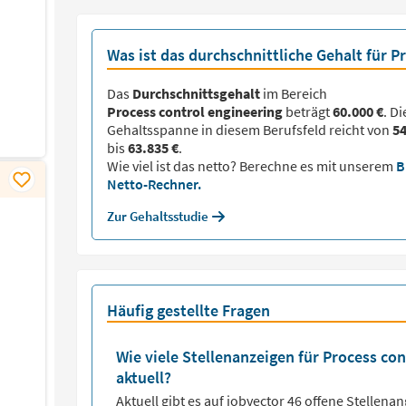
Was ist das durchschnittliche Gehalt für P
Das
Durchschnittsgehalt
im Bereich
Process control engineering
beträgt
60.000 €
. Di
Gehaltsspanne in diesem Berufsfeld reicht von
54
bis
63.835 €
.
Wie viel ist das netto? Berechne es mit unserem
B
Netto-Rechner.
Zur Gehaltsstudie
Häufig gestellte Fragen
Wie viele Stellenanzeigen für Process con
aktuell?
Aktuell gibt es auf jobvector
46
offene Stellena