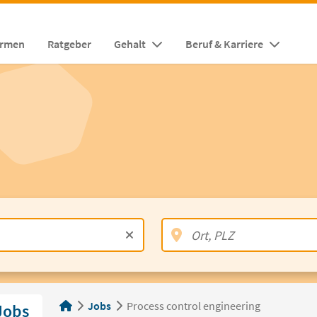
irmen
Ratgeber
Gehalt
Beruf & Karriere
Jobs
Process control engineering
Jobs