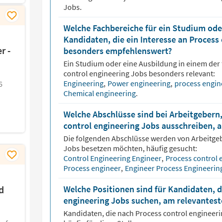
Jobs.
Welche Fachbereiche für ein Studium oder
Kandidaten, die ein Interesse an Process
r -
besonders empfehlenswert?
Ein Studium oder eine Ausbildung in einem der 
control engineering
Jobs besonders relevant:
Engineering
,
Power engineering
,
process engin
6
Chemical engineering
.
Welche Abschlüsse sind bei Arbeitgebern,
control engineering Jobs ausschreiben, 
Die folgenden Abschlüsse werden von Arbeitge
Jobs besetzen möchten, häufig gesucht:
Control Engineering Engineer
,
Process control 
Process engineer
,
Engineer Process Engineerin
d
Welche Positionen sind für Kandidaten, d
engineering Jobs suchen, am relevantest
Kandidaten, die nach
Process control engineer