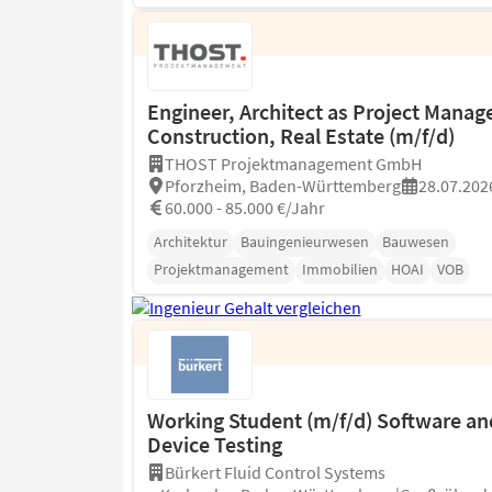
Engineer, Architect as Project Manage
Construction, Real Estate (m/f/d)
THOST Projektmanagement GmbH
Pforzheim, Baden-Württemberg
28.07.202
60.000 - 85.000 €/Jahr
Architektur
Bauingenieurwesen
Bauwesen
Projektmanagement
Immobilien
HOAI
VOB
Working Student (m/f/d) Software an
Device Testing
Bürkert Fluid Control Systems