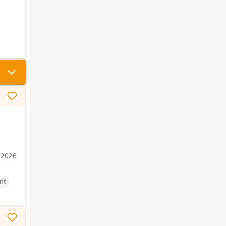
.2026
nt