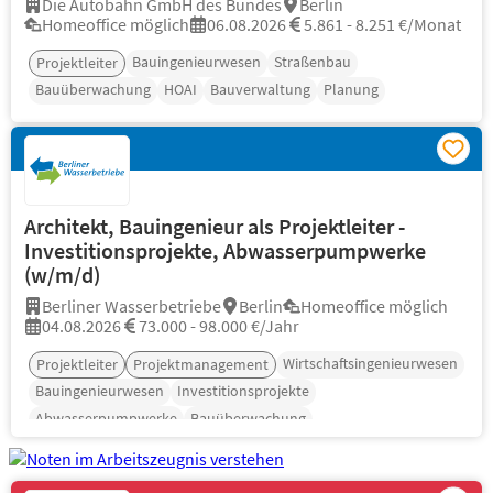
Die Autobahn GmbH des Bundes
Berlin
Homeoffice möglich
06.08.2026
5.861 - 8.251 €/Monat
Bauingenieurwesen
Straßenbau
Projektleiter
Bauüberwachung
HOAI
Bauverwaltung
Planung
Architekt, Bauingenieur als Projektleiter -
Investitionsprojekte, Abwasserpumpwerke
(w/m/d)
Berliner Wasserbetriebe
Berlin
Homeoffice möglich
04.08.2026
73.000 - 98.000 €/Jahr
Wirtschaftsingenieurwesen
Projektleiter
Projektmanagement
Bauingenieurwesen
Investitionsprojekte
Abwasserpumpwerke
Bauüberwachung