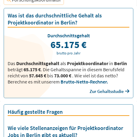
Was ist das durchschnittliche Gehalt als
Projektkoordinator in Berlin?
Durchschnittsgehalt
65.175 €
brutto pro Jahr
Das
Durchschnittsgehalt
als
Projektkoordinator
in
Berlin
beträgt
65.175 €
. Die Gehaltsspanne in diesem Berufsfeld
reicht von
57.645 €
bis
73.000 €
.
Wie viel ist das netto?
Berechne es mit unserem
Brutto-Netto-Rechner.
Zur Gehaltsstudie
Häufig gestellte Fragen
Wie viele Stellenanzeigen für Projektkoordinator
Jobs in Berlin gibt es aktuell?