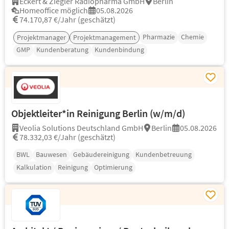
Eckert & Ziegler Radiopharma GmbH
Berlin
Homeoffice möglich
05.08.2026
74.170,87 €/Jahr (geschätzt)
Pharmazie
Chemie
Projektmanager
Projektmanagement
GMP
Kundenberatung
Kundenbindung
Objektleiter*in Reinigung Berlin (w/m/d)
Veolia Solutions Deutschland GmbH
Berlin
05.08.2026
78.332,03 €/Jahr (geschätzt)
BWL
Bauwesen
Gebäudereinigung
Kundenbetreuung
Kalkulation
Reinigung
Optimierung