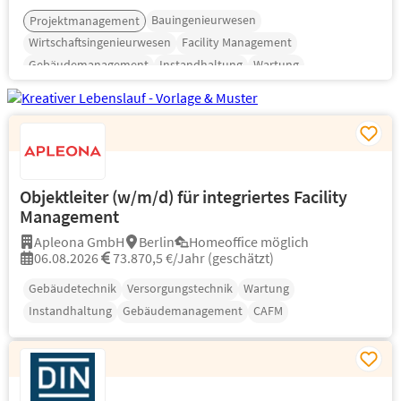
Bauingenieurwesen
Projektmanagement
Wirtschaftsingenieurwesen
Facility Management
Gebäudemanagement
Instandhaltung
Wartung
Objektleiter (w/m/d) für integriertes Facility
Management
Apleona GmbH
Berlin
Homeoffice möglich
06.08.2026
73.870,5 €/Jahr (geschätzt)
Gebäudetechnik
Versorgungstechnik
Wartung
Instandhaltung
Gebäudemanagement
CAFM