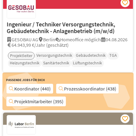
Ingenieur / Techniker Versorgungstechnik,
Gebäudetechnik - Anlagenbetrieb (m/w/d)
GESOBAU AG
Berlin
Homeoffice möglich
04.08.2026
64.943,99 €/Jahr (geschätzt)
Versorgungstechnik
Gebäudetechnik
TGA
Projektleiter
Heizungstechnik
Sanitärtechnik
Lüftungstechnik
Passende Jobs für Dich
Koordinator (440)
Prozesskoordinator (438)
Projektmitarbeiter (395)