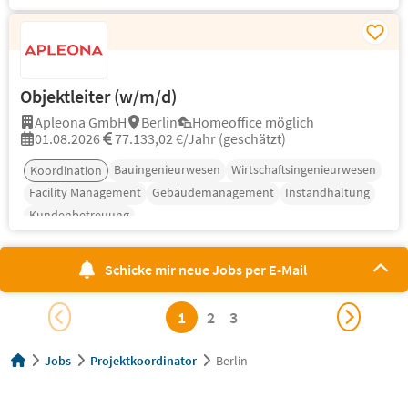
Objektleiter (w/m/d)
Apleona GmbH
Berlin
Homeoffice möglich
01.08.2026
77.133,02 €/Jahr (geschätzt)
Bauingenieurwesen
Wirtschaftsingenieurwesen
Koordination
Facility Management
Gebäudemanagement
Instandhaltung
Kundenbetreuung
Schicke mir neue Jobs per E-Mail
1
2
3
Jobs
Projektkoordinator
Berlin