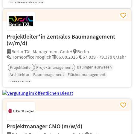
Qualitätssicherung
Projektleiter*in Zentrales Baumanagement
(w/m/d)
Berlin TXL Management GmbH
Berlin
Homeoffice möglich
06.08.2026
67.839 - 79.378 €/Jahr
Bauingenieurwesen
Projektleiter
Projektmanagement
Architektur
Baumanagement
Flächenmanagement
Entsorgung
Projektmanager CMO (m/w/d)