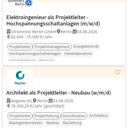
Elektroingenieur als Projektleiter -
Hochspannungsschaltanlagen (m/w/d)
Stromnetz Berlin GmbH
Berlin
03.08.2026
62.000 - 75.000 €/Jahr
Energietechnik
Projektleiter
Projektmanagement
Hochspannungsschaltanlagen
Inbetriebnahme
Instandsetzung
Wartung
Architekt als Projektleiter - Neubau (w/m/d)
degewo AG
Berlin
03.08.2026
78.300,29 €/Jahr (geschätzt)
Architektur
Projektleiter
Projektleitung
Koordination
Bauingenieurwesen
Neubau
Bauleitung