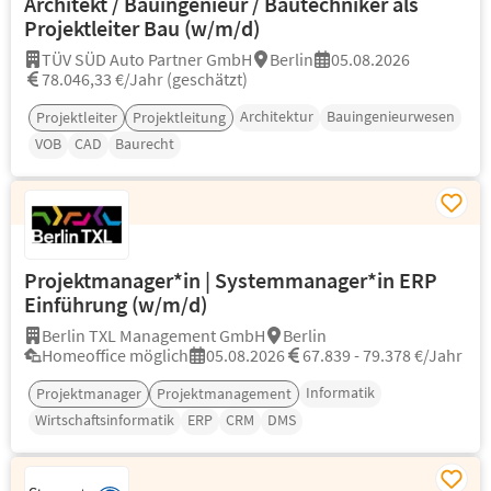
Architekt / Bauingenieur / Bautechniker als
Projektleiter Bau (w/m/d)
TÜV SÜD Auto Partner GmbH
Berlin
05.08.2026
78.046,33 €/Jahr (geschätzt)
Architektur
Bauingenieurwesen
Projektleiter
Projektleitung
VOB
CAD
Baurecht
Projektmanager*in | Systemmanager*in ERP
Einführung (w/m/d)
Berlin TXL Management GmbH
Berlin
Homeoffice möglich
05.08.2026
67.839 - 79.378 €/Jahr
Informatik
Projektmanager
Projektmanagement
Wirtschaftsinformatik
ERP
CRM
DMS