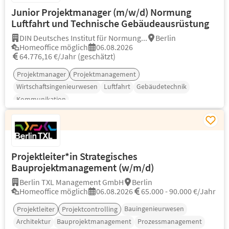
Junior Projektmanager (m/w/d) Normung
Luftfahrt und Technische Gebäudeausrüstung
DIN Deutsches Institut für Normung...
Berlin
Homeoffice möglich
06.08.2026
64.776,16 €/Jahr (geschätzt)
Projektmanager
Projektmanagement
Wirtschaftsingenieurwesen
Luftfahrt
Gebäudetechnik
Kommunikation
Projektleiter*in Strategisches
Bauprojektmanagement (w/m/d)
Berlin TXL Management GmbH
Berlin
Homeoffice möglich
06.08.2026
65.000 - 90.000 €/Jahr
Bauingenieurwesen
Projektleiter
Projektcontrolling
Architektur
Bauprojektmanagement
Prozessmanagement