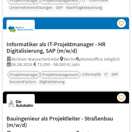
IT
Informatik
Projektmanager
Projektmanagement
Unternehmenslösungen
SAP
Nachfragesteuerung
Informatiker als IT-Projektmanager - HR
Digitalisierung, SAP (m/w/d)
Berliner Wasserbetriebe
Berlin
Homeoffice möglich
06.08.2026
73.000 - 98.000 €/Jahr
Informatik
IT
SAP
Projektmanager
Projektmanagement
SuccessFactors
Digitalisierung
Bauingenieur als Projektleiter - Straßenbau
(m/w/d)