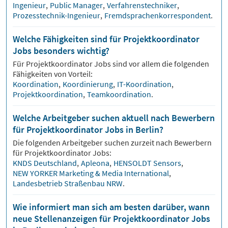
Ingenieur
,
Public Manager
,
Verfahrenstechniker
,
Prozesstechnik-Ingenieur
,
Fremdsprachenkorrespondent
.
Welche Fähigkeiten sind für Projektkoordinator
Jobs besonders wichtig?
Für
Projektkoordinator
Jobs sind vor allem die folgenden
Fähigkeiten von Vorteil:
Koordination
,
Koordinierung
,
IT-Koordination
,
Projektkoordination
,
Teamkoordination
.
Welche Arbeitgeber suchen aktuell nach Bewerbern
für Projektkoordinator Jobs in Berlin?
Die folgenden Arbeitgeber suchen zurzeit nach Bewerbern
für
Projektkoordinator
Jobs:
KNDS Deutschland
,
Apleona
,
HENSOLDT Sensors
,
NEW YORKER Marketing & Media International
,
Landesbetrieb Straßenbau NRW
.
Wie informiert man sich am besten darüber, wann
neue Stellenanzeigen für Projektkoordinator Jobs