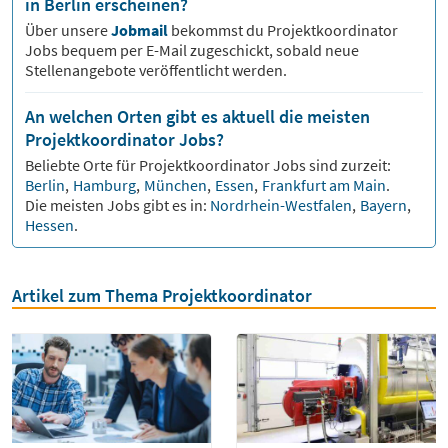
in Berlin erscheinen?
Über unsere
Jobmail
bekommst du
Projektkoordinator
Jobs bequem per E-Mail zugeschickt, sobald neue
Stellenangebote veröffentlicht werden.
An welchen Orten gibt es aktuell die meisten
Projektkoordinator Jobs?
Beliebte Orte für
Projektkoordinator
Jobs sind zurzeit:
Berlin
,
Hamburg
,
München
,
Essen
,
Frankfurt am Main
.
Die meisten Jobs gibt es in:
Nordrhein-Westfalen
,
Bayern
,
Hessen
.
Artikel zum Thema Projektkoordinator