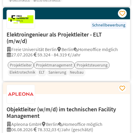
Kalkulation
Baukalkulation
Schnellbewerbung
Elektroingenieur als Projektleiter - ELT
(m/w/d)
Freie Universität Berlin
Berlin
Homeoffice möglich
27.07.2026
59.324 - 84.319 €/Jahr
Projektleiter
Projektmanagement
Projektsteuerung
Elektrotechnik
ELT
Sanierung
Neubau
Objektleiter (w/m/d) im technischen Facility
Management
Apleona GmbH
Berlin
Homeoffice möglich
06.08.2026
78.332,03 €/Jahr (geschätzt)