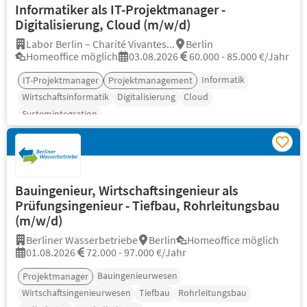
Informatiker als IT-Projektmanager -
Digitalisierung, Cloud (m/w/d)
Labor Berlin – Charité Vivantes...
Berlin
Homeoffice möglich
03.08.2026
60.000 - 85.000 €/Jahr
Informatik
IT-Projektmanager
Projektmanagement
Wirtschaftsinformatik
Digitalisierung
Cloud
Systemintegration
Bauingenieur, Wirtschaftsingenieur als
Prüfungsingenieur - Tiefbau, Rohrleitungsbau
(m/w/d)
Berliner Wasserbetriebe
Berlin
Homeoffice möglich
01.08.2026
72.000 - 97.000 €/Jahr
Bauingenieurwesen
Projektmanager
Wirtschaftsingenieurwesen
Tiefbau
Rohrleitungsbau