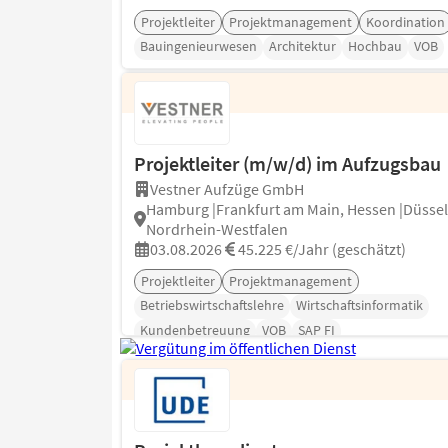
Projektleiter
Projektmanagement
Koordination
Bauingenieurwesen
Architektur
Hochbau
VOB
Projektleiter (m/w/d) im Aufzugsbau
Vestner Aufzüge GmbH
Hamburg |Frankfurt am Main, Hessen |Düssel
Nordrhein-Westfalen
03.08.2026
45.225 €/Jahr (geschätzt)
Projektleiter
Projektmanagement
Betriebswirtschaftslehre
Wirtschaftsinformatik
Kundenbetreuung
VOB
SAP FI