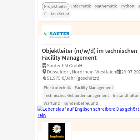
Informatik
Mathematik
Python
Projektleiter
C
JavaScript
Objektleiter (m/w/d) im technischen
Facility Management
Sauter FM GmbH
Düsseldorf, Nordrhein-Westfalen
29.07.20
51.975 €/Jahr (geschätzt)
Elektrotechnik
Facility Management
Technisches Gebäudemanagement
Instandhaltun
Wartung
Kundenbetreuung