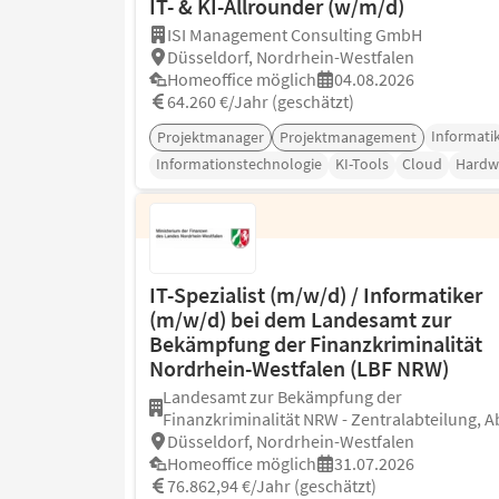
IT- & KI-Allrounder (w/m/d)
ISI Management Consulting GmbH
Düsseldorf, Nordrhein-Westfalen
Homeoffice möglich
04.08.2026
64.260 €/Jahr (geschätzt)
Informati
Projektmanager
Projektmanagement
Informationstechnologie
KI-Tools
Cloud
Hardw
IT-Spezialist (m/w/d) / Informatiker
(m/w/d) bei dem Landesamt zur
Bekämpfung der Finanzkriminalität
Nordrhein-Westfalen (LBF NRW)
Landesamt zur Bekämpfung der
Finanzkriminalität NRW - Zentralabteilung, Abt
Düsseldorf, Nordrhein-Westfalen
Homeoffice möglich
31.07.2026
76.862,94 €/Jahr (geschätzt)