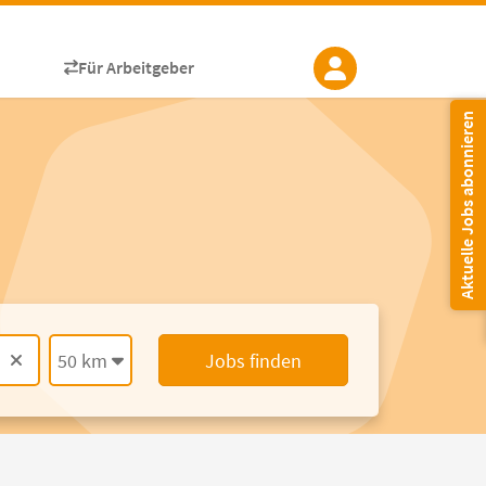
Für Arbeitgeber
Aktuelle Jobs abonnieren
50 km
Jobs finden