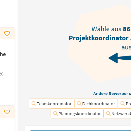
Wähle aus
86
Projektkoordinator
aus
che
26
Andere Bewerber s
Teamkoordinator
Fachkoordinator
Pr
Planungskoordinator
Netzwerk