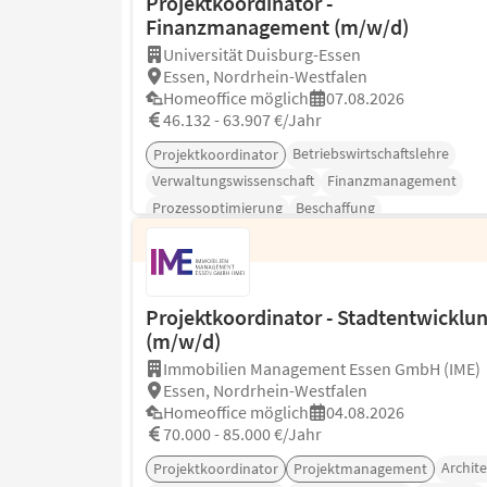
Projektkoordinator -
Finanzmanagement (m/w/d)
Universität Duisburg-Essen
Essen, Nordrhein-Westfalen
Homeoffice möglich
07.08.2026
46.132 - 63.907 €/Jahr
Betriebswirtschaftslehre
Projektkoordinator
Verwaltungswissenschaft
Finanzmanagement
Prozessoptimierung
Beschaffung
Personalmanagement
Projektkoordinator - Stadtentwicklu
(m/w/d)
Immobilien Management Essen GmbH (IME)
Essen, Nordrhein-Westfalen
Homeoffice möglich
04.08.2026
70.000 - 85.000 €/Jahr
Archit
Projektkoordinator
Projektmanagement