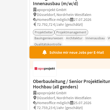
Innenausbau (m/w/d)
apoprojekt GmbH
Düsseldorf, Nordrhein-Westfalen
Homeoffice möglich
27.07.2026
72.792,72 €/Jahr (geschätzt)
Projektleiter
Projektmanagement
Bauingenieurwesen
Architektur
Innenausbau
V
Qualitätskontrolle
Schicke mir neue Jobs per E-Mail
Oberbauleitung / Senior Projektleitu
Hochbau (all genders)
apoprojekt GmbH
Düsseldorf, Nordrhein-Westfalen
Homeoffice möglich
25.07.2026
72.759,23 €/Jahr (geschätzt)