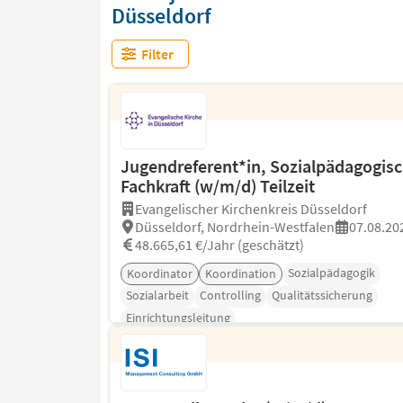
Düsseldorf
Filter
Jugendreferent*in, Sozialpädagogis
Fachkraft (w/m/d) Teilzeit
Evangelischer Kirchenkreis Düsseldorf
Düsseldorf, Nordrhein-Westfalen
07.08.20
48.665,61 €/Jahr (geschätzt)
Sozialpädagogik
Koordinator
Koordination
Sozialarbeit
Controlling
Qualitätssicherung
Einrichtungsleitung