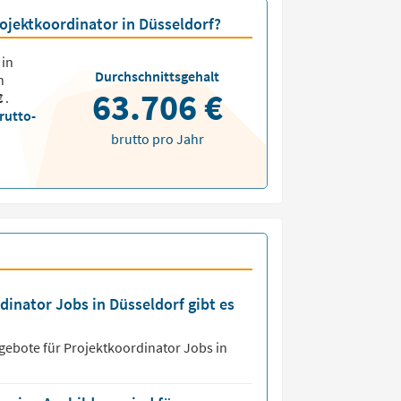
rojektkoordinator in Düsseldorf?
in
Durchschnittsgehalt
n
63.706 €
€
.
rutto-
brutto pro Jahr
dinator Jobs in Düsseldorf gibt es
ngebote für
Projektkoordinator Jobs
in