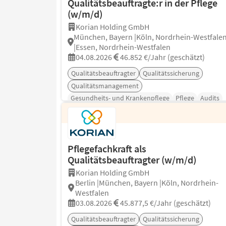
Qualitätsbeauftragte:r in der Pflege
(w/m/d)
Korian Holding GmbH
München, Bayern |Köln, Nordrhein-Westfale
|Essen, Nordrhein-Westfalen
04.08.2026
46.852 €/Jahr (geschätzt)
Qualitätsbeauftragter
Qualitätssicherung
Qualitätsmanagement
Gesundheits- und Krankenpflege
Pflege
Audits
Betreuung
Pflegefachkraft als
Qualitätsbeauftragter (w/m/d)
Korian Holding GmbH
Berlin |München, Bayern |Köln, Nordrhein-
Westfalen
03.08.2026
45.877,5 €/Jahr (geschätzt)
Qualitätsbeauftragter
Qualitätssicherung