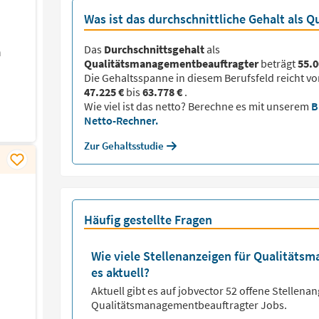
Was ist das durchschnittliche Gehalt als
Das
Durchschnittsgehalt
als
n
Qualitätsmanagementbeauftragter
beträgt
55.0
Die Gehaltsspanne in diesem Berufsfeld reicht vo
47.225 €
bis
63.778 €
.
Wie viel ist das netto? Berechne es mit unserem
B
Netto-Rechner.
Zur Gehaltsstudie
Häufig gestellte Fragen
Wie viele Stellenanzeigen für Qualitäts
es aktuell?
Aktuell gibt es auf jobvector
52
offene Stellenan
Qualitätsmanagementbeauftragter Jobs.