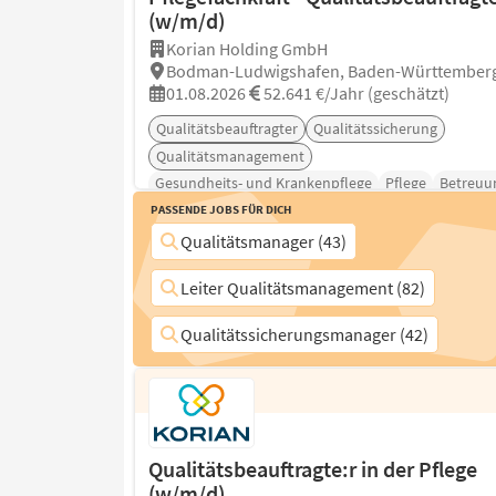
(w/m/d)
Korian Holding GmbH
Bodman-Ludwigshafen, Baden-Württember
01.08.2026
52.641 €/Jahr (geschätzt)
Qualitätsbeauftragter
Qualitätssicherung
Qualitätsmanagement
Gesundheits- und Krankenpflege
Pflege
Betreuu
Passende Jobs für Dich
Qualitätsmanager (43)
Leiter Qualitätsmanagement (82)
Qualitätssicherungsmanager (42)
Qualitätsbeauftragte:r in der Pflege
(w/m/d)