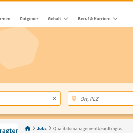
irmen
Ratgeber
Gehalt
Beruf & Karriere
Jobs
Qualitätsmanagementbeauftragte...
ragter