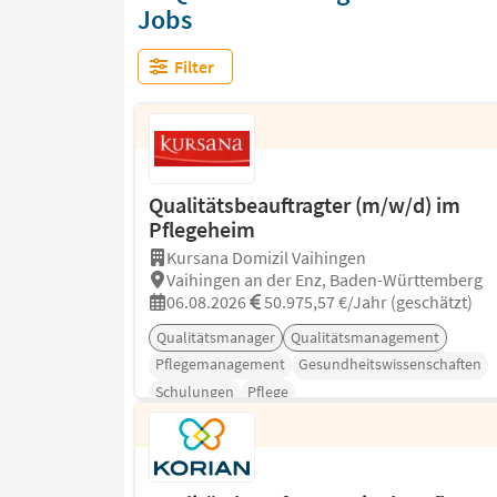
Jobs
Filter
Qualitätsbeauftragter (m/w/d) im
Pflegeheim
Kursana Domizil Vaihingen
Vaihingen an der Enz, Baden-Württemberg
06.08.2026
50.975,57 €/Jahr (geschätzt)
Qualitätsmanager
Qualitätsmanagement
Pflegemanagement
Gesundheitswissenschaften
Schulungen
Pflege