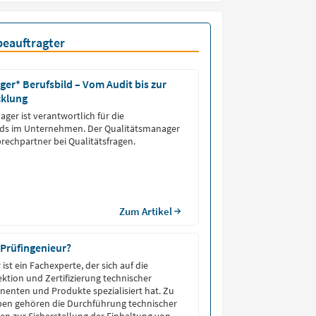
eauftragter
er* Berufsbild – Vom Audit bis zur
cklung
ger ist verantwortlich für die
rds im Unternehmen. Der Qualitätsmanager
prechpartner bei Qualitätsfragen.
Zum Artikel
 Prüfingenieur?
 ist ein Fachexperte, der sich auf die
ktion und Zertifizierung technischer
enten und Produkte spezialisiert hat. Zu
en gehören die Durchführung technischer