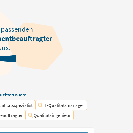
passenden
entbeauftragter
aus.
uchten auch:
alitätsspezialist
IT-Qualitätsmanager
auftragter
Qualitätsingenieur