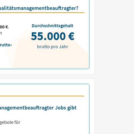
 Qualitätsmanagementbeauftragter?
Durchschnittsgehalt
00 €
.
55.000 €
n
rutto-
brutto pro Jahr
managementbeauftragter Jobs gibt
gebote für