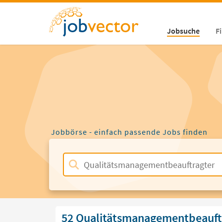
Jobsuche
F
Jobbörse - einfach passende Jobs finden
52 Qualitätsmanagementbeauft