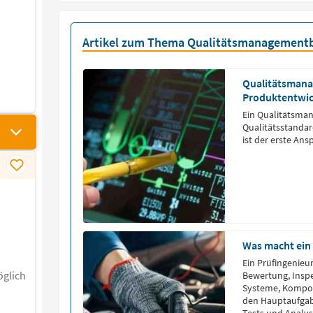
Artikel zum Thema Qualitätsmanagementb
Qualitätsmanag
Produktentwi
Ein Qualitätsmana
Qualitätsstanda
ist der erste Ans
Was macht ein
Ein Prüfingenieur
glich
Bewertung, Inspe
Systeme, Kompon
den Hauptaufgab