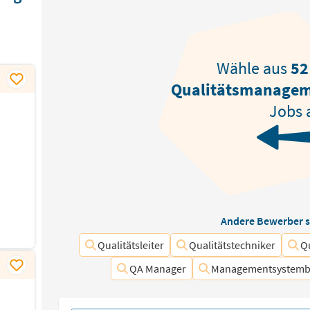
Wähle aus
52
Qualitätsmanagem
Jobs 
Andere Bewerber s
Qualitätsleiter
Qualitätstechniker
Qu
QA Manager
Managementsystembe