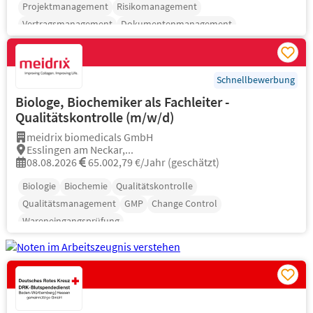
Projektmanagement
Risikomanagement
Vertragsmanagement
Dokumentenmanagement
Schnellbewerbung
Biologe, Biochemiker als Fachleiter -
Qualitätskontrolle (m/w/d)
meidrix biomedicals GmbH
Esslingen am Neckar,...
08.08.2026
65.002,79 €/Jahr (geschätzt)
Biologie
Biochemie
Qualitätskontrolle
Qualitätsmanagement
GMP
Change Control
Wareneingangsprüfung