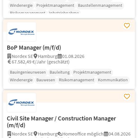
Windenergie
Projektmanagement
Baustellenmanagement
Risikomanagement
Inbetriebnahme
BoP Manager (m/f/d)
Nordex SE
Hamburg
01.08.2026
67.582,49 €/Jahr (geschätzt)
Bauingenieurwesen
Bauleitung
Projektmanagement
Windenergie
Bauwesen
Risikomanagement
Kommunikation
Civil Site Manager / Construction Manager
(m/f/d)
Nordex SE
Hamburg
Homeoffice möglich
04.08.2026