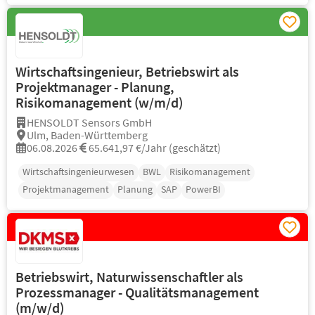
Wirtschaftsingenieur, Betriebswirt als
Projektmanager - Planung,
Risikomanagement (w/m/d)
HENSOLDT Sensors GmbH
Ulm, Baden-Württemberg
06.08.2026
65.641,97 €/Jahr (geschätzt)
Wirtschaftsingenieurwesen
BWL
Risikomanagement
Projektmanagement
Planung
SAP
PowerBI
Betriebswirt, Naturwissenschaftler als
Prozessmanager - Qualitätsmanagement
(m/w/d)