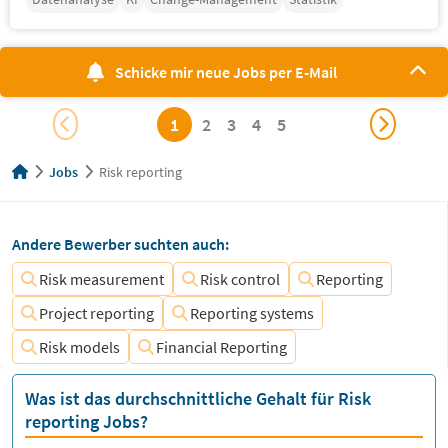
Schicke mir neue Jobs per E-Mail
1
2
3
4
5
Jobs
Risk reporting
Andere Bewerber suchten auch:
Risk measurement
Risk control
Reporting
Project reporting
Reporting systems
Risk models
Financial Reporting
Was ist das durchschnittliche Gehalt für Risk
reporting Jobs?