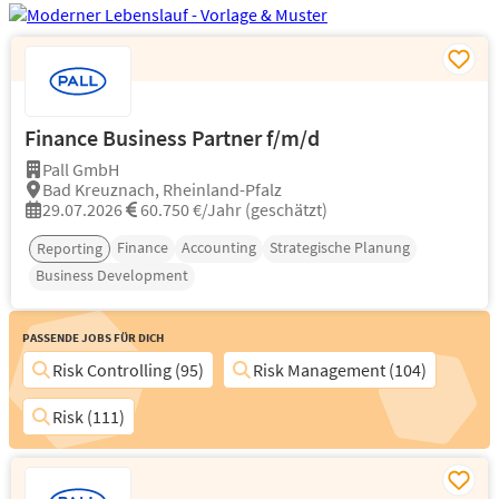
Finance Business Partner f/m/d
Pall GmbH
Bad Kreuznach, Rheinland-Pfalz
29.07.2026
60.750 €/Jahr (geschätzt)
Finance
Accounting
Strategische Planung
Reporting
Business Development
Passende Jobs für Dich
Risk Controlling (95)
Risk Management (104)
Risk (111)