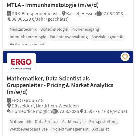
MTLA - Immunhämatologie (m/w/d)
DRK-Blutspendedienst...
Kassel, Hessen
07.08.2026
38.065,29 €/Jahr (geschätzt)
Medizintechnik
Biotechnologie
Probeneingang
Immunhämatologie
Patientenverwaltung
Spezialdiagnostik
Risikomanagement
Mathematiker, Data Scientist als
Gruppenleiter - Pricing & Market Analytics
(m/w/d)
ERGO Group AG
Düsseldorf, Nordrhein-Westfalen
Homeoffice möglich
07.08.2026
3.598 - 6.168 €/Monat
Mathematik
Data Science
Marktanalyse
Preisgestaltung
Wettbewerbsanalyse
Projektmanagement
Aktuariat