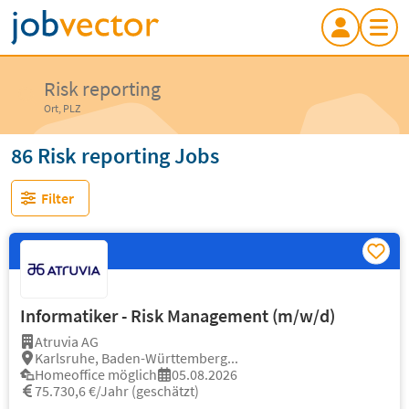
Risk reporting
Ort, PLZ
86 Risk reporting Jobs
Filter
Informatiker - Risk Management (m/w/d)
Atruvia AG
Karlsruhe, Baden-Württemberg...
Homeoffice möglich
05.08.2026
75.730,6 €/Jahr (geschätzt)