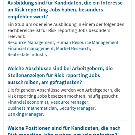
Ausbildung sind für Kandidaten, die ein Interesse
an Risk reporting Jobs haben, besonders
empfehlenswert?
Ein Studium oder eine Ausbildung in einem der folgenden
Fachbereiche ist für
Risk reporting
Jobs besonders
relevant:
Resource Management
,
Human Resource Management
,
Financial management
,
Market Research
,
Real estate industry
.
Welche Abschlüsse sind bei Arbeitgebern, die
Stellenanzeigen für Risk reporting Jobs
ausschreiben, am gefragtesten?
Die folgenden Abschlüsse werden von Arbeitgebern, die
Risk reporting
Jobs besetzen möchten, häufig gesucht:
Financial economist
,
Resource Manager
,
Business mathematician
,
Security Manager
,
Banking Manager
.
Welche Positionen sind für Kandidaten, die nach
Risk reporting Jobs suchen, am relevantesten?