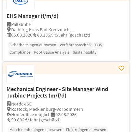
EHS Manager (f/m/d)
Pall GmbH
Dalberg, Kreis Bad Kreuznach,...
05.08.2026
83.136,9 €/Jahr (geschätzt)
Sicherheitsingenieurwesen
Verfahrenstechnik
EHS
Compliance
Root Cause Analysis
Sustainability
Mechanical Engineer - Site Manager Wind
Turbine Projects (m/f/d)
Nordex SE
Rostock, Mecklenburg-Vorpommern
Homeoffice möglich
02.08.2026
50.806 €/Jahr (geschätzt)
Maschinenbauingenieurwesen
Elektroingenieurwesen