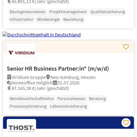
66.891,13 €/Jahr (geschätzt)
Bauingenieurwesen
Projektmanagement
Qualitätssicherung
Infrastruktur
Windenergie
Bauleitung
Senior HR Business Partner:in* (m/w/d)
Viridium Gruppe
Neu-Isenburg, Hessen
Homeoffice möglich
31.07.2026
87.165,38 €/Jahr (geschätzt)
Betriebswirtschaftslehre
Personalwesen
Beratung
Prozessoptimierung
Lebensversicherung