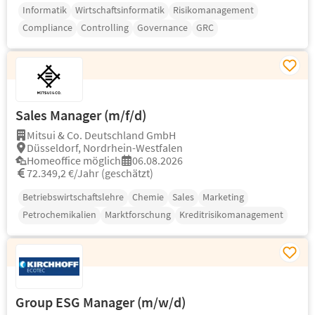
Informatik
Wirtschaftsinformatik
Risikomanagement
Compliance
Controlling
Governance
GRC
Sales Manager (m/f/d)
Mitsui & Co. Deutschland GmbH
Düsseldorf, Nordrhein-Westfalen
Homeoffice möglich
06.08.2026
72.349,2 €/Jahr (geschätzt)
Betriebswirtschaftslehre
Chemie
Sales
Marketing
Petrochemikalien
Marktforschung
Kreditrisikomanagement
Group ESG Manager (m/w/d)