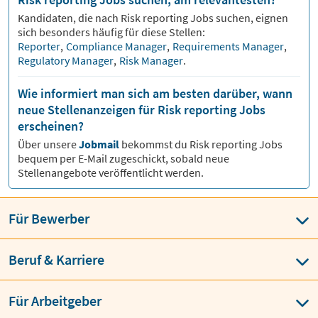
Kandidaten, die nach
Risk reporting
Jobs suchen, eignen
sich besonders häufig für diese Stellen:
Reporter
,
Compliance Manager
,
Requirements Manager
,
Regulatory Manager
,
Risk Manager
.
Wie informiert man sich am besten darüber, wann
neue Stellenanzeigen für Risk reporting Jobs
erscheinen?
Über unsere
Jobmail
bekommst du
Risk reporting
Jobs
bequem per E-Mail zugeschickt, sobald neue
Stellenangebote veröffentlicht werden.
Für Bewerber
Beruf & Karriere
Für Arbeitgeber