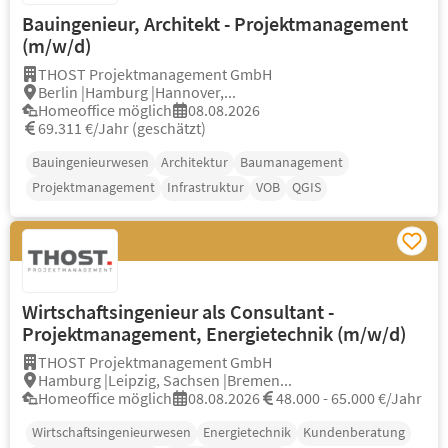
Bauingenieur, Architekt - Projektmanagement
(m/w/d)
THOST Projektmanagement GmbH
Berlin |Hamburg |Hannover,...
Homeoffice möglich
08.08.2026
69.311 €/Jahr (geschätzt)
Bauingenieurwesen
Architektur
Baumanagement
Projektmanagement
Infrastruktur
VOB
QGIS
Wirtschaftsingenieur als Consultant -
Projektmanagement, Energietechnik (m/w/d)
THOST Projektmanagement GmbH
Hamburg |Leipzig, Sachsen |Bremen...
Homeoffice möglich
08.08.2026
48.000 - 65.000 €/Jahr
Wirtschaftsingenieurwesen
Energietechnik
Kundenberatung