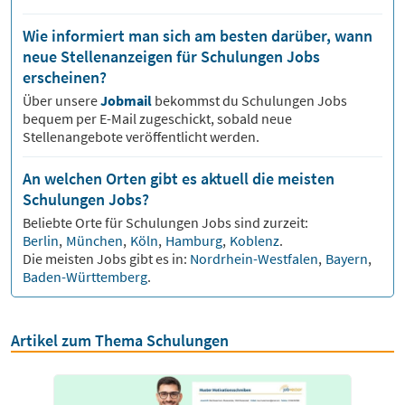
Wie informiert man sich am besten darüber, wann
neue Stellenanzeigen für Schulungen Jobs
erscheinen?
Über unsere
Jobmail
bekommst du
Schulungen
Jobs
bequem per E-Mail zugeschickt, sobald neue
Stellenangebote veröffentlicht werden.
An welchen Orten gibt es aktuell die meisten
Schulungen Jobs?
Beliebte Orte für
Schulungen
Jobs sind zurzeit:
Berlin
,
München
,
Köln
,
Hamburg
,
Koblenz
.
Die meisten Jobs gibt es in:
Nordrhein-Westfalen
,
Bayern
,
Baden-Württemberg
.
Artikel zum Thema Schulungen