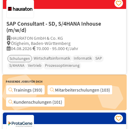
SAP Consultant - SD, S/4HANA Inhouse
(m/w/d)
HAURATON GmbH & Co. KG
Ötigheim, Baden-Württemberg
04.08.2026
70.000 - 95.000 €/Jahr
Wirtschaftsinformatik
Informatik
SAP
Schulungen
S/4HANA
Vertrieb
Prozessoptimierung
Passende Jobs für Dich
Trainings (393)
Mitarbeiterschulungen (103)
Kundenschulungen (101)