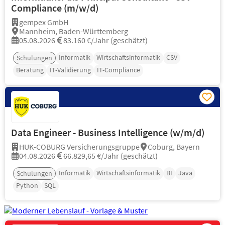
Compliance (m/w/d)
gempex GmbH
Mannheim, Baden-Württemberg
05.08.2026
83.160 €/Jahr (geschätzt)
Informatik
Wirtschaftsinformatik
CSV
Schulungen
Beratung
IT-Validierung
IT-Compliance
Data Engineer - Business Intelligence (w/m/d)
HUK-COBURG Versicherungsgruppe
Coburg, Bayern
04.08.2026
66.829,65 €/Jahr (geschätzt)
Informatik
Wirtschaftsinformatik
BI
Java
Schulungen
Python
SQL