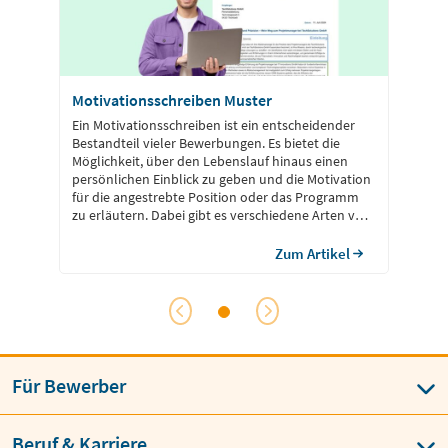
Motivationsschreiben Muster
Ein Motivationsschreiben ist ein entscheidender
Bestandteil vieler Bewerbungen. Es bietet die
Möglichkeit, über den Lebenslauf hinaus einen
persönlichen Einblick zu geben und die Motivation
für die angestrebte Position oder das Programm
zu erläutern. Dabei gibt es verschiedene Arten von
Motivationsschreiben, je nach Ziel der Bewerbung.
Wir stellen dir Motivationsschreiben Muster für
Zum Artikel
Praktikum, Ausbildung, Studium, Beruf und mehr
vor.
Für Bewerber
Beruf & Karriere