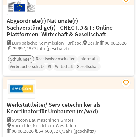
Abgeordnete(r) Nationale(r)
Sachverständige(r) - CNECT.D & F: Online-
Plattformen: Wirtschaft & Gesellschaft
Europäische Kommission - Brüssel
Berlin
08.08.2026
79.997,48 €/Jahr (geschätzt)
Rechtswissenschaften
Informatik
Schulungen
Verbraucherschutz
KI
Wirtschaft
Gesellschaft
Werkstattleiter/ Servicetechniker als
Koordinator für Umbauten (m/w/d)
Swecon Baumaschinen GmbH
Anröchte, Nordrhein-Westfalen
08.08.2026
54.600,32 €/Jahr (geschätzt)