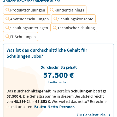
Andere Bewerber suchten auch:
Produktschulungen
Kundentrainings
Anwenderschulungen
Schulungskonzepte
Schulungsunterlagen
Technische Schulung
IT-Schulungen
Was ist das durchschnittliche Gehalt für
Schulungen Jobs?
Durchschnittsgehalt
57.500 €
brutto pro Jahr
Das
Durchschnittsgehalt
im Bereich
Schulungen
beträgt
57.500 €
. Die Gehaltsspanne in diesem Berufsfeld reicht
von
48.399 €
bis
68.852 €
.
Wie viel ist das netto? Berechne
es mit unserem
Brutto-Netto-Rechner.
Zur Gehaltsstudie