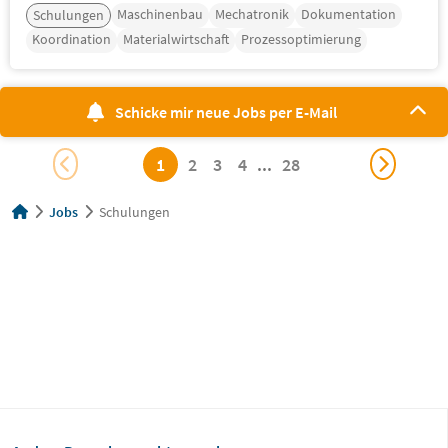
Maschinenbau
Mechatronik
Dokumentation
Schulungen
Koordination
Materialwirtschaft
Prozessoptimierung
Schicke mir neue Jobs per E-Mail
1
2
3
4
...
28
Jobs
Schulungen