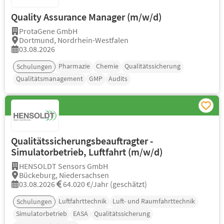
Quality Assurance Manager (m/w/d)
ProtaGene GmbH
Dortmund, Nordrhein-Westfalen
03.08.2026
Pharmazie
Chemie
Qualitätssicherung
Schulungen
Qualitätsmanagement
GMP
Audits
Qualitätssicherungsbeauftragter -
Simulatorbetrieb, Luftfahrt (m/w/d)
HENSOLDT Sensors GmbH
Bückeburg, Niedersachsen
03.08.2026
64.020 €/Jahr (geschätzt)
Luftfahrttechnik
Luft- und Raumfahrttechnik
Schulungen
Simulatorbetrieb
EASA
Qualitätssicherung