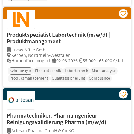
Prozessoptimierung
Produktspezialist Labortechnik (m/w/d) |
Produktmanagement
Lucas-Nülle GmbH
Kerpen, Nordrhein-Westfalen
Homeoffice möglich
02.08.2026
55.000 - 65.000 €/Jahr
Elektrotechnik
Labortechnik
Marktanalyse
Schulungen
Produktmanagement
Qualitätssicherung
Compliance
Pharmatechniker, Pharmaingenieur -
Reinigungsvalidierung Pharma (m/w/d)
Artesan Pharma GmbH & Co.KG