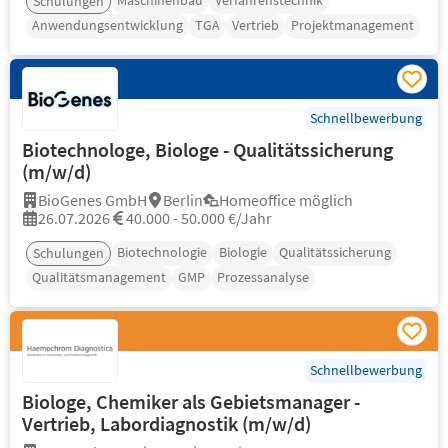
Maschinenbau
Verfahrenstechnik
Schulungen
Anwendungsentwicklung
TGA
Vertrieb
Projektmanagement
Schnellbewerbung
Biotechnologe, Biologe - Qualitätssicherung
(m/w/d)
BioGenes GmbH
Berlin
Homeoffice möglich
26.07.2026
40.000 - 50.000 €/Jahr
Biotechnologie
Biologie
Qualitätssicherung
Schulungen
Qualitätsmanagement
GMP
Prozessanalyse
Schnellbewerbung
Biologe, Chemiker als Gebietsmanager -
Vertrieb, Labordiagnostik (m/w/d)