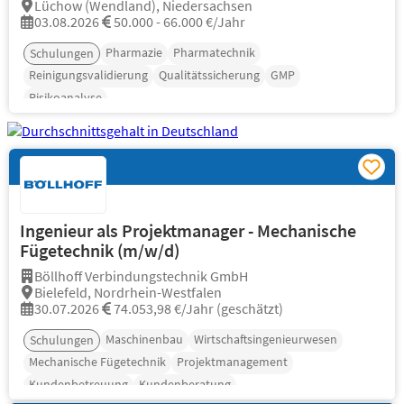
Lüchow (Wendland), Niedersachsen
03.08.2026
50.000 - 66.000 €/Jahr
Pharmazie
Pharmatechnik
Schulungen
Reinigungsvalidierung
Qualitätssicherung
GMP
Risikoanalyse
Ingenieur als Projektmanager - Mechanische
Fügetechnik (m/w/d)
Böllhoff Verbindungstechnik GmbH
Bielefeld, Nordrhein-Westfalen
30.07.2026
74.053,98 €/Jahr (geschätzt)
Maschinenbau
Wirtschaftsingenieurwesen
Schulungen
Mechanische Fügetechnik
Projektmanagement
Kundenbetreuung
Kundenberatung