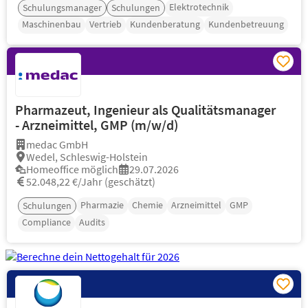
Elektrotechnik
Schulungsmanager
Schulungen
Maschinenbau
Vertrieb
Kundenberatung
Kundenbetreuung
Pharmazeut, Ingenieur als Qualitätsmanager
- Arzneimittel, GMP (m/w/d)
medac GmbH
Wedel, Schleswig-Holstein
Homeoffice möglich
29.07.2026
52.048,22 €/Jahr (geschätzt)
Pharmazie
Chemie
Arzneimittel
GMP
Schulungen
Compliance
Audits