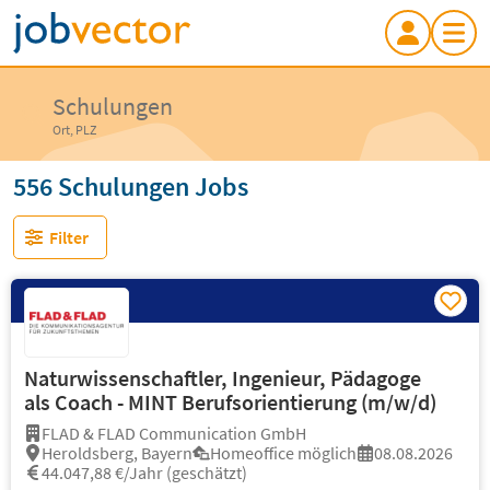
Schulungen
Ort, PLZ
556 Schulungen Jobs
Filter
Naturwissenschaftler, Ingenieur, Pädagoge
als Coach - MINT Berufsorientierung (m/w/d)
FLAD & FLAD Communication GmbH
Heroldsberg, Bayern
Homeoffice möglich
08.08.2026
44.047,88 €/Jahr (geschätzt)