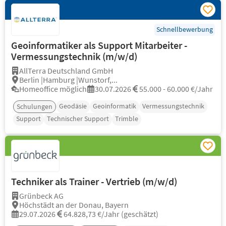
Schnellbewerbung
Geoinformatiker als Support Mitarbeiter -
Vermessungstechnik (m/w/d)
AllTerra Deutschland GmbH
Berlin |Hamburg |Wunstorf,...
Homeoffice möglich
30.07.2026
55.000 - 60.000 €/Jahr
Geodäsie
Geoinformatik
Vermessungstechnik
Schulungen
Support
Technischer Support
Trimble
Techniker als Trainer - Vertrieb (m/w/d)
Grünbeck AG
Höchstädt an der Donau, Bayern
29.07.2026
64.828,73 €/Jahr (geschätzt)