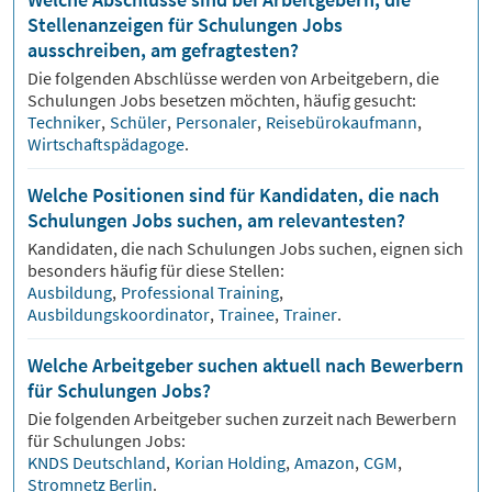
Stellenanzeigen für Schulungen Jobs
ausschreiben, am gefragtesten?
Die folgenden Abschlüsse werden von Arbeitgebern, die
Schulungen
Jobs besetzen möchten, häufig gesucht:
Techniker
,
Schüler
,
Personaler
,
Reisebürokaufmann
,
Wirtschaftspädagoge
.
Welche Positionen sind für Kandidaten, die nach
Schulungen Jobs suchen, am relevantesten?
Kandidaten, die nach
Schulungen
Jobs suchen, eignen sich
besonders häufig für diese Stellen:
Ausbildung
,
Professional Training
,
Ausbildungskoordinator
,
Trainee
,
Trainer
.
Welche Arbeitgeber suchen aktuell nach Bewerbern
für Schulungen Jobs?
Die folgenden Arbeitgeber suchen zurzeit nach Bewerbern
für
Schulungen
Jobs:
KNDS Deutschland
,
Korian Holding
,
Amazon
,
CGM
,
Stromnetz Berlin
.