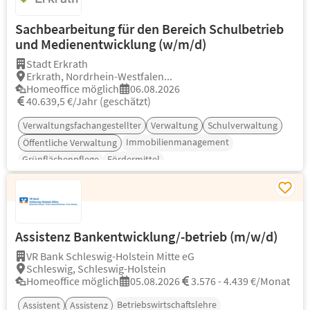
Sachbearbeitung für den Bereich Schulbetrieb
und Medienentwicklung (w/m/d)
Stadt Erkrath
Erkrath, Nordrhein-Westfalen...
Homeoffice möglich
06.08.2026
40.639,5 €/Jahr (geschätzt)
Verwaltungsfachangestellter
Verwaltung
Schulverwaltung
Immobilienmanagement
Öffentliche Verwaltung
Grünflächenpflege
Fördermittel
Assistenz Bankentwicklung/-betrieb (m/w/d)
VR Bank Schleswig-Holstein Mitte eG
Schleswig, Schleswig-Holstein
Homeoffice möglich
05.08.2026
3.576 - 4.439 €/Monat
Betriebswirtschaftslehre
Assistent
Assistenz