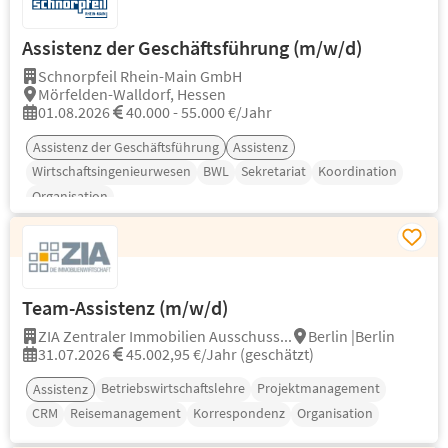
Assistenz der Geschäftsführung (m/w/d)
Schnorpfeil Rhein-Main GmbH
Mörfelden-Walldorf, Hessen
01.08.2026
40.000 - 55.000 €/Jahr
Assistenz der Geschäftsführung
Assistenz
Wirtschaftsingenieurwesen
BWL
Sekretariat
Koordination
Organisation
Team-Assistenz (m/w/d)
ZIA Zentraler Immobilien Ausschuss...
Berlin |Berlin
31.07.2026
45.002,95 €/Jahr (geschätzt)
Betriebswirtschaftslehre
Projektmanagement
Assistenz
CRM
Reisemanagement
Korrespondenz
Organisation