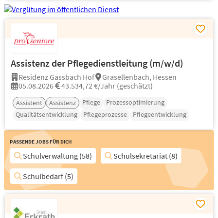
Assistenz der Pflegedienstleitung (m/w/d)
Residenz Gassbach Hof
Grasellenbach, Hessen
05.08.2026
43.534,72 €/Jahr (geschätzt)
Pflege
Prozessoptimierung
Assistent
Assistenz
Qualitätsentwicklung
Pflegeprozesse
Pflegeentwicklung
Passende Jobs für Dich
Schulverwaltung (58)
Schulsekretariat (8)
Schulbedarf (5)