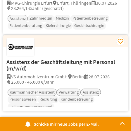
MKG-Chirurgie Erfurt
Erfurt, Thüringen
30.07.2026
28.264,1 €/Jahr (geschätzt)
Zahnmedizin
Medizin
Patientenbetreuung
Assistenz
Patientenberatung
Kieferchirurgie
Gesichtschirurgie
Assistenz der Geschäftsleitung mit Personal
(m/w/d)
VS Automobilzentrum GmbH
Berlin
28.07.2026
25.000 - 45.000 €/Jahr
Kaufmännischer Assistent
Verwaltung
Assistenz
Personalwesen
Recruiting
Kundenbetreuung
Lieferantenmanagement
Schicke mir neue Jobs per E-Mail