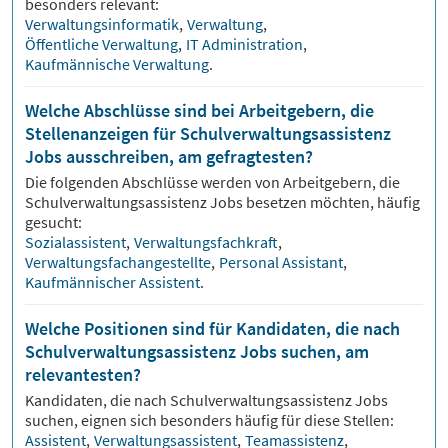
besonders relevant:
Verwaltungsinformatik
,
Verwaltung
,
Öffentliche Verwaltung
,
IT Administration
,
Kaufmännische Verwaltung
.
Welche Abschlüsse sind bei Arbeitgebern, die
Stellenanzeigen für Schulverwaltungsassistenz
Jobs ausschreiben, am gefragtesten?
Die folgenden Abschlüsse werden von Arbeitgebern, die
Schulverwaltungsassistenz
Jobs besetzen möchten, häufig
gesucht:
Sozialassistent
,
Verwaltungsfachkraft
,
Verwaltungsfachangestellte
,
Personal Assistant
,
Kaufmännischer Assistent
.
Welche Positionen sind für Kandidaten, die nach
Schulverwaltungsassistenz Jobs suchen, am
relevantesten?
Kandidaten, die nach
Schulverwaltungsassistenz
Jobs
suchen, eignen sich besonders häufig für diese Stellen:
Assistent
,
Verwaltungsassistent
,
Teamassistenz
,