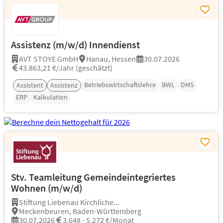
Assistenz (m/w/d) Innendienst
AVT STOYE GmbH
Hanau, Hessen
30.07.2026
43.863,21 €/Jahr (geschätzt)
Betriebswirtschaftslehre
BWL
DMS
Assistent
Assistenz
ERP
Kalkulation
Stv. Teamleitung Gemeindeintegriertes
Wohnen (m/w/d)
Stiftung Liebenau Kirchliche...
Meckenbeuren, Baden-Württemberg
30.07.2026
3.648 - 5.272 €/Monat