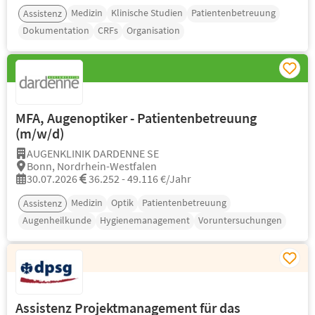
Medizin
Klinische Studien
Patientenbetreuung
Assistenz
Dokumentation
CRFs
Organisation
MFA, Augenoptiker - Patientenbetreuung
(m/w/d)
AUGENKLINIK DARDENNE SE
Bonn, Nordrhein-Westfalen
30.07.2026
36.252 - 49.116 €/Jahr
Medizin
Optik
Patientenbetreuung
Assistenz
Augenheilkunde
Hygienemanagement
Voruntersuchungen
Assistenz Projektmanagement für das