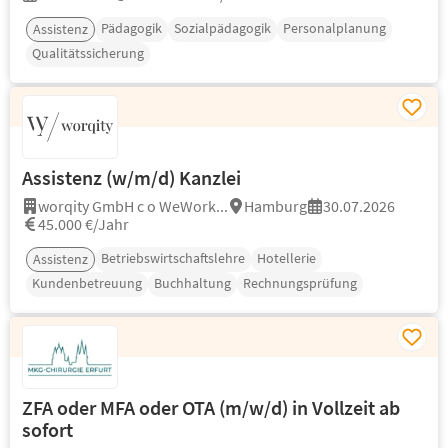
Pädagogik
Sozialpädagogik
Personalplanung
Assistenz
Qualitätssicherung
Assistenz (w/m/d) Kanzlei
worqity GmbH c o WeWork...
Hamburg
30.07.2026
45.000 €/Jahr
Betriebswirtschaftslehre
Hotellerie
Assistenz
Kundenbetreuung
Buchhaltung
Rechnungsprüfung
ZFA oder MFA oder OTA (m/w/d) in Vollzeit ab
sofort