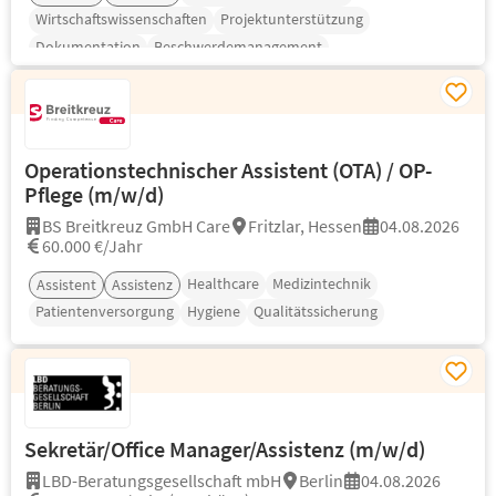
Wirtschaftswissenschaften
Projektunterstützung
Dokumentation
Beschwerdemanagement
Operationstechnischer Assistent (OTA) / OP-
Pflege (m/w/d)
BS Breitkreuz GmbH Care
Fritzlar, Hessen
04.08.2026
60.000 €/Jahr
Healthcare
Medizintechnik
Assistent
Assistenz
Patientenversorgung
Hygiene
Qualitätssicherung
Sekretär/Office Manager/Assistenz (m/w/d)
LBD-Beratungsgesellschaft mbH
Berlin
04.08.2026