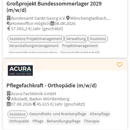
Großprojekt Bundessommerlager 2029
(m/w/d)
Bundesamt Sankt Georg e.V.
Mönchengladbach,...
Homeoffice möglich
08.08.2026
57.565,2 €/Jahr (geschätzt)
Assistenz Projektmanagement
Verwaltung
Assistenz
Veranstaltungsmanagement
Projektmanagement
Veranstaltungsorganisation
Veranstaltungstechnik
Pflegefachkraft - Orthopädie (m/w/d)
Acura Fachklinik GmbH
Albstadt, Baden-Württemberg
07.08.2026
45.615 €/Jahr (geschätzt)
Gesundheits- und Krankenpflege
Altenpflege
Assistenz
Orthopädie
Pflege
Behandlungspflege
Therapie