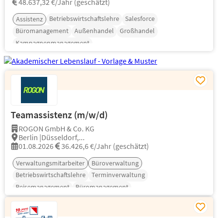
48.637,32 €/Jahr (geschätzt)
Betriebswirtschaftslehre
Salesforce
Assistenz
Büromanagement
Außenhandel
Großhandel
Kampagnenmanagement
Teamassistenz (m/w/d)
ROGON GmbH & Co. KG
Berlin |Düsseldorf,...
01.08.2026
36.426,6 €/Jahr (geschätzt)
Verwaltungsmitarbeiter
Büroverwaltung
Betriebswirtschaftslehre
Terminverwaltung
Reisemanagement
Büromanagement
Veranstaltungsmanagement