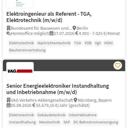
Elektroingenieur als Referent - TGA,
Elektrotechnik (m/w/d)
Bundesamt für Bauwesen und...
Berlin
Homeoffice möglich
27.07.2026
4.901 - 7.025 €/Monat
Elektrotechnik
Nachrichtentechnik
TGA
VOB
VgV
HOAI
Bauherrenvertretung
Senior Energieelektroniker Instandhaltung
und Inbetriebnahme (m/w/d)
VAG Verkehrs-Aktiengesellschaft
Nürnberg, Bayern
05.08.2026
55.679,16 €/Jahr (geschätzt)
Elektrotechnik
Gebäudetechnik
Inbetriebnahme
Instandhaltung
Messtechnik
SAP
DC-Bahnstromversorgung