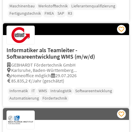
Maschinenbau
Werkstofftechnik
Lieferantenqualifizierung
Fertigungstechnik
FMEA
SAP
R3
Informatiker als Teamleiter -
Softwareentwicklung WMS (m/w/d)
GEBHARDT Fördertechnik GmbH
Karlsruhe, Baden-Württemberg...
Homeoffice möglich
29.07.2026
85.835,2 €/Jahr (geschätzt)
Informatik
IT
WMS
Intralogistik
Softwareentwicklung
Automatisierung
Fördertechnik