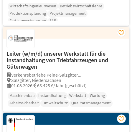
Wirtschaftsingenieurwesen
Betriebswirtschaftslehre
Produktionsplanung
Projektmanagement
Fertigungssteuerung
SAP
Leiter (w/m/d) unserer Werkstatt für die
Instandhaltung von Triebfahrzeugen und
Güterwagen
Verkehrsbetriebe Peine-Salzgitter...
Salzgitter, Niedersachsen
01.08.2026
65.425 €/Jahr (geschätzt)
Maschinenbau
Instandhaltung
Werkstatt
Wartung
Arbeitssicherheit
Umweltschutz
Qualitätsmanagement