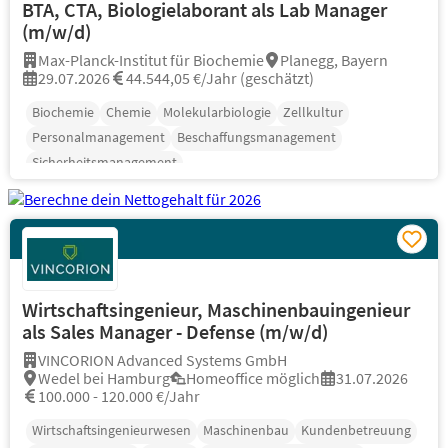
BTA, CTA, Biologielaborant als Lab Manager
(m/w/d)
Max-Planck-Institut für Biochemie
Planegg, Bayern
29.07.2026
44.544,05 €/Jahr (geschätzt)
Biochemie
Chemie
Molekularbiologie
Zellkultur
Personalmanagement
Beschaffungsmanagement
Sicherheitsmanagement
Wirtschaftsingenieur, Maschinenbauingenieur
als Sales Manager - Defense (m/w/d)
VINCORION Advanced Systems GmbH
Wedel bei Hamburg
Homeoffice möglich
31.07.2026
100.000 - 120.000 €/Jahr
Wirtschaftsingenieurwesen
Maschinenbau
Kundenbetreuung