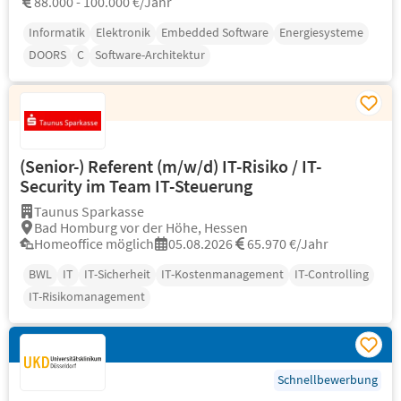
88.000 - 100.000 €/Jahr
Informatik
Elektronik
Embedded Software
Energiesysteme
DOORS
C
Software-Architektur
(Senior-) Referent (m/w/d) IT-Risiko / IT-
Security im Team IT-Steuerung
Taunus Sparkasse
Bad Homburg vor der Höhe, Hessen
Homeoffice möglich
05.08.2026
65.970 €/Jahr
BWL
IT
IT-Sicherheit
IT-Kostenmanagement
IT-Controlling
IT-Risikomanagement
Schnellbewerbung