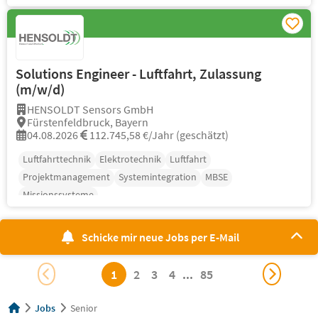
Solutions Engineer - Luftfahrt, Zulassung
(m/w/d)
HENSOLDT Sensors GmbH
Fürstenfeldbruck, Bayern
04.08.2026
112.745,58 €/Jahr (geschätzt)
Luftfahrttechnik
Elektrotechnik
Luftfahrt
Projektmanagement
Systemintegration
MBSE
Missionssysteme
Schicke mir neue Jobs per E-Mail
1
2
3
4
...
85
Jobs
Senior