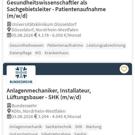
Gesundheitswissenschaftler als
Sachgebietsleiter - Patientenaufnahme
(m/w/d)
Universitätsklinikum Düsseldorf
Düsseldorf, Nordrhein-Westfalen
05.08.2026
4.178 - 6.050 €/Monat
Gesundheitswesen
Patientenaufnahme
Leistungsabrechnung
Datenpflege
KIS
Krankenhaus
Anlagenmechaniker, Installateur,
Lüftungsbauer - SHK (m/w/d)
Bundeswehr
Köln, Nordrhein-Westfalen
03.08.2026
3.294 - 4.045 €/Monat
Anlagenmechanik
Sanitärtechnik
SHK
Wartung
Instandsetzung
Inbetriebnahme
Sanitär