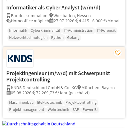
Informatiker als Cyber Analyst (w/m/d)
Bundeskriminalamt
Wiesbaden, Hessen
Homeoffice möglich
27.07.2026
4.415 - 6.900 €/Monat
Informatik
Cyberkriminalität
IT-Administration
IT-Forensik
Netzwerktechnologien
Python
Golang
Projektingenieur (m/w/d) mit Schwerpunkt
Projektcontrolling
KNDS Deutschland GmbH & Co. KG
München, Bayern
05.08.2026
72.269,73 €/Jahr (geschätzt)
Maschinenbau
Elektrotechnik
Projektcontrolling
Projektmanagement
Wehrtechnik
SAP
Power BI