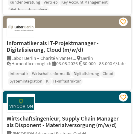
Kundenberatung
Vertrieb
Key Account Management
Wettbewerbsanalyse
Informatiker als IT-Projektmanager -
Digitalisierung, Cloud (m/w/d)
Labor Berlin – Charité Vivantes...
Berlin
Homeoffice möglich
03.08.2026
60.000 - 85.000 €/Jahr
Informatik
Wirtschaftsinformatik
Digitalisierung
Cloud
Systemintegration
KI
IT-Infrastruktur
Wirtschaftsingenieur, Supply Chain Manager
als Disponent - Materialversorgung (m/w/d)
VINCORION Advanced Systems GmbH