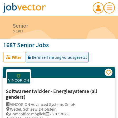
Senior
Ort, PLZ
1687 Senior Jobs
Filter
Berufserfahrung vorausgesetzt
Softwareentwickler - Energiesysteme (all
genders)
VINCORION Advanced Systems GmbH
Wedel, Schleswig-Holstein
Homeoffice möglich
25.07.2026