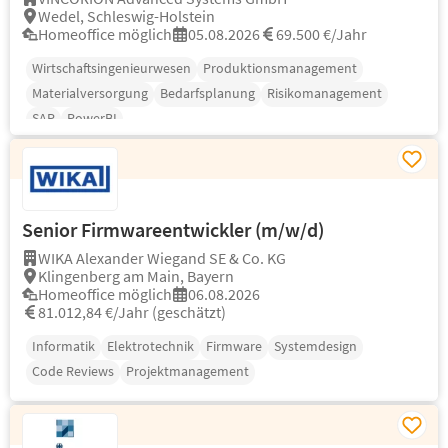
Wedel, Schleswig-Holstein
Homeoffice möglich
05.08.2026
69.500 €/Jahr
Wirtschaftsingenieurwesen
Produktionsmanagement
Materialversorgung
Bedarfsplanung
Risikomanagement
SAP
PowerBI
Senior Firmwareentwickler (m/w/d)
WIKA Alexander Wiegand SE & Co. KG
Klingenberg am Main, Bayern
Homeoffice möglich
06.08.2026
81.012,84 €/Jahr (geschätzt)
Informatik
Elektrotechnik
Firmware
Systemdesign
Code Reviews
Projektmanagement