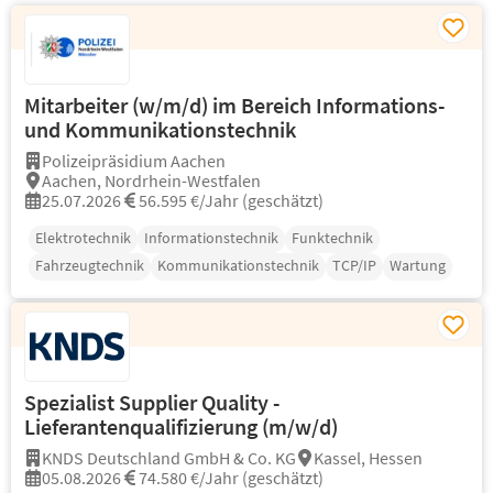
Mitarbeiter (w/m/d) im Bereich Informations-
und Kommunikationstechnik
Polizeipräsidium Aachen
Aachen, Nordrhein-Westfalen
25.07.2026
56.595 €/Jahr (geschätzt)
Elektrotechnik
Informationstechnik
Funktechnik
Fahrzeugtechnik
Kommunikationstechnik
TCP/IP
Wartung
Spezialist Supplier Quality -
Lieferantenqualifizierung (m/w/d)
KNDS Deutschland GmbH & Co. KG
Kassel, Hessen
05.08.2026
74.580 €/Jahr (geschätzt)