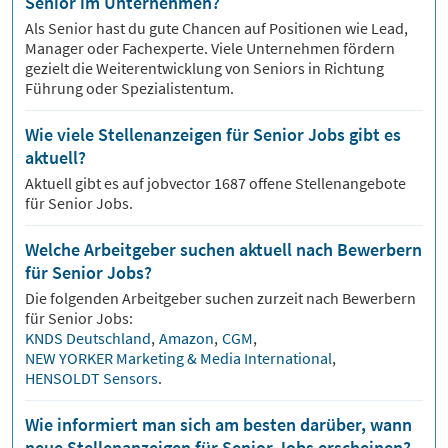
Senior im Unternehmen?
Als Senior hast du gute Chancen auf Positionen wie Lead,
Manager oder Fachexperte. Viele Unternehmen fördern
gezielt die Weiterentwicklung von Seniors in Richtung
Führung oder Spezialistentum.
Wie viele Stellenanzeigen für Senior Jobs gibt es
aktuell?
Aktuell gibt es auf jobvector
1687
offene Stellenangebote
für
Senior Jobs.
Welche Arbeitgeber suchen aktuell nach Bewerbern
für Senior Jobs?
Die folgenden Arbeitgeber suchen zurzeit nach Bewerbern
für
Senior
Jobs:
KNDS Deutschland
,
Amazon
,
CGM
,
NEW YORKER Marketing & Media International
,
HENSOLDT Sensors
.
Wie informiert man sich am besten darüber, wann
neue Stellenanzeigen für Senior Jobs erscheinen?