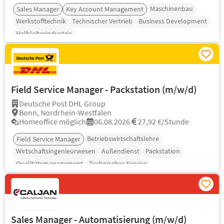
Maschinenbau
Sales Manager
Key Account Management
Werkstofftechnik
Technischer Vertrieb
Business Development
Halbleiterindustrie
Field Service Manager - Packstation (m/w/d)
Deutsche Post DHL Group
Bonn, Nordrhein-Westfalen
Homeoffice möglich
06.08.2026
27,92 €/Stunde
Betriebswirtschaftslehre
Field Service Manager
Wirtschaftsingenieurwesen
Außendienst
Packstation
Qualitätsmanagement
Technischer Service
Sales Manager - Automatisierung (m/w/d)