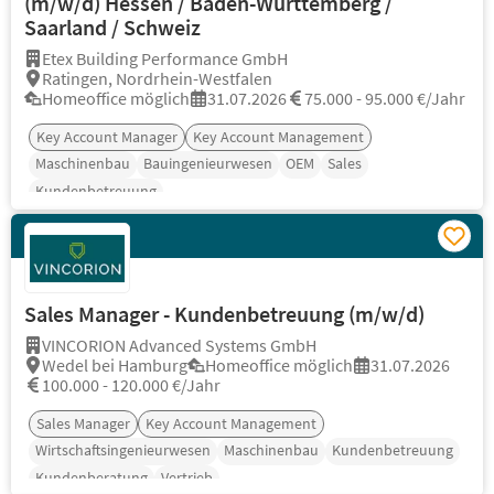
(m/w/d) Hessen / Baden-Württemberg /
Saarland / Schweiz
Etex Building Performance GmbH
Ratingen, Nordrhein-Westfalen
Homeoffice möglich
31.07.2026
75.000 - 95.000 €/Jahr
Key Account Manager
Key Account Management
Maschinenbau
Bauingenieurwesen
OEM
Sales
Kundenbetreuung
Sales Manager - Kundenbetreuung (m/w/d)
VINCORION Advanced Systems GmbH
Wedel bei Hamburg
Homeoffice möglich
31.07.2026
100.000 - 120.000 €/Jahr
Sales Manager
Key Account Management
Wirtschaftsingenieurwesen
Maschinenbau
Kundenbetreuung
Kundenberatung
Vertrieb