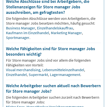
Welche Abschlüsse sind bei Arbeitgebern, die
Stellenanzeigen für Store manager Jobs
ausschreiben, am gefragtesten?
Die folgenden Abschlüsse werden von Arbeitgebern, die
Store manager
Jobs besetzen möchten, häufig gesucht:
Business Manager
,
Einzelhandelskauffrau
,
Kaufmann im Einzelhandel
,
Marketing Manager
,
Sportmanager
.
Welche Fähigkeiten sind für Store manager Jobs
besonders wichtig?
Für
Store manager
Jobs sind vor allem die folgenden
Fähigkeiten von Vorteil:
Visual merchandising
,
Lebensmitteleinzelhandel
,
Einzelhandel
,
Supermarkt
,
Lagermanagement
.
Welche Arbeitgeber suchen aktuell nach Bewerbern
für Store manager Jobs?
Die folgenden Arbeitgeber suchen zurzeit nach Bewerbern
für
Store manager
Jobs:
Mister Spex
,
HanseMerkur Versicherungsgruppe
,