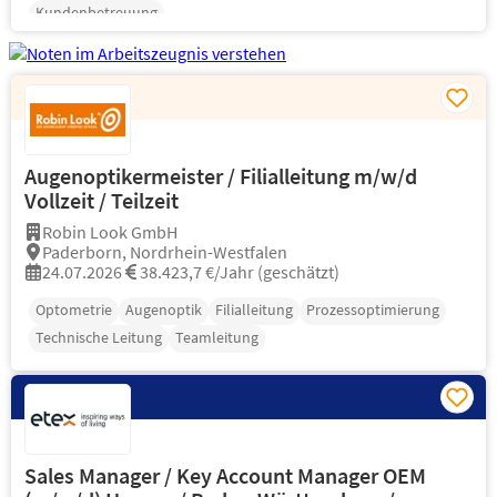
Kundenbetreuung
Augenoptikermeister / Filialleitung m/w/d
Vollzeit / Teilzeit
Robin Look GmbH
Paderborn, Nordrhein-Westfalen
24.07.2026
38.423,7 €/Jahr (geschätzt)
Optometrie
Augenoptik
Filialleitung
Prozessoptimierung
Technische Leitung
Teamleitung
Sales Manager / Key Account Manager OEM