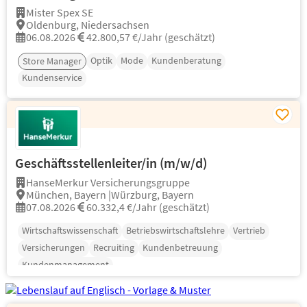
Mister Spex SE
Oldenburg, Niedersachsen
06.08.2026
42.800,57 €/Jahr (geschätzt)
Optik
Mode
Kundenberatung
Store Manager
Kundenservice
Geschäftsstellenleiter/in (m/w/d)
HanseMerkur Versicherungsgruppe
München, Bayern |Würzburg, Bayern
07.08.2026
60.332,4 €/Jahr (geschätzt)
Wirtschaftswissenschaft
Betriebswirtschaftslehre
Vertrieb
Versicherungen
Recruiting
Kundenbetreuung
Kundenmanagement