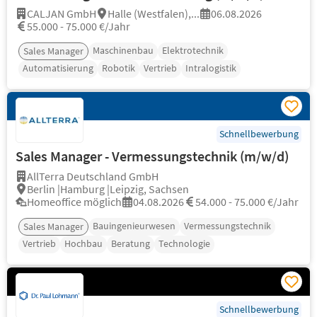
CALJAN GmbH
Halle (Westfalen),...
06.08.2026
55.000 - 75.000 €/Jahr
Maschinenbau
Elektrotechnik
Sales Manager
Automatisierung
Robotik
Vertrieb
Intralogistik
Schnellbewerbung
Sales Manager - Vermessungstechnik (m/w/d)
AllTerra Deutschland GmbH
Berlin |Hamburg |Leipzig, Sachsen
Homeoffice möglich
04.08.2026
54.000 - 75.000 €/Jahr
Bauingenieurwesen
Vermessungstechnik
Sales Manager
Vertrieb
Hochbau
Beratung
Technologie
Schnellbewerbung