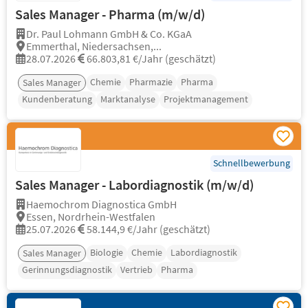
Sales Manager - Pharma (m/w/d)
Dr. Paul Lohmann GmbH & Co. KGaA
Emmerthal, Niedersachsen,...
28.07.2026
66.803,81 €/Jahr (geschätzt)
Chemie
Pharmazie
Pharma
Sales Manager
Kundenberatung
Marktanalyse
Projektmanagement
Schnellbewerbung
Sales Manager - Labordiagnostik (m/w/d)
Haemochrom Diagnostica GmbH
Essen, Nordrhein-Westfalen
25.07.2026
58.144,9 €/Jahr (geschätzt)
Biologie
Chemie
Labordiagnostik
Sales Manager
Gerinnungsdiagnostik
Vertrieb
Pharma