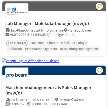
Lab Manager - Molekularbiologie (m/w/d)
Max-Planck-Institut für Biochemie
Planegg, Bayern
29.07.2026
44.544,05 €/Jahr (geschätzt)
Biochemie
Chemie
Molekularbiologie
Lab Manager
Zellkultur
Personalmanagement
Beschaffungsmanagement
Maschinenbauingenieur als Sales Manager
(m/w/d)
pro-beam GmbH & Co. KGaA
Remote
Remote
03.08.2026
90.000 - 110.000 €/Jahr