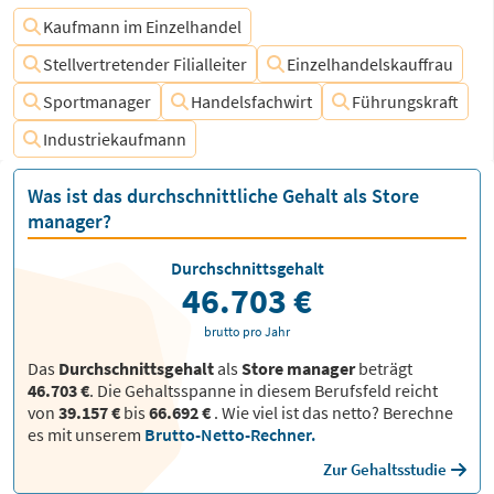
Kaufmann im Einzelhandel
Stellvertretender Filialleiter
Einzelhandelskauffrau
Sportmanager
Handelsfachwirt
Führungskraft
Industriekaufmann
Was ist das durchschnittliche Gehalt als Store
manager?
Durchschnittsgehalt
46.703 €
brutto pro Jahr
Das
Durchschnittsgehalt
als
Store manager
beträgt
46.703 €
. Die Gehaltsspanne in diesem Berufsfeld reicht
von
39.157 €
bis
66.692 €
.
Wie viel ist das netto? Berechne
es mit unserem
Brutto-Netto-Rechner.
Zur Gehaltsstudie