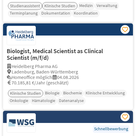
Medizin
Verwaltung
Studienassistent
Klinische Studien
Terminplanung
Dokumentation
Koordination
Biologist, Medical Scientist as Clinical
Scientist (m/f/d)
Heidelberg Pharma AG
Ladenburg, Baden-Württemberg
Homeoffice möglich
04.08.2026
70.185,81 €/Jahr (geschätzt)
Biologie
Biochemie
Klinische Entwicklung
Klinische Studien
Onkologie
Hämatologie
Datenanalyse
Schnellbewerbung