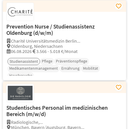
Prevention Nurse / Studienassistenz
Oldenburg (d/w/m)
Charité Universitätsmedizin Berlin...
Oldenburg, Niedersachsen
06.08.2026
3.566 - 5.018 €/Monat
Pflege
Präventionspflege
Studienassistent
Medikamentenmanagement
Ernährung
Mobilität
Hausbesuche
Studentisches Personal im medizinischen
Bereich (m/w/d)
Radiologische,...
München, Bayern |Augsburg, Bayern...