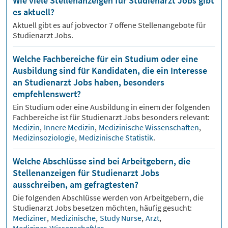
Wie viele Stellenanzeigen für Studienarzt Jobs gibt
es aktuell?
Aktuell gibt es auf jobvector
7
offene Stellenangebote für
Studienarzt Jobs.
Welche Fachbereiche für ein Studium oder eine
Ausbildung sind für Kandidaten, die ein Interesse
an Studienarzt Jobs haben, besonders
empfehlenswert?
Ein Studium oder eine Ausbildung in einem der folgenden
Fachbereiche ist für
Studienarzt
Jobs besonders relevant:
Medizin
,
Innere Medizin
,
Medizinische Wissenschaften
,
Medizinsoziologie
,
Medizinische Statistik
.
Welche Abschlüsse sind bei Arbeitgebern, die
Stellenanzeigen für Studienarzt Jobs
ausschreiben, am gefragtesten?
Die folgenden Abschlüsse werden von Arbeitgebern, die
Studienarzt
Jobs besetzen möchten, häufig gesucht:
Mediziner
,
Medizinische
,
Study Nurse
,
Arzt
,