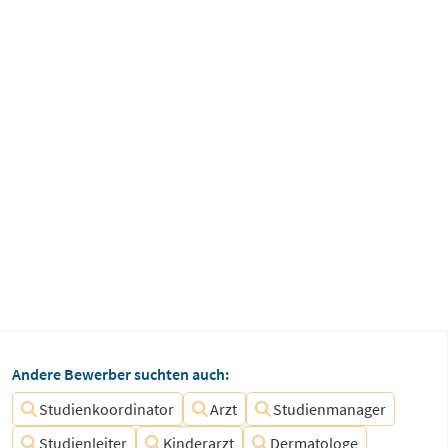
Andere Bewerber suchten auch:
Studienkoordinator
Arzt
Studienmanager
Studienleiter
Kinderarzt
Dermatologe