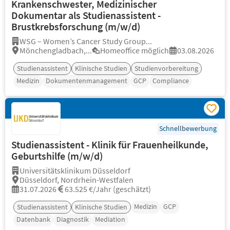
Krankenschwester, Medizinischer
Dokumentar als Studienassistent -
Brustkrebsforschung (m/w/d)
WSG – Women’s Cancer Study Group...
Mönchengladbach,...
Homeoffice möglich
03.08.2026
Studienassistent
Klinische Studien
Studienvorbereitung
Medizin
Dokumentenmanagement
GCP
Compliance
Schnellbewerbung
Studienassistent - Klinik für Frauenheilkunde,
Geburtshilfe (m/w/d)
Universitätsklinikum Düsseldorf
Düsseldorf, Nordrhein-Westfalen
31.07.2026
63.525 €/Jahr (geschätzt)
Medizin
GCP
Studienassistent
Klinische Studien
Datenbank
Diagnostik
Mediation