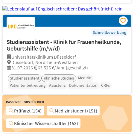
Schnellbewerbung
Studienassistent - Klinik für Frauenheilkunde,
Geburtshilfe (m/w/d)
Universitätsklinikum Düsseldorf
Düsseldorf, Nordrhein-Westfalen
31.07.2026
63.525 €/Jahr (geschätzt)
Medizin
Studienassistent
Klinische Studien
Patientenbetreuung
Assistenz
Dokumentation
CRFs
Passende Jobs für Dich
Prüfarzt (154)
Medizinstudent (151)
Klinischer Wissenschaftler (153)