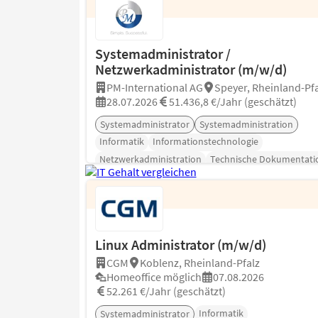
Systemadministrator /
Netzwerkadministrator (m/w/d)
PM-International AG
Speyer, Rheinland-Pfa
28.07.2026
51.436,8 €/Jahr (geschätzt)
Systemadministrator
Systemadministration
Informatik
Informationstechnologie
Netzwerkadministration
Technische Dokumentati
Fortinet
Linux Administrator (m/w/d)
CGM
Koblenz, Rheinland-Pfalz
Homeoffice möglich
07.08.2026
52.261 €/Jahr (geschätzt)
Informatik
Systemadministrator