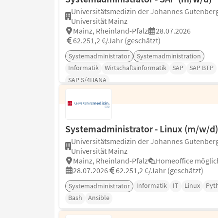
Universitätsmedizin der Johannes Gutenber
Universität Mainz
Mainz, Rheinland-Pfalz
28.07.2026
62.251,2 €/Jahr (geschätzt)
Systemadministrator
Systemadministration
Informatik
Wirtschaftsinformatik
SAP
SAP BTP
SAP S/4HANA
Systemadministrator - Linux (m/w/d)
Universitätsmedizin der Johannes Gutenber
Universität Mainz
Mainz, Rheinland-Pfalz
Homeoffice möglic
28.07.2026
62.251,2 €/Jahr (geschätzt)
Informatik
IT
Linux
Pyt
Systemadministrator
Bash
Ansible