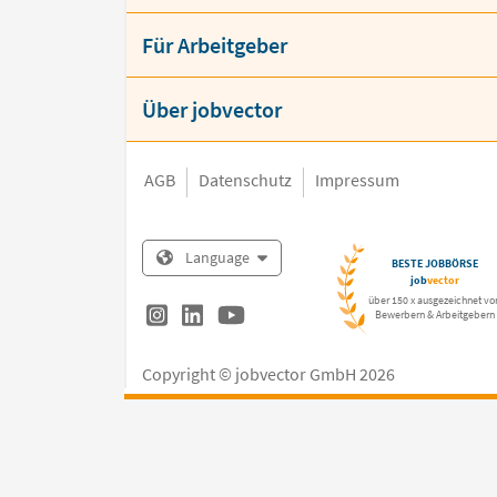
Für Arbeitgeber
Über jobvector
AGB
Datenschutz
Impressum
Language
BESTE JOBBÖRSE
job
vector
über 150 x ausgezeichnet vo
Bewerbern & Arbeitgebern
Copyright © jobvector GmbH 2026