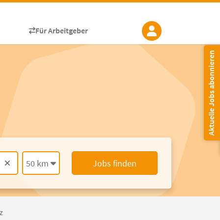
Für Arbeitgeber
Aktuelle Jobs abonnieren
50 km
Jobs finden
z