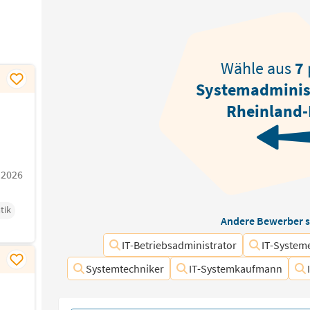
Wähle aus
7
Systemadminis
Rheinland-
.2026
tik
Andere Bewerber s
IT-Betriebsadministrator
IT-System
Systemtechniker
IT-Systemkaufmann