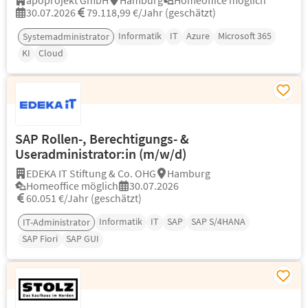
apoprojekt GmbH
Hamburg
Homeoffice möglich
30.07.2026
79.118,99 €/Jahr (geschätzt)
Informatik
IT
Azure
Microsoft 365
Systemadministrator
KI
Cloud
SAP Rollen-, Berechtigungs- &
Useradministrator:in (m/w/d)
EDEKA IT Stiftung & Co. OHG
Hamburg
Homeoffice möglich
30.07.2026
60.051 €/Jahr (geschätzt)
Informatik
IT
SAP
SAP S/4HANA
IT-Administrator
SAP Fiori
SAP GUI