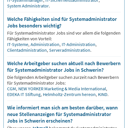
IT-Systemmanager
,
IT-Sicherheitsadministrator
,
System Administrator
.
Welche Fähigkeiten sind für Systemadministrator
Jobs besonders wichtig?
Für
Systemadministrator
Jobs sind vor allem die folgenden
Fähigkeiten von Vorteil:
IT-Systeme
,
Administration
,
IT-Administration
,
Clientadministration
,
Serveradministration
.
Welche Arbeitgeber suchen aktuell nach Bewerbern
für Systemadministrator Jobs in Schwerin?
Die folgenden Arbeitgeber suchen zurzeit nach Bewerbern
für
Systemadministrator
Jobs:
CGM
,
NEW YORKER Marketing & Media International
,
EDEKA IT Stiftung
,
Helmholtz-Zentrum hereon
,
KIND
.
Wie informiert man sich am besten darüber, wann
neue Stellenanzeigen für Systemadministrator
Jobs in Schwerin erscheinen?