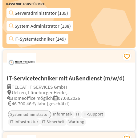
Passende Jobs für Dich
Serveradministrator (135)
System Administrator (138)
IT-Systemtechniker (149)
IT-Servicetechniker mit Außendienst (m/w/d)
TELCAT IT SERVICES GmbH
Uelzen, Lüneburger Heide,...
Homeoffice möglich
07.08.2026
46.700,46 €/Jahr (geschätzt)
Informatik
IT
IT-Support
Systemadministrator
IT-Infrastruktur
IT-Sicherheit
Wartung