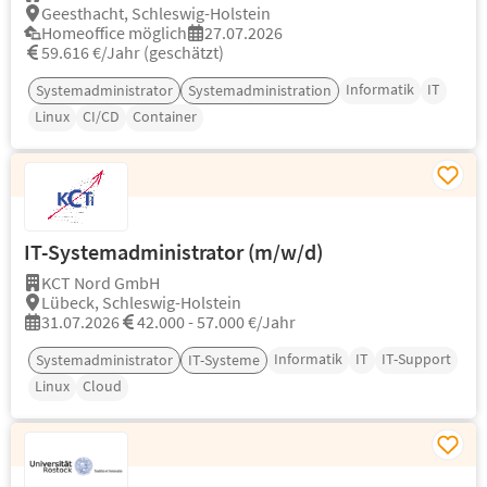
Geesthacht, Schleswig-Holstein
Homeoffice möglich
27.07.2026
59.616 €/Jahr (geschätzt)
Informatik
IT
Systemadministrator
Systemadministration
Linux
CI/CD
Container
IT-Systemadministrator (m/w/d)
KCT Nord GmbH
Lübeck, Schleswig-Holstein
31.07.2026
42.000 - 57.000 €/Jahr
Informatik
IT
IT-Support
Systemadministrator
IT-Systeme
Linux
Cloud