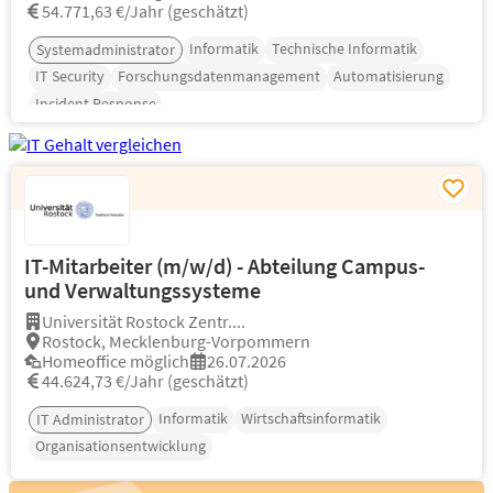
54.771,63 €/Jahr (geschätzt)
Informatik
Technische Informatik
Systemadministrator
IT Security
Forschungsdatenmanagement
Automatisierung
Incident Response
IT-Mitarbeiter (m/w/d) - Abteilung Campus-
und Verwaltungssysteme
Universität Rostock Zentr....
Rostock, Mecklenburg-Vorpommern
Homeoffice möglich
26.07.2026
44.624,73 €/Jahr (geschätzt)
Informatik
Wirtschaftsinformatik
IT Administrator
Organisationsentwicklung