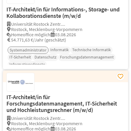
IT-Architekt/in für Informations-, Storage- und
Kollaborationsdienste (m/w/d
Universität Rostock Zentr....
Rostock, Mecklenburg-Vorpommern
Homeoffice möglich
03.08.2026
54.771,63 €/Jahr (geschätzt)
Informatik
Technische Informatik
Systemadministrator
IT-Sicherheit
Datenschutz
Forschungsdatenmanagement
Informationsdienste
IT-Architekt/in für
Forschungsdatenmanagement, IT-Sicherheit
und Hochleistungsrechner (m/w/d)
Universität Rostock Zentr....
Rostock, Mecklenburg-Vorpommern
Homeoffice möglich
03.08.2026