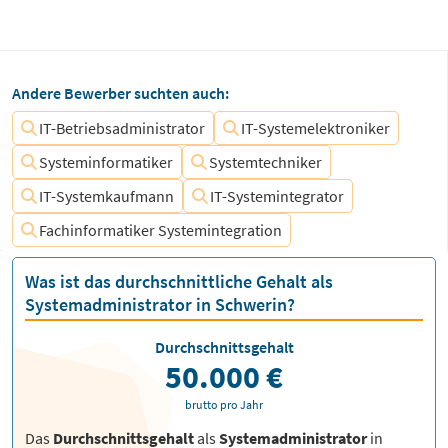
Andere Bewerber suchten auch:
IT-Betriebsadministrator
IT-Systemelektroniker
Systeminformatiker
Systemtechniker
IT-Systemkaufmann
IT-Systemintegrator
Fachinformatiker Systemintegration
Was ist das durchschnittliche Gehalt als
Systemadministrator in Schwerin?
Durchschnittsgehalt
50.000 €
brutto pro Jahr
Das
Durchschnittsgehalt
als
Systemadministrator
in