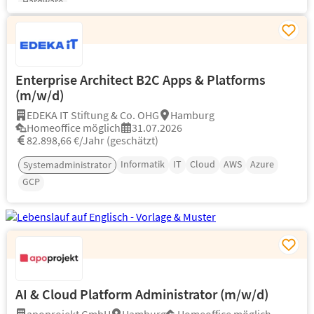
Hardware
Enterprise Architect B2C Apps & Platforms
(m/w/d)
EDEKA IT Stiftung & Co. OHG
Hamburg
Homeoffice möglich
31.07.2026
82.898,66 €/Jahr (geschätzt)
Informatik
IT
Cloud
AWS
Azure
Systemadministrator
GCP
AI & Cloud Platform Administrator (m/w/d)