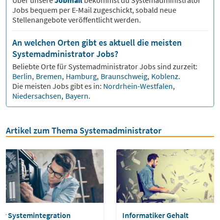
Über unsere
Jobmail
bekommst du
Systemadministrator
Jobs bequem per E-Mail zugeschickt, sobald neue
Stellenangebote veröffentlicht werden.
An welchen Orten gibt es aktuell die meisten
Systemadministrator Jobs?
Beliebte Orte für
Systemadministrator
Jobs sind zurzeit:
Berlin
,
Bremen
,
Hamburg
,
Braunschweig
,
Koblenz
.
Die meisten Jobs gibt es in:
Nordrhein-Westfalen
,
Niedersachsen
,
Bayern
.
Artikel zum Thema Systemadministrator
er Systemintegration
Informatiker Gehalt