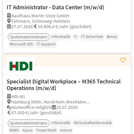
IT Administrator - Data Center (m/w/d)
Kaufhaus Martin Stolz GmbH
Fehmarn, Schleswig-Holstein
27.07.2026
54.806,4 €/Jahr (geschätzt)
Informatik
IT
IT-Sicherheit
Börse
Systemadministrator
Microsoft 365
IT-Support
Specialist Digital Workplace – M365 Technical
Operations (m/w/d)
HDI AG
Hamburg |Köln, Nordrhein-Westfalen...
Homeoffice möglich
25.07.2026
67.050 €/Jahr (geschätzt)
Informatik
Wirtschaftsinformatik
Systemadministrator
M365
Azure
PowerShell
Intune