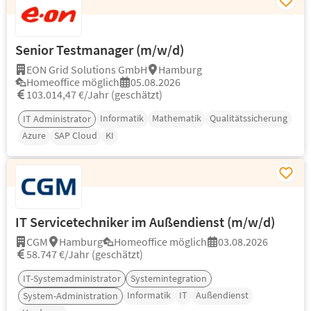
Senior Testmanager (m/w/d)
EON Grid Solutions GmbH
Hamburg
Homeoffice möglich
05.08.2026
103.014,47 €/Jahr (geschätzt)
Informatik
Mathematik
Qualitätssicherung
IT Administrator
Azure
SAP Cloud
KI
IT Servicetechniker im Außendienst (m/w/d)
CGM
Hamburg
Homeoffice möglich
03.08.2026
58.747 €/Jahr (geschätzt)
IT-Systemadministrator
Systemintegration
Informatik
IT
Außendienst
System-Administration