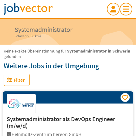
Systemadministrator
Schwerin (50 km)
Keine exakte Übereinstimmung für
Systemadministrator in Schwerin
gefunden
Weitere Jobs in der Umgebung
Filter
Systemadministrator als DevOps Engineer
(m/w/d)
Helmholtz-Zentrum hereon GmbH