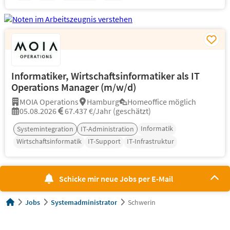
Informatiker, Wirtschaftsinformatiker als IT
Operations Manager (m/w/d)
MOIA Operations
Hamburg
Homeoffice möglich
05.08.2026
67.437 €/Jahr (geschätzt)
Informatik
Systemintegration
IT-Administration
Wirtschaftsinformatik
IT-Support
IT-Infrastruktur
Schicke mir neue Jobs per E-Mail
Jobs
Systemadministrator
Schwerin