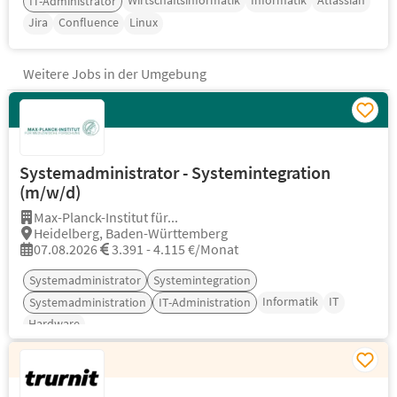
Wirtschaftsinformatik
Informatik
Atlassian
IT-Administrator
Jira
Confluence
Linux
Weitere Jobs in der Umgebung
Systemadministrator - Systemintegration
(m/w/d)
Max-Planck-Institut für...
Heidelberg, Baden-Württemberg
07.08.2026
3.391 - 4.115 €/Monat
Systemadministrator
Systemintegration
Informatik
IT
Systemadministration
IT-Administration
Hardware