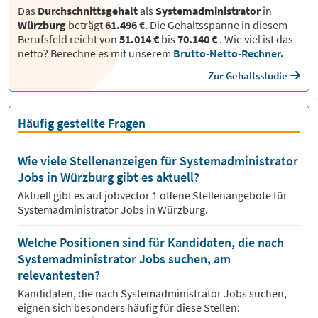
Das
Durchschnittsgehalt
als
Systemadministrator
in
Würzburg
beträgt
61.496 €
. Die Gehaltsspanne in diesem
Berufsfeld reicht von
51.014 €
bis
70.140 €
.
Wie viel ist das
netto? Berechne es mit unserem
Brutto-Netto-Rechner.
Zur Gehaltsstudie
Häufig gestellte Fragen
Wie viele Stellenanzeigen für Systemadministrator
Jobs in Würzburg gibt es aktuell?
Aktuell gibt es auf jobvector
1
offene Stellenangebote für
Systemadministrator Jobs
in Würzburg.
Welche Positionen sind für Kandidaten, die nach
Systemadministrator Jobs suchen, am
relevantesten?
Kandidaten, die nach
Systemadministrator
Jobs suchen,
eignen sich besonders häufig für diese Stellen: