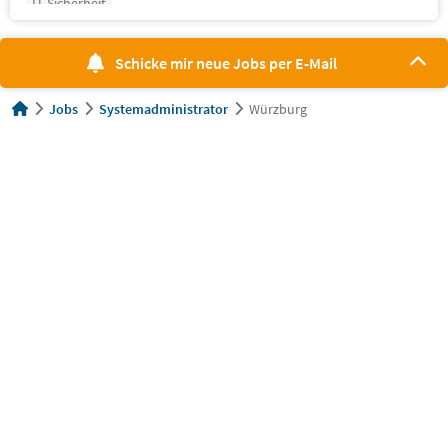
IT-Sicherheit
Schicke mir neue Jobs per E-Mail
Jobs
Systemadministrator
Würzburg