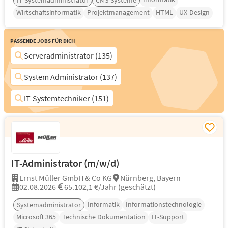
IT-Systemadministrator
CMS-Systeme
Wirtschaftsinformatik
Projektmanagement
HTML
UX-Design
Passende Jobs für Dich
Serveradministrator (135)
System Administrator (137)
IT-Systemtechniker (151)
IT-Administrator (m/w/d)
Ernst Müller GmbH & Co KG
Nürnberg, Bayern
02.08.2026
65.102,1 €/Jahr (geschätzt)
Informatik
Informationstechnologie
Systemadministrator
Microsoft 365
Technische Dokumentation
IT-Support