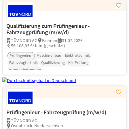
Qualifizierung zum Prüfingenieur -
Fahrzeugprüfung (m/w/d)
TÜV NORD AG
Bremen
31.07.2026
56.108,93 €/Jahr (geschätzt)
Maschinenbau
Elektrotechnik
Prüfingenieur
Fahrzeugtechnik
Qualifizierung
Kfz-Prüfung
Kundenbetreuung
Prüfingenieur - Fahrzeugprüfung (m/w/d)
TÜV NORD AG
Osnabrück, Niedersachsen