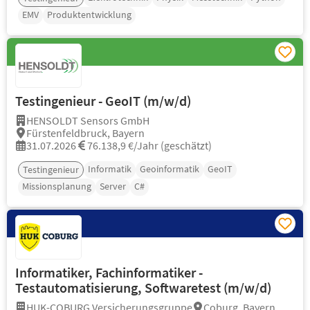
EMV
Produktentwicklung
Testingenieur - GeoIT (m/w/d)
HENSOLDT Sensors GmbH
Fürstenfeldbruck, Bayern
31.07.2026
76.138,9 €/Jahr (geschätzt)
Informatik
Geoinformatik
GeoIT
Testingenieur
Missionsplanung
Server
C#
Informatiker, Fachinformatiker -
Testautomatisierung, Softwaretest (m/w/d)
HUK-COBURG Versicherungsgruppe
Coburg, Bayern