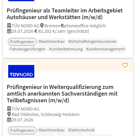
Prüfingenieur als Teamleiter im Arbeitsgebiet
Autohäuser und Werkstätten (m/w/d)
TÜV NORD AG
Bremen
Homeoffice möglich
29.07.2026
82.202 €/Jahr (geschätzt)
Maschinenbau
Wirtschaftsingenieurwesen
Prüfingenieur
Fahrzeugprüfungen
Kundenbetreuung
Kundenmanagement
Prüfingenieur in Weiterqualifizierung zum
amtlich anerkannten Sachverständigen mit
Teilbefugnissen (m/w/d)
TÜV NORD AG
Bad Oldesloe, Schleswig-Holstein
29.07.2026
Maschinenbau
Elektrotechnik
Prüfingenieur