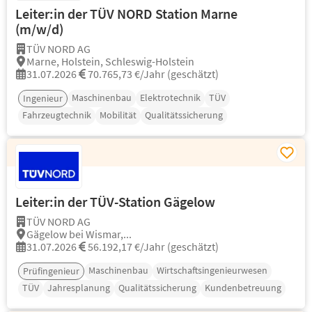
Leiter:in der TÜV NORD Station Marne
(m/w/d)
TÜV NORD AG
Marne, Holstein, Schleswig-Holstein
31.07.2026
70.765,73 €/Jahr (geschätzt)
Maschinenbau
Elektrotechnik
TÜV
Ingenieur
Fahrzeugtechnik
Mobilität
Qualitätssicherung
Leiter:in der TÜV-Station Gägelow
TÜV NORD AG
Gägelow bei Wismar,...
31.07.2026
56.192,17 €/Jahr (geschätzt)
Maschinenbau
Wirtschaftsingenieurwesen
Prüfingenieur
TÜV
Jahresplanung
Qualitätssicherung
Kundenbetreuung