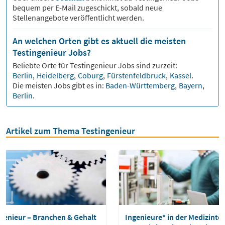
bequem per E-Mail zugeschickt, sobald neue
Stellenangebote veröffentlicht werden.
An welchen Orten gibt es aktuell die meisten
Testingenieur Jobs?
Beliebte Orte für
Testingenieur
Jobs sind zurzeit:
Berlin
,
Heidelberg
,
Coburg
,
Fürstenfeldbruck
,
Kassel
.
Die meisten Jobs gibt es in:
Baden-Württemberg
,
Bayern
,
Berlin
.
Artikel zum Thema Testingenieur
genieur – Branchen & Gehalt
Ingenieure* in der Medizinte