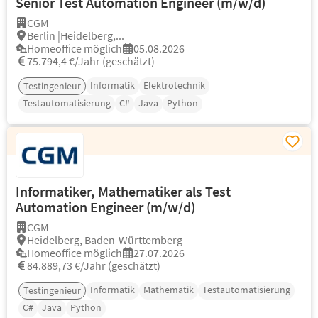
Senior Test Automation Engineer (m/w/d)
CGM
Berlin |Heidelberg,...
Homeoffice möglich
05.08.2026
75.794,4 €/Jahr (geschätzt)
Informatik
Elektrotechnik
Testingenieur
Testautomatisierung
C#
Java
Python
Informatiker, Mathematiker als Test
Automation Engineer (m/w/d)
CGM
Heidelberg, Baden-Württemberg
Homeoffice möglich
27.07.2026
84.889,73 €/Jahr (geschätzt)
Informatik
Mathematik
Testautomatisierung
Testingenieur
C#
Java
Python