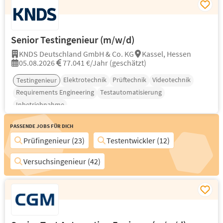
Senior Testingenieur (m/w/d)
KNDS Deutschland GmbH & Co. KG
Kassel, Hessen
05.08.2026
77.041 €/Jahr (geschätzt)
Elektrotechnik
Prüftechnik
Videotechnik
Testingenieur
Requirements Engineering
Testautomatisierung
Inbetriebnahme
Passende Jobs für Dich
Prüfingenieur (23)
Testentwickler (12)
Versuchsingenieur (42)