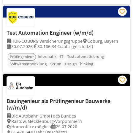
Test Automation Engineer (w/m/d)
HUK-COBURG Versicherungsgruppe
Coburg, Bayern
30.07.2026
80.166,34 €/Jahr (geschätzt)
Informatik
IT
Testautomatisierung
Prüfingenieur
Softwareentwicklung
Scrum
Design Thinking
Bauingenieur als Prüfingenieur Bauwerke
(w/m/d)
Die Autobahn GmbH des Bundes
Rastow, Mecklenburg-Vorpommern
Homeoffice möglich
29.07.2026
61.478,64 €/Jahr (geschätzt)