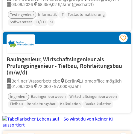
03.08.2026
68.359,02 €/Jahr (geschätzt)
Informatik
IT
Testautomatisierung
Testingenieur
Softwaretest
CI/CD
KI
Bauingenieur, Wirtschaftsingenieur als
Prüfungsingenieur - Tiefbau, Rohrleitungsbau
(m/w/d)
Berliner Wasserbetriebe
Berlin
Homeoffice möglich
01.08.2026
72.000 - 97.000 €/Jahr
Bauingenieurwesen
Wirtschaftsingenieurwesen
Ingenieur
Tiefbau
Rohrleitungsbau
Kalkulation
Baukalkulation