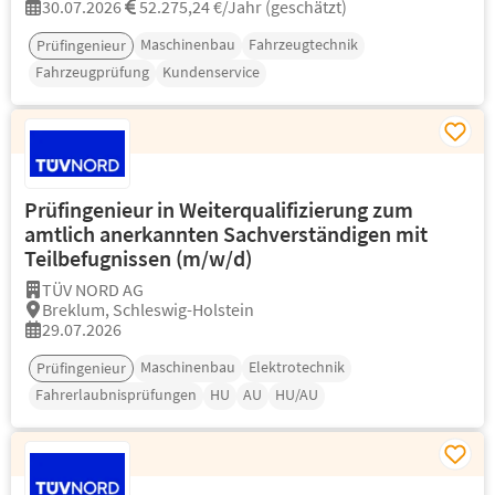
30.07.2026
52.275,24 €/Jahr (geschätzt)
Maschinenbau
Fahrzeugtechnik
Prüfingenieur
Fahrzeugprüfung
Kundenservice
Prüfingenieur in Weiterqualifizierung zum
amtlich anerkannten Sachverständigen mit
Teilbefugnissen (m/w/d)
TÜV NORD AG
Breklum, Schleswig-Holstein
29.07.2026
Maschinenbau
Elektrotechnik
Prüfingenieur
Fahrerlaubnisprüfungen
HU
AU
HU/AU