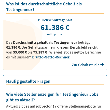
Was ist das durchschnittliche Gehalt als
Testingenieur?
Durchschnittsgehalt
61.386 €
brutto pro Jahr
Das
Durchschnittsgehalt
als
Testingenieur
beträgt
61.386 €
. Die Gehaltsspanne in diesem Berufsfeld reicht
von
55.000 €
bis
75.187 €
.
Wie viel ist das netto? Berechne
es mit unserem
Brutto-Netto-Rechner.
Zur Gehaltsstudie
Häufig gestellte Fragen
Wie viele Stellenanzeigen für Testingenieur Jobs
gibt es aktuell?
Aktuell gibt es auf jobvector
17
offene Stellenangebote für