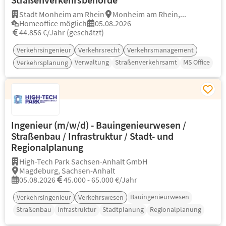
Stadt Monheim am Rhein
Monheim am Rhein,...
Homeoffice möglich
05.08.2026
44.856 €/Jahr (geschätzt)
Verkehrsingenieur
Verkehrsrecht
Verkehrsmanagement
Verwaltung
Straßenverkehrsamt
MS Office
Verkehrsplanung
Ingenieur (m/w/d) - Bauingenieurwesen /
Straßenbau / Infrastruktur / Stadt- und
Regionalplanung
High-Tech Park Sachsen-Anhalt GmbH
Magdeburg, Sachsen-Anhalt
05.08.2026
45.000 - 65.000 €/Jahr
Bauingenieurwesen
Verkehrsingenieur
Verkehrswesen
Straßenbau
Infrastruktur
Stadtplanung
Regionalplanung