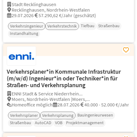
Stadt Recklinghausen
Recklinghausen, Nordrhein-Westfalen
29.07.2026
57.290,62 €/Jahr (geschätzt)
Tiefbau
Straßenbau
Verkehrsingenieur
Verkehrstechnik
Instandhaltung
Verkehrsplaner*in Kommunale Infrastruktur
(m/w/d) Ingenieur*in oder Techniker*in für
Straßen- und Verkehrsplanung
ENNI Stadt & Service Niederrhein...
Moers, Nordrhein-Westfalen |Moers,...
Homeoffice möglich
28.07.2026
40.000 - 52.000 €/Jahr
Bauingenieurwesen
Verkehrsplaner
Verkehrsplanung
Straßenbau
AutoCAD
VOB
Projektmanagement