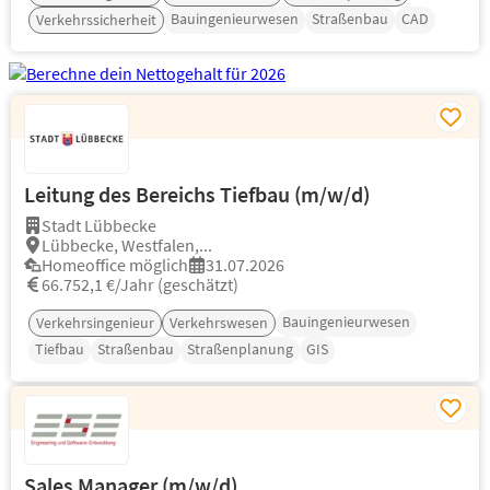
Bauingenieurwesen
Straßenbau
CAD
Verkehrssicherheit
Leitung des Bereichs Tiefbau (m/w/d)
Stadt Lübbecke
Lübbecke, Westfalen,...
Homeoffice möglich
31.07.2026
66.752,1 €/Jahr (geschätzt)
Bauingenieurwesen
Verkehrsingenieur
Verkehrswesen
Tiefbau
Straßenbau
Straßenplanung
GIS
Sales Manager (m/w/d)