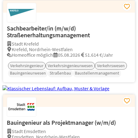
Sachbearbeiter/in (m/w/d)
Straßenerhaltungsmanagement
Stadt Krefeld
Krefeld, Nordrhein-Westfalen
Homeoffice möglich
05.08.2026
51.614 €/Jahr
Verkehrsingenieur
Verkehrsingenieurwesen
Verkehrswesen
Bauingenieurwesen
Straßenbau
Baustellenmanagement
Bauingenieur als Projektmanager (w/m/d)
Stadt Emsdetten
Emsdetten, Nordrhein-Westfalen...