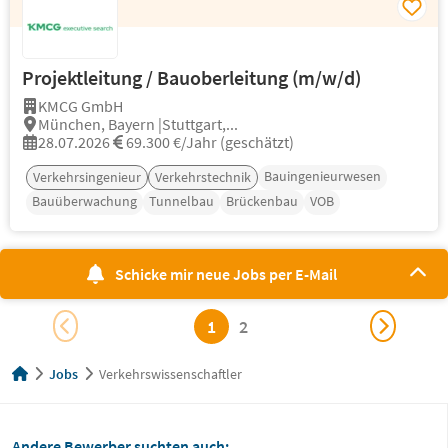
Projektleitung / Bauoberleitung (m/w/d)
KMCG GmbH
München, Bayern |Stuttgart,...
28.07.2026
69.300 €/Jahr (geschätzt)
Bauingenieurwesen
Verkehrsingenieur
Verkehrstechnik
Bauüberwachung
Tunnelbau
Brückenbau
VOB
Schicke mir neue Jobs per E-Mail
1
2
Jobs
Verkehrswissenschaftler
Andere Bewerber suchten auch: