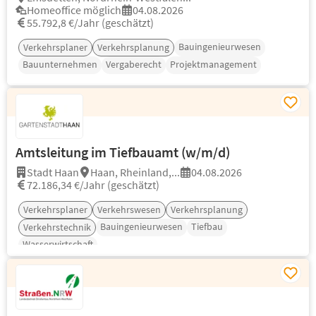
Homeoffice möglich
04.08.2026
55.792,8 €/Jahr (geschätzt)
Bauingenieurwesen
Verkehrsplaner
Verkehrsplanung
Bauunternehmen
Vergaberecht
Projektmanagement
Amtsleitung im Tiefbauamt (w/m/d)
Stadt Haan
Haan, Rheinland,...
04.08.2026
72.186,34 €/Jahr (geschätzt)
Verkehrsplaner
Verkehrswesen
Verkehrsplanung
Bauingenieurwesen
Tiefbau
Verkehrstechnik
Wasserwirtschaft