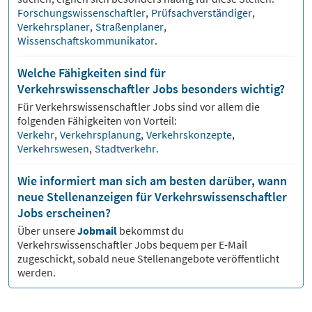
Forschungswissenschaftler
,
Prüfsachverständiger
,
Verkehrsplaner
,
Straßenplaner
,
Wissenschaftskommunikator
.
Welche Fähigkeiten sind für
Verkehrswissenschaftler Jobs besonders wichtig?
Für
Verkehrswissenschaftler
Jobs sind vor allem die
folgenden Fähigkeiten von Vorteil:
Verkehr
,
Verkehrsplanung
,
Verkehrskonzepte
,
Verkehrswesen
,
Stadtverkehr
.
Wie informiert man sich am besten darüber, wann
neue Stellenanzeigen für Verkehrswissenschaftler
Jobs erscheinen?
Über unsere
Jobmail
bekommst du
Verkehrswissenschaftler
Jobs bequem per E-Mail
zugeschickt, sobald neue Stellenangebote veröffentlicht
werden.