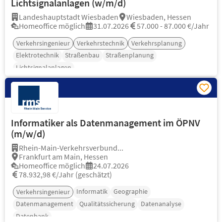
Lichtsignalanlagen (w/m/d)
Landeshauptstadt Wiesbaden
Wiesbaden, Hessen
Homeoffice möglich
31.07.2026
57.000 - 87.000 €/Jahr
Verkehrsingenieur
Verkehrstechnik
Verkehrsplanung
Elektrotechnik
Straßenbau
Straßenplanung
Lichtsignalanlagen
Informatiker als Datenmanagement im ÖPNV
(m/w/d)
Rhein-Main-Verkehrsverbund...
Frankfurt am Main, Hessen
Homeoffice möglich
24.07.2026
78.932,98 €/Jahr (geschätzt)
Informatik
Geographie
Verkehrsingenieur
Datenmanagement
Qualitätssicherung
Datenanalyse
Datenbank