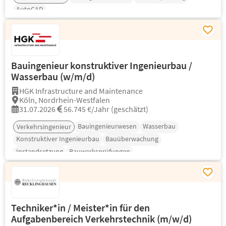
AutoCAD
Bauingenieur konstruktiver Ingenieurbau /
Wasserbau (w/m/d)
HGK Infrastructure and Maintenance
Köln, Nordrhein-Westfalen
31.07.2026
56.745 €/Jahr (geschätzt)
Bauingenieurwesen
Wasserbau
Verkehrsingenieur
Konstruktiver Ingenieurbau
Bauüberwachung
Instandsetzung
Bauwerksprüfungen
Techniker*in / Meister*in für den
Aufgabenbereich Verkehrstechnik (m/w/d)