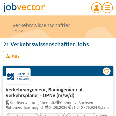
Verkehrswissenschaftler
Ort, PLZ
21 Verkehrswissenschaftler Jobs
Filter
Verkehrsingenieur, Bauingenieur als
Verkehrsplaner - ÖPNV (m/w/d)
Stadtverwaltung Chemnitz
Chemnitz, Sachsen
Homeoffice möglich
04.08.2026
51.240 - 75.924 €/Jahr