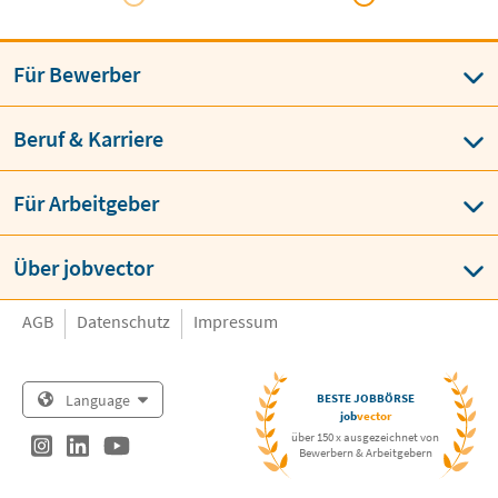
Für Bewerber
Beruf & Karriere
Für Arbeitgeber
Über jobvector
AGB
Datenschutz
Impressum
Language
BESTE JOBBÖRSE
job
vector
über 150 x ausgezeichnet von
Bewerbern & Arbeitgebern