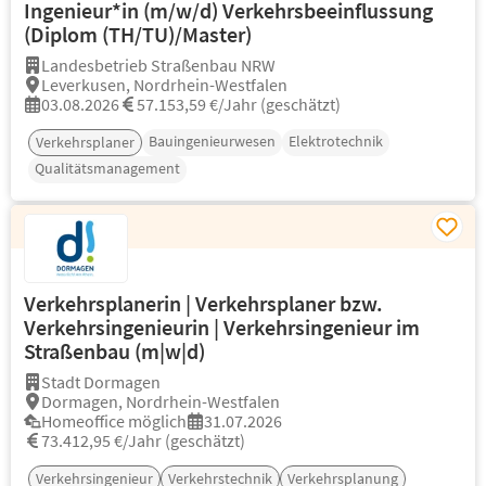
Ingenieur*in (m/w/d) Verkehrsbeeinflussung
(Diplom (TH/TU)/Master)
Landesbetrieb Straßenbau NRW
Leverkusen, Nordrhein-Westfalen
03.08.2026
57.153,59 €/Jahr (geschätzt)
Bauingenieurwesen
Elektrotechnik
Verkehrsplaner
Qualitätsmanagement
Verkehrsplanerin | Verkehrsplaner bzw.
Verkehrsingenieurin | Verkehrsingenieur im
Straßenbau (m|w|d)
Stadt Dormagen
Dormagen, Nordrhein-Westfalen
Homeoffice möglich
31.07.2026
73.412,95 €/Jahr (geschätzt)
Verkehrsingenieur
Verkehrstechnik
Verkehrsplanung