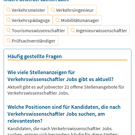
Verkehrsmeister
Verkehrsingenieur
Verkehrspädagoge
Mobilitätsmanager
Tourismuswissenschaftler
Ingenieurwissenschaftler
Prüfsachverständiger
Häufig gestellte Fragen
Wie viele Stellenanzeigen für
Verkehrswissenschaftler Jobs gibt es aktuell?
Aktuell gibt es auf jobvector
21
offene Stellenangebote für
Verkehrswissenschaftler Jobs.
Welche Positionen sind für Kandidaten, die nach
Verkehrswissenschaftler Jobs suchen, am
relevantesten?
Kandidaten, die nach
Verkehrswissenschaftler
Jobs
suchen, eignen sich besonders häufig für diese Stellen: