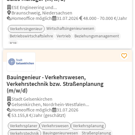
ESE Engineering und...
Braunschweig, Niedersachsen
Homeoffice möglich
31.07.2026
48.000 - 70.000 €/Jahr
Wirtschaftsingenieurwesen
Verkehrsingenieur
Betriebswirtschaftslehre
Vertrieb
Beziehungsmanagement
B2B
Bauingenieur - Verkehrswesen,
Verkehrstechnik bzw. Straßenplanung
(m/w/d)
Stadt Gelsenkirchen
Gelsenkirchen, Nordrhein-Westfalen...
Homeoffice möglich
31.07.2026
53.155,8 €/Jahr (geschätzt)
Verkehrsplaner
Verkehrswesen
Verkehrsplanung
Bauingenieurwesen
Straßenplanung
Verkehrstechnik