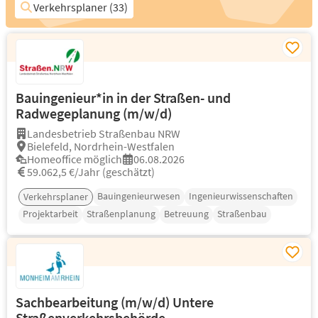
Verkehrsplaner (33)
Bauingenieur*in in der Straßen- und
Radwegeplanung (m/w/d)
Landesbetrieb Straßenbau NRW
Bielefeld, Nordrhein-Westfalen
Homeoffice möglich
06.08.2026
59.062,5 €/Jahr (geschätzt)
Bauingenieurwesen
Ingenieurwissenschaften
Verkehrsplaner
Projektarbeit
Straßenplanung
Betreuung
Straßenbau
Sachbearbeitung (m/w/d) Untere
Straßenverkehrsbehörde