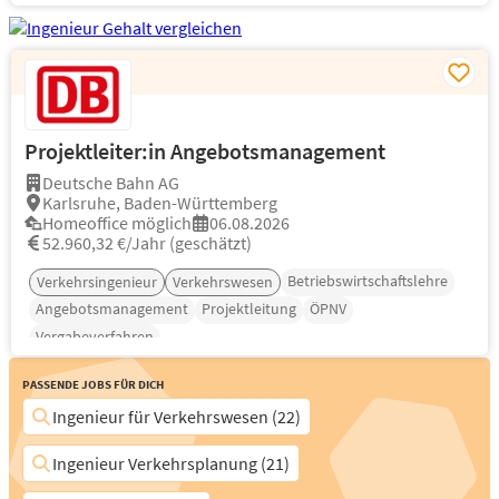
Projektleiter:in Angebotsmanagement
Deutsche Bahn AG
Karlsruhe, Baden-Württemberg
Homeoffice möglich
06.08.2026
52.960,32 €/Jahr (geschätzt)
Betriebswirtschaftslehre
Verkehrsingenieur
Verkehrswesen
Angebotsmanagement
Projektleitung
ÖPNV
Vergabeverfahren
Passende Jobs für Dich
Ingenieur für Verkehrswesen (22)
Ingenieur Verkehrsplanung (21)