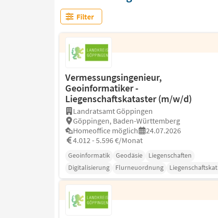
Filter
Vermessungsingenieur,
Geoinformatiker -
Liegenschaftskataster (m/w/d)
Landratsamt Göppingen
Göppingen, Baden-Württemberg
Homeoffice möglich
24.07.2026
4.012 - 5.596 €/Monat
Geoinformatik
Geodäsie
Liegenschaften
Digitalisierung
Flurneuordnung
Liegenschaftskat