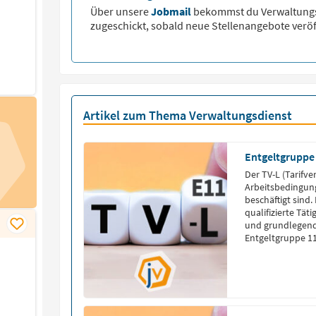
Über unsere
Jobmail
bekommst du
Verwaltung
zugeschickt, sobald neue Stellenangebote veröf
Artikel zum Thema Verwaltungsdienst
Entgeltgruppe
Der TV-L (Tarifve
Arbeitsbedingung
beschäftigt sind
qualifizierte Tät
und grundlegende
Entgeltgruppe 11
Fachwissen und 
Typische Aufgabe