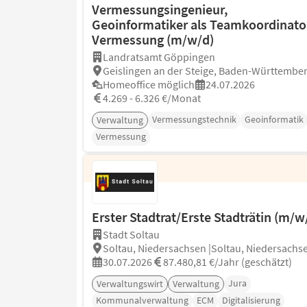
Vermessungsingenieur,
Geoinformatiker als Teamkoordinator
Vermessung (m/w/d)
Landratsamt Göppingen
Geislingen an der Steige, Baden-Württembe
Homeoffice möglich
24.07.2026
4.269 - 6.326 €/Monat
Vermessungstechnik
Geoinformatik
Verwaltung
Vermessung
Erster Stadtrat/Erste Stadträtin (m/w
Stadt Soltau
Soltau, Niedersachsen |Soltau, Niedersachs
30.07.2026
87.480,81 €/Jahr (geschätzt)
Jura
Verwaltungswirt
Verwaltung
Kommunalverwaltung
ECM
Digitalisierung