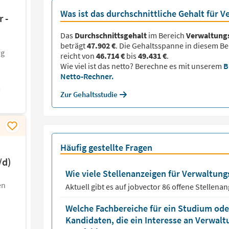
Was ist das durchschnittliche Gehalt für 
 -
Das
Durchschnittsgehalt
im Bereich
Verwaltung
beträgt
47.902 €
. Die Gehaltsspanne in diesem Be
rg
reicht von
46.714 €
bis
49.431 €
.
Wie viel ist das netto? Berechne es mit unserem
B
Netto-Rechner.
Zur Gehaltsstudie
Häufig gestellte Fragen
/d)
Wie viele Stellenanzeigen für Verwaltungs
en
Aktuell gibt es auf jobvector
86
offene Stellena
Welche Fachbereiche für ein Studium oder
Kandidaten, die ein Interesse an Verwal