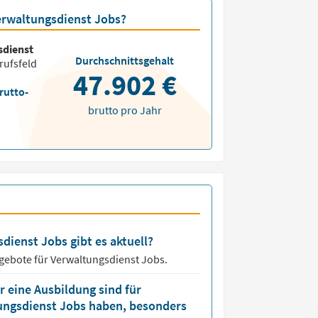
Verwaltungsdienst Jobs?
sdienst
Durchschnittsgehalt
rufsfeld
47.902 €
rutto-
brutto pro Jahr
dienst Jobs gibt es aktuell?
ngebote für
Verwaltungsdienst Jobs.
 eine Ausbildung sind für
tungsdienst Jobs haben, besonders