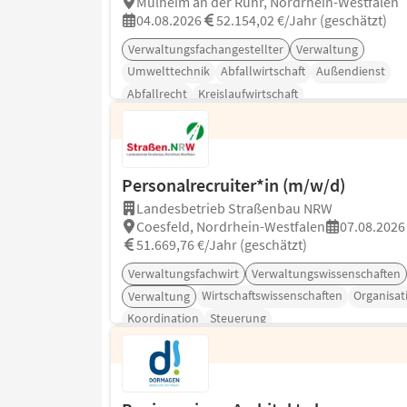
Mülheim an der Ruhr, Nordrhein-Westfalen
04.08.2026
52.154,02 €/Jahr (geschätzt)
Verwaltungsfachangestellter
Verwaltung
Umwelttechnik
Abfallwirtschaft
Außendienst
Abfallrecht
Kreislaufwirtschaft
Personalrecruiter*in (m/w/d)
Landesbetrieb Straßenbau NRW
Coesfeld, Nordrhein-Westfalen
07.08.2026
51.669,76 €/Jahr (geschätzt)
Verwaltungsfachwirt
Verwaltungswissenschaften
Wirtschaftswissenschaften
Organisat
Verwaltung
Koordination
Steuerung