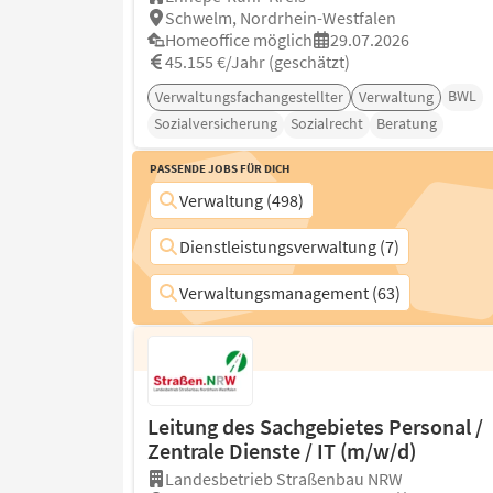
Schwelm, Nordrhein-Westfalen
Homeoffice möglich
29.07.2026
45.155 €/Jahr (geschätzt)
BWL
Verwaltungsfachangestellter
Verwaltung
Sozialversicherung
Sozialrecht
Beratung
Passende Jobs für Dich
Verwaltung (498)
Dienstleistungsverwaltung (7)
Verwaltungsmanagement (63)
Leitung des Sachgebietes Personal /
Zentrale Dienste / IT (m/w/d)
Landesbetrieb Straßenbau NRW