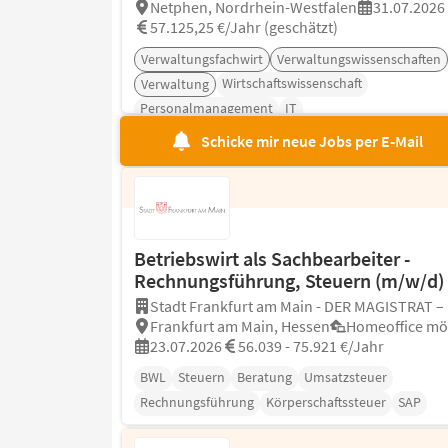
Netphen, Nordrhein-Westfalen
31.07.2026
57.125,25 €/Jahr (geschätzt)
Verwaltungsfachwirt
Verwaltungswissenschaften
Wirtschaftswissenschaft
Verwaltung
Personalmanagement
IT
Schicke mir neue Jobs per E-Mail
Betriebswirt als Sachbearbeiter -
Rechnungsführung, Steuern (m/w/d)
Stadt Frankfurt am Main - DER MAGISTRAT –
Frankfurt am Main, Hessen
Homeoffice mö
23.07.2026
56.039 - 75.921 €/Jahr
BWL
Steuern
Beratung
Umsatzsteuer
Rechnungsführung
Körperschaftssteuer
SAP