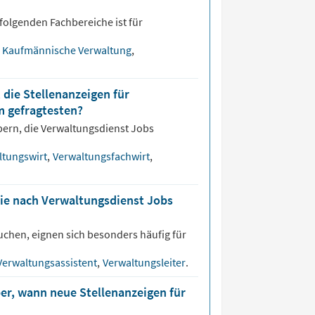
folgenden Fachbereiche ist für
Kaufmännische Verwaltung
,
 die Stellenanzeigen für
m gefragtesten?
bern, die
Verwaltungsdienst
Jobs
ltungswirt
,
Verwaltungsfachwirt
,
die nach Verwaltungsdienst Jobs
uchen, eignen sich besonders häufig für
Verwaltungsassistent
,
Verwaltungsleiter
.
er, wann neue Stellenanzeigen für