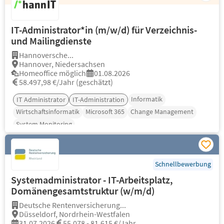
IT-Administrator*in (m/w/d) für Verzeichnis-
und Mailingdienste
Hannoversche...
Hannover, Niedersachsen
Homeoffice möglich
01.08.2026
58.497,98 €/Jahr (geschätzt)
Informatik
IT Administrator
IT-Administration
Wirtschaftsinformatik
Microsoft 365
Change Management
System Monitoring
Schnellbewerbung
Systemadministrator - IT-Arbeitsplatz,
Domänengesamtstruktur (w/m/d)
Deutsche Rentenversicherung...
Düsseldorf, Nordrhein-Westfalen
31.07.2026
55.078 - 81.615 €/Jahr