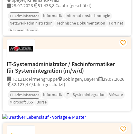
Speyer, Rheinland-Pfalz
28.07.2026
51.436,8 €/Jahr (geschätzt)
Informatik
Informationstechnologie
IT Administrator
Netzwerkadministration
Technische Dokumentation
Fortinet
Microsoft Azure
IT-Systemadministrator / Fachinformatiker
für Systemintegration (m/w/d)
HOLZER Firmengruppe
Bobingen, Bayern
29.07.2026
52.127,4 €/Jahr (geschätzt)
Informatik
IT
Systemintegration
VMware
IT Administrator
Microsoft 365
Börse