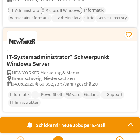
Informatik
IT Administrator
Microsoft Windows
Wirtschaftsinformatik
IT-Arbeitsplatz
Citrix
Active Directory
IT-Systemadministrator* Schwerpunkt
Windows Server
NEW YORKER Marketing & Media...
Braunschweig, Niedersachsen
04.08.2026
60.352,73 €/Jahr (geschätzt)
Informatik
IT
PowerShell
VMware
Grafana
IT-Support
IT-Infrastruktur
Schicke mir neue Jobs per E-Mail