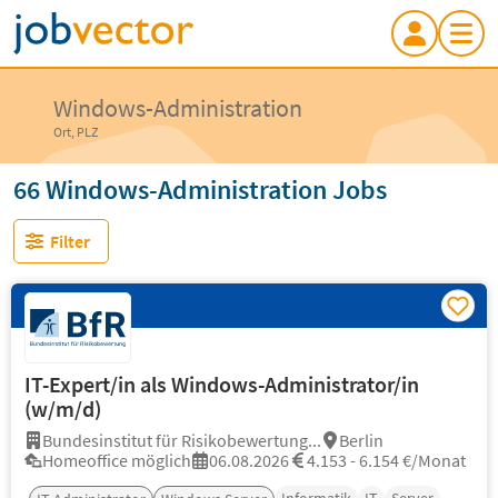
Windows-Administration
Ort, PLZ
66 Windows-Administration Jobs
Filter
IT-Expert/in als Windows-Administrator/in
(w/m/d)
Bundesinstitut für Risikobewertung...
Berlin
Homeoffice möglich
06.08.2026
4.153 - 6.154 €/Monat