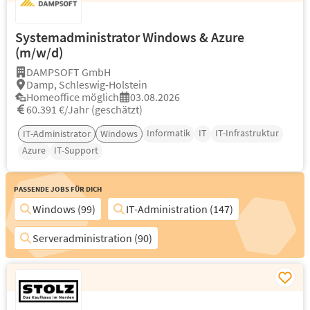
Systemadministrator Windows & Azure
(m/w/d)
DAMPSOFT GmbH
Damp, Schleswig-Holstein
Homeoffice möglich
03.08.2026
60.391 €/Jahr (geschätzt)
Informatik
IT
IT-Infrastruktur
IT-Administrator
Windows
Azure
IT-Support
Passende Jobs für Dich
Windows (99)
IT-Administration (147)
Serveradministration (90)