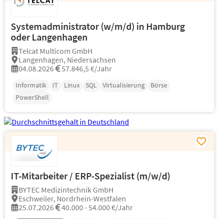
Systemadministrator (w/m/d) in Hamburg
oder Langenhagen
Telcat Multicom GmbH
Langenhagen, Niedersachsen
04.08.2026
57.846,5 €/Jahr
Informatik
IT
Linux
SQL
Virtualisierung
Börse
PowerShell
IT-Mitarbeiter / ERP-Spezialist (m/w/d)
BYTEC Medizintechnik GmbH
Eschweiler, Nordrhein-Westfalen
25.07.2026
40.000 - 54.000 €/Jahr