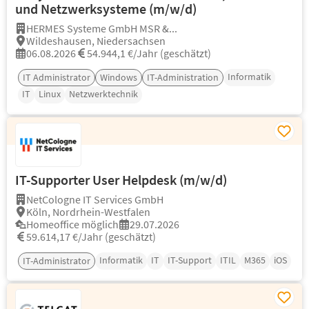
und Netzwerksysteme (m/w/d)
HERMES Systeme GmbH MSR &...
Wildeshausen, Niedersachsen
06.08.2026
54.944,1 €/Jahr (geschätzt)
Informatik
IT Administrator
Windows
IT-Administration
IT
Linux
Netzwerktechnik
IT-Supporter User Helpdesk (m/w/d)
NetCologne IT Services GmbH
Köln, Nordrhein-Westfalen
Homeoffice möglich
29.07.2026
59.614,17 €/Jahr (geschätzt)
Informatik
IT
IT-Support
ITIL
M365
iOS
IT-Administrator