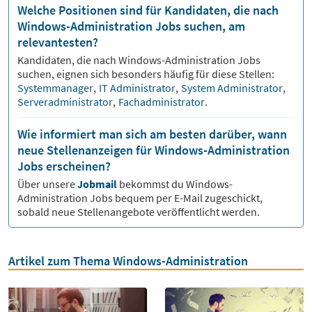
Welche Positionen sind für Kandidaten, die nach
Windows-Administration Jobs suchen, am
relevantesten?
Kandidaten, die nach
Windows-Administration
Jobs
suchen, eignen sich besonders häufig für diese Stellen:
Systemmanager
,
IT Administrator
,
System Administrator
,
Serveradministrator
,
Fachadministrator
.
Wie informiert man sich am besten darüber, wann
neue Stellenanzeigen für Windows-Administration
Jobs erscheinen?
Über unsere
Jobmail
bekommst du
Windows-
Administration
Jobs bequem per E-Mail zugeschickt,
sobald neue Stellenangebote veröffentlicht werden.
Artikel zum Thema Windows-Administration