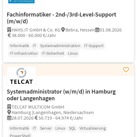
Fachinformatiker - 2nd-/3rd-Level-Support
(m/w/d)
HAHS.IT GmbH & Co. KG
Bebra, Hessen
01.08.2026
38.000 - 60.000 €/Jahr
Informatik
IT
Systemadministration
IT-Support
IT-Infrastruktur
IT-Sicherheit
Linux
Systemadministrator (w/m/d) in Hamburg
oder Langenhagen
TELCAT MULTICOM GmbH
Hamburg |Langenhagen, Niedersachsen
28.07.2026
50.719 - 64.974 €/Jahr
Informatik
IT
Server
Linux
SQL
Virtualisierung
PowerShell