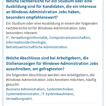
Welche Fachbereiche für ein Studium oder eine
Ausbildung sind für Kandidaten, die ein Interesse
an Windows-Administration Jobs haben,
besonders empfehlenswert?
Ein Studium oder eine Ausbildung in einem der folgenden
Fachbereiche ist für
Windows-Administration
Jobs
besonders relevant:
IT
,
Verwaltungsinformatik
,
Computerwissenschaften
,
Informationstechnologie
,
Betriebswirtschaftliche Administration
.
Welche Abschlüsse sind bei Arbeitgebern, die
Stellenanzeigen für Windows-Administration Jobs
ausschreiben, am gefragtesten?
Die folgenden Abschlüsse werden von Arbeitgebern, die
Windows-Administration
Jobs besetzen möchten, häufig
gesucht:
Business Administration
,
Systemtechniker
,
Systemadministrator
,
IT-Systemkaufmann
,
Verwaltungswirt
.