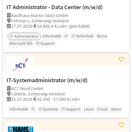
IT Administrator - Data Center (m/w/d)
Kaufhaus Martin Stolz GmbH
Fehmarn, Schleswig-Holstein
27.07.2026
54.806,4 €/Jahr (geschätzt)
Informatik
IT
IT-Sicherheit
Börse
IT Administrator
Microsoft 365
IT-Support
IT-Systemadministrator (m/w/d)
KCT Nord GmbH
Lübeck, Schleswig-Holstein
31.07.2026
42.000 - 57.000 €/Jahr
Informatik
IT
IT-Systeme
IT-Support
Linux
Cloud
Azure