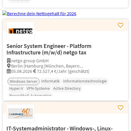
Senior System Engineer - Platform
Infrastructure (m/w/d) netgo tax
netgo group GmbH
Berlin |Hamburg |München, Bayern...
05.08.2026
72.527,4 €/Jahr (geschätzt)
Informatik
Informationstechnologie
Windows Server
Hyper-V
VPN-Systeme
Active Directory
PowerShell-Automation
IT-Systemadministrator - Windows-, Linux-