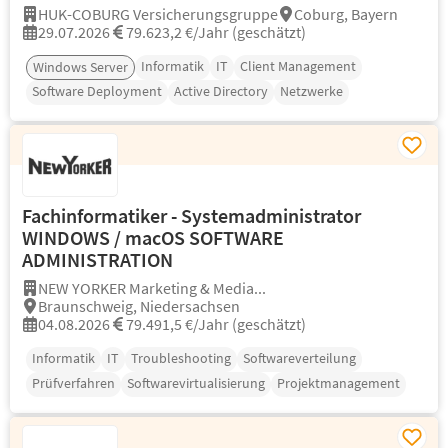
HUK-COBURG Versicherungsgruppe
Coburg, Bayern
29.07.2026
79.623,2 €/Jahr (geschätzt)
Informatik
IT
Client Management
Windows Server
Software Deployment
Active Directory
Netzwerke
Fachinformatiker - Systemadministrator
WINDOWS / macOS SOFTWARE
ADMINISTRATION
NEW YORKER Marketing & Media...
Braunschweig, Niedersachsen
04.08.2026
79.491,5 €/Jahr (geschätzt)
Informatik
IT
Troubleshooting
Softwareverteilung
Prüfverfahren
Softwarevirtualisierung
Projektmanagement