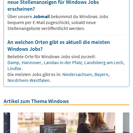
neue Stellenanzeigen für Windows Jobs
erscheinen?
Über unsere
Jobmail
bekommst du
Windows
Jobs
bequem per E-Mail zugeschickt, sobald neue
Stellenangebote veröffentlicht werden.
An welchen Orten gibt es aktuell die meisten
Windows Jobs?
Beliebte Orte für
Windows
Jobs sind zurzeit:
Damp
,
Hannover
,
Landau in der Pfalz
,
Landsberg am Lech
,
Lindlar
.
Die meisten Jobs gibt es in:
Niedersachsen
,
Bayern
,
Nordrhein-Westfalen
.
Artikel zum Thema Windows