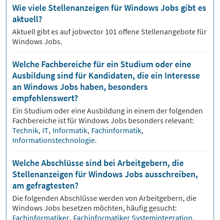
Wie viele Stellenanzeigen für Windows Jobs gibt es
aktuell?
Aktuell gibt es auf jobvector
101
offene Stellenangebote für
Windows Jobs.
Welche Fachbereiche für ein Studium oder eine
Ausbildung sind für Kandidaten, die ein Interesse
an Windows Jobs haben, besonders
empfehlenswert?
Ein Studium oder eine Ausbildung in einem der folgenden
Fachbereiche ist für
Windows
Jobs besonders relevant:
Technik
,
IT
,
Informatik
,
Fachinformatik
,
Informationstechnologie
.
Welche Abschlüsse sind bei Arbeitgebern, die
Stellenanzeigen für Windows Jobs ausschreiben,
am gefragtesten?
Die folgenden Abschlüsse werden von Arbeitgebern, die
Windows
Jobs besetzen möchten, häufig gesucht:
Fachinformatiker
,
Fachinformatiker Systemintegration
,