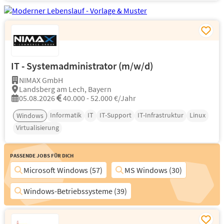
IT - Systemadministrator (m/w/d)
NIMAX GmbH
Landsberg am Lech, Bayern
05.08.2026
40.000 - 52.000 €/Jahr
Informatik
IT
IT-Support
IT-Infrastruktur
Linux
Windows
Virtualisierung
Passende Jobs für Dich
Microsoft Windows (57)
MS Windows (30)
Windows-Betriebssysteme (39)