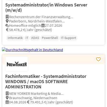
Systemadministrator/in Windows Server
(m/w/d)
Rechenzentrum der Finanzverwaltung...
Paderborn, Nordrhein-Westfalen...
Homeoffice möglich
27.07.2026
58.478,2 €/Jahr (geschätzt)
Informatik
IT
ADAS
PowerShell
IT-Support
Fachinformatiker - Systemadministrator
WINDOWS / macOS SOFTWARE
ADMINISTRATION
NEW YORKER Marketing & Media...
Braunschweig, Niedersachsen
04.08.2026
79.491,5 €/Jahr (geschätzt)