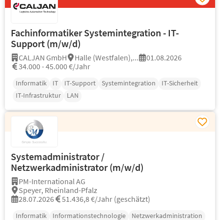
Fachinformatiker Systemintegration - IT-
Support (m/w/d)
CALJAN GmbH
Halle (Westfalen),...
01.08.2026
34.000 - 45.000 €/Jahr
Informatik
IT
IT-Support
Systemintegration
IT-Sicherheit
IT-Infrastruktur
LAN
Systemadministrator /
Netzwerkadministrator (m/w/d)
PM-International AG
Speyer, Rheinland-Pfalz
28.07.2026
51.436,8 €/Jahr (geschätzt)
Informatik
Informationstechnologie
Netzwerkadministration