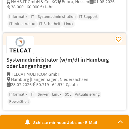
HAHS.IT GmbH & Co. KG
Bebra, Hessen
01.08.2026
38.000 - 60.000 €/Jahr
Informatik
IT
Systemadministration
IT-Support
IT-Infrastruktur
IT-Sicherheit
Linux
Systemadministrator (w/m/d) in Hamburg
oder Langenhagen
TELCAT MULTICOM GmbH
Hamburg |Langenhagen, Niedersachsen
28.07.2026
50.719 - 64.974 €/Jahr
Informatik
IT
Server
Linux
SQL
Virtualisierung
PowerShell
Schicke mir neue Jobs per E-Mail