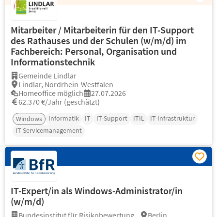
Mitarbeiter / Mitarbeiterin für den IT-Support
des Rathauses und der Schulen (w/m/d) im
Fachbereich: Personal, Organisation und
Informationstechnik
Gemeinde Lindlar
Lindlar, Nordrhein-Westfalen
Homeoffice möglich
27.07.2026
62.370 €/Jahr (geschätzt)
Informatik
IT
IT-Support
ITIL
IT-Infrastruktur
Windows
IT-Servicemanagement
IT-Expert/in als Windows-Administrator/in
(w/m/d)
Bundesinstitut für Risikobewertung...
Berlin