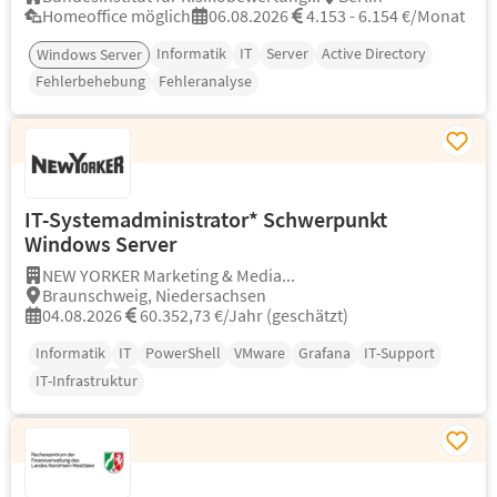
Homeoffice möglich
06.08.2026
4.153 - 6.154 €/Monat
Informatik
IT
Server
Active Directory
Windows Server
Fehlerbehebung
Fehleranalyse
IT-Systemadministrator* Schwerpunkt
Windows Server
NEW YORKER Marketing & Media...
Braunschweig, Niedersachsen
04.08.2026
60.352,73 €/Jahr (geschätzt)
Informatik
IT
PowerShell
VMware
Grafana
IT-Support
IT-Infrastruktur