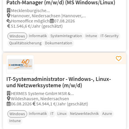
Patch-Manager (m/w/d) (MS Windows/Linux)
Mecklenburgische...
Hannover, Niedersachsen |Hannover,...
Homeoffice möglich
07.08.2026
51.546,6 €/Jahr (geschätzt)
Informatik
Systemintegration
Intune
IT-Security
Windows
Qualitätssicherung
Dokumentation
IT-Systemadministrator - Windows-, Linux-
und Netzwerksysteme (m/w/d)
HERMES Systeme GmbH MSR &...
Wildeshausen, Niedersachsen
06.08.2026
54.944,1 €/Jahr (geschätzt)
Informatik
IT
Linux
Netzwerktechnik
Azure
Windows
Intune