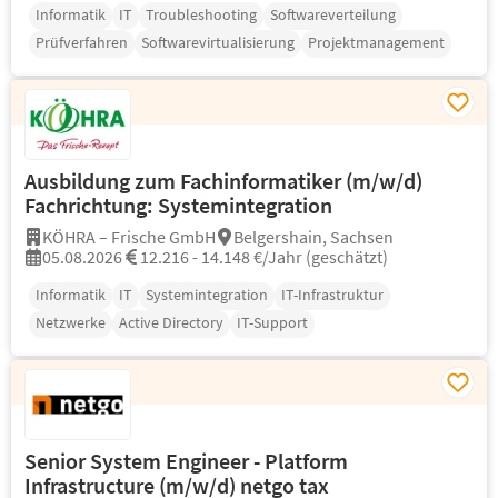
Informatik
IT
Troubleshooting
Softwareverteilung
Prüfverfahren
Softwarevirtualisierung
Projektmanagement
Ausbildung zum Fachinformatiker (m/w/d)
Fachrichtung: Systemintegration
KÖHRA – Frische GmbH
Belgershain, Sachsen
05.08.2026
12.216 - 14.148 €/Jahr (geschätzt)
Informatik
IT
Systemintegration
IT-Infrastruktur
Netzwerke
Active Directory
IT-Support
Senior System Engineer - Platform
Infrastructure (m/w/d) netgo tax