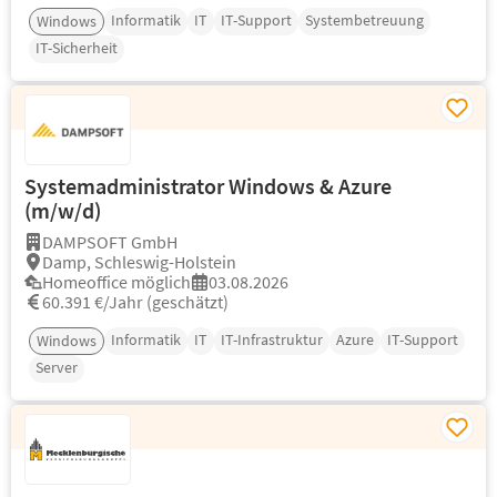
Informatik
IT
IT-Support
Systembetreuung
Windows
IT-Sicherheit
Systemadministrator Windows & Azure
(m/w/d)
DAMPSOFT GmbH
Damp, Schleswig-Holstein
Homeoffice möglich
03.08.2026
60.391 €/Jahr (geschätzt)
Informatik
IT
IT-Infrastruktur
Azure
IT-Support
Windows
Server