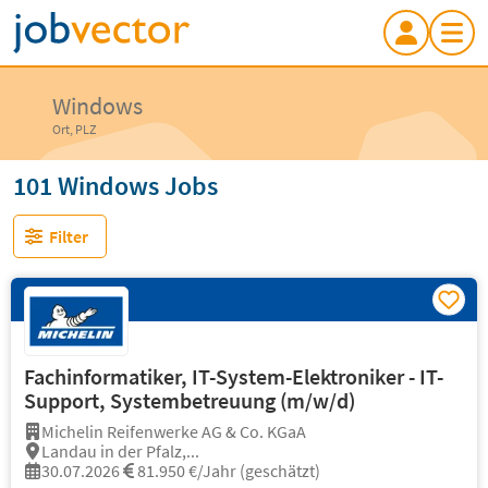
Windows
Ort, PLZ
101 Windows Jobs
Filter
Fachinformatiker, IT-System-Elektroniker - IT-
Support, Systembetreuung (m/w/d)
Michelin Reifenwerke AG & Co. KGaA
Landau in der Pfalz,...
30.07.2026
81.950 €/Jahr (geschätzt)