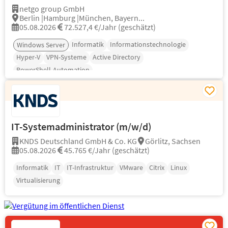
netgo group GmbH
Berlin |Hamburg |München, Bayern...
05.08.2026
72.527,4 €/Jahr (geschätzt)
Informatik
Informationstechnologie
Windows Server
Hyper-V
VPN-Systeme
Active Directory
PowerShell-Automation
IT-Systemadministrator (m/w/d)
KNDS Deutschland GmbH & Co. KG
Görlitz, Sachsen
05.08.2026
45.765 €/Jahr (geschätzt)
Informatik
IT
IT-Infrastruktur
VMware
Citrix
Linux
Virtualisierung