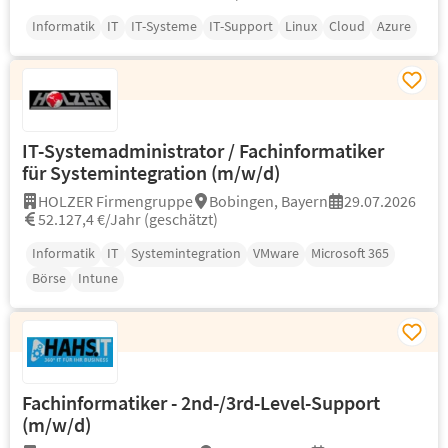
Informatik
IT
IT-Systeme
IT-Support
Linux
Cloud
Azure
IT-Systemadministrator / Fachinformatiker
für Systemintegration (m/w/d)
HOLZER Firmengruppe
Bobingen, Bayern
29.07.2026
52.127,4 €/Jahr (geschätzt)
Informatik
IT
Systemintegration
VMware
Microsoft 365
Börse
Intune
Fachinformatiker - 2nd-/3rd-Level-Support
(m/w/d)