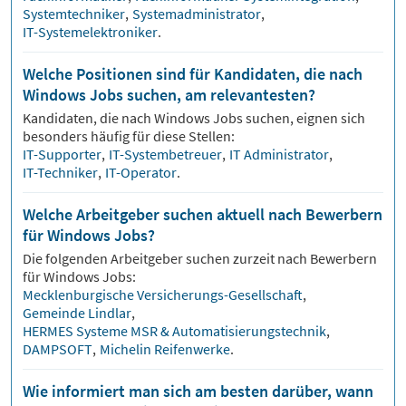
Systemtechniker
,
Systemadministrator
,
IT-Systemelektroniker
.
Welche Positionen sind für Kandidaten, die nach
Windows Jobs suchen, am relevantesten?
Kandidaten, die nach
Windows
Jobs suchen, eignen sich
besonders häufig für diese Stellen:
IT-Supporter
,
IT-Systembetreuer
,
IT Administrator
,
IT-Techniker
,
IT-Operator
.
Welche Arbeitgeber suchen aktuell nach Bewerbern
für Windows Jobs?
Die folgenden Arbeitgeber suchen zurzeit nach Bewerbern
für
Windows
Jobs:
Mecklenburgische Versicherungs-Gesellschaft
,
Gemeinde Lindlar
,
HERMES Systeme MSR & Automatisierungstechnik
,
DAMPSOFT
,
Michelin Reifenwerke
.
Wie informiert man sich am besten darüber, wann