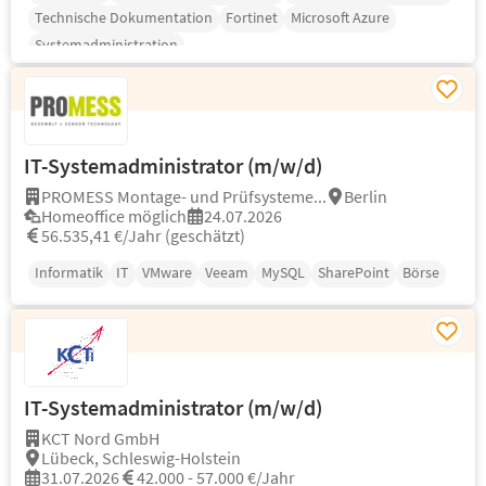
Technische Dokumentation
Fortinet
Microsoft Azure
Systemadministration
IT-Systemadministrator (m/w/d)
PROMESS Montage- und Prüfsysteme...
Berlin
Homeoffice möglich
24.07.2026
56.535,41 €/Jahr (geschätzt)
Informatik
IT
VMware
Veeam
MySQL
SharePoint
Börse
IT-Systemadministrator (m/w/d)
KCT Nord GmbH
Lübeck, Schleswig-Holstein
31.07.2026
42.000 - 57.000 €/Jahr