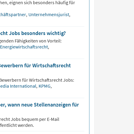
hen, eignen sich besonders häufig für
häftspartner
,
Unternehmensjurist
,
echt Jobs besonders wichtig?
genden Fähigkeiten von Vorteil:
Energiewirtschaftsrecht
,
Bewerbern für Wirtschaftsrecht
 Bewerbern für
Wirtschaftsrecht
Jobs:
dia International
,
KPMG
,
er, wann neue Stellenanzeigen für
recht
Jobs bequem per E-Mail
fentlicht werden.