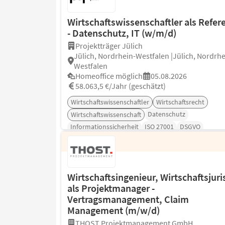
Wirtschaftswissenschaftler als Refer
- Datenschutz, IT (w/m/d)
Projektträger Jülich
Jülich, Nordrhein-Westfalen |Jülich, Nordrhe
Westfalen
Homeoffice möglich
05.08.2026
58.063,5 €/Jahr (geschätzt)
Wirtschaftswissenschaftler
Wirtschaftsrecht
Datenschutz
Wirtschaftswissenschaft
Informationssicherheit
ISO 27001
DSGVO
Wirtschaftsingenieur, Wirtschaftsjuri
als Projektmanager -
Vertragsmanagement, Claim
Management (m/w/d)
THOST Projektmanagement GmbH