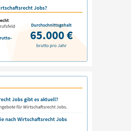
irtschaftsrecht Jobs?
recht
Durchschnittsgehalt
rufsfeld
65.000 €
rutto-
brutto pro Jahr
recht Jobs gibt es aktuell?
angebote für
Wirtschaftsrecht Jobs.
ie nach Wirtschaftsrecht Jobs