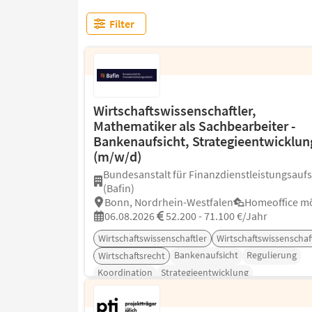
Filter
Wirtschaftswissenschaftler,
Mathematiker als Sachbearbeiter -
Bankenaufsicht, Strategieentwicklun
(m/w/d)
Bundesanstalt für Finanzdienstleistungsaufs
(Bafin)
Bonn, Nordrhein-Westfalen
Homeoffice mö
06.08.2026
52.200 - 71.100 €/Jahr
Wirtschaftswissenschaftler
Wirtschaftswissenschaf
Bankenaufsicht
Regulierung
Wirtschaftsrecht
Koordination
Strategieentwicklung