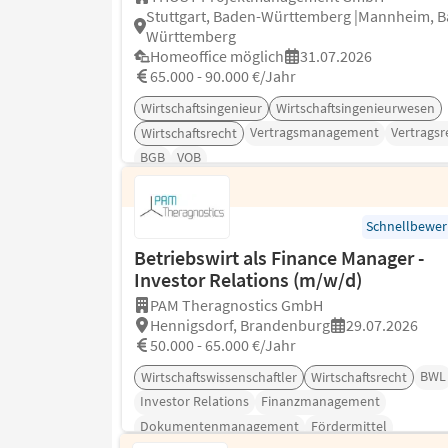
Stuttgart, Baden-Württemberg |Mannheim, 
Württemberg
Homeoffice möglich
31.07.2026
65.000 - 90.000 €/Jahr
Wirtschaftsingenieur
Wirtschaftsingenieurwesen
Vertragsmanagement
Vertragsr
Wirtschaftsrecht
BGB
VOB
Schnellbewe
Betriebswirt als Finance Manager -
Investor Relations (m/w/d)
PAM Theragnostics GmbH
Hennigsdorf, Brandenburg
29.07.2026
50.000 - 65.000 €/Jahr
BWL
Wirtschaftswissenschaftler
Wirtschaftsrecht
Investor Relations
Finanzmanagement
Dokumentenmanagement
Fördermittel