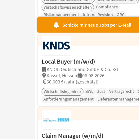
Compliance
Wirtschaftswissenschaften
Risikomanagement
Interne Revision
GRC
Schicke mir neue Jobs per E-Mail
Local Buyer (m/w/d)
KNDS Deutschland GmbH & Co. KG
Kassel, Hessen
06.08.2026
60.003 €/Jahr (geschätzt)
BWL
Jura
Vertragsrecht
Wirtschaftsingenieur
Anforderungsmanagement
Lieferantenmanageme
Claim Manager (w/m/d)