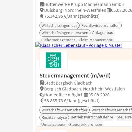
Hüttenwerke Krupp Mannesmann GmbH
Duisburg, Nordrhein-Westfalen
05.08.202
75.342,95 €/Jahr (geschätzt)
Wirtschaftsingenieur
Rechtswissenschaften
Anlagenbau
Wirtschaftsingenieurwesen
Risikomanagement
Claim Management
Vertragsmanagement
Steuermanagement (m/w/d)
Stadt Bergisch Gladbach
Bergisch Gladbach, Nordrhein-Westfalen
Homeoffice möglich
05.08.2026
58.865,73 €/Jahr (geschätzt)
Wirtschaftswissenschaftler
Wirtschaftswissenschaf
Betriebswirtschaftslehre
Steuerre
Rechtsanalyse
Umsatzsteuer
Steuererklärungen