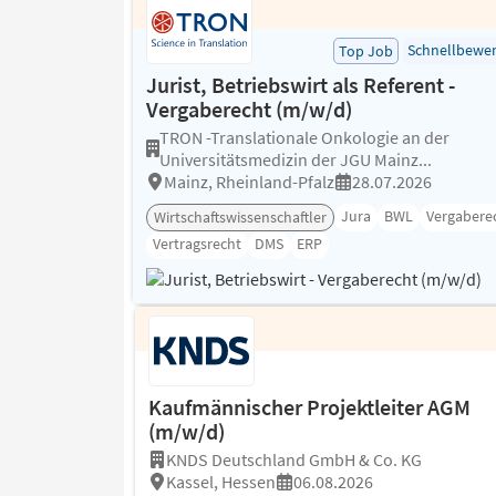
Schnellbewe
Top Job
Jurist, Betriebswirt als Referent -
Vergaberecht (m/w/d)
TRON -Translationale Onkologie an der
Universitätsmedizin der JGU Mainz...
Mainz, Rheinland-Pfalz
28.07.2026
Jura
BWL
Vergabere
Wirtschaftswissenschaftler
Vertragsrecht
DMS
ERP
Kaufmännischer Projektleiter AGM
(m/w/d)
KNDS Deutschland GmbH & Co. KG
Kassel, Hessen
06.08.2026