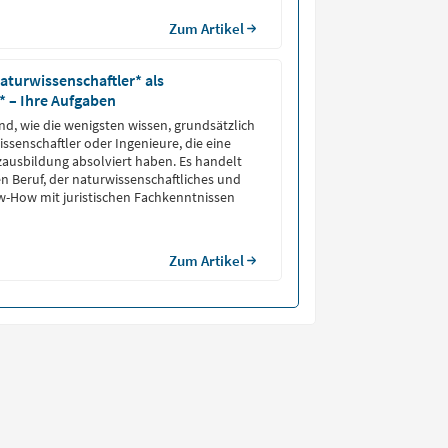
Zum Artikel
aturwissenschaftler* als
* – Ihre Aufgaben
nd, wie die wenigsten wissen, grundsätzlich
ssenschaftler oder Ingenieure, die eine
tzausbildung absolviert haben. Es handelt
en Beruf, der naturwissenschaftliches und
w-How mit juristischen Fachkenntnissen
Zum Artikel