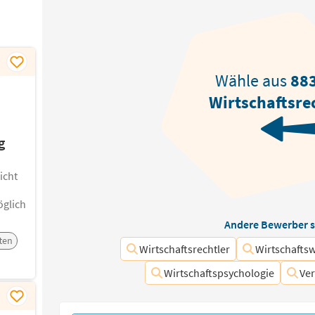
Wähle aus
88
Wirtschaftsre
g
icht
glich
Andere Bewerber s
ten
Wirtschaftsrechtler
Wirtschafts
Wirtschaftspsychologie
Ver