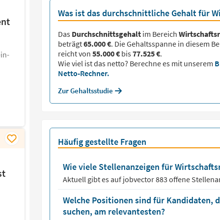
Was ist das durchschnittliche Gehalt für W
ent
Das
Durchschnittsgehalt
im Bereich
Wirtschafts
beträgt
65.000 €
. Die Gehaltsspanne in diesem Be
reicht von
55.000 €
bis
77.525 €
.
in-
Wie viel ist das netto? Berechne es mit unserem
B
Netto-Rechner.
Zur Gehaltsstudie
Häufig gestellte Fragen
Wie viele Stellenanzeigen für Wirtschafts
st
Aktuell gibt es auf jobvector
883
offene Stellen
Welche Positionen sind für Kandidaten, d
suchen, am relevantesten?