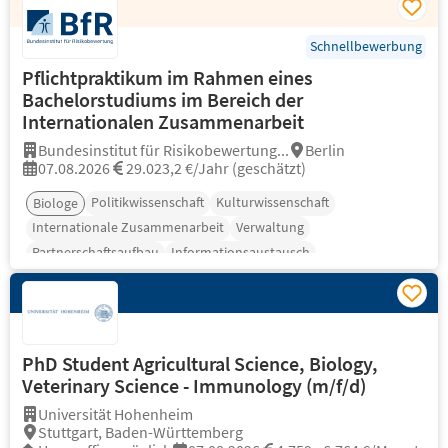
Schnellbewerbung
Pflichtpraktikum im Rahmen eines
Bachelorstudiums im Bereich der
Internationalen Zusammenarbeit
Bundesinstitut für Risikobewertung...
Berlin
07.08.2026
29.023,2 €/Jahr (geschätzt)
Politikwissenschaft
Kulturwissenschaft
Biologe
Internationale Zusammenarbeit
Verwaltung
Partnerschaftsaufbau
Informationsaustausch
PhD Student Agricultural Science, Biology,
Veterinary Science - Immunology (m/f/d)
Universität Hohenheim
Stuttgart, Baden-Württemberg