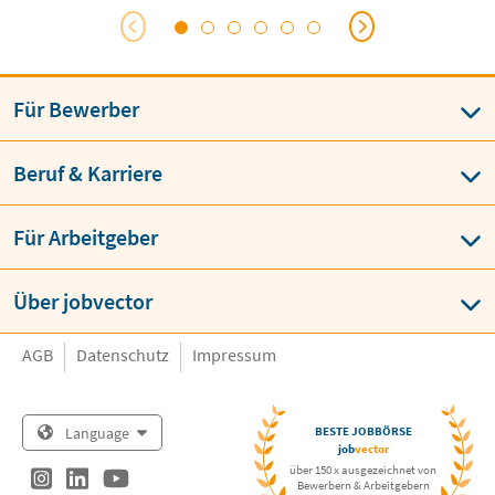
Für Bewerber
Beruf & Karriere
Für Arbeitgeber
Über jobvector
AGB
Datenschutz
Impressum
Language
BESTE JOBBÖRSE
job
vector
über 150 x ausgezeichnet von
Bewerbern & Arbeitgebern