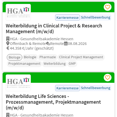
Schnellbewerbung
Karrieremesse
Weiterbildung in Clinical Project & Research
Management (m/w/d)
HGA - Gesundheitsakademie Hessen
Offenbach & Remote
Remote
08.08.2026
44.358 €/Jahr (geschätzt)
Biologie
Pharmazie
Clinical Project Management
Biologe
Projektmanagement
Weiterbildung
GMP
Schnellbewerbung
Karrieremesse
Weiterbildung Life Sciences -
Prozessmanagement, Projektmanagement
(m/w/d)
HGA - Gesundheitsakademie Hessen