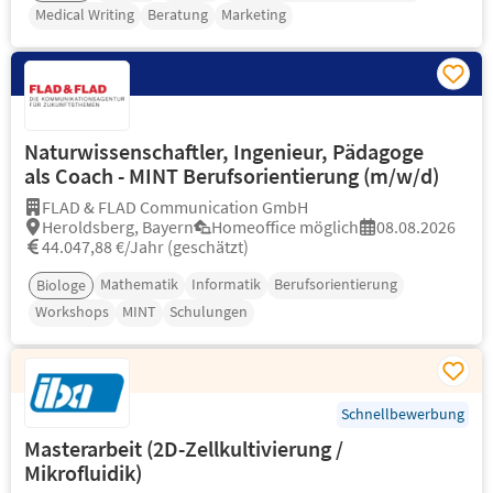
Medical Writing
Beratung
Marketing
Naturwissenschaftler, Ingenieur, Pädagoge
als Coach - MINT Berufsorientierung (m/w/d)
FLAD & FLAD Communication GmbH
Heroldsberg, Bayern
Homeoffice möglich
08.08.2026
44.047,88 €/Jahr (geschätzt)
Mathematik
Informatik
Berufsorientierung
Biologe
Workshops
MINT
Schulungen
Schnellbewerbung
Masterarbeit (2D-Zellkultivierung /
Mikrofluidik)