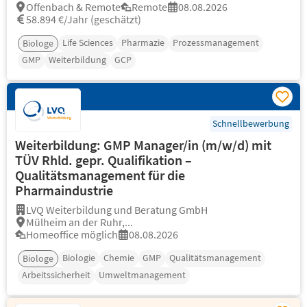
Offenbach & Remote
Remote
08.08.2026
58.894 €/Jahr (geschätzt)
Life Sciences
Pharmazie
Prozessmanagement
Biologe
GMP
Weiterbildung
GCP
Schnellbewerbung
Weiterbildung: GMP Manager/in (m/w/d) mit
TÜV Rhld. gepr. Qualifikation –
Qualitätsmanagement für die
Pharmaindustrie
LVQ Weiterbildung und Beratung GmbH
Mülheim an der Ruhr,...
Homeoffice möglich
08.08.2026
Biologie
Chemie
GMP
Qualitätsmanagement
Biologe
Arbeitssicherheit
Umweltmanagement