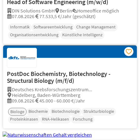
Head of Software Engineering (m/w/d)
DIN Solutions GmbH
Berlin
Homeoffice möglich
07.08.2026
77.533,5 €/Jahr (geschätzt)
Informatik
Softwareentwicklung
Change Management
Organisationsentwicklung
Künstliche Intelligenz
PostDoc Biochemistry, Biotechnology -
Structural Biology (m/f/d)
Deutsches Krebsforschungszentrum...
Heidelberg, Baden-Württemberg
09.08.2026
45.000 - 60.000 €/Jahr
Biochemie
Biotechnologie
Strukturbiologie
Biologe
Proteinkinasen
RNA-Helikasen
Forschung