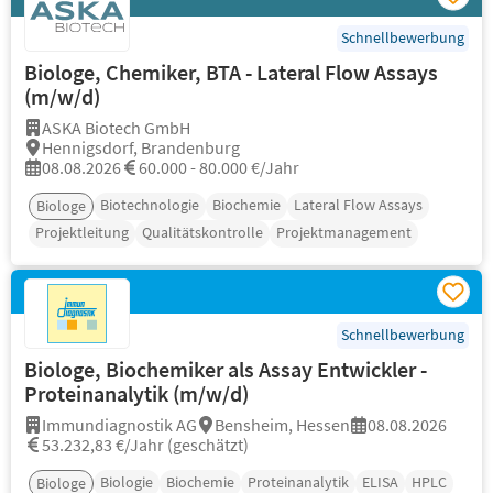
Schnellbewerbung
Biologe, Chemiker, BTA - Lateral Flow Assays
(m/w/d)
ASKA Biotech GmbH
Hennigsdorf, Brandenburg
08.08.2026
60.000 - 80.000 €/Jahr
Biotechnologie
Biochemie
Lateral Flow Assays
Biologe
Projektleitung
Qualitätskontrolle
Projektmanagement
Schnellbewerbung
Biologe, Biochemiker als Assay Entwickler -
Proteinanalytik (m/w/d)
Immundiagnostik AG
Bensheim, Hessen
08.08.2026
53.232,83 €/Jahr (geschätzt)
Biologie
Biochemie
Proteinanalytik
ELISA
HPLC
Biologe