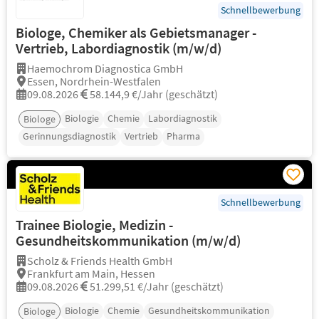
Schnellbewerbung
Biologe, Chemiker als Gebietsmanager -
Vertrieb, Labordiagnostik (m/w/d)
Haemochrom Diagnostica GmbH
Essen, Nordrhein-Westfalen
09.08.2026
58.144,9 €/Jahr (geschätzt)
Biologie
Chemie
Labordiagnostik
Biologe
Gerinnungsdiagnostik
Vertrieb
Pharma
Schnellbewerbung
Trainee Biologie, Medizin -
Gesundheitskommunikation (m/w/d)
Scholz & Friends Health GmbH
Frankfurt am Main, Hessen
09.08.2026
51.299,51 €/Jahr (geschätzt)
Biologie
Chemie
Gesundheitskommunikation
Biologe