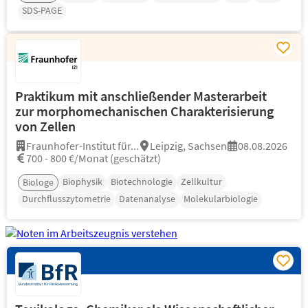
SDS-PAGE
Praktikum mit anschließender Masterarbeit
zur morphomechanischen Charakterisierung
von Zellen
Fraunhofer-Institut für...
Leipzig, Sachsen
08.08.2026
700 - 800 €/Monat (geschätzt)
Biophysik
Biotechnologie
Zellkultur
Biologe
Durchflusszytometrie
Datenanalyse
Molekularbiologie