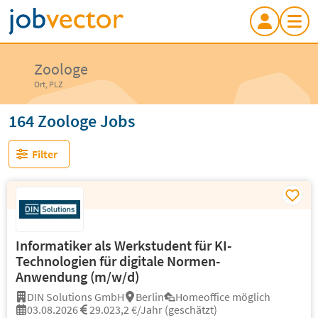
Zoologe
Ort, PLZ
164 Zoologe Jobs
Filter
Informatiker als Werkstudent für KI-
Technologien für digitale Normen-
Anwendung (m/w/d)
DIN Solutions GmbH
Berlin
Homeoffice möglich
03.08.2026
29.023,2 €/Jahr (geschätzt)