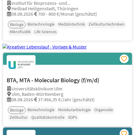
Institut für Bioprozess- und...
Heilbad Heiligenstadt, Thüringen
08.08.2026
700 - 800 €/Monat (geschätzt)
Biotechnologie
Medizintechnik
Zellkulturtechniken
Biologe
Mikrofluidik
Life Sciences
BTA, MTA - Molecular Biology (f/m/d)
Universitätsklinikum Ulm
Ulm, Baden-Württemberg
08.08.2026
37.466,35 €/Jahr (geschätzt)
Biotechnologie
Molekularbiologie
Organoide
Biologe
Zellkultur
Qualitätskontrolle
SOPs