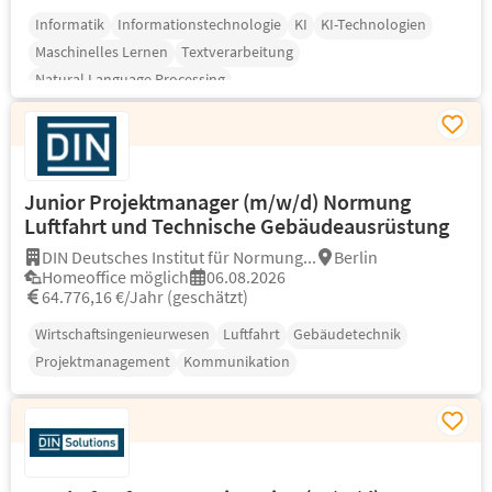
Informatik
Informationstechnologie
KI
KI-Technologien
Maschinelles Lernen
Textverarbeitung
Natural Language Processing
Junior Projektmanager (m/w/d) Normung
Luftfahrt und Technische Gebäudeausrüstung
DIN Deutsches Institut für Normung...
Berlin
Homeoffice möglich
06.08.2026
64.776,16 €/Jahr (geschätzt)
Wirtschaftsingenieurwesen
Luftfahrt
Gebäudetechnik
Projektmanagement
Kommunikation