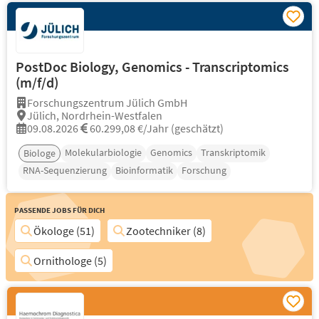
PostDoc Biology, Genomics - Transcriptomics
(m/f/d)
Forschungszentrum Jülich GmbH
Jülich, Nordrhein-Westfalen
09.08.2026
60.299,08 €/Jahr (geschätzt)
Molekularbiologie
Genomics
Transkriptomik
Biologe
RNA-Sequenzierung
Bioinformatik
Forschung
Passende Jobs für Dich
Ökologe (51)
Zootechniker (8)
Ornithologe (5)