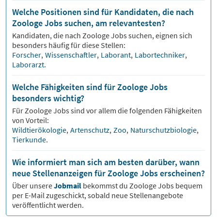
Welche Positionen sind für Kandidaten, die nach
Zoologe Jobs suchen, am relevantesten?
Kandidaten, die nach
Zoologe
Jobs suchen, eignen sich
besonders häufig für diese Stellen:
Forscher
,
Wissenschaftler
,
Laborant
,
Labortechniker
,
Laborarzt
.
Welche Fähigkeiten sind für Zoologe Jobs
besonders wichtig?
Für
Zoologe
Jobs sind vor allem die folgenden Fähigkeiten
von Vorteil:
Wildtierökologie
,
Artenschutz
,
Zoo
,
Naturschutzbiologie
,
Tierkunde
.
Wie informiert man sich am besten darüber, wann
neue Stellenanzeigen für Zoologe Jobs erscheinen?
Über unsere
Jobmail
bekommst du
Zoologe
Jobs bequem
per E-Mail zugeschickt, sobald neue Stellenangebote
veröffentlicht werden.