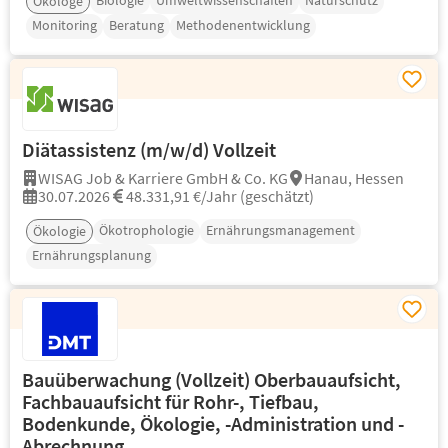
Biologie
Umweltwissenschaften
Naturschutz
Ökologe
Monitoring
Beratung
Methodenentwicklung
Diätassistenz (m/w/d) Vollzeit
WISAG Job & Karriere GmbH & Co. KG
Hanau, Hessen
30.07.2026
48.331,91 €/Jahr (geschätzt)
Ökotrophologie
Ernährungsmanagement
Ökologie
Ernährungsplanung
Bauüberwachung (Vollzeit) Oberbauaufsicht,
Fachbauaufsicht für Rohr-, Tiefbau,
Bodenkunde, Ökologie, -Administration und -
Abrechnung