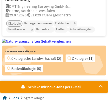
DMT Engineering Surveying GmbH &...
Herne, Nordrhein-Westfalen
29.07.2026
51.029 €/Jahr (geschätzt)
Bauingenieurwesen
Elektrotechnik
Ökologie
Bauüberwachung
Bauaufsicht
Tiefbau
Rohrleitungsbau
Passende Jobs für Dich
ökologische Landwirtschaft (2)
Ökologie (11)
Bodenökologie (5)
Schicke mir neue Jobs per E-Mail
Jobs
Agrarökologie