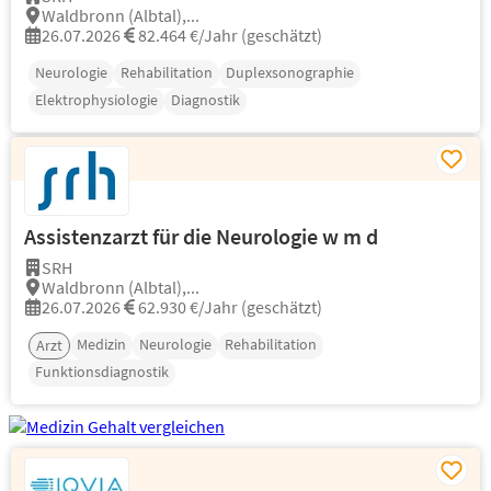
Waldbronn (Albtal),...
26.07.2026
82.464 €/Jahr (geschätzt)
Neurologie
Rehabilitation
Duplexsonographie
Elektrophysiologie
Diagnostik
Assistenzarzt für die Neurologie w m d
SRH
Waldbronn (Albtal),...
26.07.2026
62.930 €/Jahr (geschätzt)
Medizin
Neurologie
Rehabilitation
Arzt
Funktionsdiagnostik