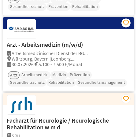
Gesundheitsschutz
Prävention
Rehabilitation
Arzt - Arbeitsmedizin (m/w/d)
Arbeitsmedizinischer Dienst der BG...
Würzburg, Bayern |Leonberg,...
30.07.2026
5.100 - 7.500 €/Monat
Arbeitsmedizin
Medizin
Prävention
Arzt
Gesundheitsschutz
Rehabilitation
Gesundheitsmanagement
Facharzt für Neurologie / Neurologische
Rehabilitation w m d
SRH