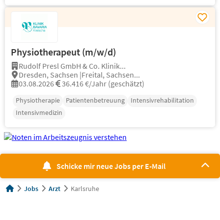
Physiotherapeut (m/w/d)
Rudolf Presl GmbH & Co. Klinik...
Dresden, Sachsen |Freital, Sachsen...
03.08.2026
36.416 €/Jahr (geschätzt)
Physiotherapie
Patientenbetreuung
Intensivrehabilitation
Intensivmedizin
Schicke mir neue Jobs per E-Mail
Jobs
Arzt
Karlsruhe