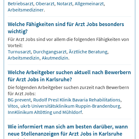
Betriebsarzt
,
Oberarzt
,
Notarzt
,
Allgemeinarzt
,
Arbeitsmediziner
.
Welche Fähigkeiten sind für Arzt Jobs besonders
wichtig?
Für
Arzt
Jobs sind vor allem die folgenden Fähigkeiten von
Vorteil:
Turnusarzt
,
Durchgangsarzt
,
Ärztliche Beratung
,
Arbeitsmedizin
,
Akutmedizin
.
Welche Arbeitgeber suchen aktuell nach Bewerbern
für Arzt Jobs in Karlsruhe?
Die folgenden Arbeitgeber suchen zurzeit nach Bewerbern
für
Arzt
Jobs:
BG prevent
,
Rudolf Presl Klinik Bavaria Rehabilitations
,
Vitos
,
ukrb Universitätsklinikum Ruppin-Brandenburg
,
InnKlinikum Altötting und Mühldorf
.
Wie informiert man sich am besten darüber, wann
neue Stellenanzeigen für Arzt Jobs in Karlsruhe