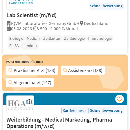
Schnellbewerbung
Lab Scientist (m/f/d)
IQVIA Laboratories Germany GmbH
Deutschland
03.08.2026
3.500 - 4.000 €/Monat
Biologie
Medizin
Zellkultur
Zellbiologie
Immunologie
ELISA
Luminex
Passende Jobs für Dich
Praktischer Arzt (153)
Assistenzarzt (38)
Allgemeinarzt (147)
Schnellbewerbung
Karrieremesse
Weiterbildung - Medical Marketing, Pharma
Operations (m/w/d)