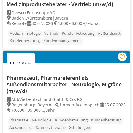
Medizinprodukteberater - Vertrieb (m/w/d)
Ovesco Endoscopy AG
Baden-Württemberg |Bayern
Remote
30.07.2026
4.000 - 6.000 €/Monat
Medizin
Biologie
Vertrieb
Kundenbetreuung
Außendienst
Kundenberatung
Kundenmanagement
Pharmazeut, Pharmareferent als
Außendienstmitarbeiter - Neurologie, Migräne
(m/w/d)
AbbVie Deutschland GmbH & Co. KG
Regensburg, Bayern...
Homeoffice möglich
25.07.2026
70.000 - 95.000 €/Jahr
Pharmazie
Neurologie
Kundenbetreuung
Kundenberatung
Außendienst
Schmerztherapie
Schulungen