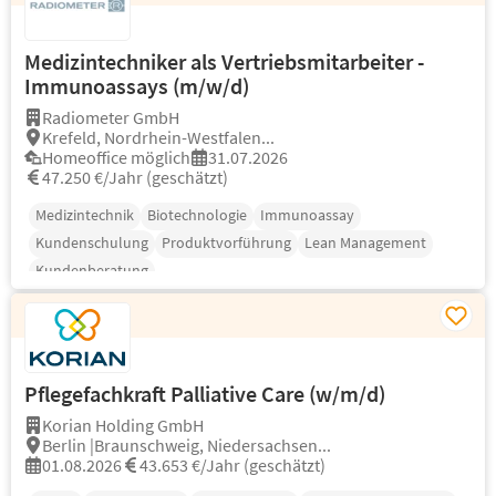
Medizintechniker als Vertriebsmitarbeiter -
Immunoassays (m/w/d)
Radiometer GmbH
Krefeld, Nordrhein-Westfalen...
Homeoffice möglich
31.07.2026
47.250 €/Jahr (geschätzt)
Medizintechnik
Biotechnologie
Immunoassay
Kundenschulung
Produktvorführung
Lean Management
Kundenberatung
Pflegefachkraft Palliative Care (w/m/d)
Korian Holding GmbH
Berlin |Braunschweig, Niedersachsen...
01.08.2026
43.653 €/Jahr (geschätzt)