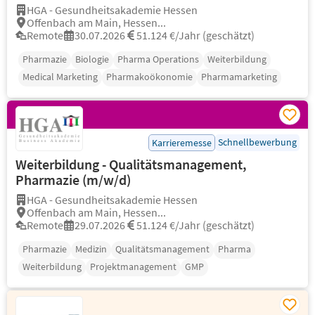
HGA - Gesundheitsakademie Hessen
Offenbach am Main, Hessen...
Remote
30.07.2026
51.124 €/Jahr (geschätzt)
Pharmazie
Biologie
Pharma Operations
Weiterbildung
Medical Marketing
Pharmakoökonomie
Pharmamarketing
Schnellbewerbung
Karrieremesse
Weiterbildung - Qualitätsmanagement,
Pharmazie (m/w/d)
HGA - Gesundheitsakademie Hessen
Offenbach am Main, Hessen...
Remote
29.07.2026
51.124 €/Jahr (geschätzt)
Pharmazie
Medizin
Qualitätsmanagement
Pharma
Weiterbildung
Projektmanagement
GMP