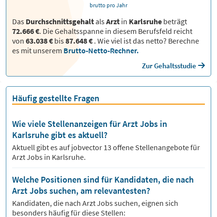
brutto pro Jahr
Das
Durchschnittsgehalt
als
Arzt
in
Karlsruhe
beträgt
72.666 €
. Die Gehaltsspanne in diesem Berufsfeld reicht
von
63.038 €
bis
87.648 €
.
Wie viel ist das netto? Berechne
es mit unserem
Brutto-Netto-Rechner.
Zur Gehaltsstudie
Häufig gestellte Fragen
Wie viele Stellenanzeigen für Arzt Jobs in
Karlsruhe gibt es aktuell?
Aktuell gibt es auf jobvector
13
offene Stellenangebote für
Arzt Jobs
in Karlsruhe.
Welche Positionen sind für Kandidaten, die nach
Arzt Jobs suchen, am relevantesten?
Kandidaten, die nach
Arzt
Jobs suchen, eignen sich
besonders häufig für diese Stellen: