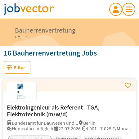
Bauherrenvertretung
Ort, PLZ
16 Bauherrenvertretung Jobs
Filter
Elektroingenieur als Referent - TGA,
Elektrotechnik (m/w/d)
Bundesamt für Bauwesen und...
Berlin
Homeoffice möglich
27.07.2026
4.901 - 7.025 €/Monat