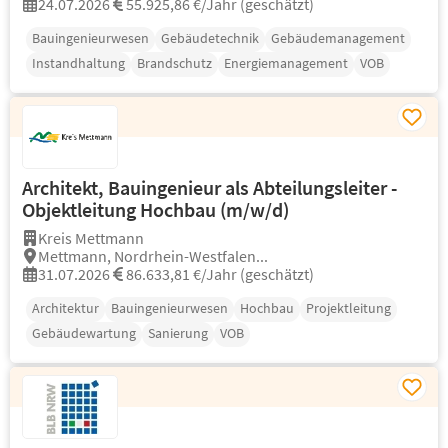
24.07.2026
55.925,86 €/Jahr (geschätzt)
Bauingenieurwesen
Gebäudetechnik
Gebäudemanagement
Instandhaltung
Brandschutz
Energiemanagement
VOB
Architekt, Bauingenieur als Abteilungsleiter -
Objektleitung Hochbau (m/w/d)
Kreis Mettmann
Mettmann, Nordrhein-Westfalen...
31.07.2026
86.633,81 €/Jahr (geschätzt)
Architektur
Bauingenieurwesen
Hochbau
Projektleitung
Gebäudewartung
Sanierung
VOB