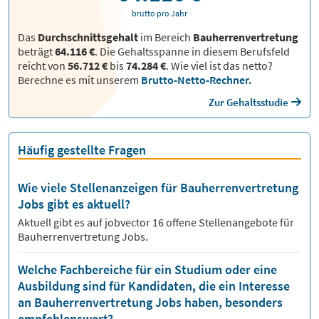
brutto pro Jahr
Das
Durchschnittsgehalt
im Bereich
Bauherrenvertretung
beträgt
64.116 €
. Die Gehaltsspanne in diesem Berufsfeld
reicht von
56.712 €
bis
74.284 €
.
Wie viel ist das netto?
Berechne es mit unserem
Brutto-Netto-Rechner.
Zur Gehaltsstudie
Häufig gestellte Fragen
Wie viele Stellenanzeigen für Bauherrenvertretung
Jobs gibt es aktuell?
Aktuell gibt es auf jobvector
16
offene Stellenangebote für
Bauherrenvertretung Jobs.
Welche Fachbereiche für ein Studium oder eine
Ausbildung sind für Kandidaten, die ein Interesse
an Bauherrenvertretung Jobs haben, besonders
empfehlenswert?