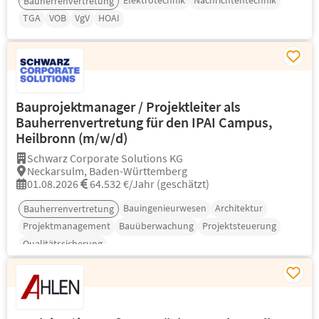
Elektrotechnik
Nachrichtentechnik
Bauherrenvertretung
TGA
VOB
VgV
HOAI
Bauprojektmanager / Projektleiter als
Bauherrenvertretung für den IPAI Campus,
Heilbronn (m/w/d)
Schwarz Corporate Solutions KG
Neckarsulm, Baden-Württemberg
01.08.2026
64.532 €/Jahr (geschätzt)
Bauingenieurwesen
Architektur
Bauherrenvertretung
Projektmanagement
Bauüberwachung
Projektsteuerung
Qualitätssicherung