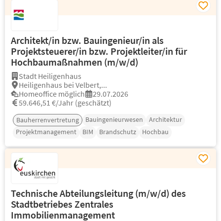
Architekt/in bzw. Bauingenieur/in als
Projektsteuerer/in bzw. Projektleiter/in für
Hochbaumaßnahmen (m/w/d)
Stadt Heiligenhaus
Heiligenhaus bei Velbert,...
Homeoffice möglich
29.07.2026
59.646,51 €/Jahr (geschätzt)
Bauingenieurwesen
Architektur
Bauherrenvertretung
Projektmanagement
BIM
Brandschutz
Hochbau
Technische Abteilungsleitung (m/w/d) des
Stadtbetriebes Zentrales
Immobilienmanagement