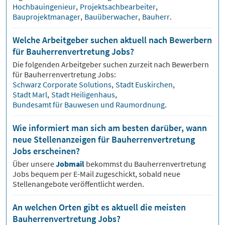
Hochbauingenieur
,
Projektsachbearbeiter
,
Bauprojektmanager
,
Bauüberwacher
,
Bauherr
.
Welche Arbeitgeber suchen aktuell nach Bewerbern
für Bauherrenvertretung Jobs?
Die folgenden Arbeitgeber suchen zurzeit nach Bewerbern
für
Bauherrenvertretung
Jobs:
Schwarz Corporate Solutions
,
Stadt Euskirchen
,
Stadt Marl
,
Stadt Heiligenhaus
,
Bundesamt für Bauwesen und Raumordnung
.
Wie informiert man sich am besten darüber, wann
neue Stellenanzeigen für Bauherrenvertretung
Jobs erscheinen?
Über unsere
Jobmail
bekommst du
Bauherrenvertretung
Jobs bequem per E-Mail zugeschickt, sobald neue
Stellenangebote veröffentlicht werden.
An welchen Orten gibt es aktuell die meisten
Bauherrenvertretung Jobs?