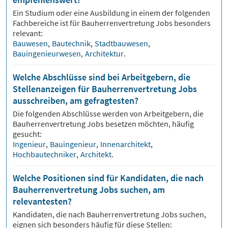
Ein Studium oder eine Ausbildung in einem der folgenden
Fachbereiche ist für
Bauherrenvertretung
Jobs besonders
relevant:
Bauwesen
,
Bautechnik
,
Stadtbauwesen
,
Bauingenieurwesen
,
Architektur
.
Welche Abschlüsse sind bei Arbeitgebern, die
Stellenanzeigen für Bauherrenvertretung Jobs
ausschreiben, am gefragtesten?
Die folgenden Abschlüsse werden von Arbeitgebern, die
Bauherrenvertretung
Jobs besetzen möchten, häufig
gesucht:
Ingenieur
,
Bauingenieur
,
Innenarchitekt
,
Hochbautechniker
,
Architekt
.
Welche Positionen sind für Kandidaten, die nach
Bauherrenvertretung Jobs suchen, am
relevantesten?
Kandidaten, die nach
Bauherrenvertretung
Jobs suchen,
eignen sich besonders häufig für diese Stellen: