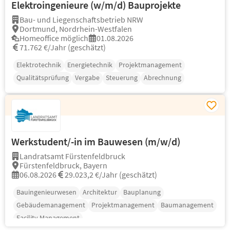
Elektroingenieure (w/m/d) Bauprojekte
Bau- und Liegenschaftsbetrieb NRW
Dortmund, Nordrhein-Westfalen
Homeoffice möglich
01.08.2026
71.762 €/Jahr (geschätzt)
Elektrotechnik
Energietechnik
Projektmanagement
Qualitätsprüfung
Vergabe
Steuerung
Abrechnung
Werkstudent/-in im Bauwesen (m/w/d)
Landratsamt Fürstenfeldbruck
Fürstenfeldbruck, Bayern
06.08.2026
29.023,2 €/Jahr (geschätzt)
Bauingenieurwesen
Architektur
Bauplanung
Gebäudemanagement
Projektmanagement
Baumanagement
Facility Management