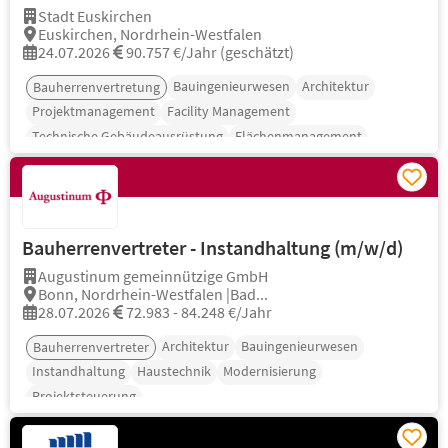
Stadt Euskirchen
Euskirchen, Nordrhein-Westfalen
24.07.2026
90.757 €/Jahr (geschätzt)
Bauingenieurwesen
Architektur
Bauherrenvertretung
Projektmanagement
Facility Management
Technische Gebäudeausrüstung
Flächenmanagement
Bauherrenvertreter - Instandhaltung (m/w/d)
Augustinum gemeinnützige GmbH
Bonn, Nordrhein-Westfalen |Bad...
28.07.2026
72.983 - 84.248 €/Jahr
Architektur
Bauingenieurwesen
Bauherrenvertreter
Instandhaltung
Haustechnik
Modernisierung
Projektsteuerung