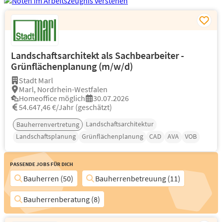
Landschaftsarchitekt als Sachbearbeiter -
Grünflächenplanung (m/w/d)
Stadt Marl
Marl, Nordrhein-Westfalen
Homeoffice möglich
30.07.2026
54.647,46 €/Jahr (geschätzt)
Landschaftsarchitektur
Bauherrenvertretung
Landschaftsplanung
Grünflächenplanung
CAD
AVA
VOB
Passende Jobs für Dich
Bauherren (50)
Bauherrenbetreuung (11)
Bauherrenberatung (8)