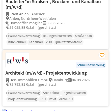
Bauleiter*in Straßen-, Brücken- und Kanalbau
(m/w/d)
Stadt Ahlen - Ahlener...
Ahlen, Nordrhein-Westfalen
Homeoffice möglich
06.08.2026
59.055,88 €/Jahr (geschätzt)
Bauingenieurwesen
Straßenbau
Bauherrenvertretung
Brückenbau
Kanalbau
VOB
Qualitätskontrolle
Schnellbewerbung
Architekt (m/w/d) - Projektentwicklung
HWS Immobilien GmbH
Hamburg
04.08.2026
75.792,81 €/Jahr (geschätzt)
Architektur
Ingenieurwesen
Bauherrenvertretung
Projektentwicklung
CAD
Revit
ArchiCAD