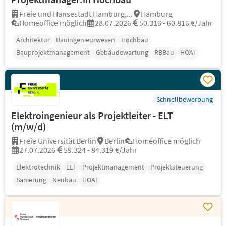
Freie und Hansestadt Hamburg,...
Hamburg
Homeoffice möglich
28.07.2026
50.316 - 60.816 €/Jahr
Architektur
Bauingenieurwesen
Hochbau
Bauprojektmanagement
Gebäudewartung
RBBau
HOAI
Schnellbewerbung
Elektroingenieur als Projektleiter - ELT
(m/w/d)
Freie Universität Berlin
Berlin
Homeoffice möglich
27.07.2026
59.324 - 84.319 €/Jahr
Elektrotechnik
ELT
Projektmanagement
Projektsteuerung
Sanierung
Neubau
HOAI