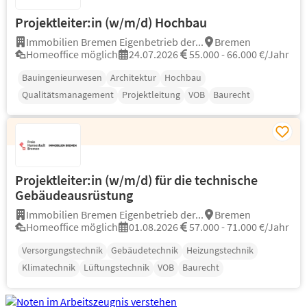
Projektleiter:in (w/m/d) Hochbau
Immobilien Bremen Eigenbetrieb der...
Bremen
Homeoffice möglich
24.07.2026
55.000 - 66.000 €/Jahr
Bauingenieurwesen
Architektur
Hochbau
Qualitätsmanagement
Projektleitung
VOB
Baurecht
Projektleiter:in (w/m/d) für die technische
Gebäudeausrüstung
Immobilien Bremen Eigenbetrieb der...
Bremen
Homeoffice möglich
01.08.2026
57.000 - 71.000 €/Jahr
Versorgungstechnik
Gebäudetechnik
Heizungstechnik
Klimatechnik
Lüftungstechnik
VOB
Baurecht