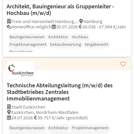
Architekt, Bauingenieur als Gruppenleiter -
Hochbau (m/w/d)
Freie und Hansestadt Hamburg,...
Hamburg
Homeoffice möglich
30.07.2026
60.036 - 67.944 €/Jahr
Bauingenieurwesen
Architektur
Hochbau
Projektmanagement
Gebäudewartung
Vergaberecht
Bauordnung
Technische Abteilungsleitung (m/w/d) des
Stadtbetriebes Zentrales
Immobilienmanagement
Stadt Euskirchen
Euskirchen, Nordrhein-Westfalen
24.07.2026
90.757 €/Jahr (geschätzt)
Bauingenieurwesen
Architektur
Projektmanagement