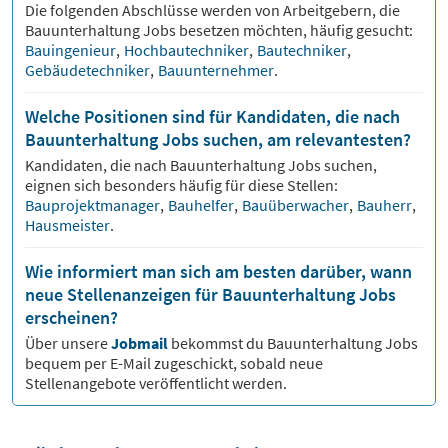
Die folgenden Abschlüsse werden von Arbeitgebern, die
Bauunterhaltung
Jobs besetzen möchten, häufig gesucht:
Bauingenieur
,
Hochbautechniker
,
Bautechniker
,
Gebäudetechniker
,
Bauunternehmer
.
Welche Positionen sind für Kandidaten, die nach
Bauunterhaltung Jobs suchen, am relevantesten?
Kandidaten, die nach
Bauunterhaltung
Jobs suchen,
eignen sich besonders häufig für diese Stellen:
Bauprojektmanager
,
Bauhelfer
,
Bauüberwacher
,
Bauherr
,
Hausmeister
.
Wie informiert man sich am besten darüber, wann
neue Stellenanzeigen für Bauunterhaltung Jobs
erscheinen?
Über unsere
Jobmail
bekommst du
Bauunterhaltung
Jobs
bequem per E-Mail zugeschickt, sobald neue
Stellenangebote veröffentlicht werden.