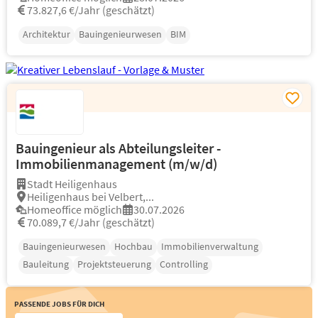
73.827,6 €/Jahr (geschätzt)
Architektur
Bauingenieurwesen
BIM
Bauingenieur als Abteilungsleiter -
Immobilienmanagement (m/w/d)
Stadt Heiligenhaus
Heiligenhaus bei Velbert,...
Homeoffice möglich
30.07.2026
70.089,7 €/Jahr (geschätzt)
Bauingenieurwesen
Hochbau
Immobilienverwaltung
Bauleitung
Projektsteuerung
Controlling
Passende Jobs für Dich