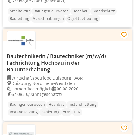
57.988,8 €/Jahr (geschätzt)
Architektur
Bauingenieurwesen
Hochbau
Brandschutz
Bauleitung
Ausschreibungen
Objektbetreuung
Bautechnikerin / Bautechniker (m/w/d)
Fachrichtung Hochbau in der
Bauunterhaltung
Wirtschaftsbetriebe Duisburg - AöR
Duisburg, Nordrhein-Westfalen
Homeoffice möglich
06.08.2026
67.082 €/Jahr (geschätzt)
Bauingenieurwesen
Hochbau
Instandhaltung
Instandsetzung
Sanierung
VOB
DIN