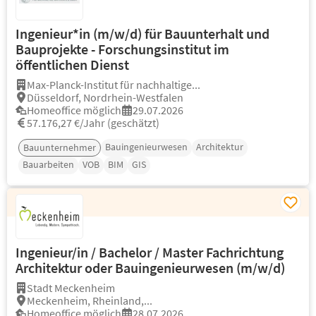
Ingenieur*in (m/w/d) für Bauunterhalt und
Bauprojekte - Forschungsinstitut im
öffentlichen Dienst
Max-Planck-Institut für nachhaltige...
Düsseldorf, Nordrhein-Westfalen
Homeoffice möglich
29.07.2026
57.176,27 €/Jahr (geschätzt)
Bauingenieurwesen
Architektur
Bauunternehmer
Bauarbeiten
VOB
BIM
GIS
Ingenieur/in / Bachelor / Master Fachrichtung
Architektur oder Bauingenieurwesen (m/w/d)
Stadt Meckenheim
Meckenheim, Rheinland,...
Homeoffice möglich
28.07.2026