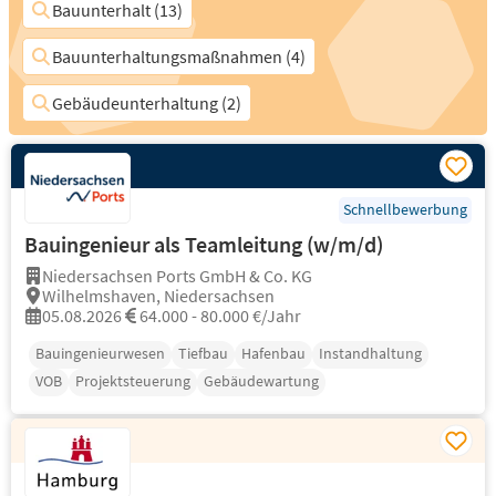
Bauunterhalt (13)
Bauunterhaltungsmaßnahmen (4)
Gebäudeunterhaltung (2)
Schnellbewerbung
Bauingenieur als Teamleitung (w/m/d)
Niedersachsen Ports GmbH & Co. KG
Wilhelmshaven, Niedersachsen
05.08.2026
64.000 - 80.000 €/Jahr
Bauingenieurwesen
Tiefbau
Hafenbau
Instandhaltung
VOB
Projektsteuerung
Gebäudewartung