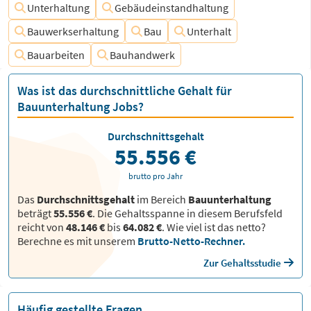
Unterhaltung
Gebäudeinstandhaltung
Bauwerkserhaltung
Bau
Unterhalt
Bauarbeiten
Bauhandwerk
Was ist das durchschnittliche Gehalt für
Bauunterhaltung Jobs?
Durchschnittsgehalt
55.556 €
brutto pro Jahr
Das
Durchschnittsgehalt
im Bereich
Bauunterhaltung
beträgt
55.556 €
. Die Gehaltsspanne in diesem Berufsfeld
reicht von
48.146 €
bis
64.082 €
.
Wie viel ist das netto?
Berechne es mit unserem
Brutto-Netto-Rechner.
Zur Gehaltsstudie
Häufig gestellte Fragen