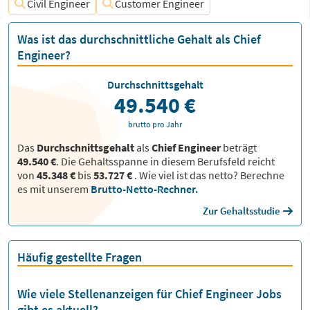
Civil Engineer
Customer Engineer
Was ist das durchschnittliche Gehalt als Chief
Engineer?
Durchschnittsgehalt
49.540 €
brutto pro Jahr
Das
Durchschnittsgehalt
als
Chief Engineer
beträgt
49.540 €
. Die Gehaltsspanne in diesem Berufsfeld reicht
von
45.348 €
bis
53.727 €
.
Wie viel ist das netto? Berechne
es mit unserem
Brutto-Netto-Rechner.
Zur Gehaltsstudie
Häufig gestellte Fragen
Wie viele Stellenanzeigen für Chief Engineer Jobs
gibt es aktuell?