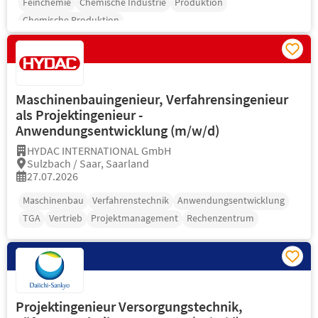
Feinchemie
Chemische Industrie
Produktion
Chemische Produktion
Maschinenbauingenieur, Verfahrensingenieur
als Projektingenieur -
Anwendungsentwicklung (m/w/d)
HYDAC INTERNATIONAL GmbH
Sulzbach / Saar, Saarland
27.07.2026
Maschinenbau
Verfahrenstechnik
Anwendungsentwicklung
TGA
Vertrieb
Projektmanagement
Rechenzentrum
Projektingenieur Versorgungstechnik,