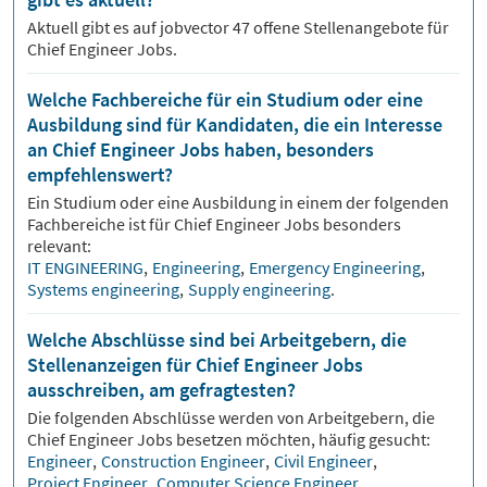
Aktuell gibt es auf jobvector
47
offene Stellenangebote für
Chief Engineer Jobs.
Welche Fachbereiche für ein Studium oder eine
Ausbildung sind für Kandidaten, die ein Interesse
an Chief Engineer Jobs haben, besonders
empfehlenswert?
Ein Studium oder eine Ausbildung in einem der folgenden
Fachbereiche ist für
Chief Engineer
Jobs besonders
relevant:
IT ENGINEERING
,
Engineering
,
Emergency Engineering
,
Systems engineering
,
Supply engineering
.
Welche Abschlüsse sind bei Arbeitgebern, die
Stellenanzeigen für Chief Engineer Jobs
ausschreiben, am gefragtesten?
Die folgenden Abschlüsse werden von Arbeitgebern, die
Chief Engineer
Jobs besetzen möchten, häufig gesucht:
Engineer
,
Construction Engineer
,
Civil Engineer
,
Project Engineer
,
Computer Science Engineer
.