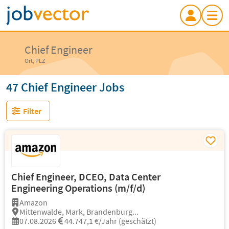
Chief Engineer
Ort, PLZ
47 Chief Engineer Jobs
Filter
Chief Engineer, DCEO, Data Center
Engineering Operations (m/f/d)
Amazon
Mittenwalde, Mark, Brandenburg...
07.08.2026
44.747,1 €/Jahr (geschätzt)