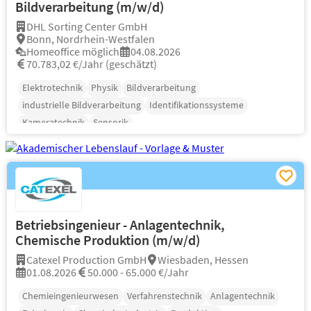
Bildverarbeitung (m/w/d)
DHL Sorting Center GmbH
Bonn, Nordrhein-Westfalen
Homeoffice möglich
04.08.2026
70.783,02 €/Jahr (geschätzt)
Elektrotechnik
Physik
Bildverarbeitung
industrielle Bildverarbeitung
Identifikationssysteme
Kameratechnik
Sensorik
Betriebsingenieur - Anlagentechnik,
Chemische Produktion (m/w/d)
Catexel Production GmbH
Wiesbaden, Hessen
01.08.2026
50.000 - 65.000 €/Jahr
Chemieingenieurwesen
Verfahrenstechnik
Anlagentechnik