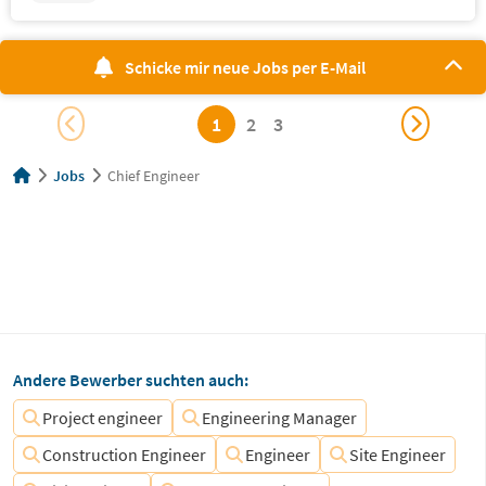
Schicke mir neue Jobs per E-Mail
1
2
3
Jobs
Chief Engineer
Andere Bewerber suchten auch:
Project engineer
Engineering Manager
Construction Engineer
Engineer
Site Engineer