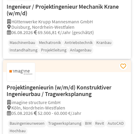
Ingenieur / Projektingenieur Mechanik Krane
(w/m/d)
Hüttenwerke Krupp Mannesmann GmbH
Duisburg, Nordrhein-Westfalen
06.08.2026
69.566,81 €/Jahr (geschätzt)
Maschinenbau
Mechatronik
Antriebstechnik
Kranbau
Instandhaltung
Projektleitung
Anlagenbau
Projektingenieurin (w/m/d) Konstruktiver
Ingenieurbau / Tragwerksplanung
imagine structure GmbH
Köln, Nordrhein-Westfalen
05.08.2026
52.000 - 60.000 €/Jahr
Bauingenieurwesen
Tragwerksplanung
BIM
Revit
AutoCAD
Hochbau