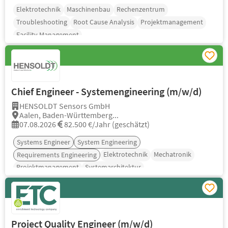
Elektrotechnik
Maschinenbau
Rechenzentrum
Troubleshooting
Root Cause Analysis
Projektmanagement
Facility Management
Chief Engineer - Systemengineering (m/w/d)
HENSOLDT Sensors GmbH
Aalen, Baden-Württemberg...
07.08.2026
82.500 €/Jahr (geschätzt)
Systems Engineer
System Engineering
Elektrotechnik
Mechatronik
Requirements Engineering
Projektmanagement
Systemarchitektur
Project Quality Engineer (m/w/d)