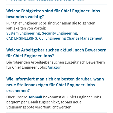
Welche Fähigkeiten sind für Chief Engineer Jobs
besonders wichtig?
Für
Chief Engineer
Jobs sind vor allem die folgenden
Fähigkeiten von Vorteil:
System Engineering
,
Security Engineering
,
CAD ENGINEERING
,
CE
,
Engineering Change Management
.
Welche Arbeitgeber suchen aktuell nach Bewerbern
für Chief Engineer Jobs?
Die folgenden Arbeitgeber suchen zurzeit nach Bewerbern
für
Chief Engineer
Jobs:
Amazon
.
Wie informiert man sich am besten darüber, wann
neue Stellenanzeigen für Chief Engineer Jobs
erscheinen?
Über unsere
Jobmail
bekommst du
Chief Engineer
Jobs
bequem per E-Mail zugeschickt, sobald neue
Stellenangebote veröffentlicht werden.