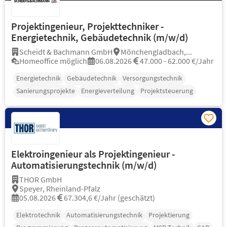
Projektingenieur, Projekttechniker -
Energietechnik, Gebäudetechnik (m/w/d)
Scheidt & Bachmann GmbH
Mönchengladbach,...
Homeoffice möglich
06.08.2026
47.000 - 62.000 €/Jahr
Energietechnik
Gebäudetechnik
Versorgungstechnik
Sanierungsprojekte
Energieverteilung
Projektsteuerung
Elektroingenieur als Projektingenieur -
Automatisierungstechnik (m/w/d)
THOR GmbH
Speyer, Rheinland-Pfalz
05.08.2026
67.304,6 €/Jahr (geschätzt)
Elektrotechnik
Automatisierungstechnik
Projektierung