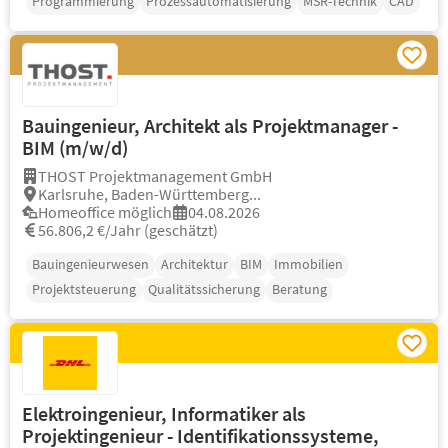
Programmierung
Prozessautomatisierung
MSR-Technik
CAD
Bauingenieur, Architekt als Projektmanager -
BIM (m/w/d)
THOST Projektmanagement GmbH
Karlsruhe, Baden-Württemberg...
Homeoffice möglich
04.08.2026
56.806,2 €/Jahr (geschätzt)
Bauingenieurwesen
Architektur
BIM
Immobilien
Projektsteuerung
Qualitätssicherung
Beratung
Elektroingenieur, Informatiker als
Projektingenieur - Identifikationssysteme,