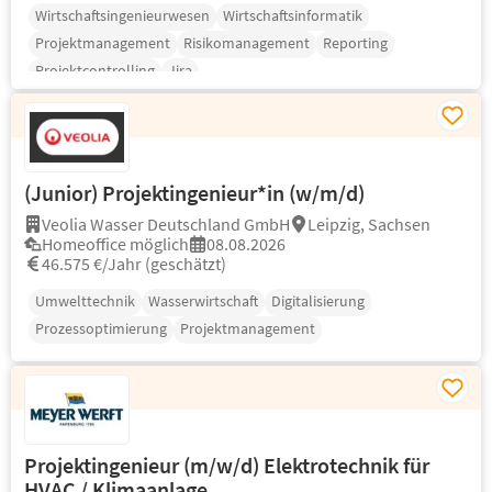
Wirtschaftsingenieurwesen
Wirtschaftsinformatik
Projektmanagement
Risikomanagement
Reporting
Projektcontrolling
Jira
(Junior) Projektingenieur*in (w/m/d)
Veolia Wasser Deutschland GmbH
Leipzig, Sachsen
Homeoffice möglich
08.08.2026
46.575 €/Jahr (geschätzt)
Umwelttechnik
Wasserwirtschaft
Digitalisierung
Prozessoptimierung
Projektmanagement
Projektingenieur (m/w/d) Elektrotechnik für
HVAC / Klimaanlage