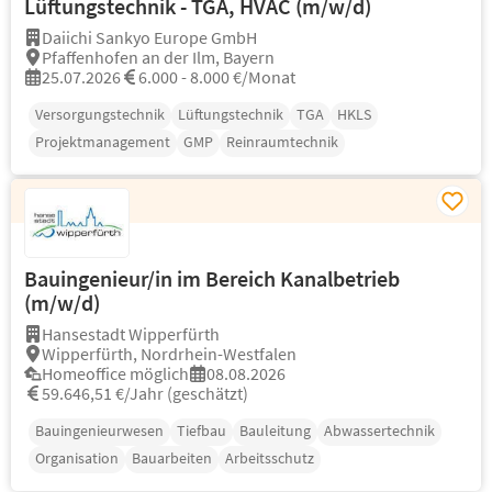
Lüftungstechnik - TGA, HVAC (m/w/d)
Daiichi Sankyo Europe GmbH
Pfaffenhofen an der Ilm, Bayern
25.07.2026
6.000 - 8.000 €/Monat
Versorgungstechnik
Lüftungstechnik
TGA
HKLS
Projektmanagement
GMP
Reinraumtechnik
Bauingenieur/in im Bereich Kanalbetrieb
(m/w/d)
Hansestadt Wipperfürth
Wipperfürth, Nordrhein-Westfalen
Homeoffice möglich
08.08.2026
59.646,51 €/Jahr (geschätzt)
Bauingenieurwesen
Tiefbau
Bauleitung
Abwassertechnik
Organisation
Bauarbeiten
Arbeitsschutz