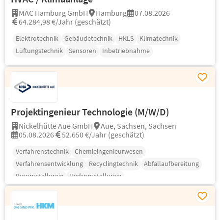
MAC Hamburg GmbH
Hamburg
07.08.2026
64.284,98 €/Jahr (geschätzt)
Elektrotechnik
Gebäudetechnik
HKLS
Klimatechnik
Lüftungstechnik
Sensoren
Inbetriebnahme
Projektingenieur Technologie (M/W/D)
Nickelhütte Aue GmbH
Aue, Sachsen, Sachsen
05.08.2026
52.650 €/Jahr (geschätzt)
Verfahrenstechnik
Chemieingenieurwesen
Verfahrensentwicklung
Recyclingtechnik
Abfallaufbereitung
Pyrometallurgie
Hydrometallurgie