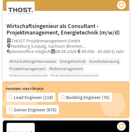
Wirtschaftsingenieur als Consultant -
Projektmanagement, Energietechnik (m/w/d)
THOST Projektmanagement GmbH
Hamburg |Leipzig, Sachsen |Bremen...
Homeoffice möglich
08.08.2026
48.000 - 65.000 €/Jahr
Wirtschaftsingenieurwesen
Energietechnik
Kundenberatung
Projektmanagement
Risikomanagement
Vertragsmanagement
Dokumentenmanagement
Passende Jobs für Dich
Lead Engineer (118)
Building Engineer (76)
Senior Engineer (876)