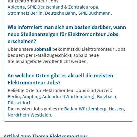
für
Elektromonteur
Jobs:
Apleona
,
SPIE Deutschland & Zentraleuropa
,
Stromnetz Berlin
,
Deutsche Bahn
,
SPIE Buchmann
.
Wie informiert man sich am besten darüber, wann
neue Stellenanzeigen für Elektromonteur Jobs
erscheinen?
Über unsere
Jobmail
bekommst du
Elektromonteur
Jobs
bequem per E-Mail zugeschickt, sobald neue
Stellenangebote veröffentlicht werden.
An welchen Orten gibt es aktuell die meisten
Elektromonteur Jobs?
Beliebte Orte für
Elektromonteur
Jobs sind zurzeit:
Berlin
,
Ampfing
,
Aulendorf (Württemberg)
,
Butzbach
,
Düsseldorf
.
Die meisten Jobs gibt es in:
Baden-Württemberg
,
Hessen
,
Nordrhein-Westfalen
.
Artikel zum Thema Elektromonteur