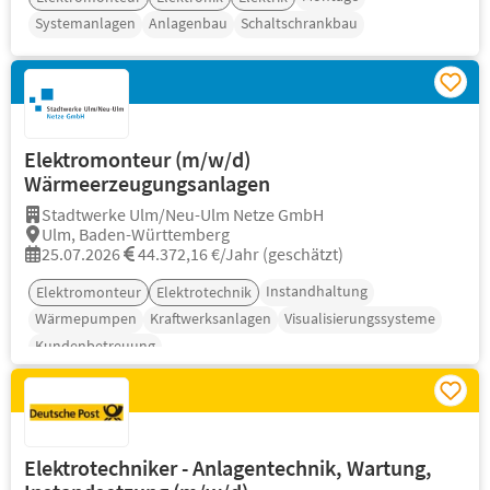
Systemanlagen
Anlagenbau
Schaltschrankbau
Elektromonteur (m/w/d)
Wärmeerzeugungsanlagen
Stadtwerke Ulm/Neu-Ulm Netze GmbH
Ulm, Baden-Württemberg
25.07.2026
44.372,16 €/Jahr (geschätzt)
Instandhaltung
Elektromonteur
Elektrotechnik
Wärmepumpen
Kraftwerksanlagen
Visualisierungssysteme
Kundenbetreuung
Elektrotechniker - Anlagentechnik, Wartung,