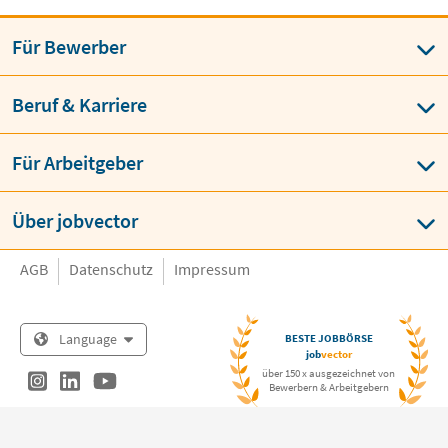
Für Bewerber
Beruf & Karriere
Für Arbeitgeber
Über jobvector
AGB
Datenschutz
Impressum
Language
BESTE JOBBÖRSE
job
vector
über 150 x ausgezeichnet von
Bewerbern & Arbeitgebern
Copyright © jobvector GmbH 2026