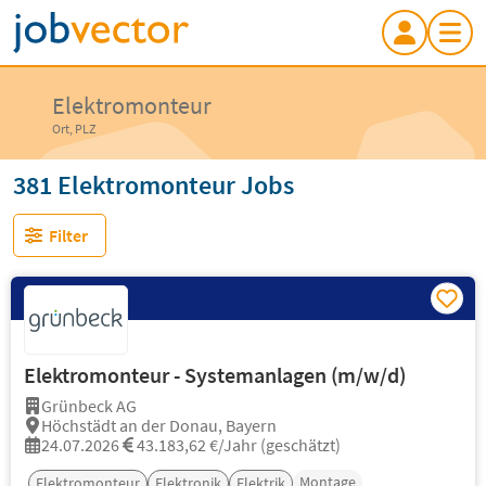
Elektromonteur
Ort, PLZ
381 Elektromonteur Jobs
Filter
Elektromonteur - Systemanlagen (m/w/d)
Grünbeck AG
Höchstädt an der Donau, Bayern
24.07.2026
43.183,62 €/Jahr (geschätzt)
Montage
Elektromonteur
Elektronik
Elektrik