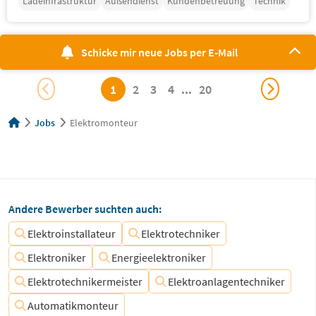
Ladeinfrastruktur
Außendienst
Kundenbetreuung
Technik
Schicke mir neue Jobs per E-Mail
1
2
3
4
...
20
Jobs
Elektromonteur
Andere Bewerber suchten auch:
Elektroinstallateur
Elektrotechniker
Elektroniker
Energieelektroniker
Elektrotechnikermeister
Elektroanlagentechniker
Automatikmonteur