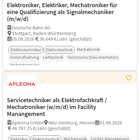
Elektroniker, Elektriker, Mechatroniker für
eine Qualifizierung als Signalmechaniker
(m/w/d)
Deutsche Bahn AG
Stuttgart, Baden-Württemberg
05.08.2026
36.649 €/Jahr (geschätzt)
Mechatronik
Elektrotechniker
Elektrotechnik
Instandhaltung
Leittechnik
Technische Dokumentation
Instandsetzung
Servicetechniker als Elektrofachkraft /
Mechatroniker (w/m/d) im Facility
Manangement
Apleona GmbH
Neu-Isenburg, Hessen
01.08.2026
48.787,75 €/Jahr (geschätzt)
Mechatronik
Facility Management
Elektriker
Elektrotechnik