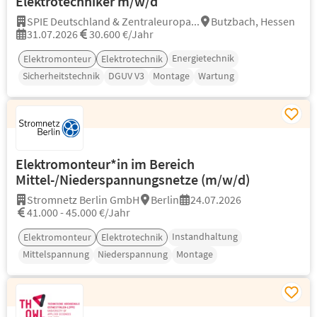
Elektrotechniker m/w/d
SPIE Deutschland & Zentraleuropa...
Butzbach, Hessen
31.07.2026
30.600 €/Jahr
Energietechnik
Elektromonteur
Elektrotechnik
Sicherheitstechnik
DGUV V3
Montage
Wartung
Elektromonteur*in im Bereich
Mittel-/Niederspannungsnetze (m/w/d)
Stromnetz Berlin GmbH
Berlin
24.07.2026
41.000 - 45.000 €/Jahr
Instandhaltung
Elektromonteur
Elektrotechnik
Mittelspannung
Niederspannung
Montage