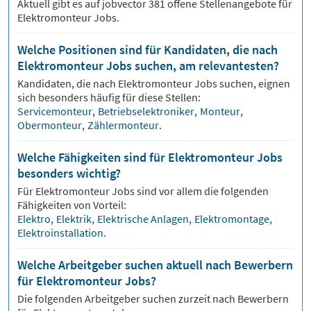
Aktuell gibt es auf jobvector
381
offene Stellenangebote für
Elektromonteur Jobs.
Welche Positionen sind für Kandidaten, die nach
Elektromonteur Jobs suchen, am relevantesten?
Kandidaten, die nach
Elektromonteur
Jobs suchen, eignen
sich besonders häufig für diese Stellen:
Servicemonteur
,
Betriebselektroniker
,
Monteur
,
Obermonteur
,
Zählermonteur
.
Welche Fähigkeiten sind für Elektromonteur Jobs
besonders wichtig?
Für
Elektromonteur
Jobs sind vor allem die folgenden
Fähigkeiten von Vorteil:
Elektro
,
Elektrik
,
Elektrische Anlagen
,
Elektromontage
,
Elektroinstallation
.
Welche Arbeitgeber suchen aktuell nach Bewerbern
für Elektromonteur Jobs?
Die folgenden Arbeitgeber suchen zurzeit nach Bewerbern