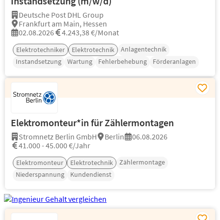
Instandsetzung (m/w/d)
Deutsche Post DHL Group
Frankfurt am Main, Hessen
02.08.2026
4.243,38 €/Monat
Anlagentechnik
Elektrotechniker
Elektrotechnik
Instandsetzung
Wartung
Fehlerbehebung
Förderanlagen
Elektromonteur*in für Zählermontagen
Stromnetz Berlin GmbH
Berlin
06.08.2026
41.000 - 45.000 €/Jahr
Zählermontage
Elektromonteur
Elektrotechnik
Niederspannung
Kundendienst