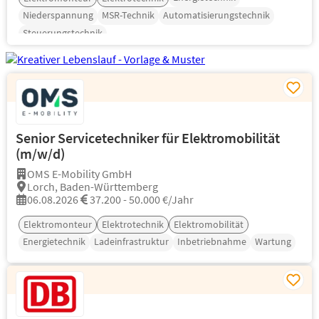
Niederspannung
MSR-Technik
Automatisierungstechnik
Steuerungstechnik
Senior Servicetechniker für Elektromobilität
(m/w/d)
OMS E-Mobility GmbH
Lorch, Baden-Württemberg
06.08.2026
37.200 - 50.000 €/Jahr
Elektromonteur
Elektrotechnik
Elektromobilität
Energietechnik
Ladeinfrastruktur
Inbetriebnahme
Wartung