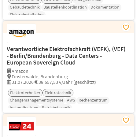
Gebäudetechnik
Baustellenkoordination
Dokumentation
Elektroinstallation
Verantwortliche Elektrofachkraft (VEFK), (VEF)
- Berlin/Brandenburg - Data Centers -
European Sovereign Cloud
Amazon
Finsterwalde, Brandenburg
31.07.2026
38.557,53 €/Jahr (geschätzt)
Elektrotechniker
Elektrotechnik
Changemanagementsysteme
AWS
Rechenzentrum
Instandhaltung
Betriebstechnik