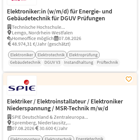
Elektroniker:in (w/m/d) für Energie- und
Gebäudetechnik für DGUV Prüfungen
Technische Hochschule...
Lemgo, Nordrhein-Westfalen
Homeoffice möglich
07.08.2026
48.974,31 €/Jahr (geschätzt)
Elektroniker
Elektrotechnik
Elektroprüfung
Gebäudetechnik
DGUV V3
Instandhaltung
Prüftechnik
Elektriker / Elektroinstallateur / Elektroniker
Niederspannung / MSR-Technik m/w/d
SPIE Deutschland & Zentraleuropa...
Spremberg, Niederlausitz,...
07.08.2026
30.600 €/Jahr
Energietechnik
Elektromonteur
Elektrotechnik