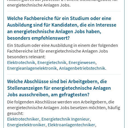
energietechnische Anlagen Jobs.
Welche Fachbereiche für ein Studium oder eine
Ausbildung sind für Kandidaten, die ein Interesse
an energietechnische Anlagen Jobs haben,
besonders empfehlenswert?
Ein Studium oder eine Ausbildung in einem der folgenden
Fachbereiche ist für
energietechnische Anlagen
Jobs
besonders relevant:
Elektrotechnik
,
Energietechnik
,
Energiewesen
,
Energieanlagenelektronik
,
Anlagenbetriebstechnik
.
Welche Abschlüsse sind bei Arbeitgebern, die
Stellenanzeigen für energietechnische Anlagen
Jobs ausschreiben, am gefragtesten?
Die folgenden Abschlüsse werden von Arbeitgebern, die
energietechnische Anlagen
Jobs besetzen möchten, häufig
gesucht:
Elektrotechniker
,
Energietechnik Ingenieur
,
Energieelektroniker
,
Elektroanlagentechniker
,