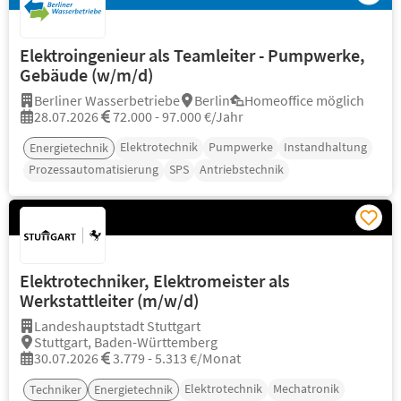
Elektroingenieur als Teamleiter - Pumpwerke,
Gebäude (w/m/d)
Berliner Wasserbetriebe
Berlin
Homeoffice möglich
28.07.2026
72.000 - 97.000 €/Jahr
Elektrotechnik
Pumpwerke
Instandhaltung
Energietechnik
Prozessautomatisierung
SPS
Antriebstechnik
Elektrotechniker, Elektromeister als
Werkstattleiter (m/w/d)
Landeshauptstadt Stuttgart
Stuttgart, Baden-Württemberg
30.07.2026
3.779 - 5.313 €/Monat
Elektrotechnik
Mechatronik
Techniker
Energietechnik