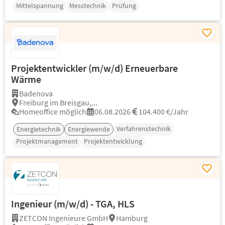
Mittelspannung
Messtechnik
Prüfung
Projektentwickler (m/w/d) Erneuerbare
Wärme
Badenova
Freiburg im Breisgau,...
Homeoffice möglich
06.08.2026
104.400 €/Jahr
Verfahrenstechnik
Energietechnik
Energiewende
Projektmanagement
Projektentwicklung
Ingenieur (m/w/d) - TGA, HLS
ZETCON Ingenieure GmbH
Hamburg