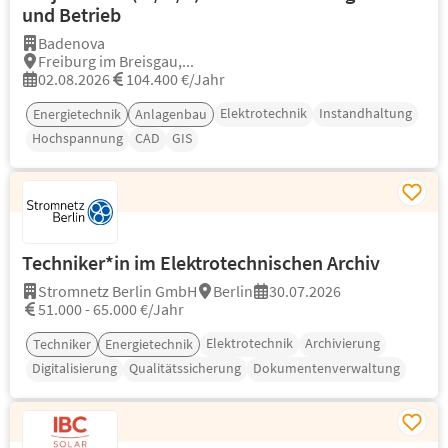
und Betrieb
Badenova
Freiburg im Breisgau,...
02.08.2026
104.400 €/Jahr
Elektrotechnik
Instandhaltung
Energietechnik
Anlagenbau
Hochspannung
CAD
GIS
Techniker*in im Elektrotechnischen Archiv
Stromnetz Berlin GmbH
Berlin
30.07.2026
51.000 - 65.000 €/Jahr
Elektrotechnik
Archivierung
Techniker
Energietechnik
Digitalisierung
Qualitätssicherung
Dokumentenverwaltung