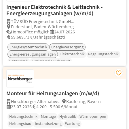
Ingenieur Elektrotechnik & Leittechnik -
Energieerzeugungsanlagen (w/m/d)
TÜV SÜD Energietechnik GmbH...
Filderstadt, Baden-Württemberg
Homeoffice möglich
24.07.2026
59.689,73 €/Jahr (geschätzt)
Energiesystemtechnik
Energieversorgung
Elektrotechnik
Regelungstechnik
Energieerzeugungsanlagen
Leittechnik
Funktionale Sicherheit
Monteur für Heizungsanlagen (m/w/d)
Hirschberger Alternative...
Kaufering, Bayern
23.07.2026
4.200 - 5.500 €/Monat
Heizungstechnik
Montage
Hydraulik
Wärmepumpen
Heizungsbau
Instandsetzung
Wartung