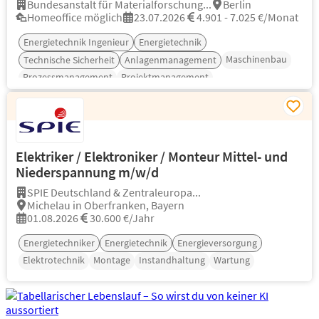
Bundesanstalt für Materialforschung...
Berlin
Homeoffice möglich
23.07.2026
4.901 - 7.025 €/Monat
Energietechnik Ingenieur
Energietechnik
Maschinenbau
Technische Sicherheit
Anlagenmanagement
Prozessmanagement
Projektmanagement
Elektriker / Elektroniker / Monteur Mittel- und
Niederspannung m/w/d
SPIE Deutschland & Zentraleuropa...
Michelau in Oberfranken, Bayern
01.08.2026
30.600 €/Jahr
Energietechniker
Energietechnik
Energieversorgung
Elektrotechnik
Montage
Instandhaltung
Wartung