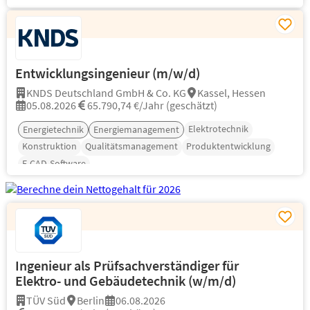
Entwicklungsingenieur (m/w/d)
KNDS Deutschland GmbH & Co. KG
Kassel, Hessen
05.08.2026
65.790,74 €/Jahr (geschätzt)
Elektrotechnik
Energietechnik
Energiemanagement
Konstruktion
Qualitätsmanagement
Produktentwicklung
E-CAD-Software
Ingenieur als Prüfsachverständiger für
Elektro- und Gebäudetechnik (w/m/d)
TÜV Süd
Berlin
06.08.2026