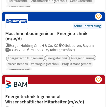
Elektrotechnik
Automatisierungstechnik
Gebäudetechnik
Instandsetzung
Schnellbewerbung
Maschinenbauingenieur - Energietechnik
(m/w/d)
Berger Holding GmbH & Co. KG
Ottobeuren, Bayern
03.08.2026
74.155,76 €/Jahr (geschätzt)
Energietechnik Ingenieur
Energietechnik
Anlagenplanung
Maschinenbau
Versorgungstechnik
Projektmanagement
Lüftungstechnik
Energietechnik Ingenieur als
Wissenschaftlicher Mitarbeiter (m/w/d)