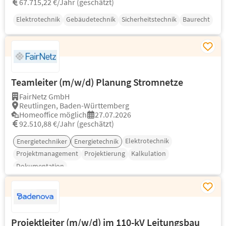
67.715,22 €/Jahr (geschätzt)
Elektrotechnik
Gebäudetechnik
Sicherheitstechnik
Baurecht
Teamleiter (m/w/d) Planung Stromnetze
FairNetz GmbH
Reutlingen, Baden-Württemberg
Homeoffice möglich
27.07.2026
92.510,88 €/Jahr (geschätzt)
Elektrotechnik
Energietechniker
Energietechnik
Projektmanagement
Projektierung
Kalkulation
Dokumentation
Projektleiter (m/w/d) im 110-kV Leitungsbau