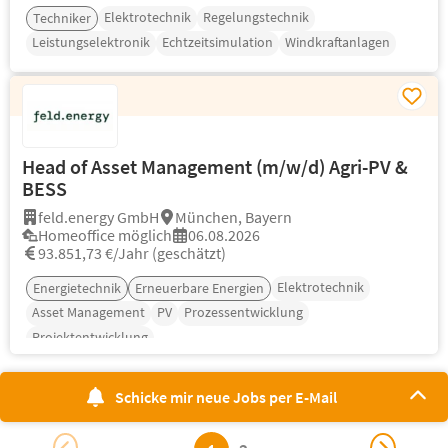
Elektrotechnik
Regelungstechnik
Techniker
Leistungselektronik
Echtzeitsimulation
Windkraftanlagen
Head of Asset Management (m/w/d) Agri-PV &
BESS
feld.energy GmbH
München, Bayern
Homeoffice möglich
06.08.2026
93.851,73 €/Jahr (geschätzt)
Elektrotechnik
Energietechnik
Erneuerbare Energien
Asset Management
PV
Prozessentwicklung
Projektentwicklung
Schicke mir neue Jobs per E-Mail