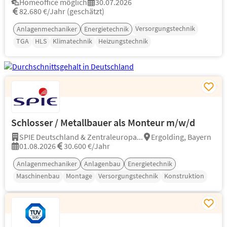
Homeoffice möglich
30.07.2026
82.680 €/Jahr (geschätzt)
Versorgungstechnik
Anlagenmechaniker
Energietechnik
TGA
HLS
Klimatechnik
Heizungstechnik
Schlosser / Metallbauer als Monteur m/w/d
SPIE Deutschland & Zentraleuropa...
Ergolding, Bayern
01.08.2026
30.600 €/Jahr
Anlagenmechaniker
Anlagenbau
Energietechnik
Maschinenbau
Montage
Versorgungstechnik
Konstruktion