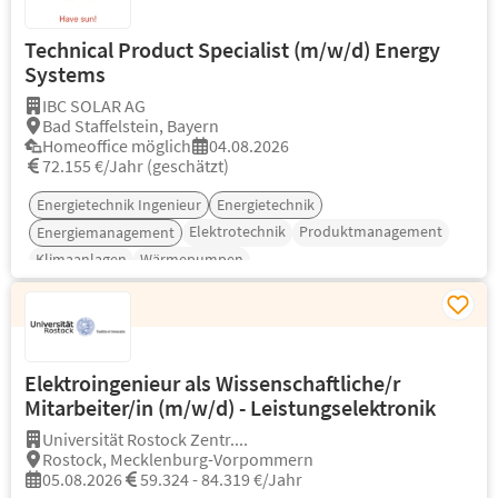
Technical Product Specialist (m/w/d) Energy
Systems
IBC SOLAR AG
Bad Staffelstein, Bayern
Homeoffice möglich
04.08.2026
72.155 €/Jahr (geschätzt)
Energietechnik Ingenieur
Energietechnik
Elektrotechnik
Produktmanagement
Energiemanagement
Klimaanlagen
Wärmepumpen
Elektroingenieur als Wissenschaftliche/r
Mitarbeiter/in (m/w/d) - Leistungselektronik
Universität Rostock Zentr....
Rostock, Mecklenburg-Vorpommern
05.08.2026
59.324 - 84.319 €/Jahr