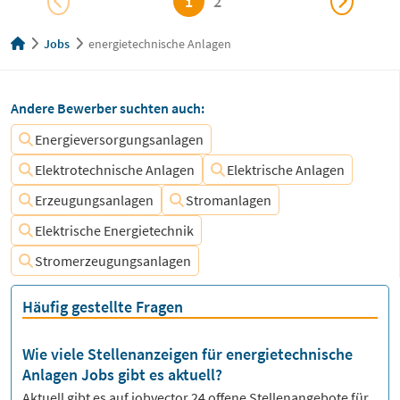
1
2
Jobs
energietechnische Anlagen
Andere Bewerber suchten auch:
Energieversorgungsanlagen
Elektrotechnische Anlagen
Elektrische Anlagen
Erzeugungsanlagen
Stromanlagen
Elektrische Energietechnik
Stromerzeugungsanlagen
Häufig gestellte Fragen
Wie viele Stellenanzeigen für energietechnische
Anlagen Jobs gibt es aktuell?
Aktuell gibt es auf jobvector
24
offene Stellenangebote für