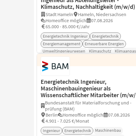
Klimaschutz, Nachhaltigkeit (m/w/d)
Stadt Hameln
Hameln, Niedersachsen
Homeoffice möglich
07.08.2026
65.000 - 85.000 €/Jahr
Energietechnik Ingenieur
Energietechnik
Energiemanagement
Erneuerbare Energien
Umweltingenieurwesen
Klimaschutz
Klimaanpa
Energietechnik Ingenieur,
Maschinenbauingenieur als
Wissenschaftlicher Mitarbeiter (m/w/
Bundesanstalt für Materialforschung und -
prüfung (BAM)
Berlin
Homeoffice möglich
07.08.2026
4.901 - 7.025 €/Monat
Maschinenbau
Ingenieur
Energietechnik