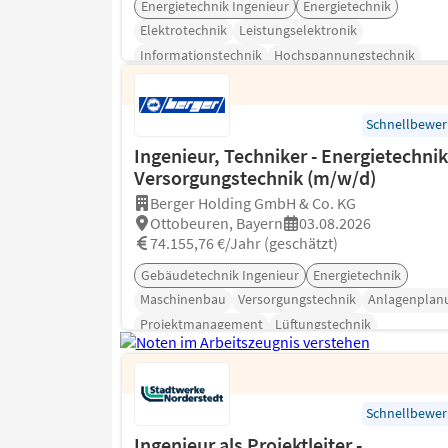
Energietechnik Ingenieur
Energietechnik
Elektrotechnik
Leistungselektronik
Informationstechnik
Hochspannungstechnik
Elektrische Maschinen
Schnellbewe
Ingenieur, Techniker - Energietechnik
Versorgungstechnik (m/w/d)
Berger Holding GmbH & Co. KG
Ottobeuren, Bayern
03.08.2026
74.155,76 €/Jahr (geschätzt)
Gebäudetechnik Ingenieur
Energietechnik
Maschinenbau
Versorgungstechnik
Anlagenplan
Projektmanagement
Lüftungstechnik
Schnellbewe
Ingenieur als Projektleiter -