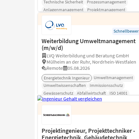
Technische Sicherheit
Prozessmanagement
Anlagenmanagement
Projektmanagement
Schnellbewe
Weiterbildung Umweltmanagement
(m/w/d)
LVQ Weiterbildung und Beratung GmbH
Mülheim an der Ruhr, Nordrhein-Westfalen
Remote
05.08.2026
Umweltmanagement
Energietechnik Ingenieur
Umweltwissenschaften
Immissionsschutz
Gewässerschutz
Abfallwirtschaft
ISO 14001
Projektingenieur, Projekttechniker -
Energietechnik, Gebäudetechnik