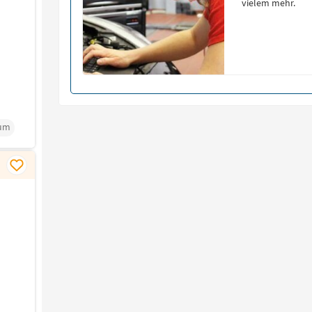
vielem mehr.
um