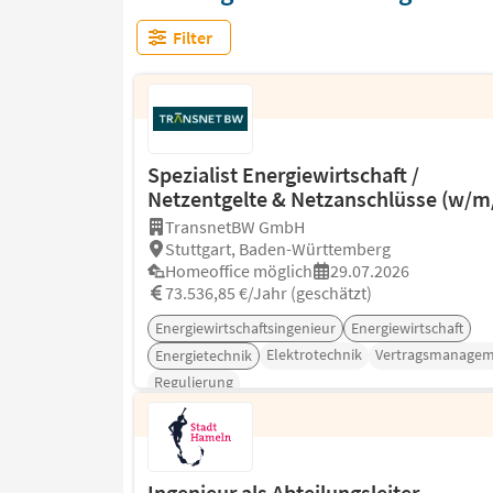
Filter
Spezialist Energiewirtschaft /
Netzentgelte & Netzanschlüsse (w/m
TransnetBW GmbH
Stuttgart, Baden-Württemberg
Homeoffice möglich
29.07.2026
73.536,85 €/Jahr (geschätzt)
Energiewirtschaftsingenieur
Energiewirtschaft
Elektrotechnik
Vertragsmanage
Energietechnik
Regulierung
Ingenieur als Abteilungsleiter -