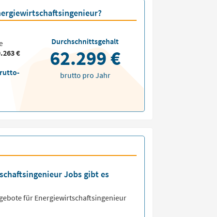
nergiewirtschaftsingenieur?
Durchschnittsgehalt
e
62.299 €
.263 €
rutto-
brutto pro Jahr
schaftsingenieur Jobs gibt es
ngebote für
Energiewirtschaftsingenieur