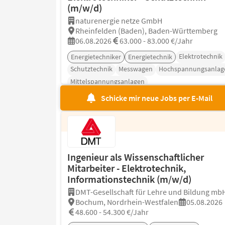
(m/w/d)
naturenergie netze GmbH
Rheinfelden (Baden), Baden-Württemberg
06.08.2026
63.000 - 83.000 €/Jahr
Elektrotechnik
Energietechniker
Energietechnik
Schutztechnik
Messwagen
Hochspannungsanlag
Mittelspannungsanlagen
Schicke mir neue Jobs per E-Mail
Ingenieur als Wissenschaftlicher
Mitarbeiter - Elektrotechnik,
Informationstechnik (m/w/d)
DMT-Gesellschaft für Lehre und Bildung mb
Bochum, Nordrhein-Westfalen
05.08.2026
48.600 - 54.300 €/Jahr