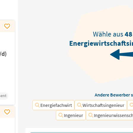
Wähle aus
48
Energiewirtschafts
/d)
Andere Bewerber s
ment
Energiefachwirt
Wirtschaftsingenieur
Ingenieur
Ingenieurwissensch