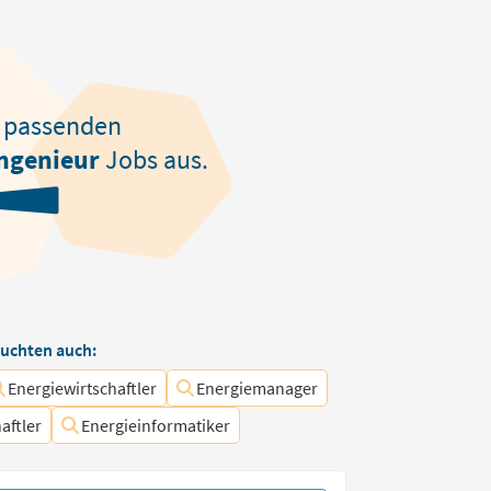
passenden
ingenieur
Jobs aus.
uchten auch:
Energiewirtschaftler
Energiemanager
aftler
Energieinformatiker