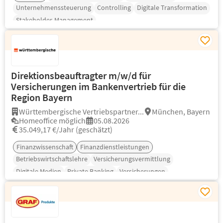
Unternehmenssteuerung
Controlling
Digitale Transformation
Stakeholder-Management
Direktionsbeauftragter m/w/d für
Versicherungen im Bankenvertrieb für die
Region Bayern
Württembergische Vertriebspartner...
München, Bayern
Homeoffice möglich
05.08.2026
35.049,17 €/Jahr (geschätzt)
Finanzwissenschaft
Finanzdienstleistungen
Betriebswirtschaftslehre
Versicherungsvermittlung
Digitale Medien
Private Banking
Versicherungen