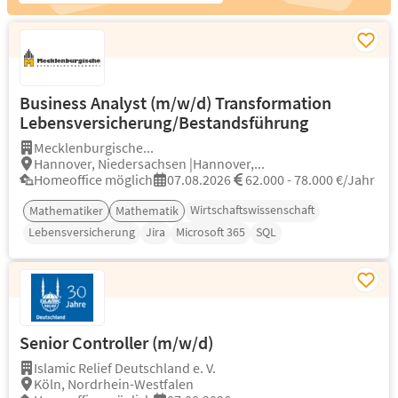
Business Analyst (m/w/d) Transformation
Lebensversicherung/Bestandsführung
Mecklenburgische...
Hannover, Niedersachsen |Hannover,...
Homeoffice möglich
07.08.2026
62.000 - 78.000 €/Jahr
Wirtschaftswissenschaft
Mathematiker
Mathematik
Lebensversicherung
Jira
Microsoft 365
SQL
Senior Controller (m/w/d)
Islamic Relief Deutschland e. V.
Köln, Nordrhein-Westfalen