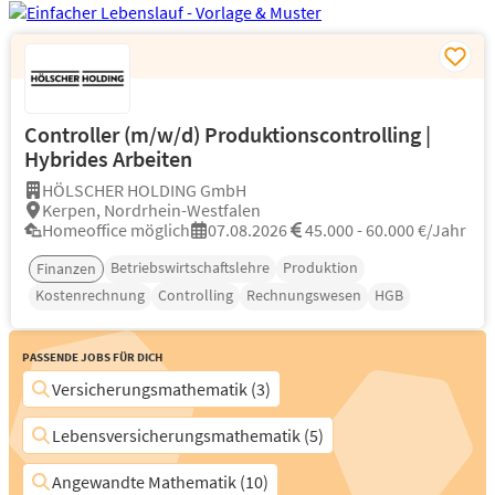
Controller (m/w/d) Produktionscontrolling |
Hybrides Arbeiten
HÖLSCHER HOLDING GmbH
Kerpen, Nordrhein-Westfalen
Homeoffice möglich
07.08.2026
45.000 - 60.000 €/Jahr
Betriebswirtschaftslehre
Produktion
Finanzen
Kostenrechnung
Controlling
Rechnungswesen
HGB
Passende Jobs für Dich
Versicherungsmathematik (3)
Lebensversicherungsmathematik (5)
Angewandte Mathematik (10)