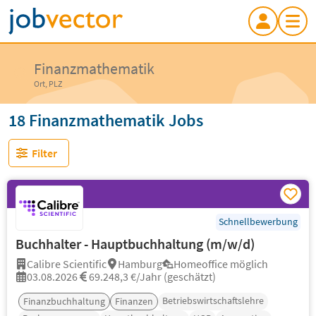
Finanzmathematik
Ort, PLZ
18 Finanzmathematik Jobs
Filter
Schnellbewerbung
Buchhalter - Hauptbuchhaltung (m/w/d)
Calibre Scientific
Hamburg
Homeoffice möglich
03.08.2026
69.248,3 €/Jahr (geschätzt)
Betriebswirtschaftslehre
Finanzbuchhaltung
Finanzen