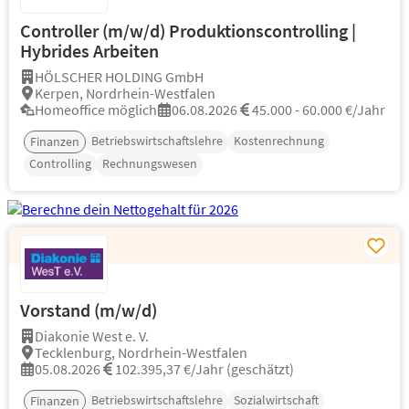
Controller (m/w/d) Produktionscontrolling |
Hybrides Arbeiten
HÖLSCHER HOLDING GmbH
Kerpen, Nordrhein-Westfalen
Homeoffice möglich
06.08.2026
45.000 - 60.000 €/Jahr
Betriebswirtschaftslehre
Kostenrechnung
Finanzen
Controlling
Rechnungswesen
Vorstand (m/w/d)
Diakonie West e. V.
Tecklenburg, Nordrhein-Westfalen
05.08.2026
102.395,37 €/Jahr (geschätzt)
Betriebswirtschaftslehre
Sozialwirtschaft
Finanzen