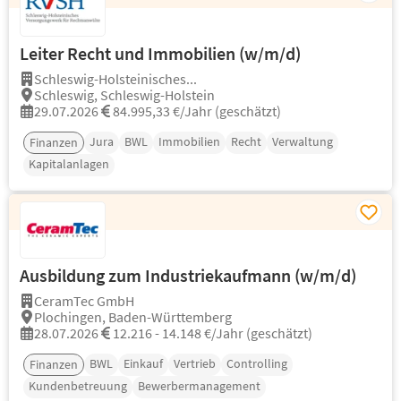
Leiter Recht und Immobilien (w/m/d)
Schleswig-Holsteinisches...
Schleswig, Schleswig-Holstein
29.07.2026
84.995,33 €/Jahr (geschätzt)
Jura
BWL
Immobilien
Recht
Verwaltung
Finanzen
Kapitalanlagen
Ausbildung zum Industriekaufmann (w/m/d)
CeramTec GmbH
Plochingen, Baden-Württemberg
28.07.2026
12.216 - 14.148 €/Jahr (geschätzt)
BWL
Einkauf
Vertrieb
Controlling
Finanzen
Kundenbetreuung
Bewerbermanagement