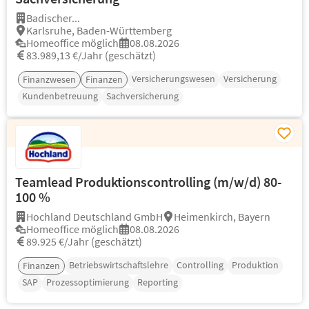
Badischer...
Karlsruhe, Baden-Württemberg
Homeoffice möglich
08.08.2026
83.989,13 €/Jahr (geschätzt)
Versicherungswesen
Versicherung
Finanzwesen
Finanzen
Kundenbetreuung
Sachversicherung
Teamlead Produktionscontrolling (m/w/d) 80-
100 %
Hochland Deutschland GmbH
Heimenkirch, Bayern
Homeoffice möglich
08.08.2026
89.925 €/Jahr (geschätzt)
Betriebswirtschaftslehre
Controlling
Produktion
Finanzen
SAP
Prozessoptimierung
Reporting