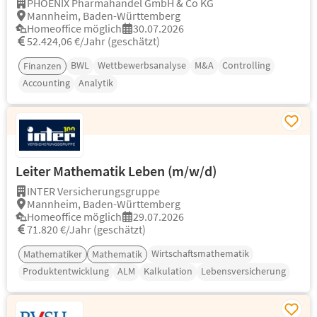
PHOENIX Pharmahandel GmbH & Co KG
Mannheim, Baden-Württemberg
Homeoffice möglich
30.07.2026
52.424,06 €/Jahr (geschätzt)
BWL
Wettbewerbsanalyse
M&A
Controlling
Finanzen
Accounting
Analytik
Leiter Mathematik Leben (m/w/d)
INTER Versicherungsgruppe
Mannheim, Baden-Württemberg
Homeoffice möglich
29.07.2026
71.820 €/Jahr (geschätzt)
Wirtschaftsmathematik
Mathematiker
Mathematik
Produktentwicklung
ALM
Kalkulation
Lebensversicherung