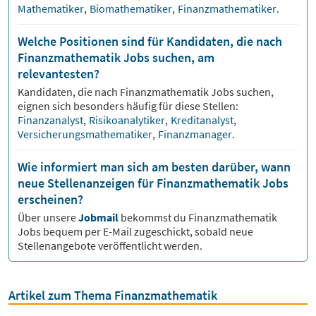
Mathematiker
,
Biomathematiker
,
Finanzmathematiker
.
Welche Positionen sind für Kandidaten, die nach
Finanzmathematik Jobs suchen, am
relevantesten?
Kandidaten, die nach
Finanzmathematik
Jobs suchen,
eignen sich besonders häufig für diese Stellen:
Finanzanalyst
,
Risikoanalytiker
,
Kreditanalyst
,
Versicherungsmathematiker
,
Finanzmanager
.
Wie informiert man sich am besten darüber, wann
neue Stellenanzeigen für Finanzmathematik Jobs
erscheinen?
Über unsere
Jobmail
bekommst du
Finanzmathematik
Jobs bequem per E-Mail zugeschickt, sobald neue
Stellenangebote veröffentlicht werden.
Artikel zum Thema Finanzmathematik