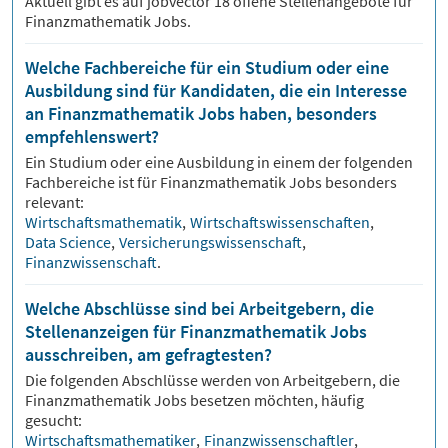
Aktuell gibt es auf jobvector
18
offene Stellenangebote für
Finanzmathematik Jobs.
Welche Fachbereiche für ein Studium oder eine
Ausbildung sind für Kandidaten, die ein Interesse
an Finanzmathematik Jobs haben, besonders
empfehlenswert?
Ein Studium oder eine Ausbildung in einem der folgenden
Fachbereiche ist für
Finanzmathematik
Jobs besonders
relevant:
Wirtschaftsmathematik
,
Wirtschaftswissenschaften
,
Data Science
,
Versicherungswissenschaft
,
Finanzwissenschaft
.
Welche Abschlüsse sind bei Arbeitgebern, die
Stellenanzeigen für Finanzmathematik Jobs
ausschreiben, am gefragtesten?
Die folgenden Abschlüsse werden von Arbeitgebern, die
Finanzmathematik
Jobs besetzen möchten, häufig
gesucht:
Wirtschaftsmathematiker
,
Finanzwissenschaftler
,