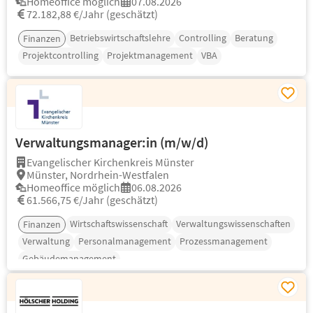
Homeoffice möglich
07.08.2026
72.182,88 €/Jahr (geschätzt)
Betriebswirtschaftslehre
Controlling
Beratung
Finanzen
Projektcontrolling
Projektmanagement
VBA
Verwaltungsmanager:in (m/w/d)
Evangelischer Kirchenkreis Münster
Münster, Nordrhein-Westfalen
Homeoffice möglich
06.08.2026
61.566,75 €/Jahr (geschätzt)
Wirtschaftswissenschaft
Verwaltungswissenschaften
Finanzen
Verwaltung
Personalmanagement
Prozessmanagement
Gebäudemanagement