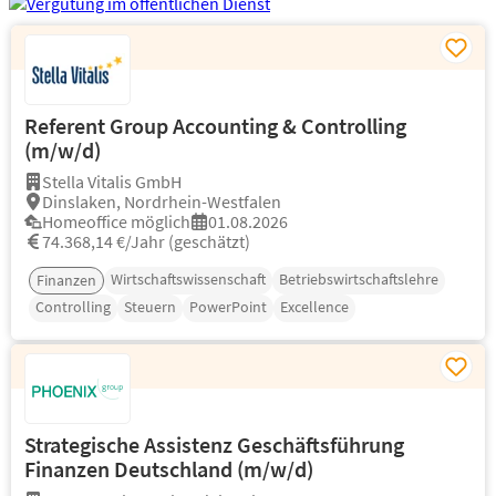
Referent Group Accounting & Controlling
(m/w/d)
Stella Vitalis GmbH
Dinslaken, Nordrhein-Westfalen
Homeoffice möglich
01.08.2026
74.368,14 €/Jahr (geschätzt)
Wirtschaftswissenschaft
Betriebswirtschaftslehre
Finanzen
Controlling
Steuern
PowerPoint
Excellence
Strategische Assistenz Geschäftsführung
Finanzen Deutschland (m/w/d)