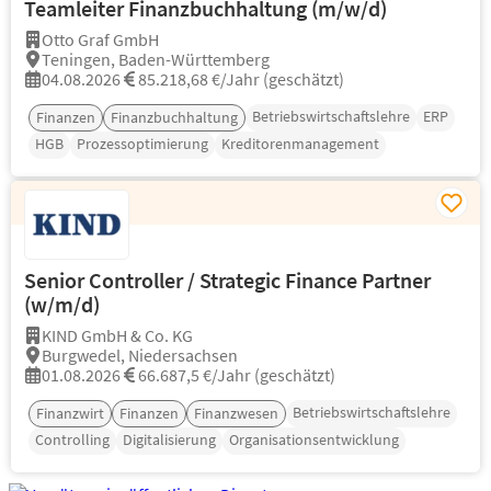
Teamleiter Finanzbuchhaltung (m/w/d)
Otto Graf GmbH
Teningen, Baden-Württemberg
04.08.2026
85.218,68 €/Jahr (geschätzt)
Betriebswirtschaftslehre
ERP
Finanzen
Finanzbuchhaltung
HGB
Prozessoptimierung
Kreditorenmanagement
Senior Controller / Strategic Finance Partner
(w/m/d)
KIND GmbH & Co. KG
Burgwedel, Niedersachsen
01.08.2026
66.687,5 €/Jahr (geschätzt)
Betriebswirtschaftslehre
Finanzwirt
Finanzen
Finanzwesen
Controlling
Digitalisierung
Organisationsentwicklung