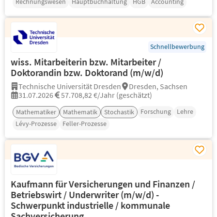
Rechnungswesen
Hauptbuchhaltung
HGB
Accounting
Schnellbewerbung
wiss. Mitarbeiterin bzw. Mitarbeiter /
Doktorandin bzw. Doktorand (m/w/d)
Technische Universität Dresden
Dresden, Sachsen
31.07.2026
57.708,82 €/Jahr (geschätzt)
Forschung
Lehre
Mathematiker
Mathematik
Stochastik
Lévy-Prozesse
Feller-Prozesse
Kaufmann für Versicherungen und Finanzen /
Betriebswirt / Underwriter (m/w/d) -
Schwerpunkt industrielle / kommunale
Sachversicherung