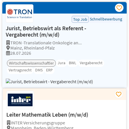
Schnellbewerbung
Top Job
Jurist, Betriebswirt als Referent -
Vergaberecht (m/w/d)
TRON -Translationale Onkologie an...
Mainz, Rheinland-Pfalz
28.07.2026
Jura
BWL
Vergaberecht
Wirtschaftswissenschaftler
Vertragsrecht
DMS
ERP
Leiter Mathematik Leben (m/w/d)
INTER Versicherungsgruppe
Mannheim, Baden-Württemberg