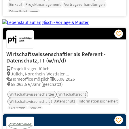
Einkauf
Projektmanagement
Vertragsverhandlungen
Dienstleistungen
Wirtschaftswissenschaftler als Referent -
Datenschutz, IT (w/m/d)
Projektträger Jülich
Jülich, Nordrhein-Westfalen...
Homeoffice möglich
05.08.2026
58.063,5 €/Jahr (geschätzt)
Wirtschaftswissenschaftler
Wirtschaftsrecht
Datenschutz
Informationssicherheit
Wirtschaftswissenschaft
ISO 27001
DSGVO