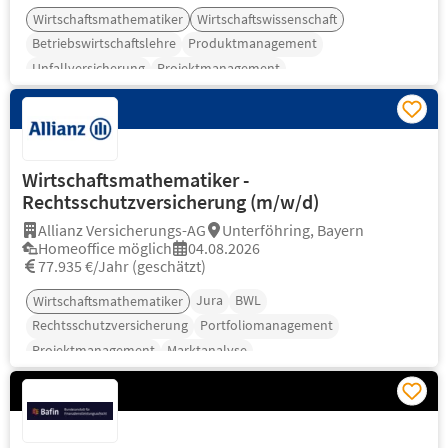
Wirtschaftsmathematiker
Wirtschaftswissenschaft
Betriebswirtschaftslehre
Produktmanagement
Unfallversicherung
Projektmanagement
Portfoliomanagement
Wirtschaftsmathematiker -
Rechtsschutzversicherung (m/w/d)
Allianz Versicherungs-AG
Unterföhring, Bayern
Homeoffice möglich
04.08.2026
77.935 €/Jahr (geschätzt)
Jura
BWL
Wirtschaftsmathematiker
Rechtsschutzversicherung
Portfoliomanagement
Projektmanagement
Marktanalyse