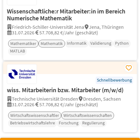
Wissenschaftliche:r Mitarbeiter:in im Bereich
Numerische Mathematik
Friedrich-Schiller-Universität Jena
Jena, Thüringen
31.07.2026
57.708,82 €/Jahr (geschätzt)
Informatik
Validierung
Python
Mathematiker
Mathematik
MATLAB
Schnellbewerbung
wiss. Mitarbeiterin bzw. Mitarbeiter (m/w/d)
Technische Universität Dresden
Dresden, Sachsen
31.07.2026
57.708,82 €/Jahr (geschätzt)
Wirtschaftswissenschaftler
Wirtschaftswissenschaften
Betriebswirtschaftslehre
Forschung
Regulierung