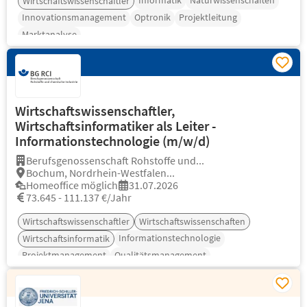
Informatik
Naturwissenschaften
Wirtschaftswissenschaftler
Innovationsmanagement
Optronik
Projektleitung
Marktanalyse
Wirtschaftswissenschaftler,
Wirtschaftsinformatiker als Leiter -
Informationstechnologie (m/w/d)
Berufsgenossenschaft Rohstoffe und...
Bochum, Nordrhein-Westfalen...
Homeoffice möglich
31.07.2026
73.645 - 111.137 €/Jahr
Wirtschaftswissenschaftler
Wirtschaftswissenschaften
Informationstechnologie
Wirtschaftsinformatik
Projektmanagement
Qualitätsmanagement
Prozessmanagement