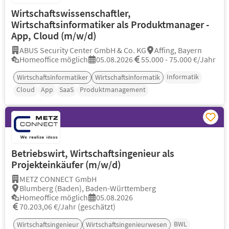
Wirtschaftswissenschaftler,
Wirtschaftsinformatiker als Produktmanager -
App, Cloud (m/w/d)
ABUS Security Center GmbH & Co. KG
Affing, Bayern
Homeoffice möglich
05.08.2026
55.000 - 75.000 €/Jahr
Informatik
Wirtschaftsinformatiker
Wirtschaftsinformatik
Cloud
App
SaaS
Produktmanagement
Betriebswirt, Wirtschaftsingenieur als
Projekteinkäufer (m/w/d)
METZ CONNECT GmbH
Blumberg (Baden), Baden-Württemberg
Homeoffice möglich
05.08.2026
70.203,06 €/Jahr (geschätzt)
BWL
Wirtschaftsingenieur
Wirtschaftsingenieurwesen