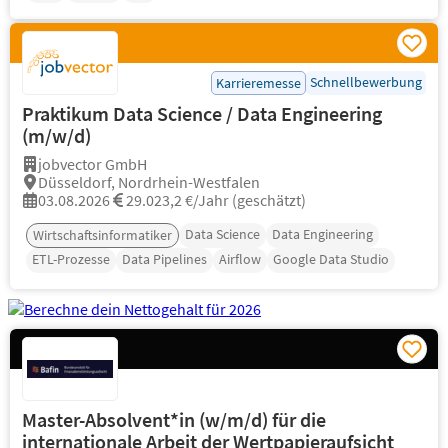
Schnellbewerbung
Karrieremesse
Praktikum Data Science / Data Engineering
(m/w/d)
jobvector GmbH
Düsseldorf, Nordrhein-Westfalen
03.08.2026
29.023,2 €/Jahr (geschätzt)
Data Science
Data Engineering
Wirtschaftsinformatiker
ETL-Prozesse
Data Pipelines
Airflow
Google Data Studio
Master-Absolvent*in (w/m/d) für die
internationale Arbeit der Wertpapieraufsicht