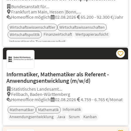
Bundesanstalt für...
Frankfurt am Main, Hessen |Bonn,...
Homeoffice möglich
02.08.2026
65.200 - 92.300 €/Jahr
Wirtschaftswissenschaftler
Wirtschaftswissenschaften
Finanzwirtschaft
Wertpapieraufsicht
Wirtschaftspolitik
Internationale Zusammenarbeit
Informatiker, Mathematiker als Referent -
Anwendungsentwicklung (m/w/d)
Statistisches Landesamt...
Fellbach, Baden-Württemberg
Homeoffice möglich
02.08.2026
4.759 - 6.765 €/Monat
Informatik
Mathematiker
Mathematik
Anwendungsentwicklung
Java
Scrum
Kanban