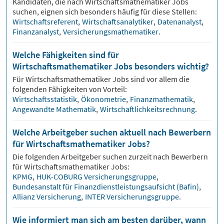
Kandidaten, die nach
Wirtschaftsmathematiker
Jobs
suchen, eignen sich besonders häufig für diese Stellen:
Wirtschaftsreferent
,
Wirtschaftsanalytiker
,
Datenanalyst
,
Finanzanalyst
,
Versicherungsmathematiker
.
Welche Fähigkeiten sind für
Wirtschaftsmathematiker Jobs besonders wichtig?
Für
Wirtschaftsmathematiker
Jobs sind vor allem die
folgenden Fähigkeiten von Vorteil:
Wirtschaftsstatistik
,
Ökonometrie
,
Finanzmathematik
,
Angewandte Mathematik
,
Wirtschaftlichkeitsrechnung
.
Welche Arbeitgeber suchen aktuell nach Bewerbern
für Wirtschaftsmathematiker Jobs?
Die folgenden Arbeitgeber suchen zurzeit nach Bewerbern
für
Wirtschaftsmathematiker
Jobs:
KPMG
,
HUK-COBURG Versicherungsgruppe
,
Bundesanstalt für Finanzdienstleistungsaufsicht (Bafin)
,
Allianz Versicherung
,
INTER Versicherungsgruppe
.
Wie informiert man sich am besten darüber, wann