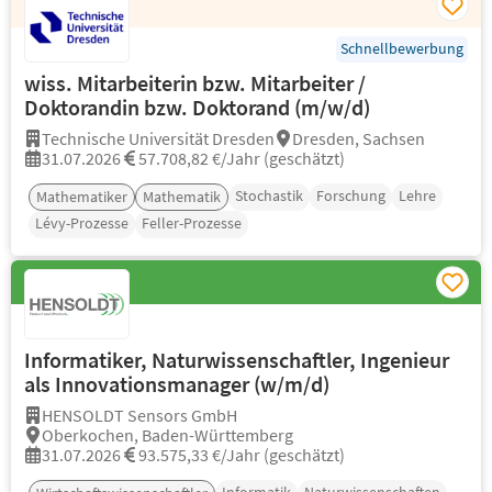
Schnellbewerbung
wiss. Mitarbeiterin bzw. Mitarbeiter /
Doktorandin bzw. Doktorand (m/w/d)
Technische Universität Dresden
Dresden, Sachsen
31.07.2026
57.708,82 €/Jahr (geschätzt)
Stochastik
Forschung
Lehre
Mathematiker
Mathematik
Lévy-Prozesse
Feller-Prozesse
Informatiker, Naturwissenschaftler, Ingenieur
als Innovationsmanager (w/m/d)
HENSOLDT Sensors GmbH
Oberkochen, Baden-Württemberg
31.07.2026
93.575,33 €/Jahr (geschätzt)