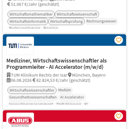
51.067 €/Jahr (geschätzt)
Wirtschaftsmathematiker
Wirtschaftswissenschaft
Rechnungswesen
Wirtschaftsinformatik
Wirtschaftsprüfung
Rechnungslegung
Revision
Mediziner, Wirtschaftswissenschaftler als
Programmleiter - AI Accelerator (m/w/d)
TUM Klinikum Rechts der Isar
München, Bayern
06.08.2026
82.824,53 €/Jahr (geschätzt)
Medizin
Wirtschaftswissenschaftler
Gesundheitswissenschaften
AI Accelerator
Innovationsmanagement
Digitalisierung
KI