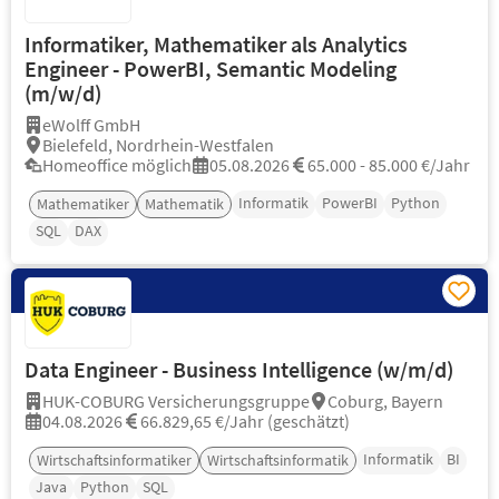
Informatiker, Mathematiker als Analytics
Engineer - PowerBI, Semantic Modeling
(m/w/d)
eWolff GmbH
Bielefeld, Nordrhein-Westfalen
Homeoffice möglich
05.08.2026
65.000 - 85.000 €/Jahr
Informatik
PowerBI
Python
Mathematiker
Mathematik
SQL
DAX
Data Engineer - Business Intelligence (w/m/d)
HUK-COBURG Versicherungsgruppe
Coburg, Bayern
04.08.2026
66.829,65 €/Jahr (geschätzt)
Informatik
BI
Wirtschaftsinformatiker
Wirtschaftsinformatik
Java
Python
SQL