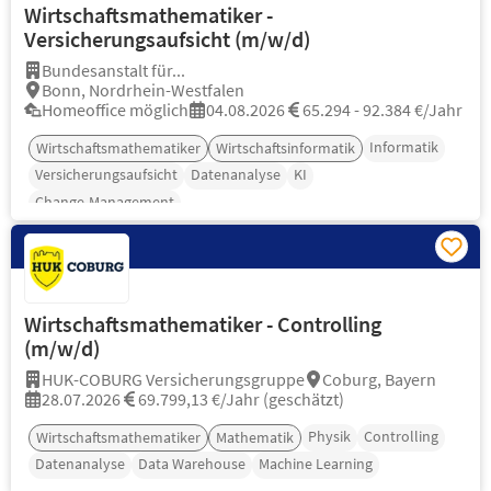
Wirtschaftsmathematiker -
Versicherungsaufsicht (m/w/d)
Bundesanstalt für...
Bonn, Nordrhein-Westfalen
Homeoffice möglich
04.08.2026
65.294 - 92.384 €/Jahr
Informatik
Wirtschaftsmathematiker
Wirtschaftsinformatik
Versicherungsaufsicht
Datenanalyse
KI
Change-Management
Wirtschaftsmathematiker - Controlling
(m/w/d)
HUK-COBURG Versicherungsgruppe
Coburg, Bayern
28.07.2026
69.799,13 €/Jahr (geschätzt)
Physik
Controlling
Wirtschaftsmathematiker
Mathematik
Datenanalyse
Data Warehouse
Machine Learning