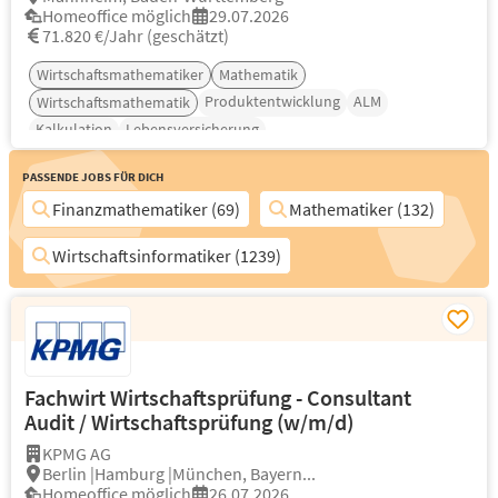
Homeoffice möglich
29.07.2026
71.820 €/Jahr (geschätzt)
Wirtschaftsmathematiker
Mathematik
Produktentwicklung
ALM
Wirtschaftsmathematik
Kalkulation
Lebensversicherung
Passende Jobs für Dich
Finanzmathematiker (69)
Mathematiker (132)
Wirtschaftsinformatiker (1239)
Fachwirt Wirtschaftsprüfung - Consultant
Audit / Wirtschaftsprüfung (w/m/d)
KPMG AG
Berlin |Hamburg |München, Bayern...
Homeoffice möglich
26.07.2026