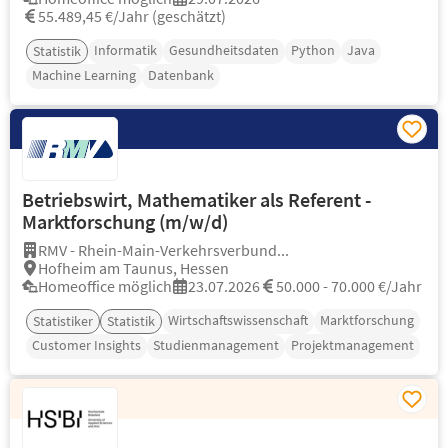
55.489,45 €/Jahr (geschätzt)
Informatik
Gesundheitsdaten
Python
Java
Statistik
Machine Learning
Datenbank
Betriebswirt, Mathematiker als Referent -
Marktforschung (m/w/d)
RMV - Rhein-Main-Verkehrsverbund...
Hofheim am Taunus, Hessen
Homeoffice möglich
23.07.2026
50.000 - 70.000 €/Jahr
Wirtschaftswissenschaft
Marktforschung
Statistiker
Statistik
Customer Insights
Studienmanagement
Projektmanagement