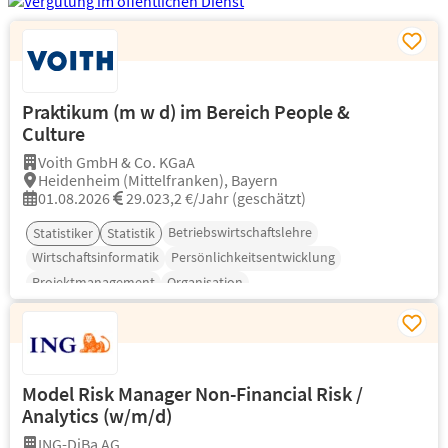
Praktikum (m w d) im Bereich People &
Culture
Voith GmbH & Co. KGaA
Heidenheim (Mittelfranken), Bayern
01.08.2026
29.023,2 €/Jahr (geschätzt)
Betriebswirtschaftslehre
Statistiker
Statistik
Wirtschaftsinformatik
Persönlichkeitsentwicklung
Projektmanagement
Organisation
Model Risk Manager Non-Financial Risk /
Analytics (w/m/d)
ING-DiBa AG