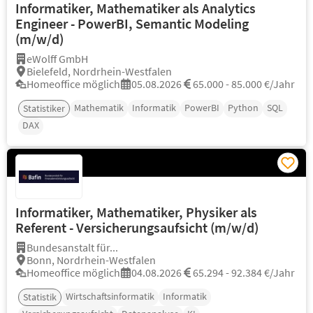
Informatiker, Mathematiker als Analytics
Engineer - PowerBI, Semantic Modeling
(m/w/d)
eWolff GmbH
Bielefeld, Nordrhein-Westfalen
Homeoffice möglich
05.08.2026
65.000 - 85.000 €/Jahr
Mathematik
Informatik
PowerBI
Python
SQL
Statistiker
DAX
Informatiker, Mathematiker, Physiker als
Referent - Versicherungsaufsicht (m/w/d)
Bundesanstalt für...
Bonn, Nordrhein-Westfalen
Homeoffice möglich
04.08.2026
65.294 - 92.384 €/Jahr
Wirtschaftsinformatik
Informatik
Statistik