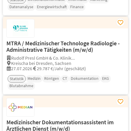
Datenanalyse
Energiewirtschaft
Finance
MTRA / Medizinischer Technologe Radiologie -
Administrative Tätigkeiten (m/w/d)
Rudolf Presl GmbH & Co. Klinik...
Kreischa bei Dresden, Sachsen
27.07.2026
29.787 €/Jahr (geschätzt)
Medizin
Röntgen
CT
Dokumentation
EKG
Statistik
Blutabnahme
Medizinischer Dokumentationsassistent im
Ärztlichen Dienst (m/w/d)