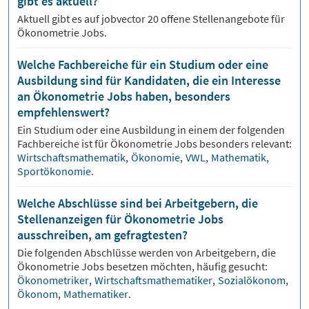
gibt es aktuell?
Aktuell gibt es auf jobvector
20
offene Stellenangebote für
Ökonometrie Jobs.
Welche Fachbereiche für ein Studium oder eine
Ausbildung sind für Kandidaten, die ein Interesse
an Ökonometrie Jobs haben, besonders
empfehlenswert?
Ein Studium oder eine Ausbildung in einem der folgenden
Fachbereiche ist für
Ökonometrie
Jobs besonders relevant:
Wirtschaftsmathematik
,
Ökonomie
,
VWL
,
Mathematik
,
Sportökonomie
.
Welche Abschlüsse sind bei Arbeitgebern, die
Stellenanzeigen für Ökonometrie Jobs
ausschreiben, am gefragtesten?
Die folgenden Abschlüsse werden von Arbeitgebern, die
Ökonometrie
Jobs besetzen möchten, häufig gesucht:
Ökonometriker
,
Wirtschaftsmathematiker
,
Sozialökonom
,
Ökonom
,
Mathematiker
.