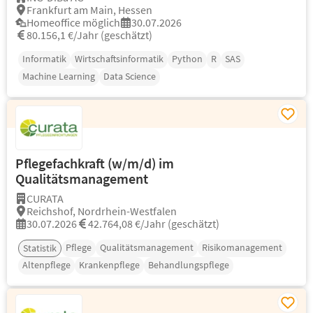
Frankfurt am Main, Hessen
Homeoffice möglich
30.07.2026
80.156,1 €/Jahr (geschätzt)
Informatik
Wirtschaftsinformatik
Python
R
SAS
Machine Learning
Data Science
Pflegefachkraft (w/m/d) im
Qualitätsmanagement
CURATA
Reichshof, Nordrhein-Westfalen
30.07.2026
42.764,08 €/Jahr (geschätzt)
Pflege
Qualitätsmanagement
Risikomanagement
Statistik
Altenpflege
Krankenpflege
Behandlungspflege