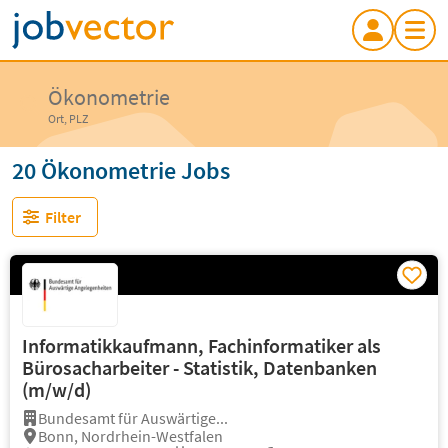
Ökonometrie
Ort, PLZ
20 Ökonometrie Jobs
Filter
Informatikkaufmann, Fachinformatiker als
Bürosacharbeiter - Statistik, Datenbanken
(m/w/d)
Bundesamt für Auswärtige...
Bonn, Nordrhein-Westfalen