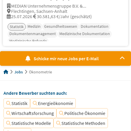
MEDIAN Unternehmensgruppe B.V. &...
Flechtingen, Sachsen-Anhalt
25.07.2026
30.581,63 €/Jahr (geschätzt)
Medizin
Gesundheitswesen
Dokumentation
Statistik
Dokumentenmanagement
Medizinische Dokumentation
Medizinische Befunde
Schicke mir neue Jobs per E-Mail
Jobs
Ökonometrie
Andere Bewerber suchten auch:
Statistik
Energieökonomie
Wirtschaftsforschung
Politische Ökonomie
Statistische Modelle
Statistische Methoden