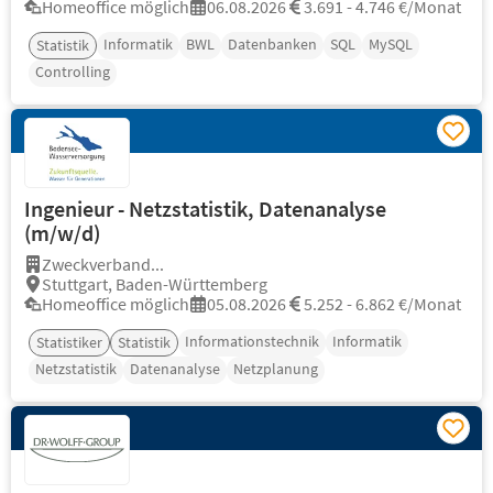
Homeoffice möglich
06.08.2026
3.691 - 4.746 €/Monat
Informatik
BWL
Datenbanken
SQL
MySQL
Statistik
Controlling
Ingenieur - Netzstatistik, Datenanalyse
(m/w/d)
Zweckverband...
Stuttgart, Baden-Württemberg
Homeoffice möglich
05.08.2026
5.252 - 6.862 €/Monat
Informationstechnik
Informatik
Statistiker
Statistik
Netzstatistik
Datenanalyse
Netzplanung