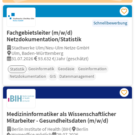
Schnellbewerbung
Fachgebietsleiter (m/w/d)
Netzdokumentation/Statistik
Stadtwerke Ulm/Neu-Ulm Netze GmbH
Ulm, Baden-Württemberg
31.07.2026
93.632 €/Jahr (geschätzt)
Geoinformatik
Geodäsie
Geoinformation
Statistik
Netzdokumentation
GIS
Datenmanagement
Medizininformatiker als Wissenschaftlicher
Mitarbeiter - Gesundheitsdaten (m/w/d)
Berlin Institute of Health (BIH)
Berlin
Homeoffice möglich
29.07.2026