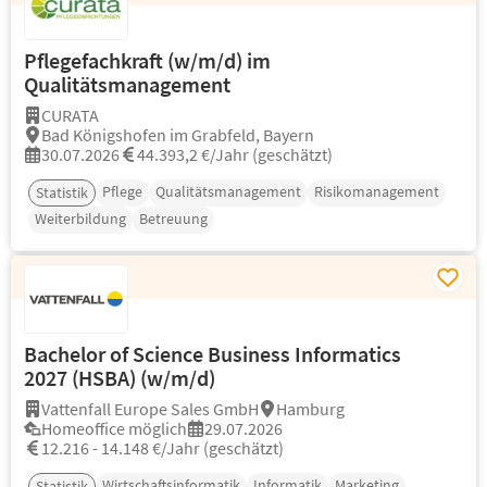
Pflegefachkraft (w/m/d) im
Qualitätsmanagement
CURATA
Bad Königshofen im Grabfeld, Bayern
30.07.2026
44.393,2 €/Jahr (geschätzt)
Pflege
Qualitätsmanagement
Risikomanagement
Statistik
Weiterbildung
Betreuung
Bachelor of Science Business Informatics
2027 (HSBA) (w/m/d)
Vattenfall Europe Sales GmbH
Hamburg
Homeoffice möglich
29.07.2026
12.216 - 14.148 €/Jahr (geschätzt)
Wirtschaftsinformatik
Informatik
Marketing
Statistik