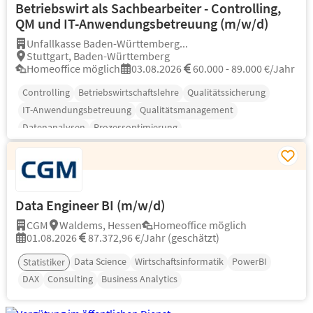
Betriebswirt als Sachbearbeiter - Controlling,
QM und IT-Anwendungsbetreuung (m/w/d)
Unfallkasse Baden-Württemberg...
Stuttgart, Baden-Württemberg
Homeoffice möglich
03.08.2026
60.000 - 89.000 €/Jahr
Controlling
Betriebswirtschaftslehre
Qualitätssicherung
IT-Anwendungsbetreuung
Qualitätsmanagement
Datenanalysen
Prozessoptimierung
Data Engineer BI (m/w/d)
CGM
Waldems, Hessen
Homeoffice möglich
01.08.2026
87.372,96 €/Jahr (geschätzt)
Data Science
Wirtschaftsinformatik
PowerBI
Statistiker
DAX
Consulting
Business Analytics