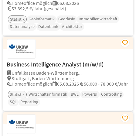
Homeoffice möglich
06.08.2026
53.392,5 €/Jahr (geschätzt)
Geoinformatik
Geodäsie
Immobilienwirtschaft
Statistik
Datenanalyse
Datenbank
Architektur
Business Intelligence Analyst (m/w/d)
Unfallkasse Baden-Württemberg...
Stuttgart, Baden-Württemberg
Homeoffice möglich
05.08.2026
56.000 - 78.000 €/Jahr
Wirtschaftsinformatik
BWL
PowerBI
Controlling
Statistik
SQL
Reporting