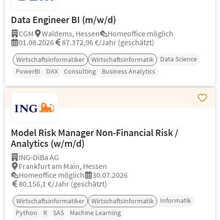
Data Engineer BI (m/w/d)
CGM
Waldems, Hessen
Homeoffice möglich
01.08.2026
87.372,96 €/Jahr (geschätzt)
Data Science
Wirtschaftsinformatiker
Wirtschaftsinformatik
PowerBI
DAX
Consulting
Business Analytics
Model Risk Manager Non-Financial Risk /
Analytics (w/m/d)
ING-DiBa AG
Frankfurt am Main, Hessen
Homeoffice möglich
30.07.2026
80.156,1 €/Jahr (geschätzt)
Informatik
Wirtschaftsinformatiker
Wirtschaftsinformatik
Python
R
SAS
Machine Learning