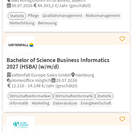
Bad Königshofen im Grabfeld, Bayern
30.07.2026
44.393,2 €/Jahr (geschätzt)
Pflege
Qualitätsmanagement
Risikomanagement
Statistik
Weiterbildung
Betreuung
Bachelor of Science Business Informatics
2027 (HSBA) (w/m/d)
Vattenfall Europe Sales GmbH
Hamburg
Homeoffice möglich
29.07.2026
12.216 - 14.148 €/Jahr (geschätzt)
Wirtschaftsinformatiker
Wirtschaftsinformatik
Statistik
Informatik
Marketing
Datenanalyse
Energiewirtschaft