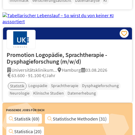
Informatik
Versicherungsaufsicht
Datenanalyse
KI
Promotion Logopädie, Sprachtherapie -
Dysphagieforschung (m/w/d)
Universitätsklinikum...
Hamburg
03.08.2026
63.600 - 91.100 €/Jahr
Logopädie
Sprachtherapie
Dysphagieforschung
Statistik
Neurologie
Klinische Studien
Datenerhebung
Passende Jobs für Dich
Statistik (69)
Statistische Methoden (31)
Statistica (20)