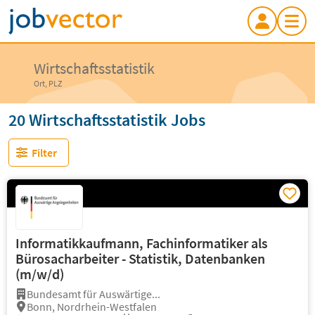
Wirtschaftsstatistik
Ort, PLZ
20 Wirtschaftsstatistik Jobs
Filter
Informatikkaufmann, Fachinformatiker als
Bürosacharbeiter - Statistik, Datenbanken
(m/w/d)
Bundesamt für Auswärtige...
Bonn, Nordrhein-Westfalen