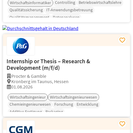
Controlling
Betriebswirtschaftslehre
Wirtschaftsinformatiker
Qualitätssicherung
IT-Anwendungsbetreuung
Qualitätsmanagement
Datenanalysen
Internship or Thesis – Research &
Development (m/f/d)
Procter & Gamble
Kronberg im Taunus, Hessen
01.08.2026
Wirtschaftsingenieur
Wirtschaftsingenieurwesen
Chemieingenieurwesen
Forschung
Entwicklung
Additive Fertigung
Packaging