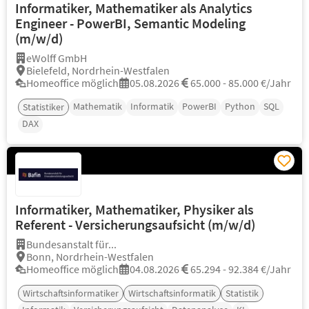
Informatiker, Mathematiker als Analytics
Engineer - PowerBI, Semantic Modeling
(m/w/d)
eWolff GmbH
Bielefeld, Nordrhein-Westfalen
Homeoffice möglich
05.08.2026
65.000 - 85.000 €/Jahr
Mathematik
Informatik
PowerBI
Python
SQL
Statistiker
DAX
Informatiker, Mathematiker, Physiker als
Referent - Versicherungsaufsicht (m/w/d)
Bundesanstalt für...
Bonn, Nordrhein-Westfalen
Homeoffice möglich
04.08.2026
65.294 - 92.384 €/Jahr
Wirtschaftsinformatiker
Wirtschaftsinformatik
Statistik