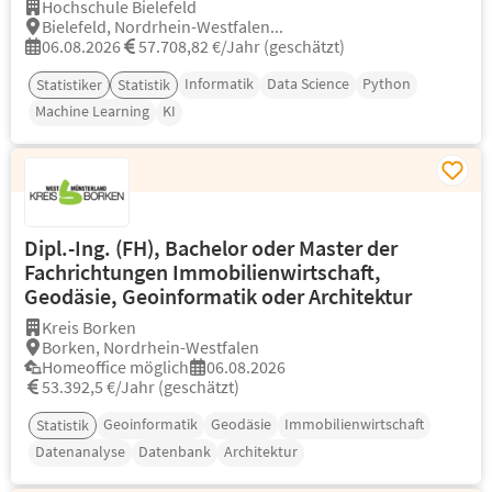
Hochschule Bielefeld
Bielefeld, Nordrhein-Westfalen...
06.08.2026
57.708,82 €/Jahr (geschätzt)
Informatik
Data Science
Python
Statistiker
Statistik
Machine Learning
KI
Dipl.-Ing. (FH), Bachelor oder Master der
Fachrichtungen Immobilienwirtschaft,
Geodäsie, Geoinformatik oder Architektur
Kreis Borken
Borken, Nordrhein-Westfalen
Homeoffice möglich
06.08.2026
53.392,5 €/Jahr (geschätzt)
Geoinformatik
Geodäsie
Immobilienwirtschaft
Statistik
Datenanalyse
Datenbank
Architektur