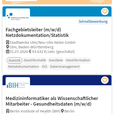
Schnellbewerbung
Fachgebietsleiter (m/w/d)
Netzdokumentation/Statistik
Stadtwerke Ulm/Neu-Ulm Netze GmbH
Ulm, Baden-Württemberg
31.07.2026
93.632 €/Jahr (geschätzt)
Geoinformatik
Geodäsie
Geoinformation
Statistik
Netzdokumentation
GIS
Datenmanagement
Medizininformatiker als Wissenschaftlicher
Mitarbeiter - Gesundheitsdaten (m/w/d)
Berlin Institute of Health (BIH)
Berlin