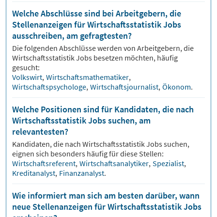
Welche Abschlüsse sind bei Arbeitgebern, die
Stellenanzeigen für Wirtschaftsstatistik Jobs
ausschreiben, am gefragtesten?
Die folgenden Abschlüsse werden von Arbeitgebern, die
Wirtschaftsstatistik
Jobs besetzen möchten, häufig
gesucht:
Volkswirt
,
Wirtschaftsmathematiker
,
Wirtschaftspsychologe
,
Wirtschaftsjournalist
,
Ökonom
.
Welche Positionen sind für Kandidaten, die nach
Wirtschaftsstatistik Jobs suchen, am
relevantesten?
Kandidaten, die nach
Wirtschaftsstatistik
Jobs suchen,
eignen sich besonders häufig für diese Stellen:
Wirtschaftsreferent
,
Wirtschaftsanalytiker
,
Spezialist
,
Kreditanalyst
,
Finanzanalyst
.
Wie informiert man sich am besten darüber, wann
neue Stellenanzeigen für Wirtschaftsstatistik Jobs