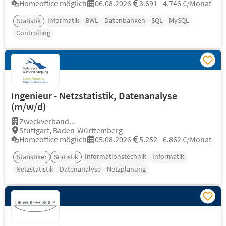
Homeoffice möglich
06.08.2026
3.691 - 4.746 €/Monat
Informatik
BWL
Datenbanken
SQL
MySQL
Statistik
Controlling
Ingenieur - Netzstatistik, Datenanalyse
(m/w/d)
Zweckverband...
Stuttgart, Baden-Württemberg
Homeoffice möglich
05.08.2026
5.252 - 6.862 €/Monat
Informationstechnik
Informatik
Statistiker
Statistik
Netzstatistik
Datenanalyse
Netzplanung