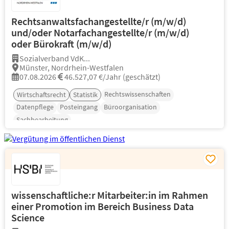
Rechtsanwaltsfachangestellte/r (m/w/d)
und/oder Notarfachangestellte/r (m/w/d)
oder Bürokraft (m/w/d)
Sozialverband VdK...
Münster, Nordrhein-Westfalen
07.08.2026
46.527,07 €/Jahr (geschätzt)
Rechtswissenschaften
Wirtschaftsrecht
Statistik
Datenpflege
Posteingang
Büroorganisation
Sachbearbeitung
wissenschaftliche:r Mitarbeiter:in im Rahmen
einer Promotion im Bereich Business Data
Science