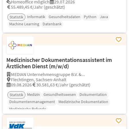
Homeoffice möglich
29.07.2026
55.489,45 €/Jahr (geschätzt)
Informatik
Gesundheitsdaten
Python
Java
Statistik
Machine Learning
Datenbank
Medizinischer Dokumentationsassistent im
Ärztlichen Dienst (m/w/d)
MEDIAN Unternehmensgruppe B.V. &...
Flechtingen, Sachsen-Anhalt
09.08.2026
30.581,63 €/Jahr (geschätzt)
Medizin
Gesundheitswesen
Dokumentation
Statistik
Dokumentenmanagement
Medizinische Dokumentation
Medizinische Befunde