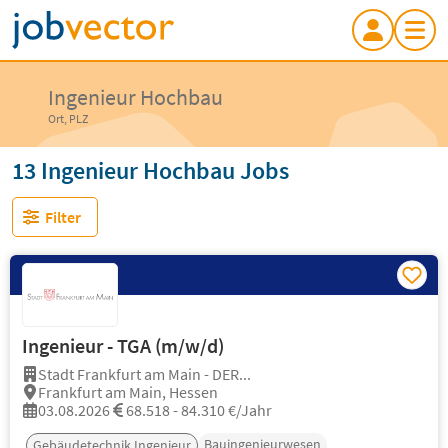
Ingenieur Hochbau
Ort, PLZ
13 Ingenieur Hochbau Jobs
Filter
Ingenieur - TGA (m/w/d)
Stadt Frankfurt am Main - DER...
Frankfurt am Main, Hessen
03.08.2026
68.518 - 84.310 €/Jahr
Bauingenieurwesen
Gebäudetechnik Ingenieur