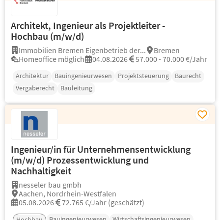
Architekt, Ingenieur als Projektleiter -
Hochbau (m/w/d)
Immobilien Bremen Eigenbetrieb der...
Bremen
Homeoffice möglich
04.08.2026
57.000 - 70.000 €/Jahr
Architektur
Bauingenieurwesen
Projektsteuerung
Baurecht
Vergaberecht
Bauleitung
Ingenieur/in für Unternehmensentwicklung
(m/w/d) Prozessentwicklung und
Nachhaltigkeit
nesseler bau gmbh
Aachen, Nordrhein-Westfalen
05.08.2026
72.765 €/Jahr (geschätzt)
Bauingenieurwesen
Wirtschaftsingenieurwesen
Hochbau