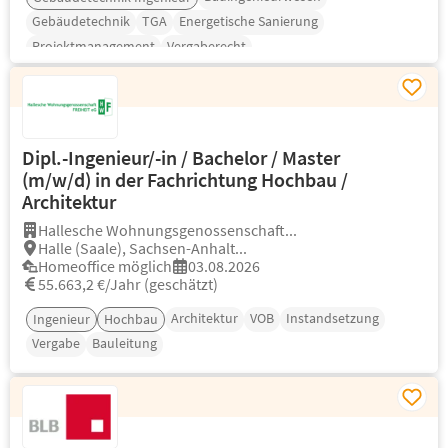
Gebäudetechnik
TGA
Energetische Sanierung
Projektmanagement
Vergaberecht
Dipl.-Ingenieur/-in / Bachelor / Master
(m/w/d) in der Fachrichtung Hochbau /
Architektur
Hallesche Wohnungsgenossenschaft...
Halle (Saale), Sachsen-Anhalt...
Homeoffice möglich
03.08.2026
55.663,2 €/Jahr (geschätzt)
Architektur
VOB
Instandsetzung
Ingenieur
Hochbau
Vergabe
Bauleitung