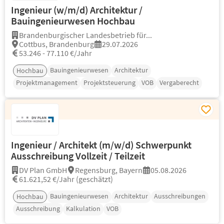
Ingenieur (w/m/d) Architektur /
Bauingenieurwesen Hochbau
Brandenburgischer Landesbetrieb für...
Cottbus, Brandenburg
29.07.2026
53.246 - 77.110 €/Jahr
Bauingenieurwesen
Architektur
Hochbau
Projektmanagement
Projektsteuerung
VOB
Vergaberecht
Ingenieur / Architekt (m/w/d) Schwerpunkt
Ausschreibung Vollzeit / Teilzeit
DV Plan GmbH
Regensburg, Bayern
05.08.2026
61.621,52 €/Jahr (geschätzt)
Bauingenieurwesen
Architektur
Ausschreibungen
Hochbau
Ausschreibung
Kalkulation
VOB