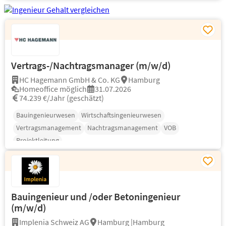
Vertrags-/Nachtragsmanager (m/w/d)
HC Hagemann GmbH & Co. KG
Hamburg
Homeoffice möglich
31.07.2026
74.239 €/Jahr (geschätzt)
Bauingenieurwesen
Wirtschaftsingenieurwesen
Vertragsmanagement
Nachtragsmanagement
VOB
Projektleitung
Bauingenieur und /oder Betoningenieur
(m/w/d)
Implenia Schweiz AG
Hamburg |Hamburg