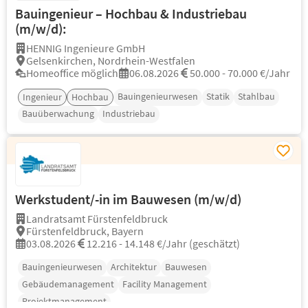
Bauingenieur – Hochbau & Industriebau
(m/w/d):
HENNIG Ingenieure GmbH
Gelsenkirchen, Nordrhein-Westfalen
Homeoffice möglich
06.08.2026
50.000 - 70.000 €/Jahr
Bauingenieurwesen
Statik
Stahlbau
Ingenieur
Hochbau
Bauüberwachung
Industriebau
Werkstudent/-in im Bauwesen (m/w/d)
Landratsamt Fürstenfeldbruck
Fürstenfeldbruck, Bayern
03.08.2026
12.216 - 14.148 €/Jahr (geschätzt)
Bauingenieurwesen
Architektur
Bauwesen
Gebäudemanagement
Facility Management
Projektmanagement