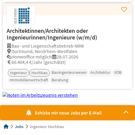
Architektinnen/Architekten oder
Ingenieurinnen/Ingenieure (w/m/d)
Bau- und Liegenschaftsbetrieb NRW
Dortmund, Nordrhein-Westfalen
Homeoffice möglich
28.07.2026
60.404,4 €/Jahr (geschätzt)
Bauingenieurwesen
Architektur
VOB
Ingenieur
Hochbau
Immobilienwirtschaft
Beratung
Schicke mir neue Jobs per E-Mail
Jobs
Ingenieur Hochbau