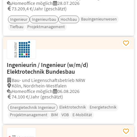
Homeoffice möglich
28.07.2026
73.209,4 €/Jahr (geschätzt)
Bauingenieurwesen
Ingenieur
Ingenieurbau
Hochbau
Tiefbau
Projektmanagement
Ingenieurin / Ingenieur (w/m/d)
Elektrotechnik Bundesbau
Bau- und Liegenschaftsbetrieb NRW
Köln, Nordrhein-Westfalen
Homeoffice möglich
06.08.2026
74.100 €/Jahr (geschätzt)
Elektrotechnik
Energietechnik
Energietechnik Ingenieur
Projektmanagement
BIM
VOB
E-Mobilität