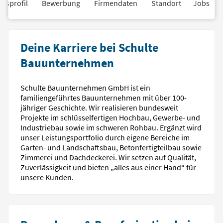
nsprofil
Bewerbung
Firmendaten
Standort
Jobs
Deine Karriere bei Schulte
Bauunternehmen
Schulte Bauunternehmen GmbH ist ein
familiengeführtes Bauunternehmen mit über 100-
jähriger Geschichte. Wir realisieren bundesweit
Projekte im schlüsselfertigen Hochbau, Gewerbe- und
Industriebau sowie im schweren Rohbau. Ergänzt wird
unser Leistungsportfolio durch eigene Bereiche im
Garten- und Landschaftsbau, Betonfertigteilbau sowie
Zimmerei und Dachdeckerei. Wir setzen auf Qualität,
Zuverlässigkeit und bieten „alles aus einer Hand“ für
unsere Kunden.