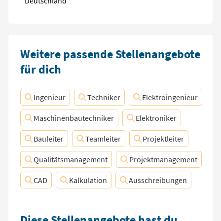
Deutschland
Weitere passende Stellenangebote
für dich
Ingenieur
Techniker
Elektroingenieur
Maschinenbautechniker
Elektroniker
Bauleiter
Teamleiter
Projektleiter
Qualitätsmanagement
Projektmanagement
CAD
Kalkulation
Ausschreibungen
Diese Stellenangebote hast du