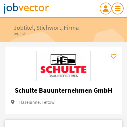
Jobtitel, Stichwort, Firma
Ort, PLZ
Schulte Bauunternehmen GmbH
Haselünne, Teltow