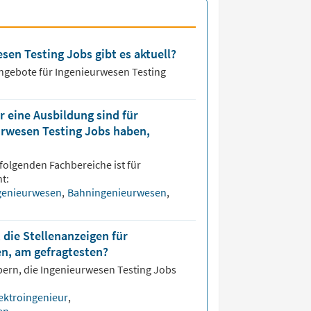
sen Testing Jobs gibt es aktuell?
angebote für
Ingenieurwesen Testing
 eine Ausbildung sind für
urwesen Testing Jobs haben,
folgenden Fachbereiche ist für
t:
genieurwesen
,
Bahningenieurwesen
,
 die Stellenanzeigen für
n, am gefragtesten?
bern, die
Ingenieurwesen Testing
Jobs
ektroingenieur
,