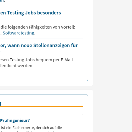
sen
.
sen Testing Jobs besonders
 die folgenden Fähigkeiten von Vorteil:
k
,
Softwaretesting
.
er, wann neue Stellenanzeigen für
?
esen Testing
Jobs bequem per E-Mail
fentlicht werden.
g
 Prüfingenieur?
 ist ein Fachexperte, der sich auf die