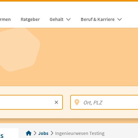
irmen
Ratgeber
Gehalt
Beruf & Karriere
Jobs
Ingenieurwesen Testing
s