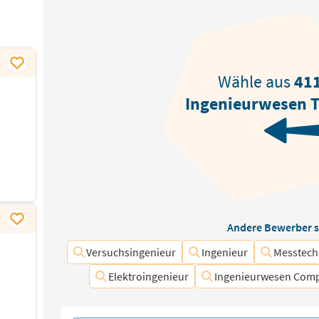
Wähle aus
41
Ingenieurwesen T
Andere Bewerber s
Versuchsingenieur
Ingenieur
Messtech
Elektroingenieur
Ingenieurwesen Com