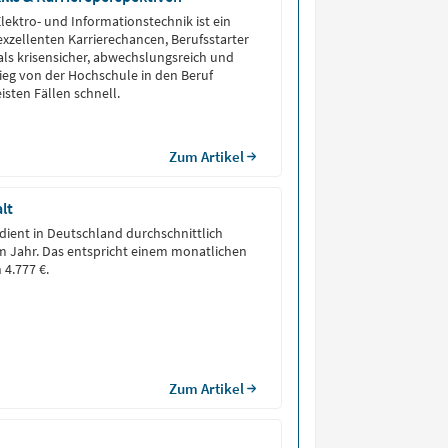
lektro- und Informationstechnik ist ein
xzellenten Karrierechancen, Berufsstarter
als krisensicher, abwechslungsreich und
tieg von der Hochschule in den Beruf
isten Fällen schnell.
Zum Artikel
lt
rdient in Deutschland durchschnittlich
im Jahr. Das entspricht einem monatlichen
 4.777 €.
Zum Artikel