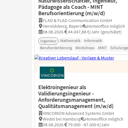
Naturwissenschaftler, Ingenieur,
Pädagoge als Coach - MINT
Berufsorientierung (m/w/d)
FLAD & FLAD Communication GmbH
Heroldsberg, Bayern
Homeoffice möglich
08.08.2026
44.047,88 €/Jahr (geschätzt)
Mathematik
Informatik
Ingenieur
Berufsorientierung
Workshops
MINT
Schulung
Elektroingenieur als
Validierungsingenieur -
Anforderungsmanagement,
Qualitätsmanagement (m/w/d)
VINCORION Advanced Systems GmbH
Wedel bei Hamburg
Homeoffice möglich
08.08.2026
79.000 - 87.000 €/Jahr