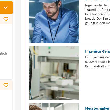
IngenieurIn der E
Traumberuf mit e
beschreiben ihn 
kreativ. Der Eins
gelingt in den me
Ingenieur Geha
lich
Ein Ingenieur ve
57.324 € brutto 
Bruttogehalt von
Messtechniker