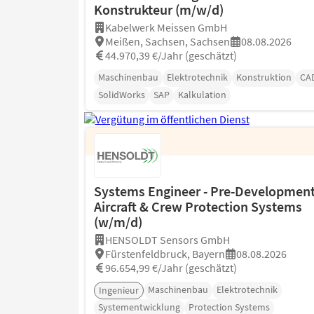
Konstrukteur (m/w/d)
Kabelwerk Meissen GmbH
Meißen, Sachsen, Sachsen
08.08.2026
44.970,39 €/Jahr (geschätzt)
Maschinenbau
Elektrotechnik
Konstruktion
CA
SolidWorks
SAP
Kalkulation
Systems Engineer - Pre-Developmen
Aircraft & Crew Protection Systems
(w/m/d)
HENSOLDT Sensors GmbH
Fürstenfeldbruck, Bayern
08.08.2026
96.654,99 €/Jahr (geschätzt)
Maschinenbau
Elektrotechnik
Ingenieur
Systementwicklung
Protection Systems