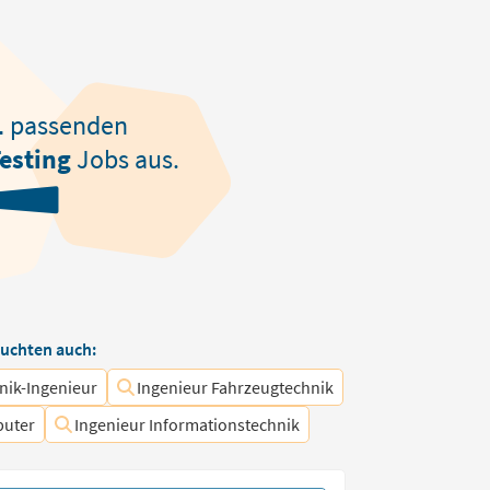
1
passenden
esting
Jobs aus.
uchten auch:
nik-Ingenieur
Ingenieur Fahrzeugtechnik
puter
Ingenieur Informationstechnik