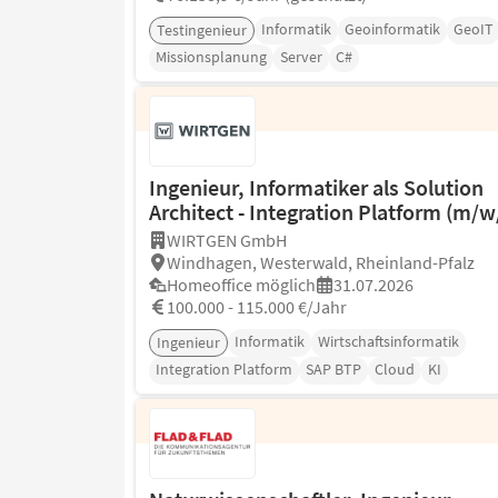
Informatik
Geoinformatik
GeoIT
Testingenieur
Missionsplanung
Server
C#
Ingenieur, Informatiker als Solution
Architect - Integration Platform (m/w
WIRTGEN GmbH
Windhagen, Westerwald, Rheinland-Pfalz
Homeoffice möglich
31.07.2026
100.000 - 115.000 €/Jahr
Informatik
Wirtschaftsinformatik
Ingenieur
Integration Platform
SAP BTP
Cloud
KI