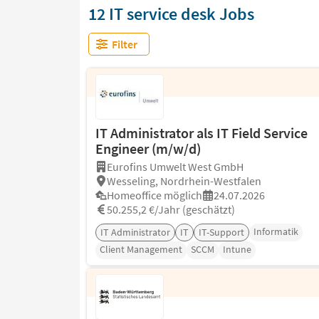
12 IT service desk Jobs
Filter
IT Administrator als IT Field Service
Engineer (m/w/d)
Eurofins Umwelt West GmbH
Wesseling, Nordrhein-Westfalen
Homeoffice möglich
24.07.2026
50.255,2 €/Jahr (geschätzt)
Informatik
IT Administrator
IT
IT-Support
Client Management
SCCM
Intune