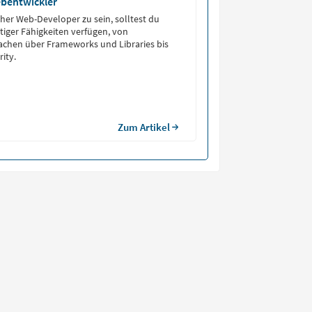
Webentwickler
cher Web-Developer zu sein, solltest du
htiger Fähigkeiten verfügen, von
chen über Frameworks und Libraries bis
ity.
Zum Artikel