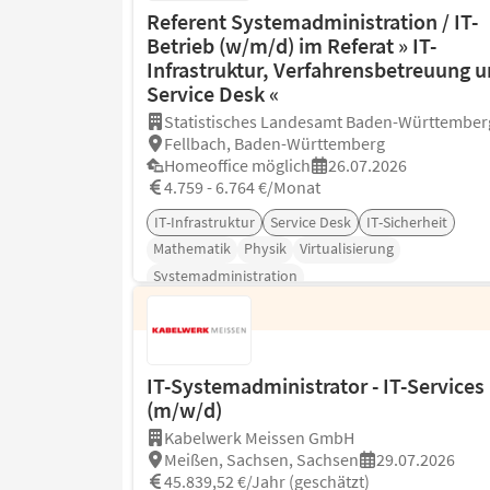
Referent Systemadministration / IT-
Betrieb (w/m/d) im Referat » IT-
Infrastruktur, Verfahrensbetreuung 
Service Desk «
Statistisches Landesamt Baden-Württember
Fellbach, Baden-Württemberg
Homeoffice möglich
26.07.2026
4.759 - 6.764 €/Monat
IT-Infrastruktur
Service Desk
IT-Sicherheit
Mathematik
Physik
Virtualisierung
Systemadministration
IT-Systemadministrator - IT-Services
(m/w/d)
Kabelwerk Meissen GmbH
Meißen, Sachsen, Sachsen
29.07.2026
45.839,52 €/Jahr (geschätzt)