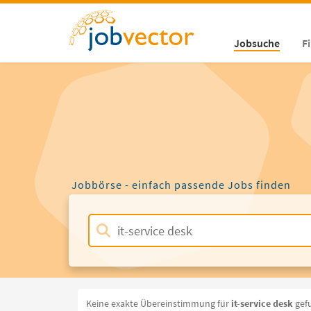
Jobsuche
F
Jobbörse - einfach passende Jobs finden
Keine exakte Übereinstimmung für
it-service desk
gef