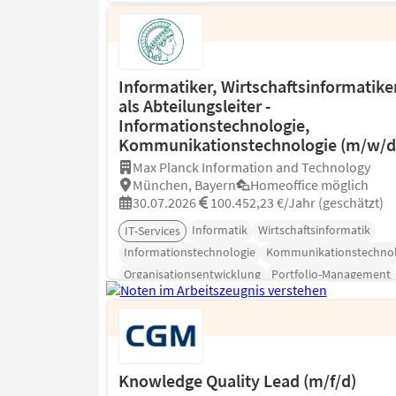
Informatiker, Wirtschaftsinformatike
als Abteilungsleiter -
Informationstechnologie,
Kommunikationstechnologie (m/w/d
Max Planck Information and Technology
München, Bayern
Homeoffice möglich
30.07.2026
100.452,23 €/Jahr (geschätzt)
Informatik
Wirtschaftsinformatik
IT-Services
Informationstechnologie
Kommunikationstechnol
Organisationsentwicklung
Portfolio-Management
Knowledge Quality Lead (m/f/d)