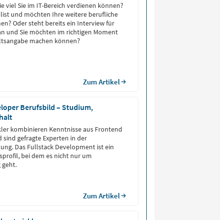
ie viel Sie im IT-Bereich verdienen können?
alist und möchten Ihre weitere berufliche
en? Oder steht bereits ein Interview für
an und Sie möchten im richtigen Moment
haltsangabe machen können?
Zum Artikel
eloper Berufsbild – Studium,
halt
kler kombinieren Kenntnisse aus Frontend
sind gefragte Experten in der
ung. Das Fullstack Development ist ein
fsprofil, bei dem es nicht nur um
 geht.
Zum Artikel