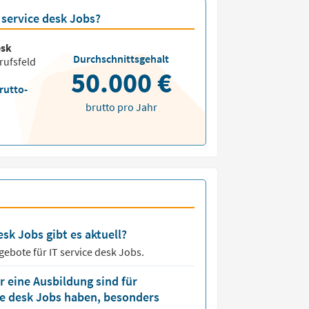
 service desk Jobs?
esk
Durchschnittsgehalt
rufsfeld
50.000 €
rutto-
brutto pro Jahr
esk Jobs gibt es aktuell?
ngebote für
IT service desk Jobs.
 eine Ausbildung sind für
ice desk Jobs haben, besonders