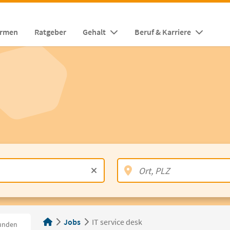
irmen
Ratgeber
Gehalt
Beruf & Karriere
Jobs
IT service desk
unden