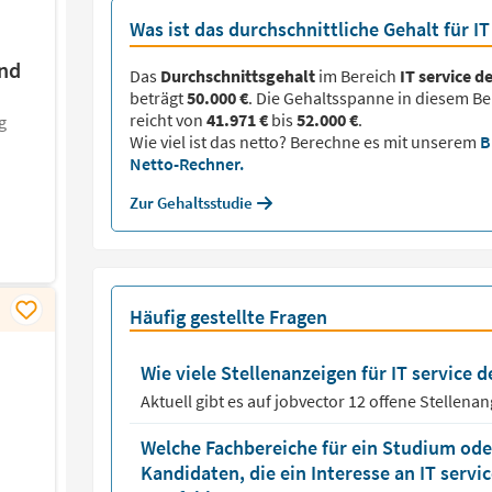
Was ist das durchschnittliche Gehalt für IT
und
Das
Durchschnittsgehalt
im Bereich
IT service d
beträgt
50.000 €
. Die Gehaltsspanne in diesem Be
reicht von
41.971 €
bis
52.000 €
.
g
Wie viel ist das netto? Berechne es mit unserem
B
Netto-Rechner.
Zur Gehaltsstudie
Häufig gestellte Fragen
Wie viele Stellenanzeigen für IT service d
Aktuell gibt es auf jobvector
12
offene Stellena
Welche Fachbereiche für ein Studium oder
Kandidaten, die ein Interesse an IT serv