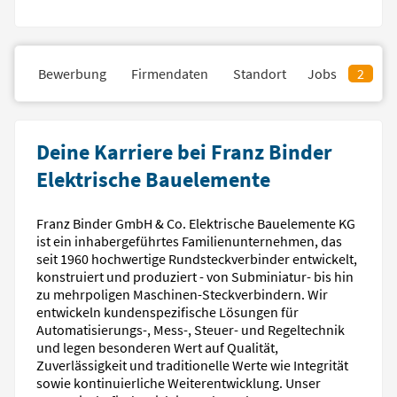
il
Bewerbung
Firmendaten
Standort
Jobs
2
Deine Karriere bei Franz Binder
Elektrische Bauelemente
Franz Binder GmbH & Co. Elektrische Bauelemente KG
ist ein inhabergeführtes Familienunternehmen, das
seit 1960 hochwertige Rundsteckverbinder entwickelt,
konstruiert und produziert - von Subminiatur- bis hin
zu mehrpoligen Maschinen-Steckverbindern. Wir
entwickeln kundenspezifische Lösungen für
Automatisierungs-, Mess-, Steuer- und Regeltechnik
und legen besonderen Wert auf Qualität,
Zuverlässigkeit und traditionelle Werte wie Integrität
sowie kontinuierliche Weiterentwicklung. Unser