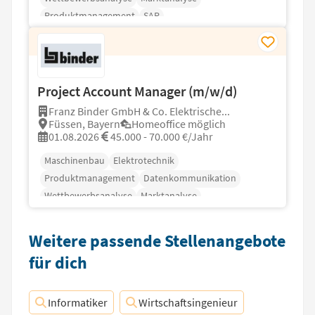
Produktmanagement
SAP
Project Account Manager (m/w/d)
Franz Binder GmbH & Co. Elektrische...
Füssen, Bayern
Homeoffice möglich
01.08.2026
45.000 - 70.000 €/Jahr
Maschinenbau
Elektrotechnik
Produktmanagement
Datenkommunikation
Wettbewerbsanalyse
Marktanalyse
Projektmanagement
Weitere passende Stellenangebote
für dich
Informatiker
Wirtschaftsingenieur