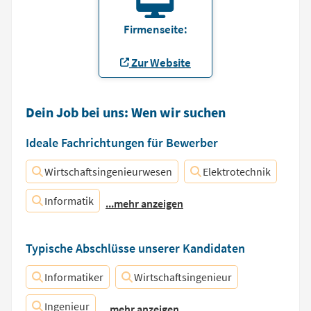
Firmenseite:
Zur Website
Dein Job bei uns: Wen wir suchen
Ideale Fachrichtungen für Bewerber
Wirtschaftsingenieurwesen
Elektrotechnik
Informatik
...mehr anzeigen
Typische Abschlüsse unserer Kandidaten
Informatiker
Wirtschaftsingenieur
Ingenieur
...mehr anzeigen