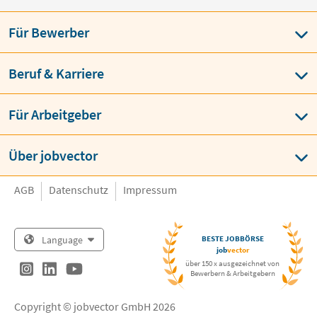
Für Bewerber
Beruf & Karriere
Für Arbeitgeber
Über jobvector
AGB
Datenschutz
Impressum
Language
BESTE JOBBÖRSE
job
vector
über 150 x ausgezeichnet von
Bewerbern & Arbeitgebern
Copyright © jobvector GmbH 2026