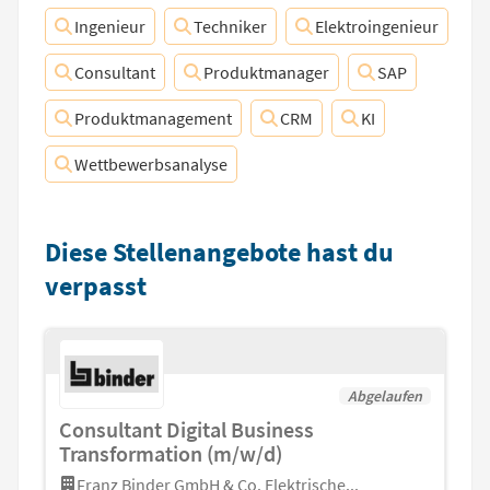
Ingenieur
Techniker
Elektroingenieur
Consultant
Produktmanager
SAP
Produktmanagement
CRM
KI
Wettbewerbsanalyse
Diese Stellenangebote hast du
verpasst
Abgelaufen
Consultant Digital Business
Transformation (m/w/d)
Franz Binder GmbH & Co. Elektrische...