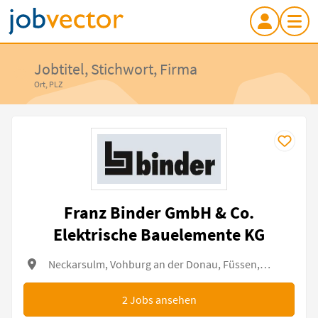
Jobtitel, Stichwort, Firma
Ort, PLZ
Franz Binder GmbH & Co.
Elektrische Bauelemente KG
Neckarsulm, Vohburg an der Donau, Füssen, Pforzheim, Fellbach
2
Jobs ansehen